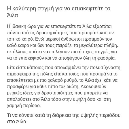
Η καλύτερη στιγμή για να επισκεφτείτε το
Άιλα
Η ιδανική ώρα για να επισκεφτείτε το Άιλα εξαρτάται
πάντα από τις δραστηριότητες που προτιμάτε και τον
τοπικό καιρό. Ενώ μερικοί άνθρωποι προτιμούν τον
καλό καιρό και δεν τους πειράζει τα μεγαλύτερα πλήθη,
σε άλλους αρέσει να επιλέγουν πιο ήσυχες στιγμές για
να το επισκεφτούν και να αποφύγουν όλη τη φασαρία.
Είτε είστε κάποιος που απολαμβάνει την πολυσύχναστη
ατμόσφαιρα της πόλης είτε κάποιος που προτιμά να το
επισκέπτεται με πιο χαλαρό ρυθμό, το Άιλα έχει κάτι να
προσφέρει για κάθε τύπο ταξιδιώτη. Ακολουθούν
μερικές ιδέες για δραστηριότητες που μπορείτε να
απολαύσετε στο Άιλα τόσο στην υψηλή όσο και στη
χαμηλή περίοδο.
Τι να κάνετε κατά τη διάρκεια της υψηλής περιόδου
στο Άιλα