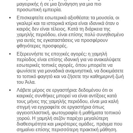
μαγειρικής ή σε μια ξενάγηση για μια πιο
προσωπική εμπειρία.
Επισκεφτείτε εσωτερικά αξιοθέατα:
τα μουσεία, οι
γκαλερί και τα ιστορικά κτίρια είναι ιδανικά όταν ο
καιρός δεν είναι τέλειος. Κατά τη διάρκεια της
χαμηλής περιόδου, είναι επίσης πολύ συνηθισμένο
για αυτές τις εγκαταστάσεις να προσφέρουν
φθηνότερες προσφορές.
Εξερευνήστε τις εποχικές αγορές:
η χαμηλή
περίοδος είναι επίσης ιδανική για να ανακαλύψετε
εσωτερικές τοπικές αγορές, όπου μπορείτε να
ψωνίσετε για μοναδικά αναμνηστικά, να δοκιμάσετε
το τοπικό φαγητό και να ζήσετε την καθημερινή ζωή
του Άιλα.
Λάβετε μέρος σε εργαστήρια:
δεδομένου ότι οι
καιρικές συνθήκες μπορεί να είναι αντίξοες κατά
τους μήνες της χαμηλής περιόδου, είναι μια καλή
στιγμή να εγγραφείτε σε εργαστήρια όπως
αγγειοπλαστική, φωτογραφία ή μαθήματα τοπικού
χορού. Η χαμηλή σεζόν παρέχει μεγαλύτερη
διαθεσιμότητα και μικρότερες ομάδες, πράγμα που
σημαίνει επίσης περισσότερη πρακτική μάθηση.