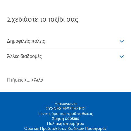
Σχεδιάστε το ταξίδι σας
Δημοφιλείς πόλεις
Άλλες διαδρομές
Πτήσεις
Άιλα
Επικοινωνία
ΣΥΧΝΕΣ ΕΡΩΤΗΣΕΙΣ
Γενικοί όροι και προϋποθέσεις
Xρήση cookies
Πολιτική απορρήτου
Όροι και Προϋποθέσεις Κωδικών Προσφοράς