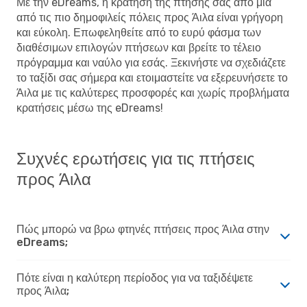
Με την eDreams, η κράτηση της πτήσης σας από μια
από τις πιο δημοφιλείς πόλεις προς Άιλα είναι γρήγορη
και εύκολη. Επωφεληθείτε από το ευρύ φάσμα των
διαθέσιμων επιλογών πτήσεων και βρείτε το τέλειο
πρόγραμμα και ναύλο για εσάς. Ξεκινήστε να σχεδιάζετε
το ταξίδι σας σήμερα και ετοιμαστείτε να εξερευνήσετε το
Άιλα με τις καλύτερες προσφορές και χωρίς προβλήματα
κρατήσεις μέσω της eDreams!
Συχνές ερωτήσεις για τις πτήσεις
προς Άιλα
Πώς μπορώ να βρω φτηνές πτήσεις προς Άιλα στην
eDreams;
Πότε είναι η καλύτερη περίοδος για να ταξιδέψετε
προς Άιλα;