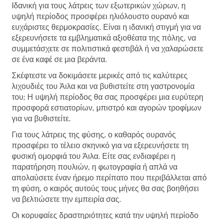
Ιδανική για τους λάτρεις των εξωτερικών χώρων, η
υψηλή περίοδος προσφέρει ηλιόλουστο ουρανό και
ευχάριστες θερμοκρασίες. Είναι η ιδανική στιγμή για να
εξερευνήσετε τα εμβληματικά αξιοθέατα της πόλης, να
συμμετάσχετε σε πολιτιστικά φεστιβάλ ή να χαλαρώσετε
σε ένα καφέ σε μια βεράντα.
Σκέφτεστε να δοκιμάσετε μερικές από τις καλύτερες
λιχουδιές του Άιλα και να βυθιστείτε στη γαστρονομία
του; Η υψηλή περίοδος θα σας προσφέρει μια ευρύτερη
προσφορά εστιατορίων, μπιστρό και αγορών τροφίμων
για να βυθιστείτε.
Για τους λάτρεις της φύσης, ο καθαρός ουρανός
προσφέρει το τέλειο σκηνικό για να εξερευνήσετε τη
φυσική ομορφιά του Άιλα. Είτε σας ενδιαφέρει η
παρατήρηση πουλιών, η φωτογραφία ή απλά να
απολαύσετε έναν ήρεμο περίπατο που περιβάλλεται από
τη φύση, ο καιρός αυτούς τους μήνες θα σας βοηθήσει
να βελτιώσετε την εμπειρία σας.
Οι κορυφαίες δραστηριότητες κατά την υψηλή περίοδο