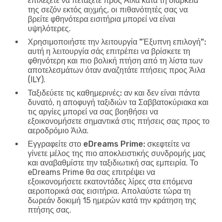
επιλέξετε να πετάξετε προς Άιλα κατά τη διάρκεια
της σεζόν εκτός αιχμής, οι πιθανότητές σας να
βρείτε φθηνότερα εισιτήρια μπορεί να είναι
υψηλότερες.
Χρησιμοποιήστε την λειτουργία "Έξυπνη επιλογή":
αυτή η λειτουργία σάς επιτρέπει να βρίσκετε τη
φθηνότερη και πιο βολική πτήση από τη λίστα των
αποτελεσμάτων όταν αναζητάτε πτήσεις προς Άιλα
(ILY).
Ταξιδεύετε τις καθημερινές:
αν και δεν είναι πάντα
δυνατό, η αποφυγή ταξιδιών τα Σαββατοκύριακα και
τις αργίες μπορεί να σας βοηθήσει να
εξοικονομήσετε σημαντικά στις πτήσεις σας προς το
αεροδρόμιο Άιλα.
Εγγραφείτε στο eDreams Prime:
σκεφτείτε να
γίνετε μέλος της πιο αποκλειστικής συνδρομής μας
και αναβαθμίστε την ταξιδιωτική σας εμπειρία. Το
eDreams Prime θα σας επιτρέψει να
εξοικονομήσετε εκατοντάδες λίρες στα επόμενα
αεροπορικά σας εισιτήρια. Απολαύστε τώρα τη
δωρεάν δοκιμή 15 ημερών κατά την κράτηση της
πτήσης σας.