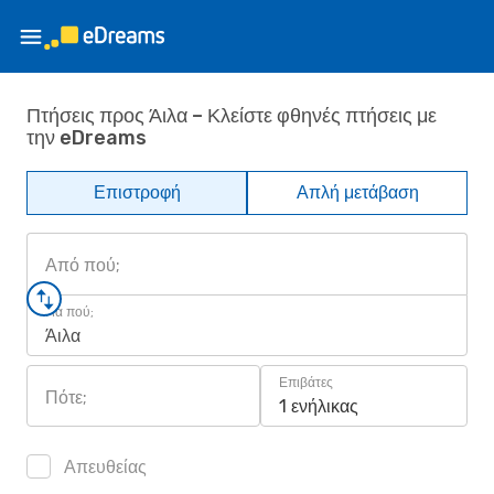
Πτήσεις προς Άιλα – Κλείστε φθηνές πτήσεις με
την eDreams
Επιστροφή
Απλή μετάβαση
Από πού;
Για πού;
Άιλα
Επιβάτες
Πότε;
1 ενήλικας
Απευθείας