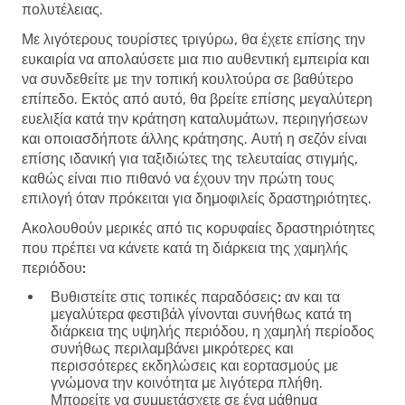
πολυτέλειας.
Με λιγότερους τουρίστες τριγύρω, θα έχετε επίσης την
ευκαιρία να απολαύσετε μια πιο αυθεντική εμπειρία και
να συνδεθείτε με την τοπική κουλτούρα σε βαθύτερο
επίπεδο. Εκτός από αυτό, θα βρείτε επίσης μεγαλύτερη
ευελιξία κατά την κράτηση καταλυμάτων, περιηγήσεων
και οποιασδήποτε άλλης κράτησης. Αυτή η σεζόν είναι
επίσης ιδανική για ταξιδιώτες της τελευταίας στιγμής,
καθώς είναι πιο πιθανό να έχουν την πρώτη τους
επιλογή όταν πρόκειται για δημοφιλείς δραστηριότητες.
Ακολουθούν μερικές από τις κορυφαίες δραστηριότητες
που πρέπει να κάνετε κατά τη διάρκεια της χαμηλής
περιόδου:
Βυθιστείτε στις τοπικές παραδόσεις:
αν και τα
μεγαλύτερα φεστιβάλ γίνονται συνήθως κατά τη
διάρκεια της υψηλής περιόδου, η χαμηλή περίοδος
συνήθως περιλαμβάνει μικρότερες και
περισσότερες εκδηλώσεις και εορτασμούς με
γνώμονα την κοινότητα με λιγότερα πλήθη.
Μπορείτε να συμμετάσχετε σε ένα μάθημα