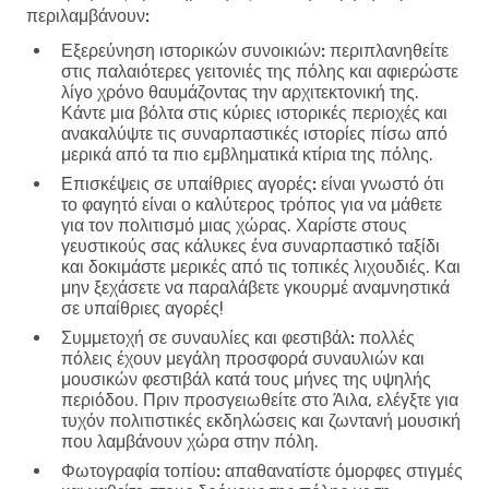
περιλαμβάνουν:
Εξερεύνηση ιστορικών συνοικιών:
περιπλανηθείτε
στις παλαιότερες γειτονιές της πόλης και αφιερώστε
λίγο χρόνο θαυμάζοντας την αρχιτεκτονική της.
Κάντε μια βόλτα στις κύριες ιστορικές περιοχές και
ανακαλύψτε τις συναρπαστικές ιστορίες πίσω από
μερικά από τα πιο εμβληματικά κτίρια της πόλης.
Επισκέψεις σε υπαίθριες αγορές:
είναι γνωστό ότι
το φαγητό είναι ο καλύτερος τρόπος για να μάθετε
για τον πολιτισμό μιας χώρας. Χαρίστε στους
γευστικούς σας κάλυκες ένα συναρπαστικό ταξίδι
και δοκιμάστε μερικές από τις τοπικές λιχουδιές. Και
μην ξεχάσετε να παραλάβετε γκουρμέ αναμνηστικά
σε υπαίθριες αγορές!
Συμμετοχή σε συναυλίες και φεστιβάλ:
πολλές
πόλεις έχουν μεγάλη προσφορά συναυλιών και
μουσικών φεστιβάλ κατά τους μήνες της υψηλής
περιόδου. Πριν προσγειωθείτε στο Άιλα, ελέγξτε για
τυχόν πολιτιστικές εκδηλώσεις και ζωντανή μουσική
που λαμβάνουν χώρα στην πόλη.
Φωτογραφία τοπίου:
απαθανατίστε όμορφες στιγμές