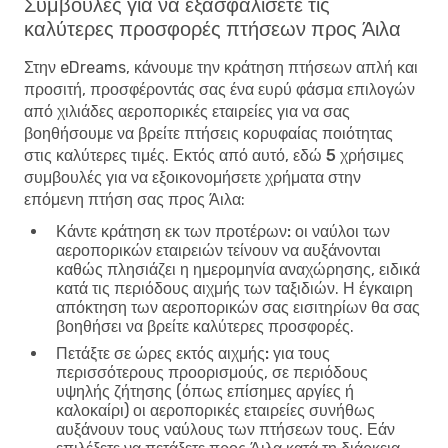
Συμβουλές για να εξασφαλίσετε τις
καλύτερες προσφορές πτήσεων προς Άιλα
Στην eDreams, κάνουμε την κράτηση πτήσεων απλή και
προσιτή, προσφέροντάς σας ένα ευρύ φάσμα επιλογών
από χιλιάδες αεροπορικές εταιρείες για να σας
βοηθήσουμε να βρείτε πτήσεις κορυφαίας ποιότητας
στις καλύτερες τιμές. Εκτός από αυτό, εδώ
5 χρήσιμες
συμβουλές για να εξοικονομήσετε χρήματα στην
επόμενη πτήση σας προς Άιλα
:
Κάντε κράτηση εκ των προτέρων:
οι ναύλοι των
αεροπορικών εταιρειών τείνουν να αυξάνονται
καθώς πλησιάζει η ημερομηνία αναχώρησης, ειδικά
κατά τις περιόδους αιχμής των ταξιδιών. Η έγκαιρη
απόκτηση των αεροπορικών σας εισιτηρίων θα σας
βοηθήσει να βρείτε καλύτερες προσφορές.
Πετάξτε σε ώρες εκτός αιχμής:
για τους
περισσότερους προορισμούς, σε περιόδους
υψηλής ζήτησης (όπως επίσημες αργίες ή
καλοκαίρι) οι αεροπορικές εταιρείες συνήθως
αυξάνουν τους ναύλους των πτήσεων τους. Εάν