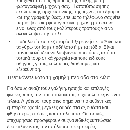
και χαθείτε στους δρόμους της πόλης με τη
φωτογραφική μηχανή σας. Η αποτύπωση της
εκπληκτικής αρχιτεκτονικής, της τέχνης του δρόμου
και της γραφικής θέας, είτε με το τηλέφωνό σας είτε
με μια ψηφιακή φωτογραφική μηχανή μπορεί να
είναι ένας από τους καλύτερους τρόπους για να
ανακαλύψετε την πόλη.
Ποδηλασία και πεζοπορία:
Εξερευνήστε το Άιλα και
τα γύρω τοπία με ποδήλατο ή με τα πόδια. Είναι
πάντα καλή ιδέα να λαμβάνετε συστάσεις από τα
τοπικά τουριστικά γραφεία και τους ειδικούς
οδηγούς για τις καλύτερες διαδρομές για
εξερεύνηση.
Τι να κάνετε κατά τη χαμηλή περίοδο στο Άιλα
Για όσους αναζητούν γαλήνη, ησυχία και επιλογές
φιλικές προς τον προϋπολογισμό, η χαμηλή σεζόν είναι
τέλεια. Λιγότεροι τουρίστες σημαίνει πιο αυθεντικές
εμπειρίες, χωρίς μεγάλες ουρές στα αξιοθέατα και
φθηνότερες πτήσεις και καταλύματα. Οι τοπικές
επιχειρήσεις προσφέρουν συχνά ειδικές εκπτώσεις,
διευκολύνοντας την απόλαυση σε εμπειρίες