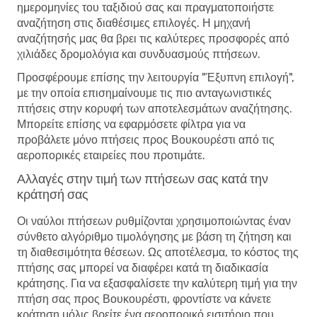
ημερομηνίες του ταξιδιού σας και πραγματοποιήστε
αναζήτηση στις διαθέσιμες επιλογές. Η μηχανή
αναζήτησής μας θα βρει τις καλύτερες προσφορές από
χιλιάδες δρομολόγια και συνδυασμούς πτήσεων.
Προσφέρουμε επίσης την λειτουργία "Έξυπνη επιλογή",
με την οποία επισημαίνουμε τις πιο ανταγωνιστικές
πτήσεις στην κορυφή των αποτελεσμάτων αναζήτησης.
Μπορείτε επίσης να εφαρμόσετε φίλτρα για να
προβάλετε μόνο πτήσεις προς Βουκουρέστι από τις
αεροπορικές εταιρείες που προτιμάτε.
Αλλαγές στην τιμή των πτήσεων σας κατά την
κράτησή σας
Οι ναύλοι πτήσεων ρυθμίζονται χρησιμοποιώντας έναν
σύνθετο αλγόριθμο τιμολόγησης με βάση τη ζήτηση και
τη διαθεσιμότητα θέσεων. Ως αποτέλεσμα, το κόστος της
πτήσης σας μπορεί να διαφέρει κατά τη διαδικασία
κράτησης. Για να εξασφαλίσετε την καλύτερη τιμή για την
πτήση σας προς Βουκουρέστι, φροντίστε να κάνετε
κράτηση μόλις βρείτε ένα αεροπορικό εισιτήριο που