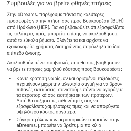
Συμβουλές για να βρείτε φθηνές πτήσεις
Στην eDreams, παρέχουμε πάντα τις καλύτερες
προσφορές για την πτήση σας προς Βουκουρέστι (BUH)
από Ηράκλειο (HER). Για να βεβαιωθείτε ότι εξασφαλίζετε
τις καλύτερες τιμές, μπορείτε επίσης να ακολουθήσετε
αυτά τα εύκολα βήματα. Ελέγξτε τα και αρχίστε να
εξοικονομείτε χρήματα, διατηρώντας παράλληλα το ίδιο
επίπεδο άνεσης.
Ακολουθούν πέντε συμβουλές που θα σας βοηθήσουν
να βρείτε πτήσεις χαμηλού κόστους προς Βουκουρέστι :
Κάντε κράτηση νωρίς:
αν και ορισμένοι ταξιδιώτες
περιμένουν μέχρι την τελευταία στιγμή για να βρουν
πιθανές εκπτώσεις, συνιστούμε πάντα να αγοράζετε
τα αεροπορικά σας εισιτήρια εκ των προτέρων.
Αυτό θα αυξήσει τις πιθανότητές σας να
εξασφαλίσετε χαμηλότερες τιμές και να αποφύγετε
υψηλότερο κόστος αργότερα.
Σύγκριση όλων των αεροπορικών εταιρειών:
στην
eDreams, μπορείτε να βρείτε μια ποικιλία
αεροπορικών εταιρειών που προσφέρουν πτήσεις