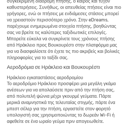
συγκεκριμένη διαδρομή πτήσης, ο καιρός και τυχόν
καθυστερήσεις. Συνήθως, οι απευθείας πτήσεις είναι πιο
γρήγορες, ενώ οι πτήσεις με ενδιάμεσες στάσεις μπορεί
να χρειαστούν περισσότερο χρόνο. Στην eDreams,
παρέχουμε ενημερωμένα στοιχεία πτήσης, βοηθώντας
σας να βρείτε τις καλύτερες ταξιδιωτικές επιλογές.
Μπορείτε εύκολα να συγκρίνετε τους χρόνους πτήσης
από Ηράκλειο προς Βουκουρέστι στην πλατφόρμα μας
για να διασφαλίσετε ότι έχετε τις πιο ακριβείς και βολικές
πληροφορίες για το ταξίδι σας.
Αεροδρόμια σε Ηράκλειο και Βουκουρέστι
Ηράκλειο εγκαταστάσεις αεροδρομίου
Το αεροδρόμιο Ηράκλειο προσφέρει μια μεγάλη γκάμα
ανέσεων για να απολαύσετε πριν από την πτήση σας,
από πολυτελή ψώνια μέχρι γκουρμέ γεύματα. Πάρτε
μερικά αναμνηστικά της τελευταίας στιγμής, πάρτε ένα
μπεστ σέλερ για την πτήση, εργαστείτε στον φορητό
υπολογιστή σας χρησιμοποιώντας το δωρεάν Wi-Fi ή
αφεθείτε σε ένα ωραίο γεύμα πριν απογειωθείτε.