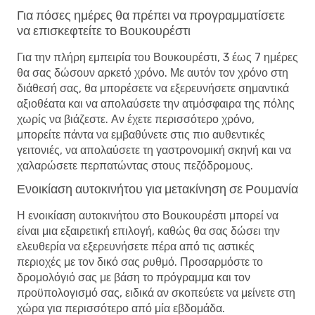
Για πόσες ημέρες θα πρέπει να προγραμματίσετε
να επισκεφτείτε το Βουκουρέστι
Για την πλήρη εμπειρία του Βουκουρέστι, 3 έως 7 ημέρες
θα σας δώσουν αρκετό χρόνο. Με αυτόν τον χρόνο στη
διάθεσή σας, θα μπορέσετε να εξερευνήσετε σημαντικά
αξιοθέατα και να απολαύσετε την ατμόσφαιρα της πόλης
χωρίς να βιάζεστε. Αν έχετε περισσότερο χρόνο,
μπορείτε πάντα να εμβαθύνετε στις πιο αυθεντικές
γειτονιές, να απολαύσετε τη γαστρονομική σκηνή και να
χαλαρώσετε περπατώντας στους πεζόδρομους.
Ενοικίαση αυτοκινήτου για μετακίνηση σε Ρουμανία
Η ενοικίαση αυτοκινήτου στο Βουκουρέστι μπορεί να
είναι μια εξαιρετική επιλογή, καθώς θα σας δώσει την
ελευθερία να εξερευνήσετε πέρα ​​από τις αστικές
περιοχές με τον δικό σας ρυθμό. Προσαρμόστε το
δρομολόγιό σας με βάση το πρόγραμμα και τον
προϋπολογισμό σας, ειδικά αν σκοπεύετε να μείνετε στη
χώρα για περισσότερο από μία εβδομάδα.