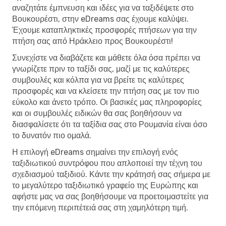
αναζητάτε έμπνευση και ιδέες για να ταξιδέψετε στο
Βουκουρέστι, στην eDreams σας έχουμε καλύψει.
Έχουμε καταπληκτικές προσφορές πτήσεων για την
πτήση σας από Ηράκλειο προς Βουκουρέστι!
Συνεχίστε να διαβάζετε και μάθετε όλα όσα πρέπει να
γνωρίζετε πριν το ταξίδι σας, μαζί με τις καλύτερες
συμβουλές και κόλπα για να βρείτε τις καλύτερες
προσφορές και να κλείσετε την πτήση σας με τον πιο
εύκολο και άνετο τρόπο. Οι βασικές μας πληροφορίες
και οι συμβουλές ειδικών θα σας βοηθήσουν να
διασφαλίσετε ότι τα ταξίδια σας στο Ρουμανία είναι όσο
το δυνατόν πιο ομαλά.
Η επιλογή eDreams σημαίνει την επιλογή ενός
ταξιδιωτικού συντρόφου που απλοποιεί την τέχνη του
σχεδιασμού ταξιδιού. Κάντε την κράτησή σας σήμερα με
το μεγαλύτερο ταξιδιωτικό γραφείο της Ευρώπης και
αφήστε μας να σας βοηθήσουμε να προετοιμαστείτε για
την επόμενη περιπέτειά σας στη χαμηλότερη τιμή.