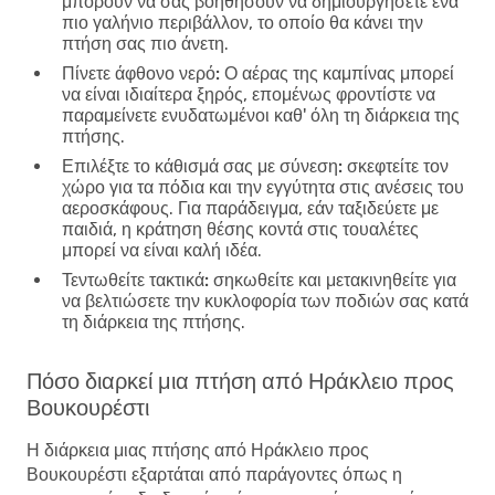
μπορούν να σας βοηθήσουν να δημιουργήσετε ένα
πιο γαλήνιο περιβάλλον, το οποίο θα κάνει την
πτήση σας πιο άνετη.
Πίνετε άφθονο νερό:
Ο αέρας της καμπίνας μπορεί
να είναι ιδιαίτερα ξηρός, επομένως φροντίστε να
παραμείνετε ενυδατωμένοι καθ' όλη τη διάρκεια της
πτήσης.
Επιλέξτε το κάθισμά σας με σύνεση:
σκεφτείτε τον
χώρο για τα πόδια και την εγγύτητα στις ανέσεις του
αεροσκάφους. Για παράδειγμα, εάν ταξιδεύετε με
παιδιά, η κράτηση θέσης κοντά στις τουαλέτες
μπορεί να είναι καλή ιδέα.
Τεντωθείτε τακτικά:
σηκωθείτε και μετακινηθείτε για
να βελτιώσετε την κυκλοφορία των ποδιών σας κατά
τη διάρκεια της πτήσης.
Πόσο διαρκεί μια πτήση από Ηράκλειο προς
Βουκουρέστι
Η διάρκεια μιας πτήσης από Ηράκλειο προς
Βουκουρέστι εξαρτάται από παράγοντες όπως η