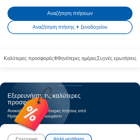
Αναζήτηση πτήσεων
Αναζήτηση πτήσης + ξενοδοχείου
Καλύτερες προσφορές
Φθηνότερες ημέρες
Συχνές ερωτήσεις
Εξερευνήστε τις καλύτερες
προσφορές
Ανακαλύψτε τις φθηνότερες πτήσεις από
Ηράκλειοπρος Βουκουρέστι
Επιστροφή
Απλή μετάβαση