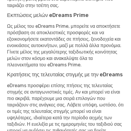
ταιριάζει στην τσέπη σας.
Εκπτώσεις μελών eDreams Prime
Ως μέλος του eDreams Prime, μπορείτε να αποκτήσετε
πρόσβαση σε αποκλειστικές προσφορές και να
εξοικονομήσετε εκατοντάδες σε πτήσεις, ξενοδοχεία και
ενοικιάσεις αυτοκινήτων, μαζί με πολλά άλλα προνόμια.
Γίνετε μέλος της μεγαλύτερης ταξιδιωτικής κοινότητας
μελών στον κόσμο και ανακαλύψτε όλα τα
πλεονεκτήματα του eDreams Prime.
Κρατήσεις της τελευταίας στιγμής με την eDreams
eDreams προσφέρει επίσης πτήσεις της τελευταίας
στιγμής σε ανταγωνιστικές τιμές. Αν και μπορεί να είναι
πιο ακριβά, παρέχουμε μια σειρά επιλογών που
ταιριάζουν στις ανάγκες σας. Λάβετε υπόψη, ωστόσο, ότι
οι τιμές της τελευταίας στιγμής μπορεί να είναι
υψηλότερες, ιδιαίτερα κατά την περίοδο αιχμής των
ταξιδιών. Η ευελιξία με τις ημερομηνίες του ταξιδιού σας
μπορεί να αυξήσει τις πιθανότητές σας να βρείτε