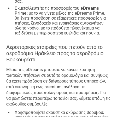
σας.
Εκμεταλλευτείτε τις προσφορές του eDreams
Prime:
με το να γίνετε μέλος της eDreams Prime,
θα έχετε πρόσβαση σε εξαιρετικές προσφορές για
πτήσεις, ξενοδοχεία και ενοικιάσεις αυτοκινήτων
όλο το χρόνο, με το πρόσθετο πλεονέκτημα να
ταξιδεύετε με περισσότερη ευελιξία και ησυχία.
Αεροπορικές εταιρείες που πετούν από το
αεροδρόμιο Ηράκλειο προς το αεροδρόμιο
Βουκουρέστι
Μέσω της eDreams μπορείτε να κάνετε κράτηση
τακτικών πτήσεων σε αυτό το δρομολόγιο και συνήθως
θα έχετε πρόσβαση σε διάφορους τύπους υπηρεσιών,
από οικονομική έως premium, ανάλογα με
διαφορετικούς προϋπολογισμούς και προτιμήσεις. Για
να βελτιώσετε περαιτέρω το ταξίδι σας, λάβετε υπόψη τις
ακόλουθες συμβουλές:
Χρησιμοποιήστε ακουστικά ακύρωσης θορύβου: