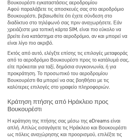
Βουκουρέστι εγκαταστάσεις αεροδρομίου
Αφού παραλάβετε τις αποσκευές σας στο αεροδρόμιο
Βουκουρέστι, βεβαιωθείτε ότι έχετε σύνδεση στο
διαδίκτυο στο τηλέφωνό σας πριν αναχωρήσετε. Εάν
χρειάζεστε μια τοπική κάρτα SIM, είναι πιο εύκολο να
βρείτε ένα κατάστημα στο αεροδρόμιο, αν και μπορεί να
είναι λίγο πιο ακριβό.
Εκτός από αυτό, ελέγξτε επίσης τις επιλογές μεταφοράς
από το αεροδρόμιο Βουκουρέστι προς το κατάλυμά σας,
είτε πρόκειται για ταξί, δημόσια συγκοινωνία, ή για
προκράτηση. Το προσωπικό του αεροδρομίου
Βουκουρέστι θα μπορεί να σας βοηθήσει με τις
καλύτερες επιλογές στο γραφείο πληροφοριών.
Κράτηση πτήσης από Ηράκλειο προς
Βουκουρέστι
Η κράτηση της πτήσης σας μέσω της eDreams είναι
απλή. Απλώς εισαγάγετε τις Ηράκλειο και Βουκουρέστι
ως πόλεις αναχώρησης και προορισμού, επιλέξτε τις