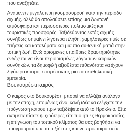
που αναζητάτε.
Αναμένετε μεγαλύτερη κοσμοσυρροή κατά την περίοδο
αιχμής, αλλά θα απολαύσετε επίσης μια ζωντανή
ατμόσφαιρα και περισσότερες πολιτιστικές και
τουριστικές προσφορές. Ταξιδεύοντας εκτός αιχμής
συνήθως σημαίνει λιγότερα πλήθη, χαμηλότερες τιμές σε
πτήσεις και καταλύματα και μια πιο αυθεντική ματιά στην
τοπική ζωή. Ενώ ορισμένες υπαίθριες δραστηριότητες
ενδέχεται να είναι περιορισμένες λόγω των καιρικών
συνθηκών, τα δημοφιλή αξιοθέατα πιθανότατα να έχουν
λιγότερο κόσμο, επιτρέποντας μια πιο καθηλωτική
εμπειρία.
Βουκουρέστι καιρός
Ο καιρός στο Βουκουρέστι μπορεί να αλλάξει ανάλογα
με την εποχή, επομένως είναι καλή ιδέα να ελέγξετε την
πρόγνωση καιρού πριν ταξιδέψετε από το Ηράκλειο. Είτε
αντιμετωπίσετε ψυχρότερες είτε πιο ήπιες θερμοκρασίες,
η επίγνωση του τοπικού κλίματος θα σας βοηθήσει να
προγραμματίσετε το ταξίδι σας και να προετοιμαστείτε