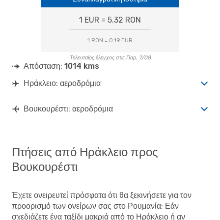
1 EUR = 5.32 RON
1 RON = 0.19 EUR
Τελευταίος έλεγχος στις Παρ, 7/08
Απόσταση:
1014 kms
Ηράκλειο: αεροδρόμια
Βουκουρέστι: αεροδρόμια
Πτήσεις από Ηράκλειο προς
Βουκουρέστι
Έχετε ονειρευτεί πρόσφατα ότι θα ξεκινήσετε για τον
προορισμό των ονείρων σας στο Ρουμανία; Εάν
σχεδιάζετε ένα ταξίδι μακριά από το Ηράκλειο ή αν