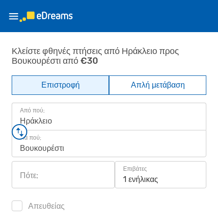
Κλείστε φθηνές πτήσεις από Ηράκλειο προς
Βουκουρέστι από €30
Επιστροφή
Απλή μετάβαση
Από πού;
Ηράκλειο
Για πού;
Βουκουρέστι
Επιβάτες
Πότε;
1 ενήλικας
Απευθείας