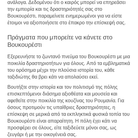
ανάλογα. Δεδομένου ότι ο καιρός μπορεί να επηρεάσει
την εμπειρία και τις δραστηριότητές σας στο
Βουκουρέστι, παραμείνετε ενημερωμένοι για να είστε
έτοιμοι να αξιοποιήσετε στο έπακρο την επίσκεψή σας.
Πράγματα που μπορείτε να κάνετε στο
Βουκουρέστι
Εξερευνήστε το ζωντανό πνεύμα του Βουκουρέστι με μια
ποικιλία δραστηριοτήτων για όλους. Από τα εμβληματικά
του ορόσημα μέχρι την πλούσια ιστορία του, κάθε
ταξιδιώτης θα βρει κάτι να απολαύσει εκεί.
Βουτήξτε στην ιστορία και τον πολιτισμό της πόλης
επισκεπτόμενοι διάσημα αξιοθέατα και μουσεία και
αφεθείτε στην ποικιλία της κουζίνας του Ρουμανία. Για
όσους προτιμούν τις υπαίθριες δραστηριότητες, η
επίσκεψη σε μερικά από τα εκπληκτικά φυσικά τοπία του
Βουκουρέστι είναι απαραίτητη. Η πόλη έχει κάτι να
προσφέρει σε όλους, είτε ταξιδεύετε μόνοι σας, ως
ζευγάρι ή με την οικογένειά σας.