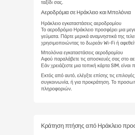
ταξίδι σας.
Αεροδρόμια σε Ηράκλειο και Μπολόνια
Ηράκλειο εγκαταστάσεις αεροδρομίου
Το αεροδρόμιο Ηράκλειο προσφέρει μια μεγ
γεύματα. Πάρτε μερικά αναμνηστικά της τελε
χρησιμοποιώντας το δωρεάν Wi-Fi ή αφεθείτ
Μπολόνια εγκαταστάσεις αεροδρομίου
Αφού παραλάβετε τις αποσκευές σας στο αε
Εάν χρειάζεστε μια τοπική κάρτα SIM, είναι 
Εκτός από αυτό, ελέγξτε επίσης τις επιλογέ
συγκοινωνία, ή για προκράτηση. Το προσωπ
πληροφοριών.
Κράτηση πτήσης από Ηράκλειο προ