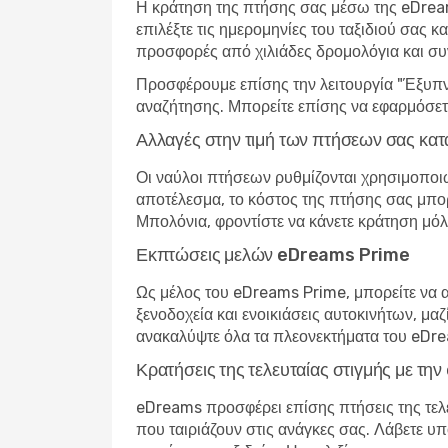
Η κράτηση της πτήσης σας μέσω της eDream
επιλέξτε τις ημερομηνίες του ταξιδιού σας 
προσφορές από χιλιάδες δρομολόγια και σ
Προσφέρουμε επίσης την λειτουργία "Έξυπνη
αναζήτησης. Μπορείτε επίσης να εφαρμόσετε
Αλλαγές στην τιμή των πτήσεων σας κατ
Οι ναύλοι πτήσεων ρυθμίζονται χρησιμοποιώ
αποτέλεσμα, το κόστος της πτήσης σας μπορε
Μπολόνια, φροντίστε να κάνετε κράτηση μόλι
Εκπτώσεις μελών eDreams Prime
Ως μέλος του eDreams Prime, μπορείτε να 
ξενοδοχεία και ενοικιάσεις αυτοκινήτων, μα
ανακαλύψτε όλα τα πλεονεκτήματα του eDr
Κρατήσεις της τελευταίας στιγμής με τ
eDreams προσφέρει επίσης πτήσεις της τελευ
που ταιριάζουν στις ανάγκες σας. Λάβετε υπό