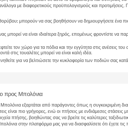
άλογα με διαφορετικούς προϋπολογισμούς και προτιμήσεις. Για
θορύβου:
μπορούν να σας βοηθήσουν να δημιουργήσετε ένα πιο 
ας μπορεί να είναι ιδιαίτερα ξηρός, επομένως φροντίστε να παρ
φτείτε τον χώρο για τα πόδια και την εγγύτητα στις ανέσεις του
οντά στις τουαλέτες μπορεί να είναι καλή ιδέα.
ινηθείτε για να βελτιώσετε την κυκλοφορία των ποδιών σας κατά
ιο προς Μπολόνια
 Μπολόνια εξαρτάται από παράγοντες όπως η συγκεκριμένη δια
ις είναι πιο γρήγορες, ενώ οι πτήσεις με ενδιάμεσες στάσεις 
εία πτήσης, βοηθώντας σας να βρείτε τις καλύτερες ταξιδιωτικ
λόνια στην πλατφόρμα μας για να διασφαλίσετε ότι έχετε τις πι