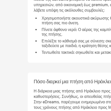
υπηρεσιών, από οικονομική έως premium, αν
λάβετε υπόψη τις ακόλουθες συμβουλές:
Χρησιμοποιήστε ακουστικά ακύρωσης 
πτήση σας πιο άνετη.
Πίνετε άφθονο νερό:
Ο αέρας της καμπίν
της πτήσης.
Επιλέξτε το κάθισμά σας με σύνεση:
σκε
ταξιδεύετε με παιδιά, η κράτηση θέσης κ
Τεντωθείτε τακτικά:
σηκωθείτε και μετακ
Πόσο διαρκεί μια πτήση από Ηράκλε
Η διάρκεια μιας πτήσης από Ηράκλειο προς
καθυστερήσεις. Συνήθως, οι απευθείας πτήσε
Στην eDreams, παρέχουμε ενημερωμένα στοιχ
τους χρόνους πτήσης από Ηράκλειο προς Μπο