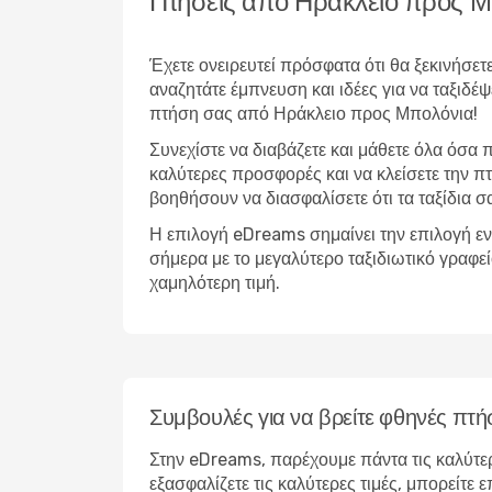
Πτήσεις από Ηράκλειο προς 
Έχετε ονειρευτεί πρόσφατα ότι θα ξεκινήσετ
αναζητάτε έμπνευση και ιδέες για να ταξιδ
πτήση σας από Ηράκλειο προς Μπολόνια!
Συνεχίστε να διαβάζετε και μάθετε όλα όσα πρ
καλύτερες προσφορές και να κλείσετε την πτ
βοηθήσουν να διασφαλίσετε ότι τα ταξίδια σα
Η επιλογή eDreams σημαίνει την επιλογή εν
σήμερα με το μεγαλύτερο ταξιδιωτικό γραφε
χαμηλότερη τιμή.
Συμβουλές για να βρείτε φθηνές πτή
Στην eDreams, παρέχουμε πάντα τις καλύτε
εξασφαλίζετε τις καλύτερες τιμές, μπορείτε 