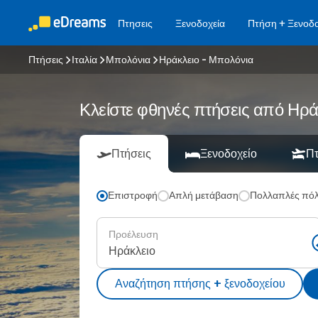
Πτησεις
Ξενοδοχεία
Πτήση + Ξενοδο
Πτήσεις
Ιταλία
Μπολόνια
Ηράκλειο - Μπολόνια
Κλείστε φθηνές πτήσεις από Ηρ
Πτήσεις
Ξενοδοχείο
Πτ
Επιστροφή
Απλή μετάβαση
Πολλαπλές πόλ
Προέλευση
Αναζήτηση πτήσης + ξενοδοχείου