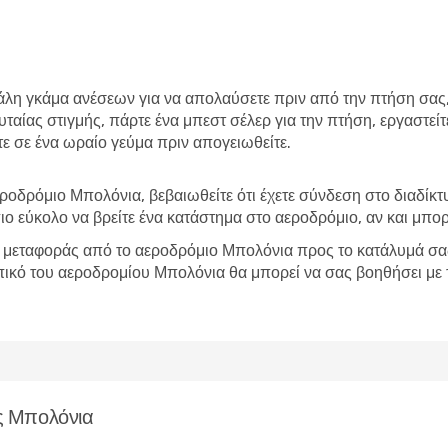
άλη γκάμα ανέσεων για να απολαύσετε πριν από την πτήση σας
υταίας στιγμής, πάρτε ένα μπεστ σέλερ για την πτήση, εργαστε
ε σε ένα ωραίο γεύμα πριν απογειωθείτε.
ροδρόμιο Μπολόνια, βεβαιωθείτε ότι έχετε σύνδεση στο διαδίκ
πιο εύκολο να βρείτε ένα κατάστημα στο αεροδρόμιο, αν και μπορε
ς μεταφοράς από το αεροδρόμιο Μπολόνια προς το κατάλυμά σας, 
ικό του αεροδρομίου Μπολόνια θα μπορεί να σας βοηθήσει με τ
ς Μπολόνια