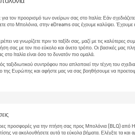
Μπολόνια
ε για τον προορισμό των ονείρων σας στο Ιταλία; Εάν σχεδιάζετε
έψετε στο Μπολόνια, στην eDreams σας έχουμε καλύψει. Έχουμε
έπει να γνωρίζετε πριν το ταξίδι σας, μαζί με τις καλύτερες συμ
ήση σας με τον πιο εύκολο και άνετο τρόπο. Οι βασικές μας πλ
ς στο Ιταλία είναι όσο το δυνατόν πιο ομαλά.
ός ταξιδιωτικού συντρόφου που απλοποιεί την τέχνη του σχεδια
ίο της Ευρώπης και αφήστε μας να σας βοηθήσουμε να προετοιμ
σεις
ρες προσφορές για την πτήση σας προς Μπολόνια (BLQ) από Ηρά
επίσης να ακολουθήσετε αυτά τα εύκολα βήματα. Ελέγξτε τα και α