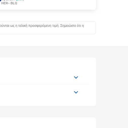
HER
- BLQ
ούνται ως η τελική προσφερόμενη τιμή. Σημειώστε ότι η