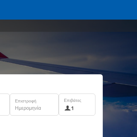
Επιβάτες
Επιστροφή
Ημερομηνία
1