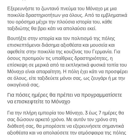
Εξερευνήστε το ζωντανό πνεύμα του Μόναχο με μια
ποικιλία δραστηριοτήτων για όλους. Από τα εμβληματικά
του ορόσημα μέχρι την πλούσια ιστορία του, κάθε
ταξιδιώτης θα βρει κάτι να απολαύσει εκεί.
Βουτήξτε στην ιστορία και τον πολιτισμό της πόλης
επισκεπτόμενοι διάσημα αξιοθέατα και μουσεία και
αφεθείτε στην ποικιλία της κουζίνας του Γερμανία. Για
όσους προτιμούν τις υπαίθριες δραστηριότητες, η
επίσκεψη σε μερικά από τα εκπληκτικά φυσικά τοπία του
Μόναχο είναι απαραίτητη. Η πόλη έχει κάτι να προσφέρει
σε όλους, είτε ταξιδεύετε μόνοι σας, ως ζευγάρι ή με την
οικογένειά σας.
Για πόσες ημέρες θα πρέπει να προγραμματίσετε
να επισκεφτείτε το Μόναχο
Για την πλήρη εμπειρία του Μόναχο, 3 έως 7 ημέρες θα
σας δώσουν αρκετό χρόνο. Με αυτόν τον χρόνο στη
διάθεσή σας, θα μπορέσετε να εξερευνήσετε σημαντικά
αξιοθέατα και να απολαύσετε την ατμόσφαιρα της πόλης