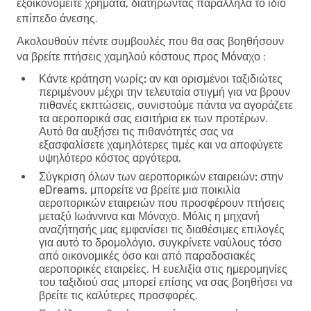
εξοικονομείτε χρήματα, διατηρώντας παράλληλα το ίδιο
επίπεδο άνεσης.
Ακολουθούν πέντε συμβουλές που θα σας βοηθήσουν
να βρείτε πτήσεις χαμηλού κόστους προς Μόναχο :
Κάντε κράτηση νωρίς:
αν και ορισμένοι ταξιδιώτες
περιμένουν μέχρι την τελευταία στιγμή για να βρουν
πιθανές εκπτώσεις, συνιστούμε πάντα να αγοράζετε
τα αεροπορικά σας εισιτήρια εκ των προτέρων.
Αυτό θα αυξήσει τις πιθανότητές σας να
εξασφαλίσετε χαμηλότερες τιμές και να αποφύγετε
υψηλότερο κόστος αργότερα.
Σύγκριση όλων των αεροπορικών εταιρειών:
στην
eDreams, μπορείτε να βρείτε μια ποικιλία
αεροπορικών εταιρειών που προσφέρουν πτήσεις
μεταξύ Ιωάννινα και Μόναχο. Μόλις η μηχανή
αναζήτησής μας εμφανίσει τις διαθέσιμες επιλογές
για αυτό το δρομολόγιο, συγκρίνετε ναύλους τόσο
από οικονομικές όσο και από παραδοσιακές
αεροπορικές εταιρείες. Η ευελιξία στις ημερομηνίες
του ταξιδιού σας μπορεί επίσης να σας βοηθήσει να
βρείτε τις καλύτερες προσφορές.