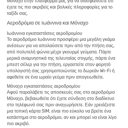
Μόναχο στην πλατφόρμα μας για να διασφαλίσετε ότι
έχετε τις πιο ακριβείς και βολικές πληροφορίες για το
ταξίδι σας.
Αεροδρόμια σε Ιωάννινα και Μόναχο
Ιωάννινα εγκαταστάσεις αεροδρομίου
Το αεροδρόμιο Ιωάννινα προσφέρει μια μεγάλη γκάμα
ανέσεων για να απολαύσετε πριν από την πτήση σας,
από πολυτελή ψώνια μέχρι γκουρμέ γεύματα. Πάρτε
μερικά αναμνηστικά της τελευταίας στιγμής, πάρτε ένα
μπεστ σέλερ για την πτήση, εργαστείτε στον φορητό
υπολογιστή σας χρησιμοποιώντας το δωρεάν Wi-Fi ή
αφεθείτε σε ένα ωραίο γεύμα πριν απογειωθείτε.
Μόναχο εγκαταστάσεις αεροδρομίου
Αφού παραλάβετε τις αποσκευές σας στο αεροδρόμιο
Μόναχο, βεβαιωθείτε ότι έχετε σύνδεση στο διαδίκτυο
στο τηλέφωνό σας πριν αναχωρήσετε. Εάν χρειάζεστε
μια τοπική κάρτα SIM, είναι πιο εύκολο να βρείτε ένα
κατάστημα στο αεροδρόμιο, αν και μπορεί να είναι λίγο
πιο ακριβό.