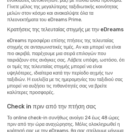
ενοικιάσεις αυτοκινήτων, μαζί με πολλά άλλα προνόμια.
Γίνετε μέλος της μεγαλύτερης ταξιδιωτικής κοινότητας
μελών στον κόσμο και ανακαλύψτε όλα τα
πλεονεκτήματα του eDreams Prime.
Κρατήσεις της τελευταίας στιγμής με την eDreams
eDreams προσφέρει επίσης πτήσεις της τελευταίας
στιγμής σε ανταγωνιστικές τιμές. Αν και μπορεί να είναι
πιο ακριβά, παρέχουμε μια σειρά επιλογών που
ταιριάζουν στις ανάγκες σας. Λάβετε υπόψη, ωστόσο, ότι
οι τιμές της τελευταίας στιγμής μπορεί να είναι
υψηλότερες, ιδιαίτερα κατά την περίοδο αιχμής των
ταξιδιών. Η ευελιξία με τις ημερομηνίες του ταξιδιού σας
μπορεί να αυξήσει τις πιθανότητές σας να βρείτε
καλύτερες προσφορές.
Check in πριν από την πτήση σας
Το online check-in συνήθως ανοίγει 24 έως 48 ώρες
πριν από την ώρα αναχώρησης. Μόλις ολοκληρωθεί η
κράτησή σας με την eDreams, θα σας στείλουμε μήνυμα