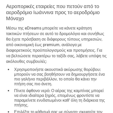
Αεροπορικές εταιρείες που πετούν από το
αεροδρόμιο Ιωάννινα προς το αεροδρόμιο
Μόναχο
Μέσω της eDreams μπορείτε να κάνετε κράτηση
τακτικών πτήσεων σε αυτό το δρομολόγιο και συνήθως
θα έχετε πρόσβαση σε διάφορους τύπους υπηρεσιών,
από οικονομική έως premium, ανάλογα με
διαφορετικούς προϋπολογισμούς και προτιμήσεις. Για
να βελτιώσετε περαιτέρω το ταξίδι σας, λάβετε υπόψη τις
ακόλουθες συμβουλές:
Χρησιμοποιήστε ακουστικά ακύρωσης θορύβου:
μπορούν να σας βοηθήσουν να δημιουργήσετε ένα
πιο γαλήνιο περιβάλλον, το οποίο θα κάνει την
πτήση σας πιο άνετη.
Πίνετε άφθονο νερό:
Ο αέρας της καμπίνας μπορεί
να είναι ιδιαίτερα ξηρός, επομένως φροντίστε να
παραμείνετε ενυδατωμένοι καθ' όλη τη διάρκεια της
πτήσης.
Επιλέξτε το κάθισμά σας με σύνεση:
σκεφτείτε τον