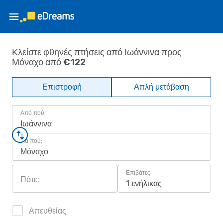
Κλείστε φθηνές πτήσεις από Ιωάννινα προς
Μόναχο από €122
Επιστροφή
Απλή μετάβαση
Από πού;
Ιωάννινα
Για πού;
Μόναχο
Επιβάτες
Πότε;
1 ενήλικας
Απευθείας