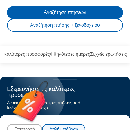
Αναζήτηση πτήσεων
Αναζήτηση πτήσης + ξενοδοχείου
Καλύτερες προσφορές
Φθηνότερες ημέρες
Συχνές ερωτήσεις
Εξερευνήστε τις καλύτερες
προσφορές
Ανακαλύψτε τις φθηνότερες πτήσεις από
Ιωάννιναπρος Μόναχο
Επιστροφή
Απλή μετάβαση