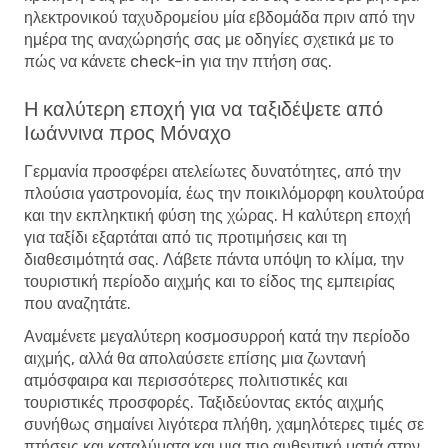
ηλεκτρονικού ταχυδρομείου μία εβδομάδα πριν από την
ημέρα της αναχώρησής σας με οδηγίες σχετικά με το
πώς να κάνετε check-in για την πτήση σας.
Η καλύτερη εποχή για να ταξιδέψετε από
Ιωάννινα προς Μόναχο
Γερμανία προσφέρει ατελείωτες δυνατότητες, από την
πλούσια γαστρονομία, έως την ποικιλόμορφη κουλτούρα
και την εκπληκτική φύση της χώρας. Η καλύτερη εποχή
για ταξίδι εξαρτάται από τις προτιμήσεις και τη
διαθεσιμότητά σας. Λάβετε πάντα υπόψη το κλίμα, την
τουριστική περίοδο αιχμής και το είδος της εμπειρίας
που αναζητάτε.
Αναμένετε μεγαλύτερη κοσμοσυρροή κατά την περίοδο
αιχμής, αλλά θα απολαύσετε επίσης μια ζωντανή
ατμόσφαιρα και περισσότερες πολιτιστικές και
τουριστικές προσφορές. Ταξιδεύοντας εκτός αιχμής
συνήθως σημαίνει λιγότερα πλήθη, χαμηλότερες τιμές σε
πτήσεις και καταλύματα και μια πιο αυθεντική ματιά στην