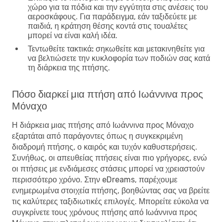
χώρο για τα πόδια και την εγγύτητα στις ανέσεις του
αεροσκάφους. Για παράδειγμα, εάν ταξιδεύετε με
παιδιά, η κράτηση θέσης κοντά στις τουαλέτες
μπορεί να είναι καλή ιδέα.
Τεντωθείτε τακτικά:
σηκωθείτε και μετακινηθείτε για
να βελτιώσετε την κυκλοφορία των ποδιών σας κατά
τη διάρκεια της πτήσης.
Πόσο διαρκεί μια πτήση από Ιωάννινα προς
Μόναχο
Η διάρκεια μιας πτήσης από Ιωάννινα προς Μόναχο
εξαρτάται από παράγοντες όπως η συγκεκριμένη
διαδρομή πτήσης, ο καιρός και τυχόν καθυστερήσεις.
Συνήθως, οι απευθείας πτήσεις είναι πιο γρήγορες, ενώ
οι πτήσεις με ενδιάμεσες στάσεις μπορεί να χρειαστούν
περισσότερο χρόνο. Στην eDreams, παρέχουμε
ενημερωμένα στοιχεία πτήσης, βοηθώντας σας να βρείτε
τις καλύτερες ταξιδιωτικές επιλογές. Μπορείτε εύκολα να
συγκρίνετε τους χρόνους πτήσης από Ιωάννινα προς