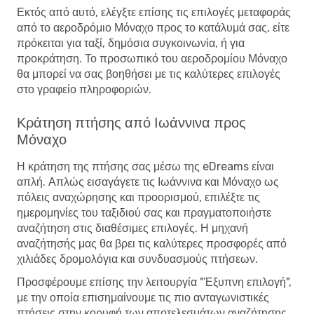
Εκτός από αυτό, ελέγξτε επίσης τις επιλογές μεταφοράς
από το αεροδρόμιο Μόναχο προς το κατάλυμά σας, είτε
πρόκειται για ταξί, δημόσια συγκοινωνία, ή για
προκράτηση. Το προσωπικό του αεροδρομίου Μόναχο
θα μπορεί να σας βοηθήσει με τις καλύτερες επιλογές
στο γραφείο πληροφοριών.
Κράτηση πτήσης από Ιωάννινα προς
Μόναχο
Η κράτηση της πτήσης σας μέσω της eDreams είναι
απλή. Απλώς εισαγάγετε τις Ιωάννινα και Μόναχο ως
πόλεις αναχώρησης και προορισμού, επιλέξτε τις
ημερομηνίες του ταξιδιού σας και πραγματοποιήστε
αναζήτηση στις διαθέσιμες επιλογές. Η μηχανή
αναζήτησής μας θα βρει τις καλύτερες προσφορές από
χιλιάδες δρομολόγια και συνδυασμούς πτήσεων.
Προσφέρουμε επίσης την λειτουργία "Έξυπνη επιλογή",
με την οποία επισημαίνουμε τις πιο ανταγωνιστικές
πτήσεις στην κορυφή των αποτελεσμάτων αναζήτησης.