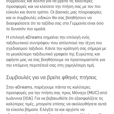
συμβουλές και κόλπα για να βρείτε τις καλύτερες
προσφορές και να κλείσετε την πτήση σας με τον πιο
εύκολο και άνετο τρόπο. Οι βασικές μας πληροφορίες
και οι συμβουλές ειδικών θα σας βοηθήσουν να
διασφαλίσετε ότι τα ταξίδια σας στο Γερμανία είναι όσο
το δυνατόν πιο ομαλά.
Η επιλογή eDreams σημαίνει την επιλογή ενός
ταξιδιωτικού συντρόφου που απλοποιεί την τέχνη του
σχεδιασμού ταξιδιού. Κάντε την κράτησή σας σήμερα με
το μεγαλύτερο ταξιδιωτικό γραφείο της Ευρώπης και
αφήστε μας να σας βοηθήσουμε να προετοιμαστείτε για
την επόμενη περιπέτειά σας στη χαμηλότερη τιμή.
Συμβουλές για να βρείτε φθηνές πτήσεις
Στην eDreams, παρέχουμε πάντα τις καλύτερες
προσφορές για την πτήση σας προς Μόναχο (MUC) από
Ιωάννινα (IOA). Για να βεβαιωθείτε ότι εξασφαλίζετε τις
καλύτερες τιμές, μπορείτε επίσης να ακολουθήσετε αυτά
τα εύκολα βήματα. Ελέγξτε τα και αρχίστε να