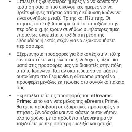
Επιλέξτε τις φθηνότερες ημέρες για να κάνετε την
κράτησή σας:
οι πιο οικονομικές ημέρες για να
βρείτε φθηνές πτήσεις από τη διεύθυνση Ιωάννινα
είναι συνήθως μεταξύ Τρίτης και Πέμπτης. Οι
πτήσεις του Σαββατοκύριακου και τα ταξίδια στην
περίοδο αιχμής έχουν συνήθως υψηλότερες τιμές,
επομένως σκεφτείτε το ταξίδι στη μέση της
εβδομάδας ή εκτός σεζόν για να εξοικονομήσετε
περισσότερο.
Εξερευνήστε προσφορές για διακοπές στην πόλη:
εάν σκοπεύετε να μείνετε σε ξενοδοχείο, ρίξτε μια
ματιά στις προσφορές μας για διακοπές στην πόλη
από το Ιωάννινα. Και αν σκοπεύετε να νοικιάσετε
αυτοκίνητο στο Γερμανία, η eDreams μπορεί να
προσφέρει μεγάλες εκπτώσεις στο συνολικό πακέτο
σας.
Εκμεταλλευτείτε τις προσφορές του eDreams
Prime:
με το να γίνετε μέλος της eDreams Prime,
θα έχετε πρόσβαση σε εξαιρετικές προσφορές για
πτήσεις, ξενοδοχεία και ενοικιάσεις αυτοκινήτων
όλο το χρόνο, με το πρόσθετο πλεονέκτημα να
ταξιδεύετε με περισσότερη ευελιξία και ησυχία.