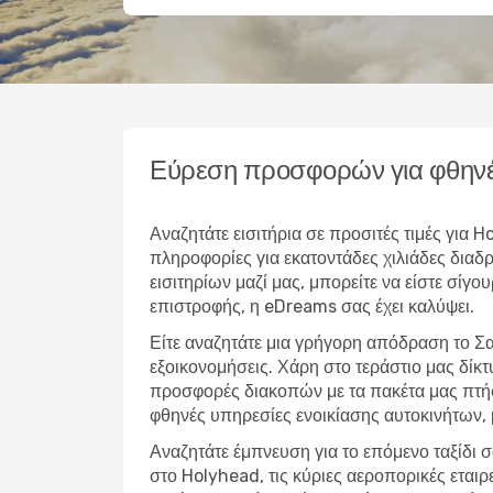
Εύρεση προσφορών για φθηνέ
Αναζητάτε εισιτήρια σε προσιτές τιμές για
πληροφορίες για εκατοντάδες χιλιάδες δια
εισιτηρίων μαζί μας, μπορείτε να είστε σίγο
επιστροφής, η eDreams σας έχει καλύψει.
Είτε αναζητάτε μια γρήγορη απόδραση το Σ
εξοικονομήσεις. Χάρη στο τεράστιο μας δίκ
προσφορές διακοπών με τα πακέτα μας πτήσ
φθηνές υπηρεσίες ενοικίασης αυτοκινήτων,
Αναζητάτε έμπνευση για το επόμενο ταξίδι σ
στο Holyhead, τις κύριες αεροπορικές εται