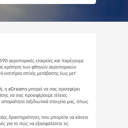
690 αεροπορικές εταιρείες και παρέχουμε
νετε κράτηση των φθηνών αεροπορικών
Από εισιτήρια απλής μετάβασης έως μετ'
νή, η eDreams μπορεί να σας προσφέρει
πίσης να σας προσφέρουμε τέλειες
απαραίτητα ταξιδιωτικά στοιχεία μας, όπως
φαίες δραστηριότητες που μπορείτε να κάνετε
ές για το πώς να εξασφαλίσετε τις