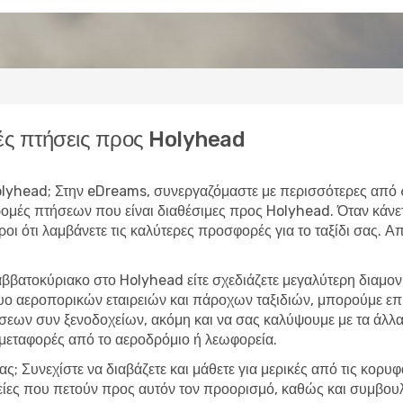
ς πτήσεις προς Holyhead
 Holyhead; Στην eDreams, συνεργαζόμαστε με περισσότερες από 
δρομές πτήσεων που είναι διαθέσιμες προς Holyhead. Όταν κά
υροι ότι λαμβάνετε τις καλύτερες προσφορές για το ταξίδι σας. 
αββατοκύριακο στο Holyhead είτε σχεδιάζετε μεγαλύτερη διαμο
τυο αεροπορικών εταιρειών και πάροχων ταξιδιών, μπορούμε ε
εων συν ξενοδοχείων, ακόμη και να σας καλύψουμε με τα άλλα 
 μεταφορές από το αεροδρόμιο ή λεωφορεία.
ας; Συνεχίστε να διαβάζετε και μάθετε για μερικές από τις κορυ
ρείες που πετούν προς αυτόν τον προορισμό, καθώς και συμβουλ