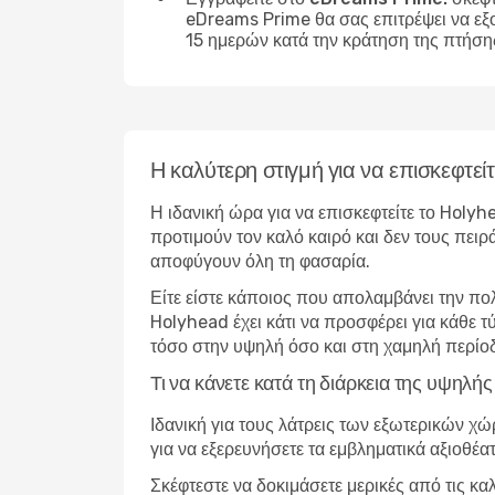
eDreams Prime θα σας επιτρέψει να εξ
15 ημερών κατά την κράτηση της πτήση
Η καλύτερη στιγμή για να επισκεφτεί
Η ιδανική ώρα για να επισκεφτείτε το Holyh
προτιμούν τον καλό καιρό και δεν τους πειρ
αποφύγουν όλη τη φασαρία.
Είτε είστε κάποιος που απολαμβάνει την πο
Holyhead έχει κάτι να προσφέρει για κάθε 
τόσο στην υψηλή όσο και στη χαμηλή περίο
Τι να κάνετε κατά τη διάρκεια της υψηλ
Ιδανική για τους λάτρεις των εξωτερικών χ
για να εξερευνήσετε τα εμβληματικά αξιοθέα
Σκέφτεστε να δοκιμάσετε μερικές από τις κα