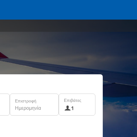
Επιβάτες
Επιστροφή
Ημερομηνία
1