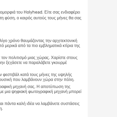
 ομορφιά του Holyhead. Είτε σας ενδιαφέρει
η φύση, ο καιρός αυτούς τους μήνες θα σας
 λίγο χρόνο θαυμάζοντας την αρχιτεκτονική
πό μερικά από τα πιο εμβληματικά κτίρια της
α τον πολιτισμό μιας χώρας. Χαρίστε στους
 μην ξεχάσετε να παραλάβετε γκουρμέ
 φεστιβάλ κατά τους μήνες της υψηλής
 μουσική που λαμβάνουν χώρα στην πόλη.
γραφική μηχανή σας. Η αποτύπωση της
τε με μια ψηφιακή φωτογραφική μηχανή μπορεί
αι πάντα καλή ιδέα να λαμβάνετε συστάσεις
η.