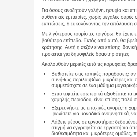
Για όσους αναζητούν γαλήνη, ησυχία και επι
αυθεντικές εμπειρίες, χωρίς μεγάλες ουρές 
εκπτώσεις, διευκολύνοντας την απόλαυση σε
Με λιγότερους τουρίστες τριγύρω, θα έχετε 
βαθύτερο επίπεδο. Εκτός από αυτό, θα βρεί
κράτησης. Αυτή η σεζόν είναι επίσης ιδανική
πρόκειται για δημοφιλείς δραστηριότητες.
Ακολουθούν μερικές από τις κορυφαίες δρασ
Βυθιστείτε στις τοπικές παραδόσεις:
αν 
συνήθως περιλαμβάνει μικρότερες και 
συμμετάσχετε σε ένα μάθημα μαγειρικής
Επισκεφτείτε εσωτερικά αξιοθέατα:
τα μο
χαμηλής περιόδου, είναι επίσης πολύ 
Εξερευνήστε τις εποχικές αγορές:
η χαμ
ψωνίσετε για μοναδικά αναμνηστικά, να
Λάβετε μέρος σε εργαστήρια:
δεδομένου 
στιγμή να εγγραφείτε σε εργαστήρια ό
διαθεσιμότητα και μικρότερες ομάδες,