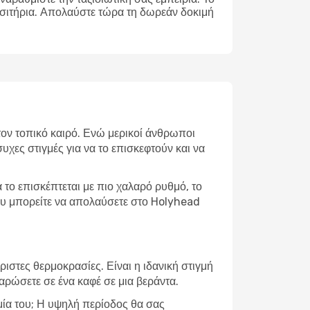
ισιτήρια. Απολαύστε τώρα τη δωρεάν δοκιμή
 τον τοπικό καιρό. Ενώ μερικοί άνθρωποι
υχες στιγμές για να το επισκεφτούν και να
το επισκέπτεται με πιο χαλαρό ρυθμό, το
που μπορείτε να απολαύσετε στο Holyhead
ιστες θερμοκρασίες. Είναι η ιδανική στιγμή
λαρώσετε σε ένα καφέ σε μια βεράντα.
ομία του; Η υψηλή περίοδος θα σας