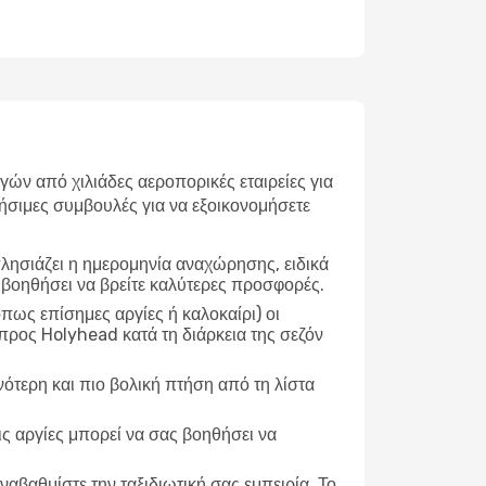
ν από χιλιάδες αεροπορικές εταιρείες για
ήσιμες συμβουλές για να εξοικονομήσετε
λησιάζει η ημερομηνία αναχώρησης, ειδικά
 βοηθήσει να βρείτε καλύτερες προσφορές.
ως επίσημες αργίες ή καλοκαίρι) οι
προς Holyhead κατά τη διάρκεια της σεζόν
νότερη και πιο βολική πτήση από τη λίστα
ις αργίες μπορεί να σας βοηθήσει να
ναβαθμίστε την ταξιδιωτική σας εμπειρία. Το