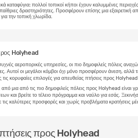
ικά καταφύγια:
πολλοί τοπικοί κήποι έχουν καλυμμένες περιοχές 
υπαίθριες δραστηριότητες. Προσφέρουν επίσης μια εξαιρετική 
για την τοπική χλωρίδα.
 προς Holyhead
υχνές αεροπορικές υπηρεσίες, οι πιο δημοφιλείς πόλεις αναχώ
ς. Αυτοί οι μεγάλοι κόμβοι όχι μόνο προσφέρουν άνεση, αλλά τ
 τις κορυφαίες επιλογές για απευθείας πτήσεις προς Holyhead
από μια από τις πιο δημοφιλείς πόλεις προς Holyhead είναι γ
 και βρείτε το τέλειο πρόγραμμα και ναύλο για εσάς. Ξεκινήστ
με τις καλύτερες προσφορές και χωρίς προβλήματα κρατήσεις μ
ς πτήσεις προς Holyhead