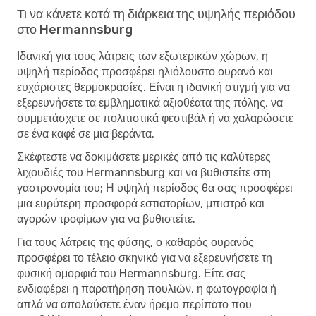
Τι να κάνετε κατά τη διάρκεια της υψηλής περιόδου
στο Hermannsburg
Ιδανική για τους λάτρεις των εξωτερικών χώρων, η
υψηλή περίοδος προσφέρει ηλιόλουστο ουρανό και
ευχάριστες θερμοκρασίες. Είναι η ιδανική στιγμή για να
εξερευνήσετε τα εμβληματικά αξιοθέατα της πόλης, να
συμμετάσχετε σε πολιτιστικά φεστιβάλ ή να χαλαρώσετε
σε ένα καφέ σε μια βεράντα.
Σκέφτεστε να δοκιμάσετε μερικές από τις καλύτερες
λιχουδιές του Hermannsburg και να βυθιστείτε στη
γαστρονομία του; Η υψηλή περίοδος θα σας προσφέρει
μια ευρύτερη προσφορά εστιατορίων, μπιστρό και
αγορών τροφίμων για να βυθιστείτε.
Για τους λάτρεις της φύσης, ο καθαρός ουρανός
προσφέρει το τέλειο σκηνικό για να εξερευνήσετε τη
φυσική ομορφιά του Hermannsburg. Είτε σας
ενδιαφέρει η παρατήρηση πουλιών, η φωτογραφία ή
απλά να απολαύσετε έναν ήρεμο περίπατο που