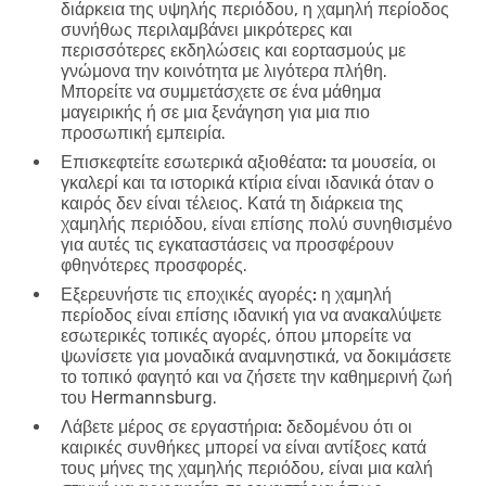
διάρκεια της υψηλής περιόδου, η χαμηλή περίοδος
συνήθως περιλαμβάνει μικρότερες και
περισσότερες εκδηλώσεις και εορτασμούς με
γνώμονα την κοινότητα με λιγότερα πλήθη.
Μπορείτε να συμμετάσχετε σε ένα μάθημα
μαγειρικής ή σε μια ξενάγηση για μια πιο
προσωπική εμπειρία.
Επισκεφτείτε εσωτερικά αξιοθέατα:
τα μουσεία, οι
γκαλερί και τα ιστορικά κτίρια είναι ιδανικά όταν ο
καιρός δεν είναι τέλειος. Κατά τη διάρκεια της
χαμηλής περιόδου, είναι επίσης πολύ συνηθισμένο
για αυτές τις εγκαταστάσεις να προσφέρουν
φθηνότερες προσφορές.
Εξερευνήστε τις εποχικές αγορές:
η χαμηλή
περίοδος είναι επίσης ιδανική για να ανακαλύψετε
εσωτερικές τοπικές αγορές, όπου μπορείτε να
ψωνίσετε για μοναδικά αναμνηστικά, να δοκιμάσετε
το τοπικό φαγητό και να ζήσετε την καθημερινή ζωή
του Hermannsburg.
Λάβετε μέρος σε εργαστήρια:
δεδομένου ότι οι
καιρικές συνθήκες μπορεί να είναι αντίξοες κατά
τους μήνες της χαμηλής περιόδου, είναι μια καλή