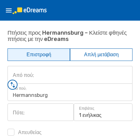
Πτήσεις προς Hermannsburg – Κλείστε φθηνές
πτήσεις με την eDreams
Επιστροφή
Απλή μετάβαση
Από πού;
Για πού;
Hermannsburg
Επιβάτες
Πότε;
1 ενήλικας
Απευθείας