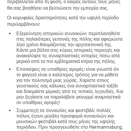
περιβάλλεται από τη φύση, ο καιρός αυτούς τους μήνες
θα σας βοηθήσει να βελτιώσετε την εμπειρία σας.
Οι κορυφαίες δραστηριότητες κατά την υψηλή περίοδο
περιλαμβάνουν:
Εξερεύνηση ιστορικών συνοικιών:
περιπλανηθείτε
στις παλαιότερες γειτονιές της πόλης και αφιερώστε
λίγο χρόνο θαυμάζοντας την αρχιτεκτονική της.
Κάντε μια βόλτα στις κύριες ιστορικές περιοχές και
ανακαλύψτε τις συναρπαστικές ιστορίες πίσω από
μερικά από τα πιο εμβληματικά κτίρια της πόλης.
Επισκέψεις σε υπαίθριες αγορές:
είναι γνωστό ότι
το φαγητό είναι ο καλύτερος τρόπος για να μάθετε
για τον πολιτισμό μιας χώρας. Χαρίστε στους
γευστικούς σας κάλυκες ένα συναρπαστικό ταξίδι
και δοκιμάστε μερικές από τις τοπικές λιχουδιές. Και
μην ξεχάσετε να παραλάβετε γκουρμέ αναμνηστικά
σε υπαίθριες αγορές!
Συμμετοχή σε συναυλίες και φεστιβάλ:
πολλές
πόλεις έχουν μεγάλη προσφορά συναυλιών και
μουσικών φεστιβάλ κατά τους μήνες της υψηλής
περιόδου. Πριν προσγειωθείτε στο Hermannsburg,