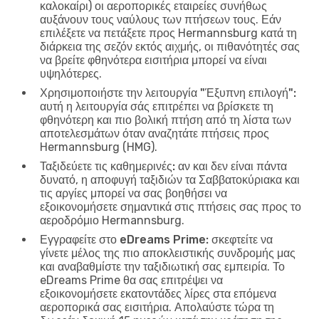
καλοκαίρι) οι αεροπορικές εταιρείες συνήθως
αυξάνουν τους ναύλους των πτήσεων τους. Εάν
επιλέξετε να πετάξετε προς Hermannsburg κατά τη
διάρκεια της σεζόν εκτός αιχμής, οι πιθανότητές σας
να βρείτε φθηνότερα εισιτήρια μπορεί να είναι
υψηλότερες.
Χρησιμοποιήστε την λειτουργία "Έξυπνη επιλογή":
αυτή η λειτουργία σάς επιτρέπει να βρίσκετε τη
φθηνότερη και πιο βολική πτήση από τη λίστα των
αποτελεσμάτων όταν αναζητάτε πτήσεις προς
Hermannsburg (HMG).
Ταξιδεύετε τις καθημερινές:
αν και δεν είναι πάντα
δυνατό, η αποφυγή ταξιδιών τα Σαββατοκύριακα και
τις αργίες μπορεί να σας βοηθήσει να
εξοικονομήσετε σημαντικά στις πτήσεις σας προς το
αεροδρόμιο Hermannsburg.
Εγγραφείτε στο eDreams Prime:
σκεφτείτε να
γίνετε μέλος της πιο αποκλειστικής συνδρομής μας
και αναβαθμίστε την ταξιδιωτική σας εμπειρία. Το
eDreams Prime θα σας επιτρέψει να
εξοικονομήσετε εκατοντάδες λίρες στα επόμενα
αεροπορικά σας εισιτήρια. Απολαύστε τώρα τη