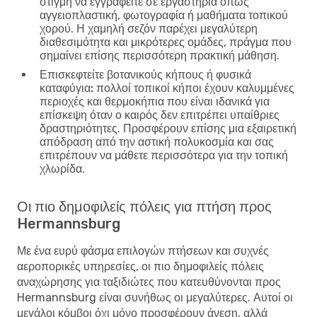
στιγμή να εγγραφείτε σε εργαστήρια όπως
αγγειοπλαστική, φωτογραφία ή μαθήματα τοπικού
χορού. Η χαμηλή σεζόν παρέχει μεγαλύτερη
διαθεσιμότητα και μικρότερες ομάδες, πράγμα που
σημαίνει επίσης περισσότερη πρακτική μάθηση.
Επισκεφτείτε βοτανικούς κήπους ή φυσικά
καταφύγια:
πολλοί τοπικοί κήποι έχουν καλυμμένες
περιοχές και θερμοκήπια που είναι ιδανικά για
επίσκεψη όταν ο καιρός δεν επιτρέπει υπαίθριες
δραστηριότητες. Προσφέρουν επίσης μια εξαιρετική
απόδραση από την αστική πολυκοσμία και σας
επιτρέπουν να μάθετε περισσότερα για την τοπική
χλωρίδα.
Οι πιο δημοφιλείς πόλεις για πτήση προς
Hermannsburg
Με ένα ευρύ φάσμα επιλογών πτήσεων και συχνές
αεροπορικές υπηρεσίες, οι πιο δημοφιλείς πόλεις
αναχώρησης για ταξιδιώτες που κατευθύνονται προς
Hermannsburg είναι συνήθως οι μεγαλύτερες. Αυτοί οι
μεγάλοι κόμβοι όχι μόνο προσφέρουν άνεση, αλλά