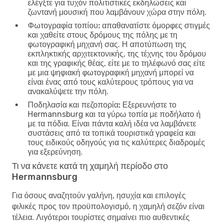
ελέγξτε για τυχόν πολιτιστικές εκδηλώσεις και
ζωντανή μουσική που λαμβάνουν χώρα στην πόλη.
Φωτογραφία τοπίου:
απαθανατίστε όμορφες στιγμές
και χαθείτε στους δρόμους της πόλης με τη
φωτογραφική μηχανή σας. Η αποτύπωση της
εκπληκτικής αρχιτεκτονικής, της τέχνης του δρόμου
και της γραφικής θέας, είτε με το τηλέφωνό σας είτε
με μια ψηφιακή φωτογραφική μηχανή μπορεί να
είναι ένας από τους καλύτερους τρόπους για να
ανακαλύψετε την πόλη.
Ποδηλασία και πεζοπορία:
Εξερευνήστε το
Hermannsburg και τα γύρω τοπία με ποδήλατο ή
με τα πόδια. Είναι πάντα καλή ιδέα να λαμβάνετε
συστάσεις από τα τοπικά τουριστικά γραφεία και
τους ειδικούς οδηγούς για τις καλύτερες διαδρομές
για εξερεύνηση.
Τι να κάνετε κατά τη χαμηλή περίοδο στο
Hermannsburg
Για όσους αναζητούν γαλήνη, ησυχία και επιλογές
φιλικές προς τον προϋπολογισμό, η χαμηλή σεζόν είναι
τέλεια. Λιγότεροι τουρίστες σημαίνει πιο αυθεντικές