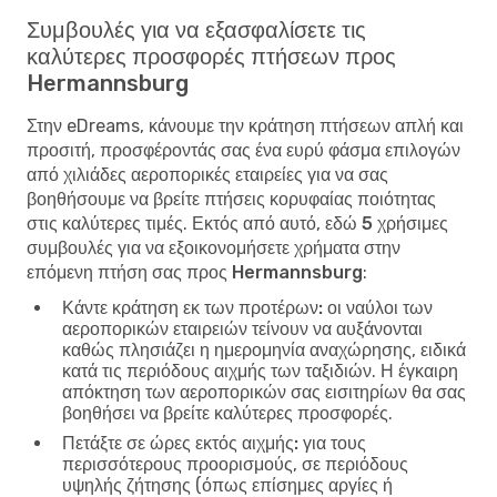
Συμβουλές για να εξασφαλίσετε τις
καλύτερες προσφορές πτήσεων προς
Hermannsburg
Στην eDreams, κάνουμε την κράτηση πτήσεων απλή και
προσιτή, προσφέροντάς σας ένα ευρύ φάσμα επιλογών
από χιλιάδες αεροπορικές εταιρείες για να σας
βοηθήσουμε να βρείτε πτήσεις κορυφαίας ποιότητας
στις καλύτερες τιμές. Εκτός από αυτό, εδώ
5 χρήσιμες
συμβουλές για να εξοικονομήσετε χρήματα στην
επόμενη πτήση σας προς Hermannsburg
:
Κάντε κράτηση εκ των προτέρων:
οι ναύλοι των
αεροπορικών εταιρειών τείνουν να αυξάνονται
καθώς πλησιάζει η ημερομηνία αναχώρησης, ειδικά
κατά τις περιόδους αιχμής των ταξιδιών. Η έγκαιρη
απόκτηση των αεροπορικών σας εισιτηρίων θα σας
βοηθήσει να βρείτε καλύτερες προσφορές.
Πετάξτε σε ώρες εκτός αιχμής:
για τους
περισσότερους προορισμούς, σε περιόδους
υψηλής ζήτησης (όπως επίσημες αργίες ή