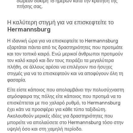
δωρεάν δοκιμή 15 ημερών κατά την κράτηση της
πτήσης σας.
Η καλύτερη στιγμή για να επισκεφτείτε το
Hermannsburg
Η ιδανική ώρα για να επισκεφτείτε το Hermannsburg
εξαρτάται πάντα από τις δραστηριότητες που προτιμάτε
και τον τοπικό καιρό. Ενώ μερικοί άνθρωποι προτιμούν
τον καλό καιρό και δεν τους πειράζει τα μεγαλύτερα
πλήθη, σε άλλους αρέσει να επιλέγουν πιο ήσυχες
στιγμές για να το επισκεφτούν και να αποφύγουν όλη τη
φασαρία.
Είτε είστε κάποιος που απολαμβάνει την πολυσύχναστη
ατμόσφαιρα της πόλης είτε κάποιος που προτιμά να το
επισκέπτεται με πιο χαλαρό ρυθμό, το Hermannsburg
έχει κάτι να προσφέρει για κάθε τύπο ταξιδιώτη.
Ακολουθούν μερικές ιδέες για δραστηριότητες που
μπορείτε να απολαύσετε στο Hermannsburg τόσο στην
υψηλή όσο και στη χαμηλή περίοδο.