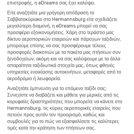
επιστροφής, η eDreams σας έχει καλύψει.
Είτε αναζητάτε μια γρήγορη απόδραση το
Σαββατοκύριακο στο Hermannsburg είτε σχεδιάζετε
μεγαλύτερη διαμονή, η eDreams μπορεί να σας
προσφέρει εξοικονομήσεις. Χάρη στο τεράστιο μας
δίκτυο αεροπορικών εταιρειών και πάροχων ταξιδιών,
μπορούμε επίσης να σας προσφέρουμε τέλειες
προσφορές διακοπών με τα πακέτα μας πτήσεων συν
ξενοδοχείων, ακόμη και να σας καλύψουμε με τα άλλα
απαραίτητα ταξιδιωτικά στοιχεία μας, όπως φθηνές
υπηρεσίες ενοικίασης αυτοκινήτων, μεταφορές από το
αεροδρόμιο ή λεωφορεία.
Αναζητάτε έμπνευση για το επόμενο ταξίδι σας;
Συνεχίστε να διαβάζετε και μάθετε για μερικές από τις
κορυφαίες δραστηριότητες που μπορείτε να κάνετε στο
Hermannsburg, τις κύριες αεροπορικές εταιρείες που
πετούν προς αυτόν τον προορισμό, καθώς και
συμβουλές για το πώς να εξασφαλίσετε τις καλύτερες
τιμές κατά την κράτηση των πτήσεων σας.