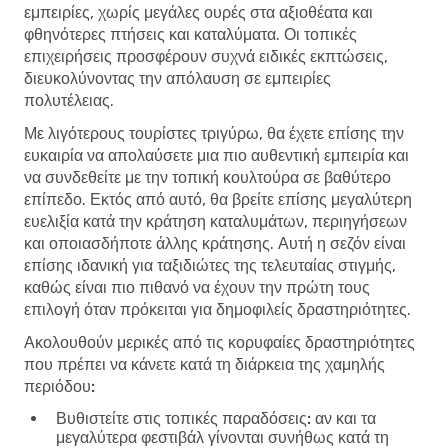
εμπειρίες, χωρίς μεγάλες ουρές στα αξιοθέατα και
φθηνότερες πτήσεις και καταλύματα. Οι τοπικές
επιχειρήσεις προσφέρουν συχνά ειδικές εκπτώσεις,
διευκολύνοντας την απόλαυση σε εμπειρίες
πολυτέλειας.
Με λιγότερους τουρίστες τριγύρω, θα έχετε επίσης την
ευκαιρία να απολαύσετε μια πιο αυθεντική εμπειρία και
να συνδεθείτε με την τοπική κουλτούρα σε βαθύτερο
επίπεδο. Εκτός από αυτό, θα βρείτε επίσης μεγαλύτερη
ευελιξία κατά την κράτηση καταλυμάτων, περιηγήσεων
και οποιασδήποτε άλλης κράτησης. Αυτή η σεζόν είναι
επίσης ιδανική για ταξιδιώτες της τελευταίας στιγμής,
καθώς είναι πιο πιθανό να έχουν την πρώτη τους
επιλογή όταν πρόκειται για δημοφιλείς δραστηριότητες.
Ακολουθούν μερικές από τις κορυφαίες δραστηριότητες
που πρέπει να κάνετε κατά τη διάρκεια της χαμηλής
περιόδου:
Βυθιστείτε στις τοπικές παραδόσεις:
αν και τα
μεγαλύτερα φεστιβάλ γίνονται συνήθως κατά τη