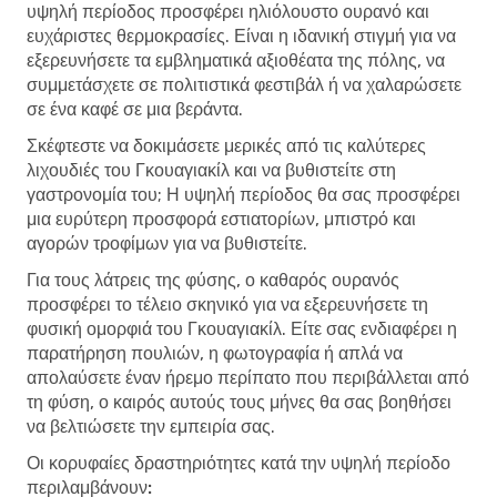
υψηλή περίοδος προσφέρει ηλιόλουστο ουρανό και
ευχάριστες θερμοκρασίες. Είναι η ιδανική στιγμή για να
εξερευνήσετε τα εμβληματικά αξιοθέατα της πόλης, να
συμμετάσχετε σε πολιτιστικά φεστιβάλ ή να χαλαρώσετε
σε ένα καφέ σε μια βεράντα.
Σκέφτεστε να δοκιμάσετε μερικές από τις καλύτερες
λιχουδιές του Γκουαγιακίλ και να βυθιστείτε στη
γαστρονομία του; Η υψηλή περίοδος θα σας προσφέρει
μια ευρύτερη προσφορά εστιατορίων, μπιστρό και
αγορών τροφίμων για να βυθιστείτε.
Για τους λάτρεις της φύσης, ο καθαρός ουρανός
προσφέρει το τέλειο σκηνικό για να εξερευνήσετε τη
φυσική ομορφιά του Γκουαγιακίλ. Είτε σας ενδιαφέρει η
παρατήρηση πουλιών, η φωτογραφία ή απλά να
απολαύσετε έναν ήρεμο περίπατο που περιβάλλεται από
τη φύση, ο καιρός αυτούς τους μήνες θα σας βοηθήσει
να βελτιώσετε την εμπειρία σας.
Οι κορυφαίες δραστηριότητες κατά την υψηλή περίοδο
περιλαμβάνουν: