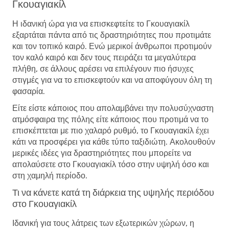
Γκουαγιακίλ
Η ιδανική ώρα για να επισκεφτείτε το Γκουαγιακίλ
εξαρτάται πάντα από τις δραστηριότητες που προτιμάτε
και τον τοπικό καιρό. Ενώ μερικοί άνθρωποι προτιμούν
τον καλό καιρό και δεν τους πειράζει τα μεγαλύτερα
πλήθη, σε άλλους αρέσει να επιλέγουν πιο ήσυχες
στιγμές για να το επισκεφτούν και να αποφύγουν όλη τη
φασαρία.
Είτε είστε κάποιος που απολαμβάνει την πολυσύχναστη
ατμόσφαιρα της πόλης είτε κάποιος που προτιμά να το
επισκέπτεται με πιο χαλαρό ρυθμό, το Γκουαγιακίλ έχει
κάτι να προσφέρει για κάθε τύπο ταξιδιώτη. Ακολουθούν
μερικές ιδέες για δραστηριότητες που μπορείτε να
απολαύσετε στο Γκουαγιακίλ τόσο στην υψηλή όσο και
στη χαμηλή περίοδο.
Τι να κάνετε κατά τη διάρκεια της υψηλής περιόδου
στο Γκουαγιακίλ
Ιδανική για τους λάτρεις των εξωτερικών χώρων, η