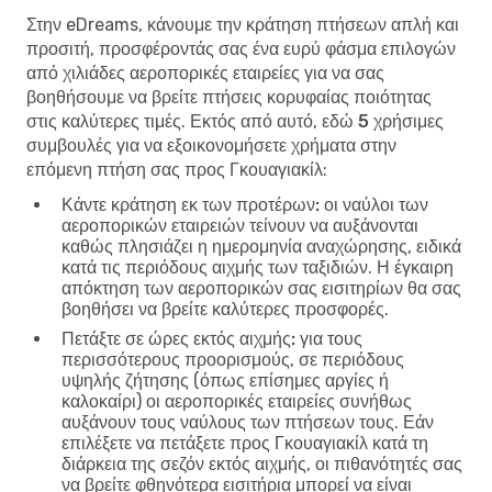
Στην eDreams, κάνουμε την κράτηση πτήσεων απλή και
προσιτή, προσφέροντάς σας ένα ευρύ φάσμα επιλογών
από χιλιάδες αεροπορικές εταιρείες για να σας
βοηθήσουμε να βρείτε πτήσεις κορυφαίας ποιότητας
στις καλύτερες τιμές. Εκτός από αυτό, εδώ
5 χρήσιμες
συμβουλές για να εξοικονομήσετε χρήματα στην
επόμενη πτήση σας προς Γκουαγιακίλ
:
Κάντε κράτηση εκ των προτέρων:
οι ναύλοι των
αεροπορικών εταιρειών τείνουν να αυξάνονται
καθώς πλησιάζει η ημερομηνία αναχώρησης, ειδικά
κατά τις περιόδους αιχμής των ταξιδιών. Η έγκαιρη
απόκτηση των αεροπορικών σας εισιτηρίων θα σας
βοηθήσει να βρείτε καλύτερες προσφορές.
Πετάξτε σε ώρες εκτός αιχμής:
για τους
περισσότερους προορισμούς, σε περιόδους
υψηλής ζήτησης (όπως επίσημες αργίες ή
καλοκαίρι) οι αεροπορικές εταιρείες συνήθως
αυξάνουν τους ναύλους των πτήσεων τους. Εάν
επιλέξετε να πετάξετε προς Γκουαγιακίλ κατά τη
διάρκεια της σεζόν εκτός αιχμής, οι πιθανότητές σας
να βρείτε φθηνότερα εισιτήρια μπορεί να είναι