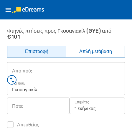
Φτηνές πτήσεις προς Γκουαγιακίλ (GYE) από
€101
Επιστροφή
Απλή μετάβαση
Από πού;
Για πού;
Γκουαγιακίλ
Επιβάτες
Πότε;
1 ενήλικας
Απευθείας