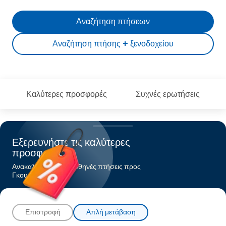
Αναζήτηση πτήσεων
Αναζήτηση πτήσης + ξενοδοχείου
Καλύτερες προσφορές
Συχνές ερωτήσεις
Εξερευνήστε τις καλύτερες
προσφορές
Ανακαλύψτε τις πιο φθηνές πτήσεις προς
Γκουαγιακίλ
Επιστροφή
Απλή μετάβαση