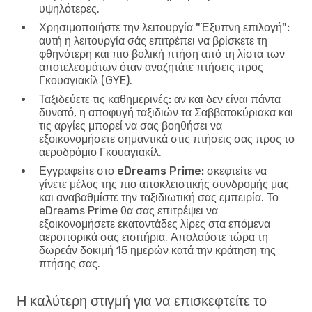
υψηλότερες.
Χρησιμοποιήστε την λειτουργία "Έξυπνη επιλογή":
αυτή η λειτουργία σάς επιτρέπει να βρίσκετε τη
φθηνότερη και πιο βολική πτήση από τη λίστα των
αποτελεσμάτων όταν αναζητάτε πτήσεις προς
Γκουαγιακίλ (GYE).
Ταξιδεύετε τις καθημερινές:
αν και δεν είναι πάντα
δυνατό, η αποφυγή ταξιδιών τα Σαββατοκύριακα και
τις αργίες μπορεί να σας βοηθήσει να
εξοικονομήσετε σημαντικά στις πτήσεις σας προς το
αεροδρόμιο Γκουαγιακίλ.
Εγγραφείτε στο eDreams Prime:
σκεφτείτε να
γίνετε μέλος της πιο αποκλειστικής συνδρομής μας
και αναβαθμίστε την ταξιδιωτική σας εμπειρία. Το
eDreams Prime θα σας επιτρέψει να
εξοικονομήσετε εκατοντάδες λίρες στα επόμενα
αεροπορικά σας εισιτήρια. Απολαύστε τώρα τη
δωρεάν δοκιμή 15 ημερών κατά την κράτηση της
πτήσης σας.
Η καλύτερη στιγμή για να επισκεφτείτε το