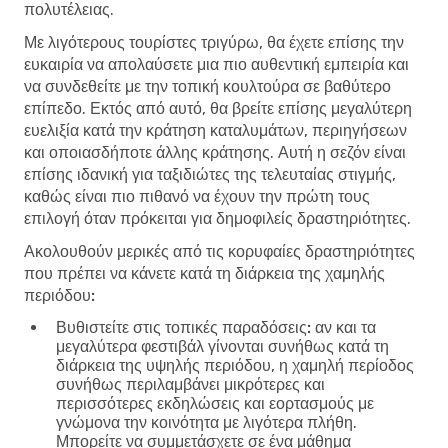
πολυτέλειας.
Με λιγότερους τουρίστες τριγύρω, θα έχετε επίσης την
ευκαιρία να απολαύσετε μια πιο αυθεντική εμπειρία και
να συνδεθείτε με την τοπική κουλτούρα σε βαθύτερο
επίπεδο. Εκτός από αυτό, θα βρείτε επίσης μεγαλύτερη
ευελιξία κατά την κράτηση καταλυμάτων, περιηγήσεων
και οποιασδήποτε άλλης κράτησης. Αυτή η σεζόν είναι
επίσης ιδανική για ταξιδιώτες της τελευταίας στιγμής,
καθώς είναι πιο πιθανό να έχουν την πρώτη τους
επιλογή όταν πρόκειται για δημοφιλείς δραστηριότητες.
Ακολουθούν μερικές από τις κορυφαίες δραστηριότητες
που πρέπει να κάνετε κατά τη διάρκεια της χαμηλής
περιόδου:
Βυθιστείτε στις τοπικές παραδόσεις:
αν και τα
μεγαλύτερα φεστιβάλ γίνονται συνήθως κατά τη
διάρκεια της υψηλής περιόδου, η χαμηλή περίοδος
συνήθως περιλαμβάνει μικρότερες και
περισσότερες εκδηλώσεις και εορτασμούς με
γνώμονα την κοινότητα με λιγότερα πλήθη.
Μπορείτε να συμμετάσχετε σε ένα μάθημα