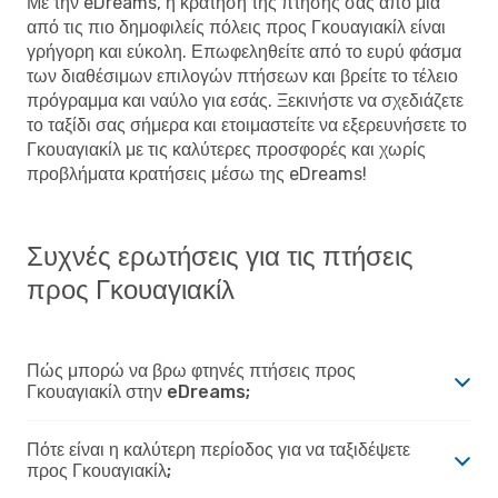
Με την eDreams, η κράτηση της πτήσης σας από μια
από τις πιο δημοφιλείς πόλεις προς Γκουαγιακίλ είναι
γρήγορη και εύκολη. Επωφεληθείτε από το ευρύ φάσμα
των διαθέσιμων επιλογών πτήσεων και βρείτε το τέλειο
πρόγραμμα και ναύλο για εσάς. Ξεκινήστε να σχεδιάζετε
το ταξίδι σας σήμερα και ετοιμαστείτε να εξερευνήσετε το
Γκουαγιακίλ με τις καλύτερες προσφορές και χωρίς
προβλήματα κρατήσεις μέσω της eDreams!
Συχνές ερωτήσεις για τις πτήσεις
προς Γκουαγιακίλ
Πώς μπορώ να βρω φτηνές πτήσεις προς
Γκουαγιακίλ στην eDreams;
Πότε είναι η καλύτερη περίοδος για να ταξιδέψετε
προς Γκουαγιακίλ;