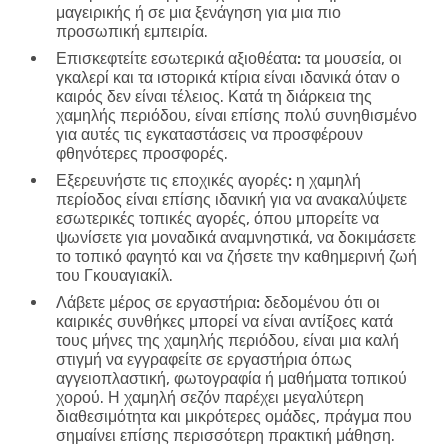
μαγειρικής ή σε μια ξενάγηση για μια πιο
προσωπική εμπειρία.
Επισκεφτείτε εσωτερικά αξιοθέατα:
τα μουσεία, οι
γκαλερί και τα ιστορικά κτίρια είναι ιδανικά όταν ο
καιρός δεν είναι τέλειος. Κατά τη διάρκεια της
χαμηλής περιόδου, είναι επίσης πολύ συνηθισμένο
για αυτές τις εγκαταστάσεις να προσφέρουν
φθηνότερες προσφορές.
Εξερευνήστε τις εποχικές αγορές:
η χαμηλή
περίοδος είναι επίσης ιδανική για να ανακαλύψετε
εσωτερικές τοπικές αγορές, όπου μπορείτε να
ψωνίσετε για μοναδικά αναμνηστικά, να δοκιμάσετε
το τοπικό φαγητό και να ζήσετε την καθημερινή ζωή
του Γκουαγιακίλ.
Λάβετε μέρος σε εργαστήρια:
δεδομένου ότι οι
καιρικές συνθήκες μπορεί να είναι αντίξοες κατά
τους μήνες της χαμηλής περιόδου, είναι μια καλή
στιγμή να εγγραφείτε σε εργαστήρια όπως
αγγειοπλαστική, φωτογραφία ή μαθήματα τοπικού
χορού. Η χαμηλή σεζόν παρέχει μεγαλύτερη
διαθεσιμότητα και μικρότερες ομάδες, πράγμα που
σημαίνει επίσης περισσότερη πρακτική μάθηση.