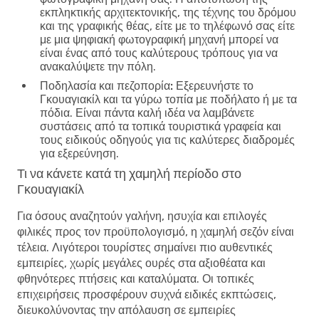
εκπληκτικής αρχιτεκτονικής, της τέχνης του δρόμου
και της γραφικής θέας, είτε με το τηλέφωνό σας είτε
με μια ψηφιακή φωτογραφική μηχανή μπορεί να
είναι ένας από τους καλύτερους τρόπους για να
ανακαλύψετε την πόλη.
Ποδηλασία και πεζοπορία:
Εξερευνήστε το
Γκουαγιακίλ και τα γύρω τοπία με ποδήλατο ή με τα
πόδια. Είναι πάντα καλή ιδέα να λαμβάνετε
συστάσεις από τα τοπικά τουριστικά γραφεία και
τους ειδικούς οδηγούς για τις καλύτερες διαδρομές
για εξερεύνηση.
Τι να κάνετε κατά τη χαμηλή περίοδο στο
Γκουαγιακίλ
Για όσους αναζητούν γαλήνη, ησυχία και επιλογές
φιλικές προς τον προϋπολογισμό, η χαμηλή σεζόν είναι
τέλεια. Λιγότεροι τουρίστες σημαίνει πιο αυθεντικές
εμπειρίες, χωρίς μεγάλες ουρές στα αξιοθέατα και
φθηνότερες πτήσεις και καταλύματα. Οι τοπικές
επιχειρήσεις προσφέρουν συχνά ειδικές εκπτώσεις,
διευκολύνοντας την απόλαυση σε εμπειρίες