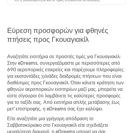
Εύρεση προσφορών για φθηνές
πτήσεις προς Γκουαγιακίλ
Αναζητάτε εισιτήρια σε προσιτές τιμές για Γκουαγιακίλ;
Στην eDreams, συνεργαζόμαστε με περισσότερες από
690 αεροπορικές εταιρείες και παρέχουμε πληροφορίες
για εκατοντάδες χιλιάδες διαδρομές πτήσεων που είναι
διαθέσιμες προς Γκουαγιακίλ. Όταν κάνετε κράτηση των
φθηνών αεροπορικών εισιτηρίων μαζί μας, μπορείτε να
είστε σίγουροι ότι λαμβάνετε τις καλύτερες προσφορές
για το ταξίδι σας. Από εισιτήρια απλής μετάβασης έως
μετ' επιστροφής, η eDreams σας έχει καλύψει.
Είτε αναζητάτε μια γρήγορη απόδραση το
Σαββατοκύριακο στο Γκουαγιακίλ είτε σχεδιάζετε
μεγαλύτερη διαμονή, η eDreams μπορεί να σας