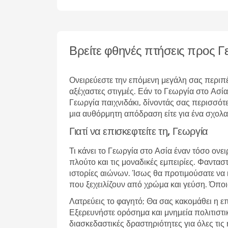
Βρείτε φθηνές πτήσεις προς 
Ονειρεύεστε την επόμενη μεγάλη σας περιπέ
αξέχαστες στιγμές. Εάν το Γεωργία στο Ασία 
Γεωργία
παιχνιδάκι, δίνοντάς σας περισσότε
μια αυθόρμητη απόδραση είτε για ένα σχολα
Γιατί να επισκεφτείτε τη, Γεωργία
Τι κάνει το Γεωργία στο Ασία έναν τόσο ονε
πλούτο και τις μοναδικές εμπειρίες. Φαντα
ιστορίες αιώνων. Ίσως θα προτιμούσατε να 
που ξεχειλίζουν από χρώμα και γεύση. Όποιο
Λατρεύεις το φαγητό; Θα σας κακομάθει η ε
Εξερευνήστε ορόσημα και μνημεία πολιτιστι
διασκεδαστικές δραστηριότητες για όλες τις 