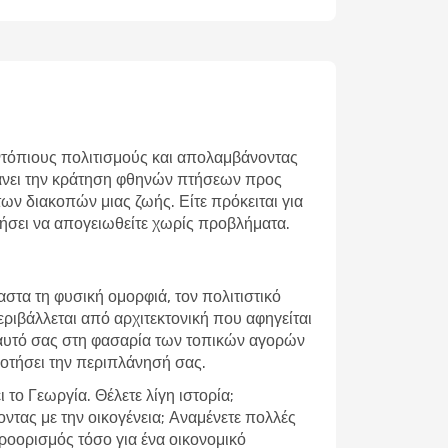
 ντόπιους πολιτισμούς και απολαμβάνοντας
άνει την
κράτηση φθηνών πτήσεων προς
των διακοπών μιας ζωής. Είτε πρόκειται για
θήσει να απογειωθείτε χωρίς προβλήματα.
αστα τη φυσική ομορφιά, τον πολιτιστικό
ριβάλλεται από αρχιτεκτονική που αφηγείται
 εαυτό σας στη φασαρία των τοπικών αγορών
οδοτήσει την περιπλάνησή σας.
το Γεωργία. Θέλετε λίγη ιστορία;
ντας με την οικογένεια; Αναμένετε πολλές
 προορισμός τόσο για ένα οικονομικό