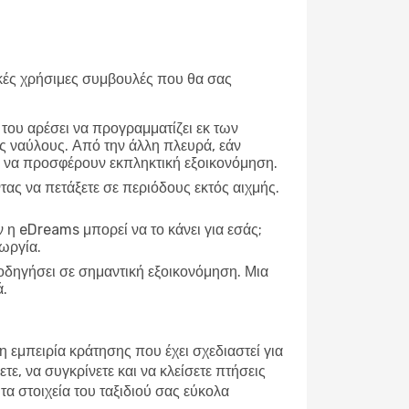
ικές χρήσιμες συμβουλές που θα σας
 του αρέσει να προγραμματίζει εκ των
ς ναύλους. Από την άλλη πλευρά, εάν
ύν να προσφέρουν εκπληκτική εξοικονόμηση.
τας να πετάξετε σε περιόδους εκτός αιχμής.
 η eDreams μπορεί να το κάνει για εσάς;
εωργία.
α οδηγήσει σε σημαντική εξοικονόμηση. Μια
ά.
εμπειρία κράτησης που έχει σχεδιαστεί για
τε, να συγκρίνετε και να
κλείσετε πτήσεις
τα στοιχεία του ταξιδιού σας εύκολα