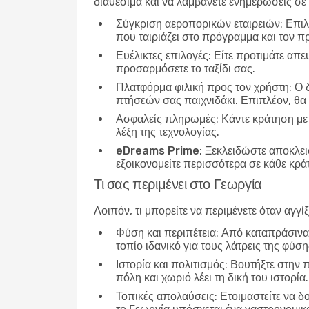
διαθέσιμα και να λαμβάνετε ενημερώσεις σε 
Σύγκριση αεροπορικών εταιρειών
: Επι
που ταιριάζει στο πρόγραμμα και τον 
Ευέλικτες επιλογές
: Είτε προτιμάτε απε
προσαρμόσετε το ταξίδι σας.
Πλατφόρμα φιλική προς τον χρήστη
: Ο
πτήσεών σας παιχνιδάκι. Επιπλέον, θα 
Ασφαλείς πληρωμές
: Κάντε κράτηση με
λέξη της τεχνολογίας.
eDreams Prime
: Ξεκλειδώστε αποκλε
εξοικονομείτε περισσότερα σε κάθε κρά
Τι σας περιμένει στο Γεωργία
Λοιπόν, τι μπορείτε να περιμένετε όταν αγγί
Φύση και περιπέτεια
: Από καταπράσινα 
τοπίο ιδανικό για τους λάτρεις της φύση
Ιστορία και πολιτισμός
: Βουτήξτε στην 
πόλη και χωριό λέει τη δική του ιστορία.
Τοπικές απολαύσεις
: Ετοιμαστείτε να δ