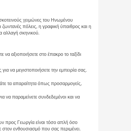
ς σκοτεινούς χειμώνες του Ηνωμένου
Οι ζωντανές πόλεις, η γραφική ύπαιθρος και η
έα αλλαγή σκηνικού.
τε να αξιοποιήσετε στο έπακρο το ταξίδι
ς για να μεγιστοποιήσετε την εμπειρία σας.
χνάτε τα απαραίτητα όπως προσαρμογείς,
ια να παραμείνετε συνδεδεμένοι και να
ων προς Γεωργία
είναι τόσο απλή όσο
ε στον ενθουσιασμό που σας περιμένει.