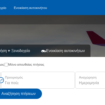
χείο
Ενοικίαση αυτοκινήτου
ήση + Ξενοδοχείο
Ενοικίαση αυτοκινήτων
εις
Μόνο απευθείας πτήσεις
Προορισμός
Αναχώρηση
Ημερομηνία
Αναζήτηση πτήσεων