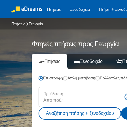
Πτησεις
Ξενοδοχεία
Πτήση + Ξενοδο
Πτήσεις
Γεωργία
Φτηνές πτήσεις προς Γεωργία
Πτήσεις
Ξενοδοχείο
Πτ
Επιστροφή
Απλή μετάβαση
Πολλαπλές πόλ
Προέλευση
Αναζήτηση πτήσης + ξενοδοχείου