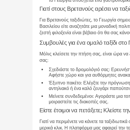
το Γεωργία υπόσχεται ένα γαστρονομικό
Γιατί στους Βρετανούς αρέσει να ταξ
Για Βρετανούς ταξιδιώτες, το Γεωργία σημει
Βασιλείου είτε αναζητάτε μια μοναδική πολιτ
ζεστή φιλοξενία είναι βέβαιο ότι θα σας κά
Συμβουλές για ένα ομαλό ταξίδι στο
Μόλις κλείσετε την πτήση σας, είναι ώρα να 
σας:
Σχεδιάστε το δρομολόγιό σας
: Ερευνήστ
Αφήστε χώρο και για αυθόρμητες ανακα
Έξυπνο πακέτο
: Ελέγξτε την πρόγνωση
αντηλιακό ή ένα καλό ζευγάρι παπούτσι
Μείνετε συνδεδεμένοι
: Αγοράστε μια το
μοιραστείτε τις διακοπές σας.
Είστε έτοιμοι να πετάξετε; Κλείστε τ
Γιατί να περιμένετε να κάνετε τα ταξιδιωτι
μερικά κλικ. Η πλατφόρμα μας αφαιρεί την 