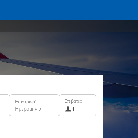
Επιβάτες
Επιστροφή
Ημερομηνία
1