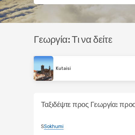
Γεωργία: Τι να δείτε
Kutaisi
Ταξιδέψτε προς Γεωργία: προ
S
Sokhumi