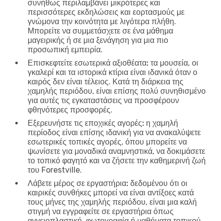
συνήθως περιλαμβάνει μικρότερες και
περισσότερες εκδηλώσεις και εορτασμούς με
γνώμονα την κοινότητα με λιγότερα πλήθη.
Μπορείτε να συμμετάσχετε σε ένα μάθημα
μαγειρικής ή σε μια ξενάγηση για μια πιο
προσωπική εμπειρία.
Επισκεφτείτε εσωτερικά αξιοθέατα:
τα μουσεία, οι
γκαλερί και τα ιστορικά κτίρια είναι ιδανικά όταν ο
καιρός δεν είναι τέλειος. Κατά τη διάρκεια της
χαμηλής περιόδου, είναι επίσης πολύ συνηθισμένο
για αυτές τις εγκαταστάσεις να προσφέρουν
φθηνότερες προσφορές.
Εξερευνήστε τις εποχικές αγορές:
η χαμηλή
περίοδος είναι επίσης ιδανική για να ανακαλύψετε
εσωτερικές τοπικές αγορές, όπου μπορείτε να
ψωνίσετε για μοναδικά αναμνηστικά, να δοκιμάσετε
το τοπικό φαγητό και να ζήσετε την καθημερινή ζωή
του Forestville.
Λάβετε μέρος σε εργαστήρια:
δεδομένου ότι οι
καιρικές συνθήκες μπορεί να είναι αντίξοες κατά
τους μήνες της χαμηλής περιόδου, είναι μια καλή
στιγμή να εγγραφείτε σε εργαστήρια όπως
αγγειοπλαστική, φωτογραφία ή μαθήματα τοπικού