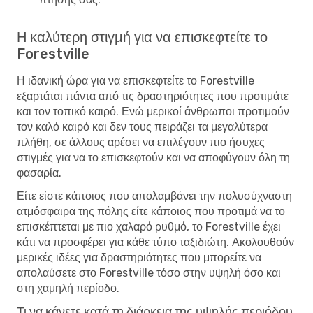
Η καλύτερη στιγμή για να επισκεφτείτε το
Forestville
Η ιδανική ώρα για να επισκεφτείτε το Forestville
εξαρτάται πάντα από τις δραστηριότητες που προτιμάτε
και τον τοπικό καιρό. Ενώ μερικοί άνθρωποι προτιμούν
τον καλό καιρό και δεν τους πειράζει τα μεγαλύτερα
πλήθη, σε άλλους αρέσει να επιλέγουν πιο ήσυχες
στιγμές για να το επισκεφτούν και να αποφύγουν όλη τη
φασαρία.
Είτε είστε κάποιος που απολαμβάνει την πολυσύχναστη
ατμόσφαιρα της πόλης είτε κάποιος που προτιμά να το
επισκέπτεται με πιο χαλαρό ρυθμό, το Forestville έχει
κάτι να προσφέρει για κάθε τύπο ταξιδιώτη. Ακολουθούν
μερικές ιδέες για δραστηριότητες που μπορείτε να
απολαύσετε στο Forestville τόσο στην υψηλή όσο και
στη χαμηλή περίοδο.
Τι να κάνετε κατά τη διάρκεια της υψηλής περιόδου