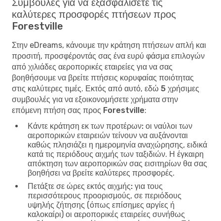
Συμβουλές για να εξασφαλίσετε τις
καλύτερες προσφορές πτήσεων προς
Forestville
Στην eDreams, κάνουμε την κράτηση πτήσεων απλή και
προσιτή, προσφέροντάς σας ένα ευρύ φάσμα επιλογών
από χιλιάδες αεροπορικές εταιρείες για να σας
βοηθήσουμε να βρείτε πτήσεις κορυφαίας ποιότητας
στις καλύτερες τιμές. Εκτός από αυτό, εδώ
5 χρήσιμες
συμβουλές για να εξοικονομήσετε χρήματα στην
επόμενη πτήση σας προς Forestville
:
Κάντε κράτηση εκ των προτέρων:
οι ναύλοι των
αεροπορικών εταιρειών τείνουν να αυξάνονται
καθώς πλησιάζει η ημερομηνία αναχώρησης, ειδικά
κατά τις περιόδους αιχμής των ταξιδιών. Η έγκαιρη
απόκτηση των αεροπορικών σας εισιτηρίων θα σας
βοηθήσει να βρείτε καλύτερες προσφορές.
Πετάξτε σε ώρες εκτός αιχμής:
για τους
περισσότερους προορισμούς, σε περιόδους
υψηλής ζήτησης (όπως επίσημες αργίες ή
καλοκαίρι) οι αεροπορικές εταιρείες συνήθως