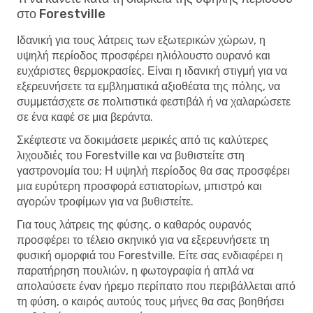
στο Forestville
Ιδανική για τους λάτρεις των εξωτερικών χώρων, η
υψηλή περίοδος προσφέρει ηλιόλουστο ουρανό και
ευχάριστες θερμοκρασίες. Είναι η ιδανική στιγμή για να
εξερευνήσετε τα εμβληματικά αξιοθέατα της πόλης, να
συμμετάσχετε σε πολιτιστικά φεστιβάλ ή να χαλαρώσετε
σε ένα καφέ σε μια βεράντα.
Σκέφτεστε να δοκιμάσετε μερικές από τις καλύτερες
λιχουδιές του Forestville και να βυθιστείτε στη
γαστρονομία του; Η υψηλή περίοδος θα σας προσφέρει
μια ευρύτερη προσφορά εστιατορίων, μπιστρό και
αγορών τροφίμων για να βυθιστείτε.
Για τους λάτρεις της φύσης, ο καθαρός ουρανός
προσφέρει το τέλειο σκηνικό για να εξερευνήσετε τη
φυσική ομορφιά του Forestville. Είτε σας ενδιαφέρει η
παρατήρηση πουλιών, η φωτογραφία ή απλά να
απολαύσετε έναν ήρεμο περίπατο που περιβάλλεται από
τη φύση, ο καιρός αυτούς τους μήνες θα σας βοηθήσει