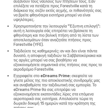
αυξάνουν τους ναύλους των πτήσεων τους. Εάν
επιλέξετε να πετάξετε προς Forestville κατά τη
διάρκεια της σεζόν εκτός αιχμής, οι πιθανότητές σας
να βρείτε φθηνότερα εισιτήρια μπορεί να είναι
υψηλότερες.
Χρησιμοποιήστε την λειτουργία "Έξυπνη επιλογή":
αυτή η λειτουργία σάς επιτρέπει να βρίσκετε τη
φθηνότερη και πιο βολική πτήση από τη λίστα των
αποτελεσμάτων όταν αναζητάτε πτήσεις προς
Forestville (YFE).
Ταξιδεύετε τις καθημερινές:
αν και δεν είναι πάντα
δυνατό, η αποφυγή ταξιδιών τα Σαββατοκύριακα και
τις αργίες μπορεί να σας βοηθήσει να
εξοικονομήσετε σημαντικά στις πτήσεις σας προς το
αεροδρόμιο Forestville.
Εγγραφείτε στο eDreams Prime:
σκεφτείτε να
γίνετε μέλος της πιο αποκλειστικής συνδρομής μας
και αναβαθμίστε την ταξιδιωτική σας εμπειρία. Το
eDreams Prime θα σας επιτρέψει να
εξοικονομήσετε εκατοντάδες λίρες στα επόμενα
αεροπορικά σας εισιτήρια. Απολαύστε τώρα τη
δωρεάν δοκιμή 15 ημερών κατά την κράτηση της
πτήσης σας.