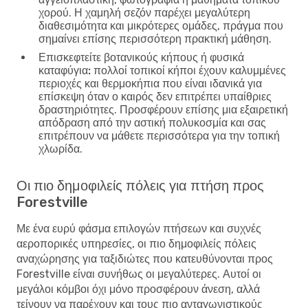
χορού. Η χαμηλή σεζόν παρέχει μεγαλύτερη
διαθεσιμότητα και μικρότερες ομάδες, πράγμα που
σημαίνει επίσης περισσότερη πρακτική μάθηση.
Επισκεφτείτε βοτανικούς κήπους ή φυσικά
καταφύγια:
πολλοί τοπικοί κήποι έχουν καλυμμένες
περιοχές και θερμοκήπια που είναι ιδανικά για
επίσκεψη όταν ο καιρός δεν επιτρέπει υπαίθριες
δραστηριότητες. Προσφέρουν επίσης μια εξαιρετική
απόδραση από την αστική πολυκοσμία και σας
επιτρέπουν να μάθετε περισσότερα για την τοπική
χλωρίδα.
Οι πιο δημοφιλείς πόλεις για πτήση προς
Forestville
Με ένα ευρύ φάσμα επιλογών πτήσεων και συχνές
αεροπορικές υπηρεσίες, οι πιο δημοφιλείς πόλεις
αναχώρησης για ταξιδιώτες που κατευθύνονται προς
Forestville είναι συνήθως οι μεγαλύτερες. Αυτοί οι
μεγάλοι κόμβοι όχι μόνο προσφέρουν άνεση, αλλά
τείνουν να παρέχουν και τους πιο ανταγωνιστικούς