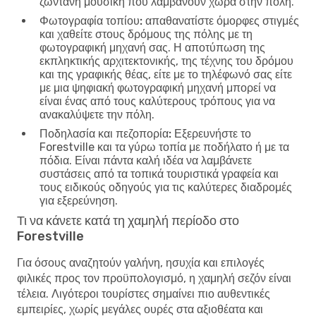
ζωντανή μουσική που λαμβάνουν χώρα στην πόλη.
Φωτογραφία τοπίου:
απαθανατίστε όμορφες στιγμές
και χαθείτε στους δρόμους της πόλης με τη
φωτογραφική μηχανή σας. Η αποτύπωση της
εκπληκτικής αρχιτεκτονικής, της τέχνης του δρόμου
και της γραφικής θέας, είτε με το τηλέφωνό σας είτε
με μια ψηφιακή φωτογραφική μηχανή μπορεί να
είναι ένας από τους καλύτερους τρόπους για να
ανακαλύψετε την πόλη.
Ποδηλασία και πεζοπορία:
Εξερευνήστε το
Forestville και τα γύρω τοπία με ποδήλατο ή με τα
πόδια. Είναι πάντα καλή ιδέα να λαμβάνετε
συστάσεις από τα τοπικά τουριστικά γραφεία και
τους ειδικούς οδηγούς για τις καλύτερες διαδρομές
για εξερεύνηση.
Τι να κάνετε κατά τη χαμηλή περίοδο στο
Forestville
Για όσους αναζητούν γαλήνη, ησυχία και επιλογές
φιλικές προς τον προϋπολογισμό, η χαμηλή σεζόν είναι
τέλεια. Λιγότεροι τουρίστες σημαίνει πιο αυθεντικές
εμπειρίες, χωρίς μεγάλες ουρές στα αξιοθέατα και