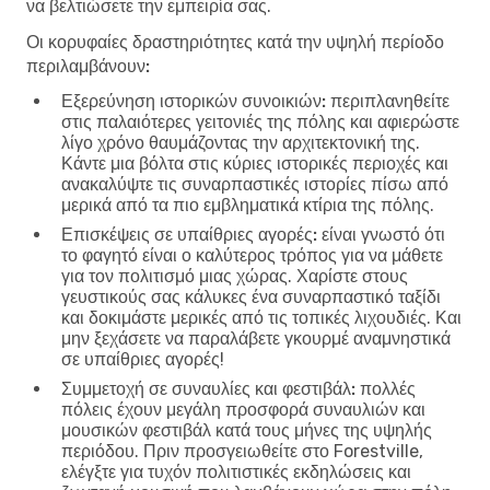
να βελτιώσετε την εμπειρία σας.
Οι κορυφαίες δραστηριότητες κατά την υψηλή περίοδο
περιλαμβάνουν:
Εξερεύνηση ιστορικών συνοικιών:
περιπλανηθείτε
στις παλαιότερες γειτονιές της πόλης και αφιερώστε
λίγο χρόνο θαυμάζοντας την αρχιτεκτονική της.
Κάντε μια βόλτα στις κύριες ιστορικές περιοχές και
ανακαλύψτε τις συναρπαστικές ιστορίες πίσω από
μερικά από τα πιο εμβληματικά κτίρια της πόλης.
Επισκέψεις σε υπαίθριες αγορές:
είναι γνωστό ότι
το φαγητό είναι ο καλύτερος τρόπος για να μάθετε
για τον πολιτισμό μιας χώρας. Χαρίστε στους
γευστικούς σας κάλυκες ένα συναρπαστικό ταξίδι
και δοκιμάστε μερικές από τις τοπικές λιχουδιές. Και
μην ξεχάσετε να παραλάβετε γκουρμέ αναμνηστικά
σε υπαίθριες αγορές!
Συμμετοχή σε συναυλίες και φεστιβάλ:
πολλές
πόλεις έχουν μεγάλη προσφορά συναυλιών και
μουσικών φεστιβάλ κατά τους μήνες της υψηλής
περιόδου. Πριν προσγειωθείτε στο Forestville,
ελέγξτε για τυχόν πολιτιστικές εκδηλώσεις και