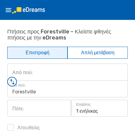
Πτήσεις προς Forestville – Κλείστε φθηνές
πτήσεις με την eDreams
Επιστροφή
Απλή μετάβαση
Από πού;
Για πού;
Forestville
Επιβάτες
Πότε;
1 ενήλικας
Απευθείας