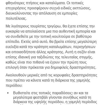
φθηνότερες πτήσεις και καταλύματα. Οι τοπικές
επιχειρήσεις προσφέρουν συχνά ειδικές εκπτώσεις,
διευκολύνοντας την απόλαυση σε εμπειρίες
πολυτέλειας.
Με λιγότερους τουρίστες τριγύρω, θα έχετε επίσης την
ευκαιρία να απολαύσετε μια πιο αυθεντική εμπειρία και
να συνδεθείτε με την τοπική κουλτούρα σε βαθύτερο
επίπεδο. Εκτός από αυτό, θα βρείτε επίσης μεγαλύτερη
ευελιξία κατά την κράτηση καταλυμάτων, περιηγήσεων
και οποιασδήποτε άλλης κράτησης. Αυτή η σεζόν είναι
επίσης ιδανική για ταξιδιώτες της τελευταίας στιγμής,
καθώς είναι πιο πιθανό να έχουν την πρώτη τους
επιλογή όταν πρόκειται για δημοφιλείς δραστηριότητες.
Ακολουθούν μερικές από τις κορυφαίες δραστηριότητες
που πρέπει να κάνετε κατά τη διάρκεια της χαμηλής
περιόδου:
Βυθιστείτε στις τοπικές παραδόσεις:
αν και τα
μεγαλύτερα φεστιβάλ γίνονται συνήθως κατά τη
διάρκεια της υψηλής περιόδου, η χαμηλή περίοδος