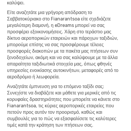
καλύψει.
Είτε αναζητάτε μια γρήγορη απόδραση το
Σαββατοκύριακο στο Fianarantsoa είτε σχεδιάζετε
μεγαλύτερη διαμονή, η eDreams μπορεί να σας
προσφέρει εξοικονομήσεις. Χάρη στο τεράστιο μας
δίκτυο αεροπορικών εταιρειών και πάροχων ταξιδιών,
μπορούμε επίσης να σας προσφέρουμε τέλειες
προσφορές διακοπών με τα πακέτα μας πτήσεων συν
ξενοδοχείων, ακόμη και να σας καλύψουμε με τα άλλα
απαραίτητα ταξιδιωτικά στοιχεία μας, όπως φθηνές
υπηρεσίες ενοικίασης αυτοκινήτων, μεταφορές από το
αεροδρόμιο ή λεωφορεία.
Αναζητάτε έμπνευση για το επόμενο ταξίδι σας;
Συνεχίστε να διαβάζετε και μάθετε για μερικές από τις
κορυφαίες δραστηριότητες που μπορείτε να κάνετε στο
Fianarantsoa, τις κύριες αεροπορικές εταιρείες που
πετούν προς αυτόν τον προορισμό, καθώς και
συμβουλές για το πώς να εξασφαλίσετε τις καλύτερες
τιμές κατά την κράτηση των πτήσεων σας.