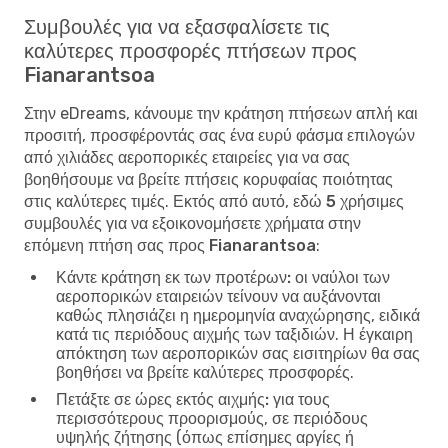
Συμβουλές για να εξασφαλίσετε τις
καλύτερες προσφορές πτήσεων προς
Fianarantsoa
Στην eDreams, κάνουμε την κράτηση πτήσεων απλή και
προσιτή, προσφέροντάς σας ένα ευρύ φάσμα επιλογών
από χιλιάδες αεροπορικές εταιρείες για να σας
βοηθήσουμε να βρείτε πτήσεις κορυφαίας ποιότητας
στις καλύτερες τιμές. Εκτός από αυτό, εδώ
5 χρήσιμες
συμβουλές για να εξοικονομήσετε χρήματα στην
επόμενη πτήση σας προς Fianarantsoa
:
Κάντε κράτηση εκ των προτέρων:
οι ναύλοι των
αεροπορικών εταιρειών τείνουν να αυξάνονται
καθώς πλησιάζει η ημερομηνία αναχώρησης, ειδικά
κατά τις περιόδους αιχμής των ταξιδιών. Η έγκαιρη
απόκτηση των αεροπορικών σας εισιτηρίων θα σας
βοηθήσει να βρείτε καλύτερες προσφορές.
Πετάξτε σε ώρες εκτός αιχμής:
για τους
περισσότερους προορισμούς, σε περιόδους
υψηλής ζήτησης (όπως επίσημες αργίες ή