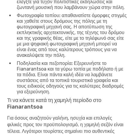
ελέγξτε για τυχόν πολιτιστικές εκδηλώσεις και
ζωντανή μουσική που λαμβάνουν χώρα στην πόλη.
Φωτογραφία τοπίου:
απαθανατίστε όμορφες στιγμές
και χαθείτε στους δρόμους της πόλης με τη
φωτογραφική μηχανή σας. Η αποτύπωση της
εκπληκτικής αρχιτεκτονικής, της τέχνης του δρόμου
και της γραφικής θέας, είτε με το τηλέφωνό σας είτε
με μια ψηφιακή φωτογραφική μηχανή μπορεί να
είναι ένας από τους καλύτερους τρόπους για να
ανακαλύψετε την πόλη.
Ποδηλασία και πεζοπορία:
Εξερευνήστε το
Fianarantsoa και τα γύρω τοπία με ποδήλατο ή με
τα πόδια. Είναι πάντα καλή ιδέα να λαμβάνετε
συστάσεις από τα τοπικά τουριστικά γραφεία και
τους ειδικούς οδηγούς για τις καλύτερες διαδρομές
για εξερεύνηση.
Τι να κάνετε κατά τη χαμηλή περίοδο στο
Fianarantsoa
Για όσους αναζητούν γαλήνη, ησυχία και επιλογές
φιλικές προς τον προϋπολογισμό, η χαμηλή σεζόν είναι
τέλεια. Λιγότεροι τουρίστες σημαίνει πιο αυθεντικές