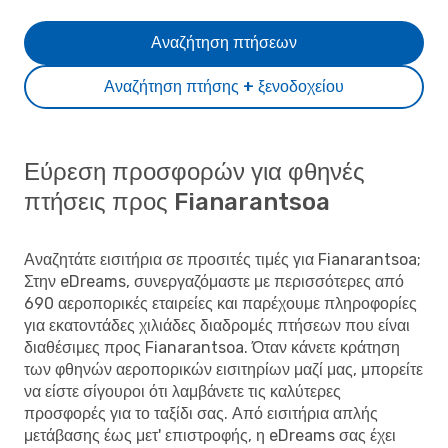
Αναζήτηση πτήσεων
Αναζήτηση πτήσης + ξενοδοχείου
Εύρεση προσφορών για φθηνές
πτήσεις προς Fianarantsoa
Αναζητάτε εισιτήρια σε προσιτές τιμές για Fianarantsoa;
Στην eDreams, συνεργαζόμαστε με περισσότερες από
690 αεροπορικές εταιρείες και παρέχουμε πληροφορίες
για εκατοντάδες χιλιάδες διαδρομές πτήσεων που είναι
διαθέσιμες προς Fianarantsoa. Όταν κάνετε κράτηση
των φθηνών αεροπορικών εισιτηρίων μαζί μας, μπορείτε
να είστε σίγουροι ότι λαμβάνετε τις καλύτερες
προσφορές για το ταξίδι σας. Από εισιτήρια απλής
μετάβασης έως μετ' επιστροφής, η eDreams σας έχει