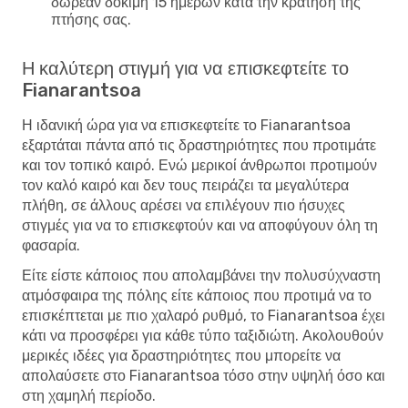
δωρεάν δοκιμή 15 ημερών κατά την κράτηση της
πτήσης σας.
Η καλύτερη στιγμή για να επισκεφτείτε το
Fianarantsoa
Η ιδανική ώρα για να επισκεφτείτε το Fianarantsoa
εξαρτάται πάντα από τις δραστηριότητες που προτιμάτε
και τον τοπικό καιρό. Ενώ μερικοί άνθρωποι προτιμούν
τον καλό καιρό και δεν τους πειράζει τα μεγαλύτερα
πλήθη, σε άλλους αρέσει να επιλέγουν πιο ήσυχες
στιγμές για να το επισκεφτούν και να αποφύγουν όλη τη
φασαρία.
Είτε είστε κάποιος που απολαμβάνει την πολυσύχναστη
ατμόσφαιρα της πόλης είτε κάποιος που προτιμά να το
επισκέπτεται με πιο χαλαρό ρυθμό, το Fianarantsoa έχει
κάτι να προσφέρει για κάθε τύπο ταξιδιώτη. Ακολουθούν
μερικές ιδέες για δραστηριότητες που μπορείτε να
απολαύσετε στο Fianarantsoa τόσο στην υψηλή όσο και
στη χαμηλή περίοδο.