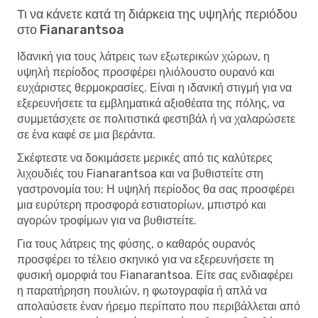
Τι να κάνετε κατά τη διάρκεια της υψηλής περιόδου
στο Fianarantsoa
Ιδανική για τους λάτρεις των εξωτερικών χώρων, η
υψηλή περίοδος προσφέρει ηλιόλουστο ουρανό και
ευχάριστες θερμοκρασίες. Είναι η ιδανική στιγμή για να
εξερευνήσετε τα εμβληματικά αξιοθέατα της πόλης, να
συμμετάσχετε σε πολιτιστικά φεστιβάλ ή να χαλαρώσετε
σε ένα καφέ σε μια βεράντα.
Σκέφτεστε να δοκιμάσετε μερικές από τις καλύτερες
λιχουδιές του Fianarantsoa και να βυθιστείτε στη
γαστρονομία του; Η υψηλή περίοδος θα σας προσφέρει
μια ευρύτερη προσφορά εστιατορίων, μπιστρό και
αγορών τροφίμων για να βυθιστείτε.
Για τους λάτρεις της φύσης, ο καθαρός ουρανός
προσφέρει το τέλειο σκηνικό για να εξερευνήσετε τη
φυσική ομορφιά του Fianarantsoa. Είτε σας ενδιαφέρει
η παρατήρηση πουλιών, η φωτογραφία ή απλά να
απολαύσετε έναν ήρεμο περίπατο που περιβάλλεται από