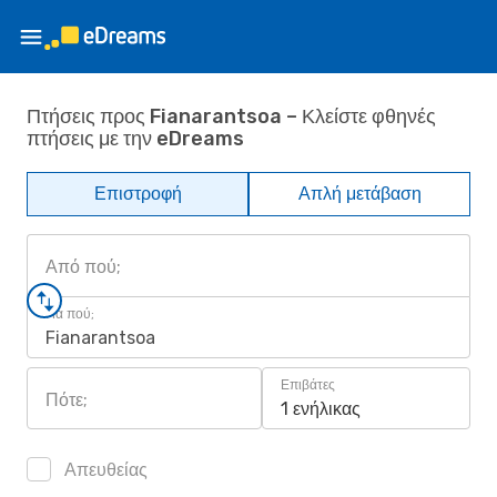
Πτήσεις προς Fianarantsoa – Κλείστε φθηνές
πτήσεις με την eDreams
Επιστροφή
Απλή μετάβαση
Από πού;
Για πού;
Fianarantsoa
Επιβάτες
Πότε;
1 ενήλικας
Απευθείας