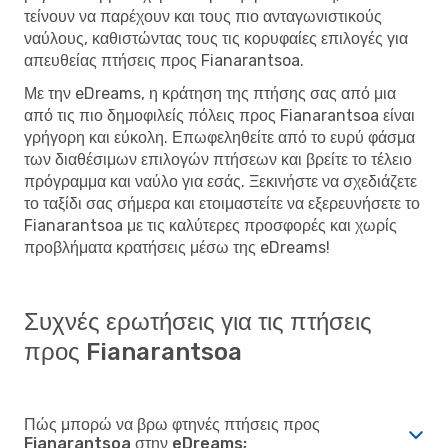
τείνουν να παρέχουν και τους πιο ανταγωνιστικούς
ναύλους, καθιστώντας τους τις κορυφαίες επιλογές για
απευθείας πτήσεις προς Fianarantsoa.
Με την eDreams, η κράτηση της πτήσης σας από μια
από τις πιο δημοφιλείς πόλεις προς Fianarantsoa είναι
γρήγορη και εύκολη. Επωφεληθείτε από το ευρύ φάσμα
των διαθέσιμων επιλογών πτήσεων και βρείτε το τέλειο
πρόγραμμα και ναύλο για εσάς. Ξεκινήστε να σχεδιάζετε
το ταξίδι σας σήμερα και ετοιμαστείτε να εξερευνήσετε το
Fianarantsoa με τις καλύτερες προσφορές και χωρίς
προβλήματα κρατήσεις μέσω της eDreams!
Συχνές ερωτήσεις για τις πτήσεις
προς Fianarantsoa
Πώς μπορώ να βρω φτηνές πτήσεις προς
Fianarantsoa στην eDreams;