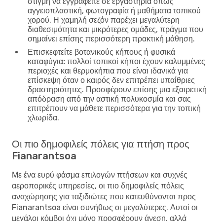
στιγμή να εγγραφείτε σε εργαστήρια όπως
αγγειοπλαστική, φωτογραφία ή μαθήματα τοπικού
χορού. Η χαμηλή σεζόν παρέχει μεγαλύτερη
διαθεσιμότητα και μικρότερες ομάδες, πράγμα που
σημαίνει επίσης περισσότερη πρακτική μάθηση.
Επισκεφτείτε βοτανικούς κήπους ή φυσικά
καταφύγια:
πολλοί τοπικοί κήποι έχουν καλυμμένες
περιοχές και θερμοκήπια που είναι ιδανικά για
επίσκεψη όταν ο καιρός δεν επιτρέπει υπαίθριες
δραστηριότητες. Προσφέρουν επίσης μια εξαιρετική
απόδραση από την αστική πολυκοσμία και σας
επιτρέπουν να μάθετε περισσότερα για την τοπική
χλωρίδα.
Οι πιο δημοφιλείς πόλεις για πτήση προς
Fianarantsoa
Με ένα ευρύ φάσμα επιλογών πτήσεων και συχνές
αεροπορικές υπηρεσίες, οι πιο δημοφιλείς πόλεις
αναχώρησης για ταξιδιώτες που κατευθύνονται προς
Fianarantsoa είναι συνήθως οι μεγαλύτερες. Αυτοί οι
μεγάλοι κόμβοι όχι μόνο προσφέρουν άνεση, αλλά