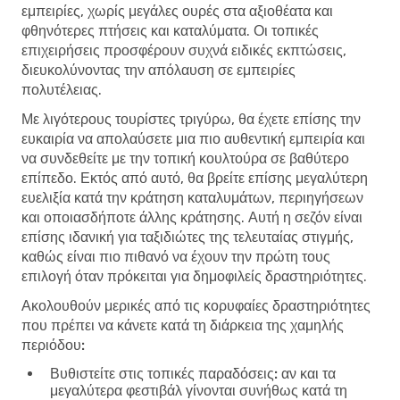
εμπειρίες, χωρίς μεγάλες ουρές στα αξιοθέατα και
φθηνότερες πτήσεις και καταλύματα. Οι τοπικές
επιχειρήσεις προσφέρουν συχνά ειδικές εκπτώσεις,
διευκολύνοντας την απόλαυση σε εμπειρίες
πολυτέλειας.
Με λιγότερους τουρίστες τριγύρω, θα έχετε επίσης την
ευκαιρία να απολαύσετε μια πιο αυθεντική εμπειρία και
να συνδεθείτε με την τοπική κουλτούρα σε βαθύτερο
επίπεδο. Εκτός από αυτό, θα βρείτε επίσης μεγαλύτερη
ευελιξία κατά την κράτηση καταλυμάτων, περιηγήσεων
και οποιασδήποτε άλλης κράτησης. Αυτή η σεζόν είναι
επίσης ιδανική για ταξιδιώτες της τελευταίας στιγμής,
καθώς είναι πιο πιθανό να έχουν την πρώτη τους
επιλογή όταν πρόκειται για δημοφιλείς δραστηριότητες.
Ακολουθούν μερικές από τις κορυφαίες δραστηριότητες
που πρέπει να κάνετε κατά τη διάρκεια της χαμηλής
περιόδου:
Βυθιστείτε στις τοπικές παραδόσεις:
αν και τα
μεγαλύτερα φεστιβάλ γίνονται συνήθως κατά τη