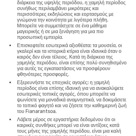
διάρκεια της υψηλής περιόδου, η χαμηλή περίοδος
συνήθως περιλαμβάνει μικρότερες και
περισσότερες εκδηλώσεις και εορτασμούς με
γνώμονα την κοινότητα με λιγότερα πλήθη.
Μπορείτε να συμμετάσχετε σε ένα μάθημα
μαγειρικής ή σε μια ξενάγηση για μια πιο
προσωπική εμπειρία.
Επισκεφτείτε εσωτερικά αξιοθέατα:
τα μουσεία, οι
γκαλερί και τα ιστορικά κτίρια είναι ιδανικά όταν ο
καιρός δεν είναι τέλειος. Κατά τη διάρκεια της
χαμηλής περιόδου, είναι επίσης πολύ συνηθισμένο
για αυτές τις εγκαταστάσεις να προσφέρουν
φθηνότερες προσφορές.
Εξερευνήστε τις εποχικές αγορές:
η χαμηλή
περίοδος είναι επίσης ιδανική για να ανακαλύψετε
εσωτερικές τοπικές αγορές, όπου μπορείτε να
ψωνίσετε για μοναδικά αναμνηστικά, να δοκιμάσετε
το τοπικό φαγητό και να ζήσετε την καθημερινή ζωή
του Fianarantsoa.
Λάβετε μέρος σε εργαστήρια:
δεδομένου ότι οι
καιρικές συνθήκες μπορεί να είναι αντίξοες κατά
τους μήνες της χαμηλής περιόδου, είναι μια καλή