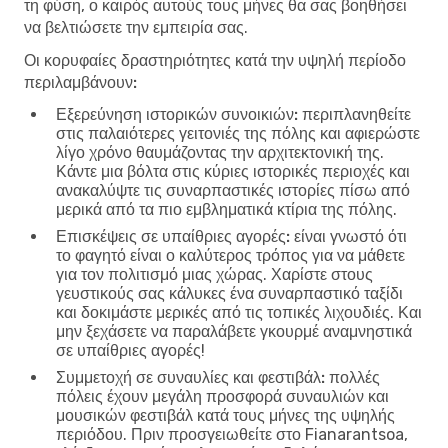
τη φύση, ο καιρός αυτούς τους μήνες θα σας βοηθήσει
να βελτιώσετε την εμπειρία σας.
Οι κορυφαίες δραστηριότητες κατά την υψηλή περίοδο
περιλαμβάνουν:
Εξερεύνηση ιστορικών συνοικιών:
περιπλανηθείτε
στις παλαιότερες γειτονιές της πόλης και αφιερώστε
λίγο χρόνο θαυμάζοντας την αρχιτεκτονική της.
Κάντε μια βόλτα στις κύριες ιστορικές περιοχές και
ανακαλύψτε τις συναρπαστικές ιστορίες πίσω από
μερικά από τα πιο εμβληματικά κτίρια της πόλης.
Επισκέψεις σε υπαίθριες αγορές:
είναι γνωστό ότι
το φαγητό είναι ο καλύτερος τρόπος για να μάθετε
για τον πολιτισμό μιας χώρας. Χαρίστε στους
γευστικούς σας κάλυκες ένα συναρπαστικό ταξίδι
και δοκιμάστε μερικές από τις τοπικές λιχουδιές. Και
μην ξεχάσετε να παραλάβετε γκουρμέ αναμνηστικά
σε υπαίθριες αγορές!
Συμμετοχή σε συναυλίες και φεστιβάλ:
πολλές
πόλεις έχουν μεγάλη προσφορά συναυλιών και
μουσικών φεστιβάλ κατά τους μήνες της υψηλής
περιόδου. Πριν προσγειωθείτε στο Fianarantsoa,