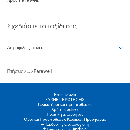
προς Farewell;
Σχεδιάστε το ταξίδι σας
Δημοφιλείς πόλεις
Πτήσεις
Farewell
Επικοινωνία
ΣΥΧΝΕΣ ΕΡΩΤΗΣΕΙΣ
Γενικοί όροι και προϋποθέσεις
Xρήση cookies
Πολιτική απορρήτου
Όροι και Προϋποθέσεις Κωδικών Προσφοράς
Έκδοση για υπολογιστή
d
Εφαρμογή για Android
A