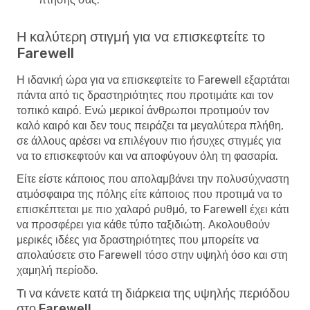
Η καλύτερη στιγμή για να επισκεφτείτε το
Farewell
Η ιδανική ώρα για να επισκεφτείτε το Farewell εξαρτάται
πάντα από τις δραστηριότητες που προτιμάτε και τον
τοπικό καιρό. Ενώ μερικοί άνθρωποι προτιμούν τον
καλό καιρό και δεν τους πειράζει τα μεγαλύτερα πλήθη,
σε άλλους αρέσει να επιλέγουν πιο ήσυχες στιγμές για
να το επισκεφτούν και να αποφύγουν όλη τη φασαρία.
Είτε είστε κάποιος που απολαμβάνει την πολυσύχναστη
ατμόσφαιρα της πόλης είτε κάποιος που προτιμά να το
επισκέπτεται με πιο χαλαρό ρυθμό, το Farewell έχει κάτι
να προσφέρει για κάθε τύπο ταξιδιώτη. Ακολουθούν
μερικές ιδέες για δραστηριότητες που μπορείτε να
απολαύσετε στο Farewell τόσο στην υψηλή όσο και στη
χαμηλή περίοδο.
Τι να κάνετε κατά τη διάρκεια της υψηλής περιόδου
στο Farewell