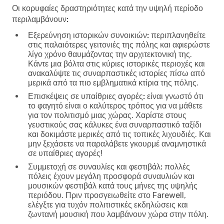
Οι κορυφαίες δραστηριότητες κατά την υψηλή περίοδο
περιλαμβάνουν:
Εξερεύνηση ιστορικών συνοικιών:
περιπλανηθείτε
στις παλαιότερες γειτονιές της πόλης και αφιερώστε
λίγο χρόνο θαυμάζοντας την αρχιτεκτονική της.
Κάντε μια βόλτα στις κύριες ιστορικές περιοχές και
ανακαλύψτε τις συναρπαστικές ιστορίες πίσω από
μερικά από τα πιο εμβληματικά κτίρια της πόλης.
Επισκέψεις σε υπαίθριες αγορές:
είναι γνωστό ότι
το φαγητό είναι ο καλύτερος τρόπος για να μάθετε
για τον πολιτισμό μιας χώρας. Χαρίστε στους
γευστικούς σας κάλυκες ένα συναρπαστικό ταξίδι
και δοκιμάστε μερικές από τις τοπικές λιχουδιές. Και
μην ξεχάσετε να παραλάβετε γκουρμέ αναμνηστικά
σε υπαίθριες αγορές!
Συμμετοχή σε συναυλίες και φεστιβάλ:
πολλές
πόλεις έχουν μεγάλη προσφορά συναυλιών και
μουσικών φεστιβάλ κατά τους μήνες της υψηλής
περιόδου. Πριν προσγειωθείτε στο Farewell,
ελέγξτε για τυχόν πολιτιστικές εκδηλώσεις και
ζωντανή μουσική που λαμβάνουν χώρα στην πόλη.