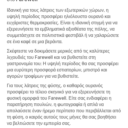
Ιδανική για τους λάτρεις των εξωτερικών χώρων, η
υψηλή περίοδος προσφέρει ηλιόλουστο ουρανό και
ευχάριστες θερμοκρασίες. Είναι η ιδανική στιγμή για να
εξερευνήσετε τα εμβληματικά αξιοθέατα της πόλης, να
συμμετάσχετε σε πολιτιστικά φεστιβάλ ή να χαλαρώσετε
σε ένα καφέ σε μια βεράντα.
Σκέφτεστε να δοκιμάσετε μερικές από τις καλύτερες
λιχουδιές του Farewell και να βυθιστείτε στη
γαστρονομία του; Η υψηλή περίοδος θα σας προσφέρει
μια ευρύτερη προσφορά εστιατορίων, μπιστρό και
αγορών τροφίμων για να βυθιστείτε.
Για τους λάτρεις της φύσης, ο καθαρός ουρανός
προσφέρει το τέλειο σκηνικό για να εξερευνήσετε τη
φυσική ομορφιά του Farewell. Είτε σας ενδιαφέρει η
παρατήρηση πουλιών, η φωτογραφία ή απλά να
απολαύσετε έναν ήρεμο περίπατο που περιβάλλεται από
τη φύση, ο καιρός αυτούς τους μήνες θα σας βοηθήσει
να βελτιώσετε την εμπειρία σας.