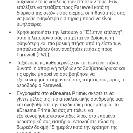
αυξάνουν τους ναύλους των πτήσεων τους. Εάν
επιλέξετε να πετάξετε προς Farewell κατά τη
διάρκεια της σεζόν εκτός αιχμής, οι πιθανότητές σας
να βρείτε φθηνότερα εισιτήρια μπορεί να είναι
υψηλότερες.
Χρησιμοποιήστε την λειτουργία "Έξυπνη επιλογή":
αυτή η λειτουργία σάς επιτρέπει να βρίσκετε τη
φθηνότερη και πιο βολική πτήση από τη λίστα των
αποτελεσμάτων όταν αναζητάτε πτήσεις προς
Farewell (FWL).
Ταξιδεύετε τις καθημερινές:
αν και δεν είναι πάντα
δυνατό, η αποφυγή ταξιδιών τα Σαββατοκύριακα και
τις αργίες μπορεί να σας βοηθήσει να
εξοικονομήσετε σημαντικά στις πτήσεις σας προς το
αεροδρόμιο Farewell.
Εγγραφείτε στο eDreams Prime:
σκεφτείτε να
γίνετε μέλος της πιο αποκλειστικής συνδρομής μας
και αναβαθμίστε την ταξιδιωτική σας εμπειρία. Το
eDreams Prime θα σας επιτρέψει να
εξοικονομήσετε εκατοντάδες λίρες στα επόμενα
αεροπορικά σας εισιτήρια. Απολαύστε τώρα τη
δωρεάν δοκιμή 15 ημερών κατά την κράτηση της
πτήσης σας.