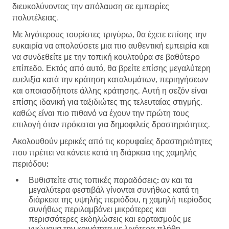
διευκολύνοντας την απόλαυση σε εμπειρίες
πολυτέλειας.
Με λιγότερους τουρίστες τριγύρω, θα έχετε επίσης την
ευκαιρία να απολαύσετε μια πιο αυθεντική εμπειρία και
να συνδεθείτε με την τοπική κουλτούρα σε βαθύτερο
επίπεδο. Εκτός από αυτό, θα βρείτε επίσης μεγαλύτερη
ευελιξία κατά την κράτηση καταλυμάτων, περιηγήσεων
και οποιασδήποτε άλλης κράτησης. Αυτή η σεζόν είναι
επίσης ιδανική για ταξιδιώτες της τελευταίας στιγμής,
καθώς είναι πιο πιθανό να έχουν την πρώτη τους
επιλογή όταν πρόκειται για δημοφιλείς δραστηριότητες.
Ακολουθούν μερικές από τις κορυφαίες δραστηριότητες
που πρέπει να κάνετε κατά τη διάρκεια της χαμηλής
περιόδου:
Βυθιστείτε στις τοπικές παραδόσεις:
αν και τα
μεγαλύτερα φεστιβάλ γίνονται συνήθως κατά τη
διάρκεια της υψηλής περιόδου, η χαμηλή περίοδος
συνήθως περιλαμβάνει μικρότερες και
περισσότερες εκδηλώσεις και εορτασμούς με
γνώμονα την κοινότητα με λιγότερα πλήθη.