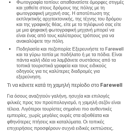
Φωτογραφία τοπίου:
απαθανατίστε όμορφες στιγμές
και χαθείτε στους δρόμους της πόλης με τη
φωτογραφική μηχανή σας. Η αποτύπωση της
εκπληκτικής αρχιτεκτονικής, της τέχνης του δρόμου
και της γραφικής θέας, είτε με το τηλέφωνό σας είτε
με μια ψηφιακή φωτογραφική μηχανή μπορεί να
είναι ένας από τους καλύτερους τρόπους για να
ανακαλύψετε την πόλη.
Ποδηλασία και πεζοπορία:
Εξερευνήστε το Farewell
και τα γύρω τοπία με ποδήλατο ή με τα πόδια. Είναι
πάντα καλή ιδέα να λαμβάνετε συστάσεις από τα
τοπικά τουριστικά γραφεία και τους ειδικούς
οδηγούς για τις καλύτερες διαδρομές για
εξερεύνηση.
Τι να κάνετε κατά τη χαμηλή περίοδο στο Farewell
Για όσους αναζητούν γαλήνη, ησυχία και επιλογές
φιλικές προς τον προϋπολογισμό, η χαμηλή σεζόν είναι
τέλεια. Λιγότεροι τουρίστες σημαίνει πιο αυθεντικές
εμπειρίες, χωρίς μεγάλες ουρές στα αξιοθέατα και
φθηνότερες πτήσεις και καταλύματα. Οι τοπικές
επιχειρήσεις προσφέρουν συχνά ειδικές εκπτώσεις,