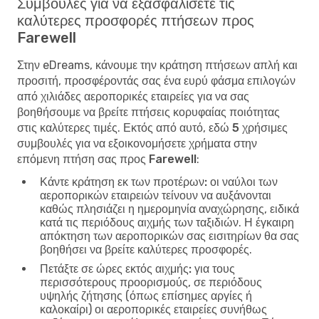
Συμβουλές για να εξασφαλίσετε τις
καλύτερες προσφορές πτήσεων προς
Farewell
Στην eDreams, κάνουμε την κράτηση πτήσεων απλή και
προσιτή, προσφέροντάς σας ένα ευρύ φάσμα επιλογών
από χιλιάδες αεροπορικές εταιρείες για να σας
βοηθήσουμε να βρείτε πτήσεις κορυφαίας ποιότητας
στις καλύτερες τιμές. Εκτός από αυτό, εδώ
5 χρήσιμες
συμβουλές για να εξοικονομήσετε χρήματα στην
επόμενη πτήση σας προς Farewell
:
Κάντε κράτηση εκ των προτέρων:
οι ναύλοι των
αεροπορικών εταιρειών τείνουν να αυξάνονται
καθώς πλησιάζει η ημερομηνία αναχώρησης, ειδικά
κατά τις περιόδους αιχμής των ταξιδιών. Η έγκαιρη
απόκτηση των αεροπορικών σας εισιτηρίων θα σας
βοηθήσει να βρείτε καλύτερες προσφορές.
Πετάξτε σε ώρες εκτός αιχμής:
για τους
περισσότερους προορισμούς, σε περιόδους
υψηλής ζήτησης (όπως επίσημες αργίες ή
καλοκαίρι) οι αεροπορικές εταιρείες συνήθως