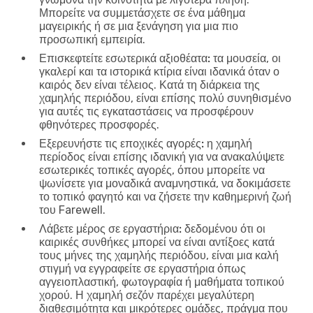
Μπορείτε να συμμετάσχετε σε ένα μάθημα
μαγειρικής ή σε μια ξενάγηση για μια πιο
προσωπική εμπειρία.
Επισκεφτείτε εσωτερικά αξιοθέατα:
τα μουσεία, οι
γκαλερί και τα ιστορικά κτίρια είναι ιδανικά όταν ο
καιρός δεν είναι τέλειος. Κατά τη διάρκεια της
χαμηλής περιόδου, είναι επίσης πολύ συνηθισμένο
για αυτές τις εγκαταστάσεις να προσφέρουν
φθηνότερες προσφορές.
Εξερευνήστε τις εποχικές αγορές:
η χαμηλή
περίοδος είναι επίσης ιδανική για να ανακαλύψετε
εσωτερικές τοπικές αγορές, όπου μπορείτε να
ψωνίσετε για μοναδικά αναμνηστικά, να δοκιμάσετε
το τοπικό φαγητό και να ζήσετε την καθημερινή ζωή
του Farewell.
Λάβετε μέρος σε εργαστήρια:
δεδομένου ότι οι
καιρικές συνθήκες μπορεί να είναι αντίξοες κατά
τους μήνες της χαμηλής περιόδου, είναι μια καλή
στιγμή να εγγραφείτε σε εργαστήρια όπως
αγγειοπλαστική, φωτογραφία ή μαθήματα τοπικού
χορού. Η χαμηλή σεζόν παρέχει μεγαλύτερη
διαθεσιμότητα και μικρότερες ομάδες, πράγμα που