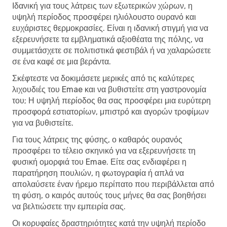
Ιδανική για τους λάτρεις των εξωτερικών χώρων, η
υψηλή περίοδος προσφέρει ηλιόλουστο ουρανό και
ευχάριστες θερμοκρασίες. Είναι η ιδανική στιγμή για να
εξερευνήσετε τα εμβληματικά αξιοθέατα της πόλης, να
συμμετάσχετε σε πολιτιστικά φεστιβάλ ή να χαλαρώσετε
σε ένα καφέ σε μια βεράντα.
Σκέφτεστε να δοκιμάσετε μερικές από τις καλύτερες
λιχουδιές του Emae και να βυθιστείτε στη γαστρονομία
του; Η υψηλή περίοδος θα σας προσφέρει μια ευρύτερη
προσφορά εστιατορίων, μπιστρό και αγορών τροφίμων
για να βυθιστείτε.
Για τους λάτρεις της φύσης, ο καθαρός ουρανός
προσφέρει το τέλειο σκηνικό για να εξερευνήσετε τη
φυσική ομορφιά του Emae. Είτε σας ενδιαφέρει η
παρατήρηση πουλιών, η φωτογραφία ή απλά να
απολαύσετε έναν ήρεμο περίπατο που περιβάλλεται από
τη φύση, ο καιρός αυτούς τους μήνες θα σας βοηθήσει
να βελτιώσετε την εμπειρία σας.
Οι κορυφαίες δραστηριότητες κατά την υψηλή περίοδο