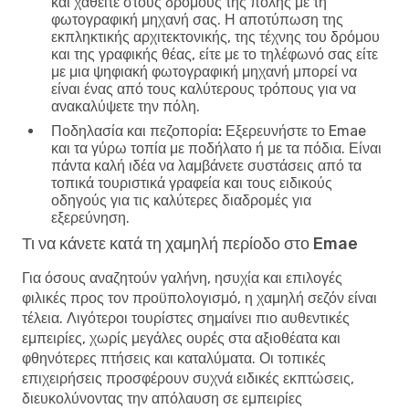
και χαθείτε στους δρόμους της πόλης με τη
φωτογραφική μηχανή σας. Η αποτύπωση της
εκπληκτικής αρχιτεκτονικής, της τέχνης του δρόμου
και της γραφικής θέας, είτε με το τηλέφωνό σας είτε
με μια ψηφιακή φωτογραφική μηχανή μπορεί να
είναι ένας από τους καλύτερους τρόπους για να
ανακαλύψετε την πόλη.
Ποδηλασία και πεζοπορία:
Εξερευνήστε το Emae
και τα γύρω τοπία με ποδήλατο ή με τα πόδια. Είναι
πάντα καλή ιδέα να λαμβάνετε συστάσεις από τα
τοπικά τουριστικά γραφεία και τους ειδικούς
οδηγούς για τις καλύτερες διαδρομές για
εξερεύνηση.
Τι να κάνετε κατά τη χαμηλή περίοδο στο Emae
Για όσους αναζητούν γαλήνη, ησυχία και επιλογές
φιλικές προς τον προϋπολογισμό, η χαμηλή σεζόν είναι
τέλεια. Λιγότεροι τουρίστες σημαίνει πιο αυθεντικές
εμπειρίες, χωρίς μεγάλες ουρές στα αξιοθέατα και
φθηνότερες πτήσεις και καταλύματα. Οι τοπικές
επιχειρήσεις προσφέρουν συχνά ειδικές εκπτώσεις,
διευκολύνοντας την απόλαυση σε εμπειρίες