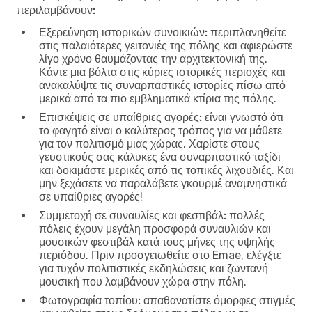
περιλαμβάνουν:
Εξερεύνηση ιστορικών συνοικιών:
περιπλανηθείτε
στις παλαιότερες γειτονιές της πόλης και αφιερώστε
λίγο χρόνο θαυμάζοντας την αρχιτεκτονική της.
Κάντε μια βόλτα στις κύριες ιστορικές περιοχές και
ανακαλύψτε τις συναρπαστικές ιστορίες πίσω από
μερικά από τα πιο εμβληματικά κτίρια της πόλης.
Επισκέψεις σε υπαίθριες αγορές:
είναι γνωστό ότι
το φαγητό είναι ο καλύτερος τρόπος για να μάθετε
για τον πολιτισμό μιας χώρας. Χαρίστε στους
γευστικούς σας κάλυκες ένα συναρπαστικό ταξίδι
και δοκιμάστε μερικές από τις τοπικές λιχουδιές. Και
μην ξεχάσετε να παραλάβετε γκουρμέ αναμνηστικά
σε υπαίθριες αγορές!
Συμμετοχή σε συναυλίες και φεστιβάλ:
πολλές
πόλεις έχουν μεγάλη προσφορά συναυλιών και
μουσικών φεστιβάλ κατά τους μήνες της υψηλής
περιόδου. Πριν προσγειωθείτε στο Emae, ελέγξτε
για τυχόν πολιτιστικές εκδηλώσεις και ζωντανή
μουσική που λαμβάνουν χώρα στην πόλη.
Φωτογραφία τοπίου:
απαθανατίστε όμορφες στιγμές