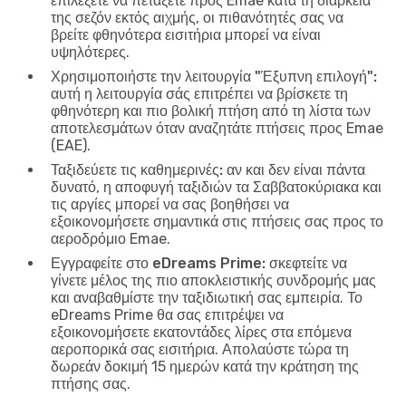
επιλέξετε να πετάξετε προς Emae κατά τη διάρκεια
της σεζόν εκτός αιχμής, οι πιθανότητές σας να
βρείτε φθηνότερα εισιτήρια μπορεί να είναι
υψηλότερες.
Χρησιμοποιήστε την λειτουργία "Έξυπνη επιλογή":
αυτή η λειτουργία σάς επιτρέπει να βρίσκετε τη
φθηνότερη και πιο βολική πτήση από τη λίστα των
αποτελεσμάτων όταν αναζητάτε πτήσεις προς Emae
(EAE).
Ταξιδεύετε τις καθημερινές:
αν και δεν είναι πάντα
δυνατό, η αποφυγή ταξιδιών τα Σαββατοκύριακα και
τις αργίες μπορεί να σας βοηθήσει να
εξοικονομήσετε σημαντικά στις πτήσεις σας προς το
αεροδρόμιο Emae.
Εγγραφείτε στο eDreams Prime:
σκεφτείτε να
γίνετε μέλος της πιο αποκλειστικής συνδρομής μας
και αναβαθμίστε την ταξιδιωτική σας εμπειρία. Το
eDreams Prime θα σας επιτρέψει να
εξοικονομήσετε εκατοντάδες λίρες στα επόμενα
αεροπορικά σας εισιτήρια. Απολαύστε τώρα τη
δωρεάν δοκιμή 15 ημερών κατά την κράτηση της
πτήσης σας.