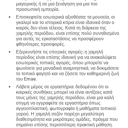
μαγειρικής ή σε μια ξενάγηση για μια πιο
προσωπική εμπειρία.
Επισκεφτείτε εσωτερικά αξιοθέατα:
τα μουσεία, οι
γκαλερί και τα ιστορικά κτίρια είναι ιδανικά όταν ο
καιρός δεν είναι τέλειος. Κατά τη διάρκεια της
χαμηλής περιόδου, είναι επίσης πολύ συνηθισμένο
για αυτές τις εγκαταστάσεις να προσφέρουν
φθηνότερες προσφορές.
Εξερευνήστε τις εποχικές αγορές:
η χαμηλή
περίοδος είναι επίσης ιδανική για να ανακαλύψετε
εσωτερικές τοπικές αγορές, όπου μπορείτε να
ψωνίσετε για μοναδικά αναμνηστικά, να δοκιμάσετε
το τοπικό φαγητό και να ζήσετε την καθημερινή ζωή
του Emae.
Λάβετε μέρος σε εργαστήρια:
δεδομένου ότι οι
καιρικές συνθήκες μπορεί να είναι αντίξοες κατά
τους μήνες της χαμηλής περιόδου, είναι μια καλή
στιγμή να εγγραφείτε σε εργαστήρια όπως
αγγειοπλαστική, φωτογραφία ή μαθήματα τοπικού
χορού. Η χαμηλή σεζόν παρέχει μεγαλύτερη
διαθεσιμότητα και μικρότερες ομάδες, πράγμα που
σημαίνει επίσης περισσότερη πρακτική μάθηση.