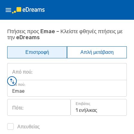
Πτήσεις προς Emae – Κλείστε φθηνές πτήσεις με
την eDreams
Επιστροφή
Απλή μετάβαση
Από πού;
Για πού;
Emae
Επιβάτες
Πότε;
1 ενήλικας
Απευθείας