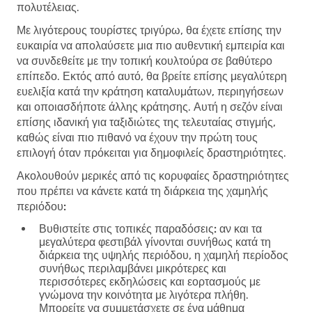
πολυτέλειας.
Με λιγότερους τουρίστες τριγύρω, θα έχετε επίσης την
ευκαιρία να απολαύσετε μια πιο αυθεντική εμπειρία και
να συνδεθείτε με την τοπική κουλτούρα σε βαθύτερο
επίπεδο. Εκτός από αυτό, θα βρείτε επίσης μεγαλύτερη
ευελιξία κατά την κράτηση καταλυμάτων, περιηγήσεων
και οποιασδήποτε άλλης κράτησης. Αυτή η σεζόν είναι
επίσης ιδανική για ταξιδιώτες της τελευταίας στιγμής,
καθώς είναι πιο πιθανό να έχουν την πρώτη τους
επιλογή όταν πρόκειται για δημοφιλείς δραστηριότητες.
Ακολουθούν μερικές από τις κορυφαίες δραστηριότητες
που πρέπει να κάνετε κατά τη διάρκεια της χαμηλής
περιόδου:
Βυθιστείτε στις τοπικές παραδόσεις:
αν και τα
μεγαλύτερα φεστιβάλ γίνονται συνήθως κατά τη
διάρκεια της υψηλής περιόδου, η χαμηλή περίοδος
συνήθως περιλαμβάνει μικρότερες και
περισσότερες εκδηλώσεις και εορτασμούς με
γνώμονα την κοινότητα με λιγότερα πλήθη.
Μπορείτε να συμμετάσχετε σε ένα μάθημα