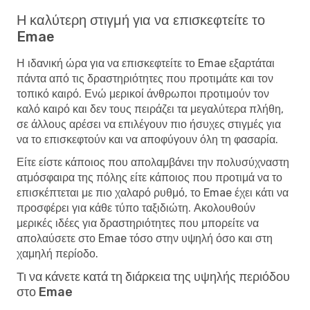
Η καλύτερη στιγμή για να επισκεφτείτε το
Emae
Η ιδανική ώρα για να επισκεφτείτε το Emae εξαρτάται
πάντα από τις δραστηριότητες που προτιμάτε και τον
τοπικό καιρό. Ενώ μερικοί άνθρωποι προτιμούν τον
καλό καιρό και δεν τους πειράζει τα μεγαλύτερα πλήθη,
σε άλλους αρέσει να επιλέγουν πιο ήσυχες στιγμές για
να το επισκεφτούν και να αποφύγουν όλη τη φασαρία.
Είτε είστε κάποιος που απολαμβάνει την πολυσύχναστη
ατμόσφαιρα της πόλης είτε κάποιος που προτιμά να το
επισκέπτεται με πιο χαλαρό ρυθμό, το Emae έχει κάτι να
προσφέρει για κάθε τύπο ταξιδιώτη. Ακολουθούν
μερικές ιδέες για δραστηριότητες που μπορείτε να
απολαύσετε στο Emae τόσο στην υψηλή όσο και στη
χαμηλή περίοδο.
Τι να κάνετε κατά τη διάρκεια της υψηλής περιόδου
στο Emae