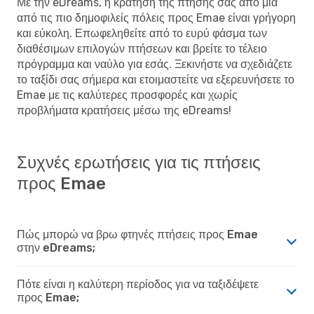
Με την eDreams, η κράτηση της πτήσης σας από μια
από τις πιο δημοφιλείς πόλεις προς Emae είναι γρήγορη
και εύκολη. Επωφεληθείτε από το ευρύ φάσμα των
διαθέσιμων επιλογών πτήσεων και βρείτε το τέλειο
πρόγραμμα και ναύλο για εσάς. Ξεκινήστε να σχεδιάζετε
το ταξίδι σας σήμερα και ετοιμαστείτε να εξερευνήσετε το
Emae με τις καλύτερες προσφορές και χωρίς
προβλήματα κρατήσεις μέσω της eDreams!
Συχνές ερωτήσεις για τις πτήσεις
προς Emae
Πώς μπορώ να βρω φτηνές πτήσεις προς Emae
στην eDreams;
Πότε είναι η καλύτερη περίοδος για να ταξιδέψετε
προς Emae;