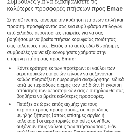
Συμβουλές για να εξασφαλίσετε τις
καλύτερες προσφορές πτήσεων προς Emae
Στην eDreams, κάνουμε την κράτηση πτήσεων απλή και
προσιτή, προσφέροντάς σας ένα ευρύ φάσμα επιλογών
από χιλιάδες αεροπορικές εταιρείες για να σας
βοηθήσουμε να βρείτε πτήσεις κορυφαίας ποιότητας
στις καλύτερες τιμές. Εκτός από αυτό, εδώ
5 χρήσιμες
συμβουλές για να εξοικονομήσετε χρήματα στην
επόμενη πτήση σας προς Emae
:
Κάντε κράτηση εκ των προτέρων:
οι ναύλοι των
αεροπορικών εταιρειών τείνουν να αυξάνονται
καθώς πλησιάζει η ημερομηνία αναχώρησης, ειδικά
κατά τις περιόδους αιχμής των ταξιδιών. Η έγκαιρη
απόκτηση των αεροπορικών σας εισιτηρίων θα σας
βοηθήσει να βρείτε καλύτερες προσφορές.
Πετάξτε σε ώρες εκτός αιχμής:
για τους
περισσότερους προορισμούς, σε περιόδους
υψηλής ζήτησης (όπως επίσημες αργίες ή
καλοκαίρι) οι αεροπορικές εταιρείες συνήθως
αυξάνουν τους ναύλους των πτήσεων τους. Εάν