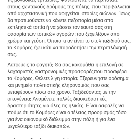
στους ζωντανούς δρόμους της πόλης, που περιβάλλεται
από αρχιτεκτονική που αφηγείται ιστορίες αιώνων. Ίσως
θα προτιμούσατε να κάνετε πεζοπορία μέσα από
εκπληκτικά τοπία ή να χάσετε τον εαυτό σας στη
φασαρία των τοπικών αγορών που ξεχειλίζουν από
χρώμα και γεύση. Όποιο κι αν είναι το στυλ ταξιδιού σας,
το Κομόρες έχει κάτι να πυροδοτήσει την περιπλάνησή
σας.
Λατρεύεις το φαγητό; Θα σας κακομάθει η επιλογή σε
λαχταριστές γαστρονομικές προσφορέςπου προσφέρει
το Κομόρες. Θέλετε λίγη ιστορία; Εξερευνήστε ορόσημα
και μνημεία πολιτιστικής κληρονομιάς που σας
μεταφέρουν πίσω στο χρόνο. Ταξιδεύοντας με την
οικογένεια; Αναμένετε πολλές διασκεδαστικές
δραστηριότητες για όλες τις ηλικίες. Είναι ασφαλές να
πούμε ότι το Κομόρες είναι ο τέλειος προορισμός τόσο
για ένα οικονομικό διάλειμμα στην πόλη ή για ένα
μεγαλύτερο ταξίδι διακοπών.