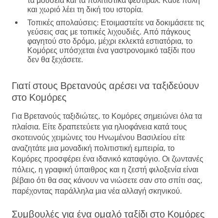
τα μουσεία και τα πολιτιστικά φεστιβάλ. Κάθε πόλη
και χωριό λέει τη δική του ιστορία.
Τοπικές απολαύσεις
: Ετοιμαστείτε να δοκιμάσετε τις
γεύσεις σας με τοπικές λιχουδιές. Από πάγκους
φαγητού στο δρόμο, μέχρι εκλεκτά εστιατόρια, το
Κομόρες υπόσχεται ένα γαστρονομικό ταξίδι που
δεν θα ξεχάσετε.
Γιατί στους Βρετανούς αρέσει να ταξιδεύουν
στο Κομόρες
Για Βρετανούς ταξιδιώτες, το Κομόρες σημειώνει όλα τα
πλαίσια. Είτε δραπετεύετε για ηλιοφάνεια κατά τους
σκοτεινούς χειμώνες του Ηνωμένου Βασιλείου είτε
αναζητάτε μια μοναδική πολιτιστική εμπειρία, το
Κομόρες προσφέρει ένα ιδανικό καταφύγιο. Οι ζωντανές
πόλεις, η γραφική ύπαιθρος και η ζεστή φιλοξενία είναι
βέβαιο ότι θα σας κάνουν να νιώσετε σαν στο σπίτι σας,
παρέχοντας παράλληλα μια νέα αλλαγή σκηνικού.
Συμβουλές για ένα ομαλό ταξίδι στο Κομόρες