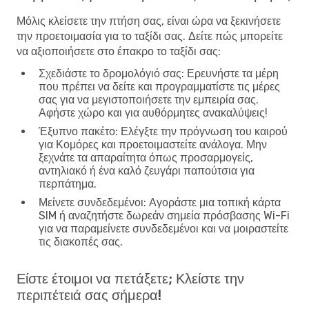
Μόλις κλείσετε την πτήση σας, είναι ώρα να ξεκινήσετε
την προετοιμασία για το ταξίδι σας. Δείτε πώς μπορείτε
να αξιοποιήσετε στο έπακρο το ταξίδι σας:
Σχεδιάστε το δρομολόγιό σας
: Ερευνήστε τα μέρη
που πρέπει να δείτε και προγραμματίστε τις μέρες
σας για να μεγιστοποιήσετε την εμπειρία σας.
Αφήστε χώρο και για αυθόρμητες ανακαλύψεις!
Έξυπνο πακέτο
: Ελέγξτε την πρόγνωση του καιρού
για Κομόρες και προετοιμαστείτε ανάλογα. Μην
ξεχνάτε τα απαραίτητα όπως προσαρμογείς,
αντηλιακό ή ένα καλό ζευγάρι παπούτσια για
περπάτημα.
Μείνετε συνδεδεμένοι
: Αγοράστε μια τοπική κάρτα
SIM ή αναζητήστε δωρεάν σημεία πρόσβασης Wi-Fi
για να παραμείνετε συνδεδεμένοι και να μοιραστείτε
τις διακοπές σας.
Είστε έτοιμοι να πετάξετε; Κλείστε την
περιπέτειά σας σήμερα!