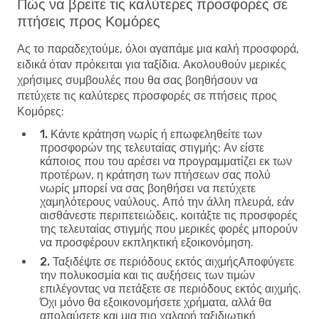
Πώς να βρείτε τις καλύτερες προσφορές σε
πτήσεις προς Κομόρες
Ας το παραδεχτούμε, όλοι αγαπάμε μια καλή προσφορά,
ειδικά όταν πρόκειται για ταξίδια. Ακολουθούν μερικές
χρήσιμες συμβουλές που θα σας βοηθήσουν να
πετύχετε τις
καλύτερες προσφορές σε πτήσεις προς
Κομόρες
:
1. Κάντε κράτηση νωρίς ή επωφεληθείτε των
προσφορών της τελευταίας στιγμής
: Αν είστε
κάποιος που του αρέσει να προγραμματίζει εκ των
προτέρων, η κράτηση των πτήσεων σας πολύ
νωρίς μπορεί να σας βοηθήσει να πετύχετε
χαμηλότερους ναύλους. Από την άλλη πλευρά, εάν
αισθάνεστε περιπετειώδεις, κοιτάξτε τις προσφορές
της τελευταίας στιγμής που μερικές φορές μπορούν
να προσφέρουν εκπληκτική εξοικονόμηση.
2. Ταξιδέψτε σε περιόδους εκτός αιχμής
Αποφύγετε
την πολυκοσμία και τις αυξήσεις των τιμών
επιλέγοντας να πετάξετε σε περιόδους εκτός αιχμής.
Όχι μόνο θα εξοικονομήσετε χρήματα, αλλά θα
απολαύσετε και μια πιο χαλαρή ταξιδιωτική