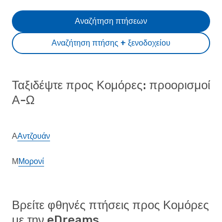
Αναζήτηση πτήσεων
Αναζήτηση πτήσης + ξενοδοχείου
Ταξιδέψτε προς Κομόρες: προορισμοί
Α-Ω
Α
Αντζουάν
Μ
Μορονί
Βρείτε φθηνές πτήσεις προς Κομόρες
με την eDreams