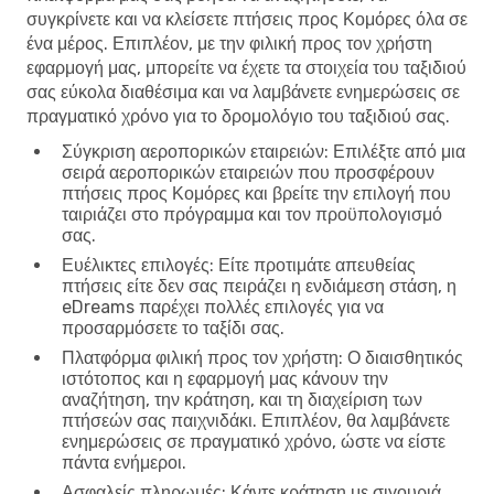
συγκρίνετε και να
κλείσετε πτήσεις προς Κομόρες
όλα σε
ένα μέρος. Επιπλέον, με την φιλική προς τον χρήστη
εφαρμογή μας, μπορείτε να έχετε τα στοιχεία του ταξιδιού
σας εύκολα διαθέσιμα και να λαμβάνετε ενημερώσεις σε
πραγματικό χρόνο για το δρομολόγιο του ταξιδιού σας.
Σύγκριση αεροπορικών εταιρειών
: Επιλέξτε από μια
σειρά αεροπορικών εταιρειών που προσφέρουν
πτήσεις προς Κομόρες και βρείτε την επιλογή που
ταιριάζει στο πρόγραμμα και τον προϋπολογισμό
σας.
Ευέλικτες επιλογές
: Είτε προτιμάτε απευθείας
πτήσεις είτε δεν σας πειράζει η ενδιάμεση στάση, η
eDreams παρέχει πολλές επιλογές για να
προσαρμόσετε το ταξίδι σας.
Πλατφόρμα φιλική προς τον χρήστη
: Ο διαισθητικός
ιστότοπος και η εφαρμογή μας κάνουν την
αναζήτηση, την κράτηση, και τη διαχείριση των
πτήσεών σας παιχνιδάκι. Επιπλέον, θα λαμβάνετε
ενημερώσεις σε πραγματικό χρόνο, ώστε να είστε
πάντα ενήμεροι.
Ασφαλείς πληρωμές
: Κάντε κράτηση με σιγουριά,