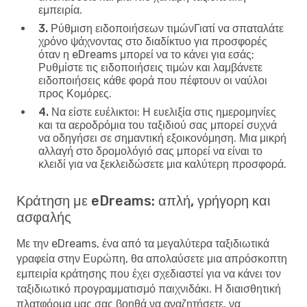
εμπειρία.
3. Ρύθμιση ειδοποιήσεων τιμών
Γιατί να σπαταλάτε
χρόνο ψάχνοντας στο διαδίκτυο για προσφορές
όταν η eDreams μπορεί να το κάνει για εσάς;
Ρυθμίστε τις ειδοποιήσεις τιμών και λαμβάνετε
ειδοποιήσεις κάθε φορά που πέφτουν οι ναύλοι
προς Κομόρες.
4. Να είστε ευέλικτοι
: Η ευελιξία στις ημερομηνίες
και τα αεροδρόμια του ταξιδιού σας μπορεί συχνά
να οδηγήσει σε σημαντική εξοικονόμηση. Μια μικρή
αλλαγή στο δρομολόγιό σας μπορεί να είναι το
κλειδί για να ξεκλειδώσετε μια καλύτερη προσφορά.
Κράτηση με eDreams: απλή, γρήγορη και
ασφαλής
Με την eDreams, ένα από τα μεγαλύτερα ταξιδιωτικά
γραφεία στην Ευρώπη, θα απολαύσετε μια απρόσκοπτη
εμπειρία κράτησης που έχει σχεδιαστεί για να κάνει τον
ταξιδιωτικό προγραμματισμό παιχνιδάκι. Η διαισθητική
πλατφόρμα μας σας βοηθά να αναζητήσετε, να