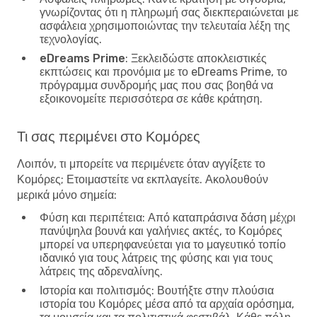
γνωρίζοντας ότι η πληρωμή σας διεκπεραιώνεται με
ασφάλεια χρησιμοποιώντας την τελευταία λέξη της
τεχνολογίας.
eDreams Prime
: Ξεκλειδώστε αποκλειστικές
εκπτώσεις και προνόμια με το eDreams Prime, το
πρόγραμμα συνδρομής μας που σας βοηθά να
εξοικονομείτε περισσότερα σε κάθε κράτηση.
Τι σας περιμένει στο Κομόρες
Λοιπόν, τι μπορείτε να περιμένετε όταν αγγίξετε το
Κομόρες; Ετοιμαστείτε να εκπλαγείτε. Ακολουθούν
μερικά μόνο σημεία:
Φύση και περιπέτεια
: Από καταπράσινα δάση μέχρι
πανύψηλα βουνά και γαλήνιες ακτές, το Κομόρες
μπορεί να υπερηφανεύεται για το μαγευτικό τοπίο
ιδανικό για τους λάτρεις της φύσης και για τους
λάτρεις της αδρεναλίνης.
Ιστορία και πολιτισμός
: Βουτήξτε στην πλούσια
ιστορία του Κομόρες μέσα από τα αρχαία ορόσημα,