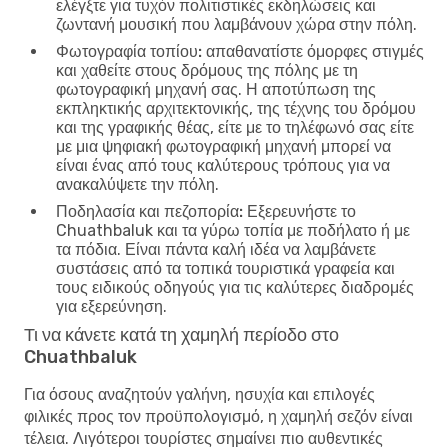
ελέγξτε για τυχόν πολιτιστικές εκδηλώσεις και
ζωντανή μουσική που λαμβάνουν χώρα στην πόλη.
Φωτογραφία τοπίου:
απαθανατίστε όμορφες στιγμές
και χαθείτε στους δρόμους της πόλης με τη
φωτογραφική μηχανή σας. Η αποτύπωση της
εκπληκτικής αρχιτεκτονικής, της τέχνης του δρόμου
και της γραφικής θέας, είτε με το τηλέφωνό σας είτε
με μια ψηφιακή φωτογραφική μηχανή μπορεί να
είναι ένας από τους καλύτερους τρόπους για να
ανακαλύψετε την πόλη.
Ποδηλασία και πεζοπορία:
Εξερευνήστε το
Chuathbaluk και τα γύρω τοπία με ποδήλατο ή με
τα πόδια. Είναι πάντα καλή ιδέα να λαμβάνετε
συστάσεις από τα τοπικά τουριστικά γραφεία και
τους ειδικούς οδηγούς για τις καλύτερες διαδρομές
για εξερεύνηση.
Τι να κάνετε κατά τη χαμηλή περίοδο στο
Chuathbaluk
Για όσους αναζητούν γαλήνη, ησυχία και επιλογές
φιλικές προς τον προϋπολογισμό, η χαμηλή σεζόν είναι
τέλεια. Λιγότεροι τουρίστες σημαίνει πιο αυθεντικές