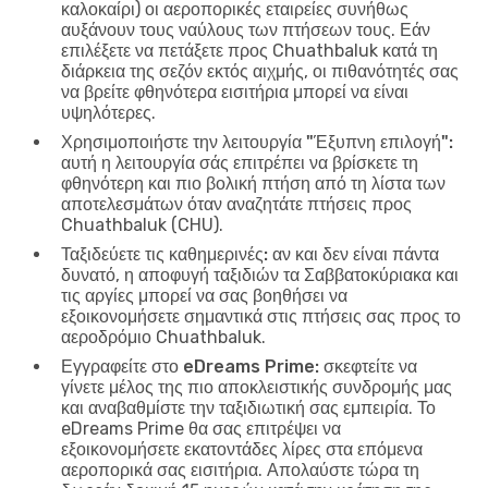
καλοκαίρι) οι αεροπορικές εταιρείες συνήθως
αυξάνουν τους ναύλους των πτήσεων τους. Εάν
επιλέξετε να πετάξετε προς Chuathbaluk κατά τη
διάρκεια της σεζόν εκτός αιχμής, οι πιθανότητές σας
να βρείτε φθηνότερα εισιτήρια μπορεί να είναι
υψηλότερες.
Χρησιμοποιήστε την λειτουργία "Έξυπνη επιλογή":
αυτή η λειτουργία σάς επιτρέπει να βρίσκετε τη
φθηνότερη και πιο βολική πτήση από τη λίστα των
αποτελεσμάτων όταν αναζητάτε πτήσεις προς
Chuathbaluk (CHU).
Ταξιδεύετε τις καθημερινές:
αν και δεν είναι πάντα
δυνατό, η αποφυγή ταξιδιών τα Σαββατοκύριακα και
τις αργίες μπορεί να σας βοηθήσει να
εξοικονομήσετε σημαντικά στις πτήσεις σας προς το
αεροδρόμιο Chuathbaluk.
Εγγραφείτε στο eDreams Prime:
σκεφτείτε να
γίνετε μέλος της πιο αποκλειστικής συνδρομής μας
και αναβαθμίστε την ταξιδιωτική σας εμπειρία. Το
eDreams Prime θα σας επιτρέψει να
εξοικονομήσετε εκατοντάδες λίρες στα επόμενα
αεροπορικά σας εισιτήρια. Απολαύστε τώρα τη