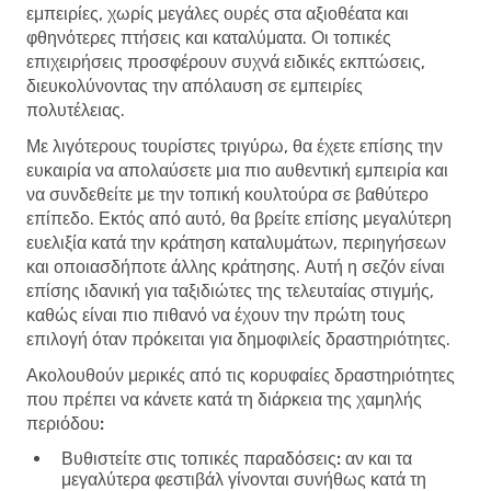
εμπειρίες, χωρίς μεγάλες ουρές στα αξιοθέατα και
φθηνότερες πτήσεις και καταλύματα. Οι τοπικές
επιχειρήσεις προσφέρουν συχνά ειδικές εκπτώσεις,
διευκολύνοντας την απόλαυση σε εμπειρίες
πολυτέλειας.
Με λιγότερους τουρίστες τριγύρω, θα έχετε επίσης την
ευκαιρία να απολαύσετε μια πιο αυθεντική εμπειρία και
να συνδεθείτε με την τοπική κουλτούρα σε βαθύτερο
επίπεδο. Εκτός από αυτό, θα βρείτε επίσης μεγαλύτερη
ευελιξία κατά την κράτηση καταλυμάτων, περιηγήσεων
και οποιασδήποτε άλλης κράτησης. Αυτή η σεζόν είναι
επίσης ιδανική για ταξιδιώτες της τελευταίας στιγμής,
καθώς είναι πιο πιθανό να έχουν την πρώτη τους
επιλογή όταν πρόκειται για δημοφιλείς δραστηριότητες.
Ακολουθούν μερικές από τις κορυφαίες δραστηριότητες
που πρέπει να κάνετε κατά τη διάρκεια της χαμηλής
περιόδου:
Βυθιστείτε στις τοπικές παραδόσεις:
αν και τα
μεγαλύτερα φεστιβάλ γίνονται συνήθως κατά τη