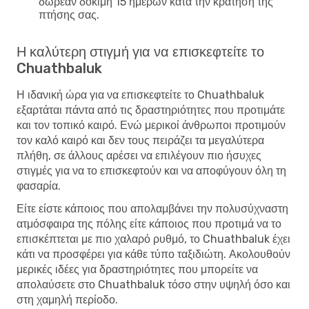
δωρεάν δοκιμή 15 ημερών κατά την κράτηση της
πτήσης σας.
Η καλύτερη στιγμή για να επισκεφτείτε το
Chuathbaluk
Η ιδανική ώρα για να επισκεφτείτε το Chuathbaluk
εξαρτάται πάντα από τις δραστηριότητες που προτιμάτε
και τον τοπικό καιρό. Ενώ μερικοί άνθρωποι προτιμούν
τον καλό καιρό και δεν τους πειράζει τα μεγαλύτερα
πλήθη, σε άλλους αρέσει να επιλέγουν πιο ήσυχες
στιγμές για να το επισκεφτούν και να αποφύγουν όλη τη
φασαρία.
Είτε είστε κάποιος που απολαμβάνει την πολυσύχναστη
ατμόσφαιρα της πόλης είτε κάποιος που προτιμά να το
επισκέπτεται με πιο χαλαρό ρυθμό, το Chuathbaluk έχει
κάτι να προσφέρει για κάθε τύπο ταξιδιώτη. Ακολουθούν
μερικές ιδέες για δραστηριότητες που μπορείτε να
απολαύσετε στο Chuathbaluk τόσο στην υψηλή όσο και
στη χαμηλή περίοδο.