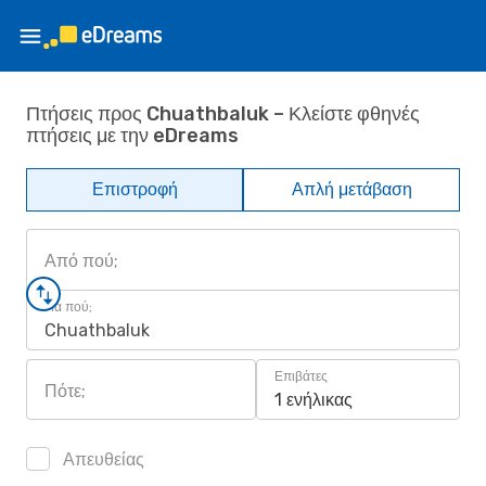
Πτήσεις προς Chuathbaluk – Κλείστε φθηνές
πτήσεις με την eDreams
Επιστροφή
Απλή μετάβαση
Από πού;
Για πού;
Chuathbaluk
Επιβάτες
Πότε;
1 ενήλικας
Απευθείας