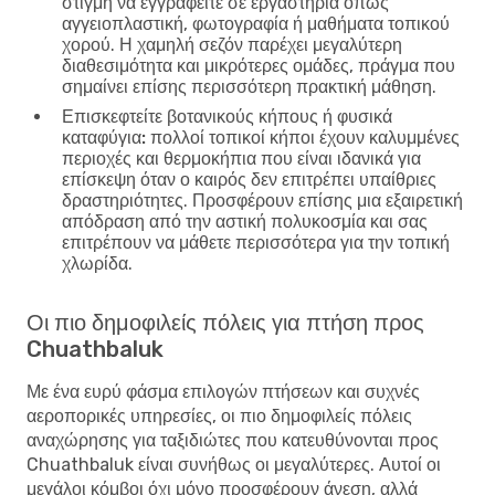
στιγμή να εγγραφείτε σε εργαστήρια όπως
αγγειοπλαστική, φωτογραφία ή μαθήματα τοπικού
χορού. Η χαμηλή σεζόν παρέχει μεγαλύτερη
διαθεσιμότητα και μικρότερες ομάδες, πράγμα που
σημαίνει επίσης περισσότερη πρακτική μάθηση.
Επισκεφτείτε βοτανικούς κήπους ή φυσικά
καταφύγια:
πολλοί τοπικοί κήποι έχουν καλυμμένες
περιοχές και θερμοκήπια που είναι ιδανικά για
επίσκεψη όταν ο καιρός δεν επιτρέπει υπαίθριες
δραστηριότητες. Προσφέρουν επίσης μια εξαιρετική
απόδραση από την αστική πολυκοσμία και σας
επιτρέπουν να μάθετε περισσότερα για την τοπική
χλωρίδα.
Οι πιο δημοφιλείς πόλεις για πτήση προς
Chuathbaluk
Με ένα ευρύ φάσμα επιλογών πτήσεων και συχνές
αεροπορικές υπηρεσίες, οι πιο δημοφιλείς πόλεις
αναχώρησης για ταξιδιώτες που κατευθύνονται προς
Chuathbaluk είναι συνήθως οι μεγαλύτερες. Αυτοί οι
μεγάλοι κόμβοι όχι μόνο προσφέρουν άνεση, αλλά