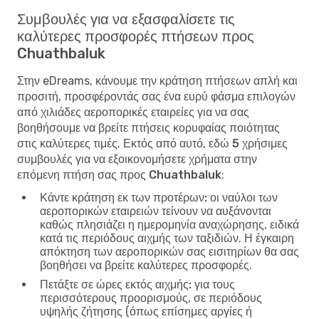
Συμβουλές για να εξασφαλίσετε τις
καλύτερες προσφορές πτήσεων προς
Chuathbaluk
Στην eDreams, κάνουμε την κράτηση πτήσεων απλή και
προσιτή, προσφέροντάς σας ένα ευρύ φάσμα επιλογών
από χιλιάδες αεροπορικές εταιρείες για να σας
βοηθήσουμε να βρείτε πτήσεις κορυφαίας ποιότητας
στις καλύτερες τιμές. Εκτός από αυτό, εδώ
5 χρήσιμες
συμβουλές για να εξοικονομήσετε χρήματα στην
επόμενη πτήση σας προς Chuathbaluk
:
Κάντε κράτηση εκ των προτέρων:
οι ναύλοι των
αεροπορικών εταιρειών τείνουν να αυξάνονται
καθώς πλησιάζει η ημερομηνία αναχώρησης, ειδικά
κατά τις περιόδους αιχμής των ταξιδιών. Η έγκαιρη
απόκτηση των αεροπορικών σας εισιτηρίων θα σας
βοηθήσει να βρείτε καλύτερες προσφορές.
Πετάξτε σε ώρες εκτός αιχμής:
για τους
περισσότερους προορισμούς, σε περιόδους
υψηλής ζήτησης (όπως επίσημες αργίες ή