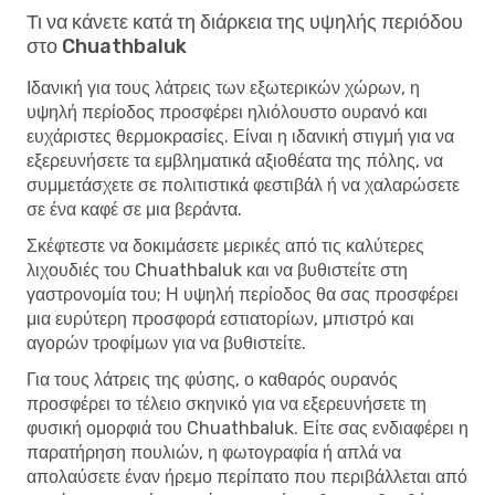
Τι να κάνετε κατά τη διάρκεια της υψηλής περιόδου
στο Chuathbaluk
Ιδανική για τους λάτρεις των εξωτερικών χώρων, η
υψηλή περίοδος προσφέρει ηλιόλουστο ουρανό και
ευχάριστες θερμοκρασίες. Είναι η ιδανική στιγμή για να
εξερευνήσετε τα εμβληματικά αξιοθέατα της πόλης, να
συμμετάσχετε σε πολιτιστικά φεστιβάλ ή να χαλαρώσετε
σε ένα καφέ σε μια βεράντα.
Σκέφτεστε να δοκιμάσετε μερικές από τις καλύτερες
λιχουδιές του Chuathbaluk και να βυθιστείτε στη
γαστρονομία του; Η υψηλή περίοδος θα σας προσφέρει
μια ευρύτερη προσφορά εστιατορίων, μπιστρό και
αγορών τροφίμων για να βυθιστείτε.
Για τους λάτρεις της φύσης, ο καθαρός ουρανός
προσφέρει το τέλειο σκηνικό για να εξερευνήσετε τη
φυσική ομορφιά του Chuathbaluk. Είτε σας ενδιαφέρει η
παρατήρηση πουλιών, η φωτογραφία ή απλά να
απολαύσετε έναν ήρεμο περίπατο που περιβάλλεται από