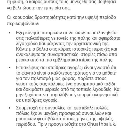
τη φύση, ο καιρός αυτούς τους μήνες θα σας βοηθήσει
να βελτιώσετε την εμπειρία σας.
Οι κορυφαίες δραστηριότητες κατά την υψηλή περίοδο
περιλαμβάνουν:
Εξερεύνηση ιστορικών συνοικιών:
περιπλανηθείτε
στις παλαιότερες γειτονιές της πόλης και αφιερώστε
λίγο χρόνο θαυμάζοντας την αρχιτεκτονική της.
Κάντε μια βόλτα στις κύριες ιστορικές περιοχές και
ανακαλύψτε τις συναρπαστικές ιστορίες πίσω από
μερικά από τα πιο εμβληματικά κτίρια της πόλης.
Επισκέψεις σε υπαίθριες αγορές:
είναι γνωστό ότι
το φαγητό είναι ο καλύτερος τρόπος για να μάθετε
για τον πολιτισμό μιας χώρας. Χαρίστε στους
γευστικούς σας κάλυκες ένα συναρπαστικό ταξίδι
και δοκιμάστε μερικές από τις τοπικές λιχουδιές. Και
μην ξεχάσετε να παραλάβετε γκουρμέ αναμνηστικά
σε υπαίθριες αγορές!
Συμμετοχή σε συναυλίες και φεστιβάλ:
πολλές
πόλεις έχουν μεγάλη προσφορά συναυλιών και
μουσικών φεστιβάλ κατά τους μήνες της υψηλής
περιόδου. Πριν προσγειωθείτε στο Chuathbaluk,