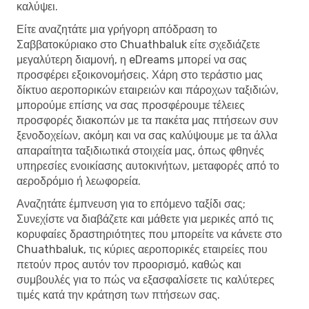
καλύψει.
Είτε αναζητάτε μια γρήγορη απόδραση το
Σαββατοκύριακο στο Chuathbaluk είτε σχεδιάζετε
μεγαλύτερη διαμονή, η eDreams μπορεί να σας
προσφέρει εξοικονομήσεις. Χάρη στο τεράστιο μας
δίκτυο αεροπορικών εταιρειών και πάροχων ταξιδιών,
μπορούμε επίσης να σας προσφέρουμε τέλειες
προσφορές διακοπών με τα πακέτα μας πτήσεων συν
ξενοδοχείων, ακόμη και να σας καλύψουμε με τα άλλα
απαραίτητα ταξιδιωτικά στοιχεία μας, όπως φθηνές
υπηρεσίες ενοικίασης αυτοκινήτων, μεταφορές από το
αεροδρόμιο ή λεωφορεία.
Αναζητάτε έμπνευση για το επόμενο ταξίδι σας;
Συνεχίστε να διαβάζετε και μάθετε για μερικές από τις
κορυφαίες δραστηριότητες που μπορείτε να κάνετε στο
Chuathbaluk, τις κύριες αεροπορικές εταιρείες που
πετούν προς αυτόν τον προορισμό, καθώς και
συμβουλές για το πώς να εξασφαλίσετε τις καλύτερες
τιμές κατά την κράτηση των πτήσεων σας.