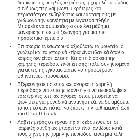
διάρκεια της υψηλής περιόδου, η χαμηλή περίοδος
συνήθως περιλαμβάνει μικρότερες και
περισσότερες εκδηλώσεις και εορτασμούς με
γνώμονα την κοινότητα με λιγότερα πλήθη.
Μπορείτε να συμμετάσχετε σε ένα μάθημα
μαγειρικής ή σε μια ξενάγηση για μια πιο
προσωπική εμπειρία.
Επισκεφτείτε εσωτερικά αξιοθέατα:
τα μουσεία, οι
γκαλερί και τα ιστορικά κτίρια είναι ιδανικά όταν ο
καιρός δεν είναι τέλειος. Κατά τη διάρκεια της
χαμηλής περιόδου, είναι επίσης πολύ συνηθισμένο
για αυτές τις εγκαταστάσεις να προσφέρουν
φθηνότερες προσφορές.
Εξερευνήστε τις εποχικές αγορές:
η χαμηλή
περίοδος είναι επίσης ιδανική για να ανακαλύψετε
εσωτερικές τοπικές αγορές, όπου μπορείτε να
ψωνίσετε για μοναδικά αναμνηστικά, να δοκιμάσετε
το τοπικό φαγητό και να ζήσετε την καθημερινή ζωή
του Chuathbaluk.
Λάβετε μέρος σε εργαστήρια:
δεδομένου ότι οι
καιρικές συνθήκες μπορεί να είναι αντίξοες κατά
τους μήνες της χαμηλής περιόδου, είναι μια καλή