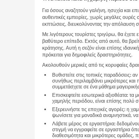
Για όσους αναζητούν γαλήνη, ησυχία και επι
αυθεντικές εμπειρίες, χωρίς μεγάλες ουρές 
εκπτώσεις, διευκολύνοντας την απόλαυση σε
Με λιγότερους τουρίστες τριγύρω, θα έχετε 
βαθύτερο επίπεδο. Εκτός από αυτό, θα βρεί
κράτησης. Αυτή η σεζόν είναι επίσης ιδανική
πρόκειται για δημοφιλείς δραστηριότητες.
Ακολουθούν μερικές από τις κορυφαίες δρασ
Βυθιστείτε στις τοπικές παραδόσεις:
αν 
συνήθως περιλαμβάνει μικρότερες και 
συμμετάσχετε σε ένα μάθημα μαγειρικής
Επισκεφτείτε εσωτερικά αξιοθέατα:
τα μο
χαμηλής περιόδου, είναι επίσης πολύ 
Εξερευνήστε τις εποχικές αγορές:
η χαμ
ψωνίσετε για μοναδικά αναμνηστικά, να
Λάβετε μέρος σε εργαστήρια:
δεδομένου 
στιγμή να εγγραφείτε σε εργαστήρια ό
διαθεσιμότητα και μικρότερες ομάδες,