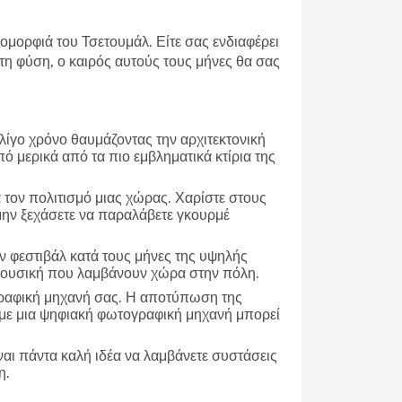
 ομορφιά του Τσετουμάλ. Είτε σας ενδιαφέρει
η φύση, ο καιρός αυτούς τους μήνες θα σας
 λίγο χρόνο θαυμάζοντας την αρχιτεκτονική
πό μερικά από τα πιο εμβληματικά κτίρια της
α τον πολιτισμό μιας χώρας. Χαρίστε στους
 μην ξεχάσετε να παραλάβετε γκουρμέ
 φεστιβάλ κατά τους μήνες της υψηλής
ή μουσική που λαμβάνουν χώρα στην πόλη.
γραφική μηχανή σας. Η αποτύπωση της
τε με μια ψηφιακή φωτογραφική μηχανή μπορεί
ναι πάντα καλή ιδέα να λαμβάνετε συστάσεις
η.