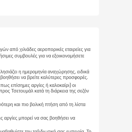
ν από χιλιάδες αεροπορικές εταιρείες για
ήσιμες συμβουλές για να εξοικονομήσετε
λησιάζει η ημερομηνία αναχώρησης, ειδικά
 βοηθήσει να βρείτε καλύτερες προσφορές.
ως επίσημες αργίες ή καλοκαίρι) οι
προς Τσετουμάλ κατά τη διάρκεια της σεζόν
νότερη και πιο βολική πτήση από τη λίστα
ις αργίες μπορεί να σας βοηθήσει να
ναβαθμίστε την ταξιδιωτική σας εμπειρία. Το