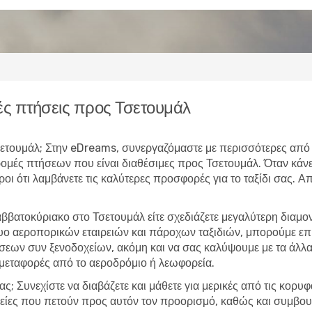
ς πτήσεις προς Τσετουμάλ
 Τσετουμάλ; Στην eDreams, συνεργαζόμαστε με περισσότερες από
δρομές πτήσεων που είναι διαθέσιμες προς Τσετουμάλ. Όταν κ
υροι ότι λαμβάνετε τις καλύτερες προσφορές για το ταξίδι σας. 
αββατοκύριακο στο Τσετουμάλ είτε σχεδιάζετε μεγαλύτερη διαμ
τυο αεροπορικών εταιρειών και πάροχων ταξιδιών, μπορούμε ε
εων συν ξενοδοχείων, ακόμη και να σας καλύψουμε με τα άλλα 
 μεταφορές από το αεροδρόμιο ή λεωφορεία.
ας; Συνεχίστε να διαβάζετε και μάθετε για μερικές από τις κορυ
ιρείες που πετούν προς αυτόν τον προορισμό, καθώς και συμβουλ