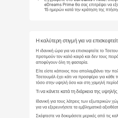
eDreams Prime θα σας επιτρέψει να εξ
15 ημερών κατά την κράτηση της πτήση
Η καλύτερη στιγμή για να επισκεφτεί
Η ιδανική ώρα για να επισκεφτείτε το Τσετο
προτιμούν τον καλό καιρό και δεν τους πειρ
αποφύγουν όλη τη φασαρία.
Είτε είστε κάποιος που απολαμβάνει την πο
Τσετουμάλ έχει κάτι να προσφέρει για κάθε
τόσο στην υψηλή όσο και στη χαμηλή περίο
Τι να κάνετε κατά τη διάρκεια της υψηλή
Ιδανική για τους λάτρεις των εξωτερικών χ
για να εξερευνήσετε τα εμβληματικά αξιοθέα
Σκέφτεστε να δοκιμάσετε μερικές από τις κα