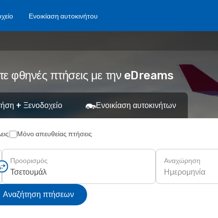
χείο
Ενοικίαση αυτοκινήτου
τε φθηνές πτήσεις με την eDreams
ήση + Ξενοδοχείο
Ενοικίαση αυτοκινήτων
εις
Μόνο απευθείας πτήσεις
Προορισμός
Αναχώρηση
Ημερομηνία
Αναζήτηση πτήσεων