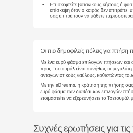
Επισκεφτείτε βοτανικούς κήπους ή φυσ
επίσκεψη όταν ο καιρός δεν επιτρέπει 
σας επιτρέπουν να μάθετε περισσότερα 
Οι πιο δημοφιλείς πόλεις για πτήση
Με ένα ευρύ φάσμα επιλογών πτήσεων και σ
προς Τσετουμάλ είναι συνήθως οι μεγαλύτερ
ανταγωνιστικούς ναύλους, καθιστώντας τους
Με την eDreams, η κράτηση της πτήσης σας 
ευρύ φάσμα των διαθέσιμων επιλογών πτήσεων
ετοιμαστείτε να εξερευνήσετε το Τσετουμάλ
Συχνές ερωτήσεις για τι