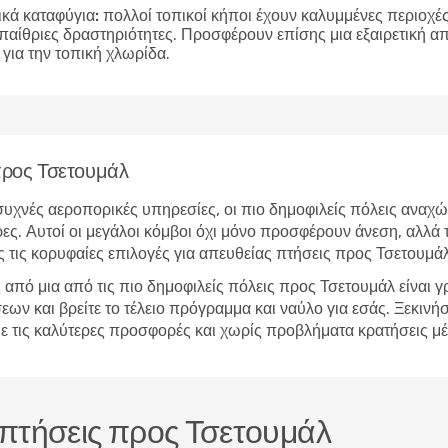
ικά καταφύγια:
πολλοί τοπικοί κήποι έχουν καλυμμένες περιοχές 
υπαίθριες δραστηριότητες. Προσφέρουν επίσης μια εξαιρετική 
για την τοπική χλωρίδα.
 προς Τσετουμάλ
υχνές αεροπορικές υπηρεσίες, οι πιο δημοφιλείς πόλεις αναχώ
ες. Αυτοί οι μεγάλοι κόμβοι όχι μόνο προσφέρουν άνεση, αλλά 
 τις κορυφαίες επιλογές για απευθείας πτήσεις προς Τσετουμάλ
από μια από τις πιο δημοφιλείς πόλεις προς Τσετουμάλ είναι 
 και βρείτε το τέλειο πρόγραμμα και ναύλο για εσάς. Ξεκινήστ
 με τις καλύτερες προσφορές και χωρίς προβλήματα κρατήσεις 
ς πτήσεις προς Τσετουμάλ