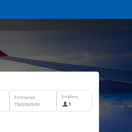
Επιβάτες
Επιστροφή
Ημερομηνία
1