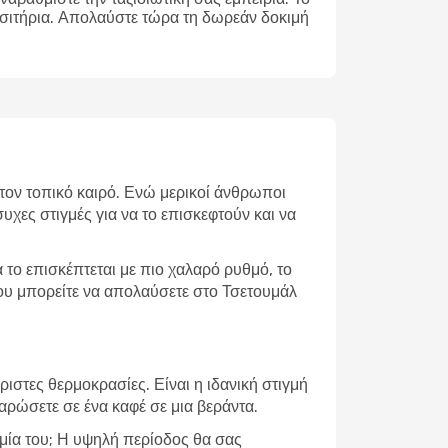
ισιτήρια. Απολαύστε τώρα τη δωρεάν δοκιμή
 τον τοπικό καιρό. Ενώ μερικοί άνθρωποι
υχες στιγμές για να το επισκεφτούν και να
το επισκέπτεται με πιο χαλαρό ρυθμό, το
που μπορείτε να απολαύσετε στο Τσετουμάλ
ιστες θερμοκρασίες. Είναι η ιδανική στιγμή
λαρώσετε σε ένα καφέ σε μια βεράντα.
ομία του; Η υψηλή περίοδος θα σας