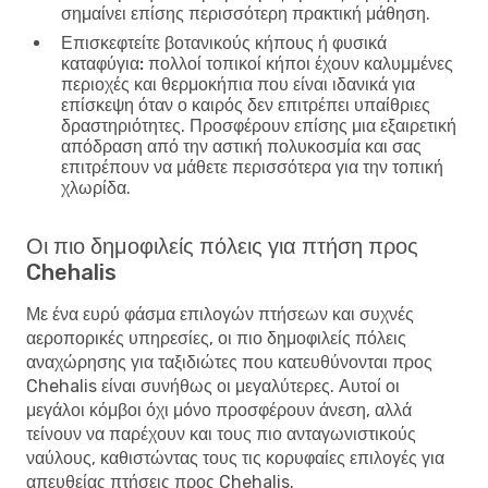
σημαίνει επίσης περισσότερη πρακτική μάθηση.
Επισκεφτείτε βοτανικούς κήπους ή φυσικά
καταφύγια:
πολλοί τοπικοί κήποι έχουν καλυμμένες
περιοχές και θερμοκήπια που είναι ιδανικά για
επίσκεψη όταν ο καιρός δεν επιτρέπει υπαίθριες
δραστηριότητες. Προσφέρουν επίσης μια εξαιρετική
απόδραση από την αστική πολυκοσμία και σας
επιτρέπουν να μάθετε περισσότερα για την τοπική
χλωρίδα.
Οι πιο δημοφιλείς πόλεις για πτήση προς
Chehalis
Με ένα ευρύ φάσμα επιλογών πτήσεων και συχνές
αεροπορικές υπηρεσίες, οι πιο δημοφιλείς πόλεις
αναχώρησης για ταξιδιώτες που κατευθύνονται προς
Chehalis είναι συνήθως οι μεγαλύτερες. Αυτοί οι
μεγάλοι κόμβοι όχι μόνο προσφέρουν άνεση, αλλά
τείνουν να παρέχουν και τους πιο ανταγωνιστικούς
ναύλους, καθιστώντας τους τις κορυφαίες επιλογές για
απευθείας πτήσεις προς Chehalis.