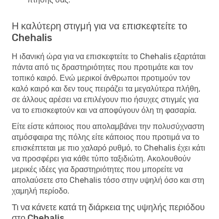
Η καλύτερη στιγμή για να επισκεφτείτε το
Chehalis
Η ιδανική ώρα για να επισκεφτείτε το Chehalis εξαρτάται
πάντα από τις δραστηριότητες που προτιμάτε και τον
τοπικό καιρό. Ενώ μερικοί άνθρωποι προτιμούν τον
καλό καιρό και δεν τους πειράζει τα μεγαλύτερα πλήθη,
σε άλλους αρέσει να επιλέγουν πιο ήσυχες στιγμές για
να το επισκεφτούν και να αποφύγουν όλη τη φασαρία.
Είτε είστε κάποιος που απολαμβάνει την πολυσύχναστη
ατμόσφαιρα της πόλης είτε κάποιος που προτιμά να το
επισκέπτεται με πιο χαλαρό ρυθμό, το Chehalis έχει κάτι
να προσφέρει για κάθε τύπο ταξιδιώτη. Ακολουθούν
μερικές ιδέες για δραστηριότητες που μπορείτε να
απολαύσετε στο Chehalis τόσο στην υψηλή όσο και στη
χαμηλή περίοδο.
Τι να κάνετε κατά τη διάρκεια της υψηλής περιόδου
στο Chehalis