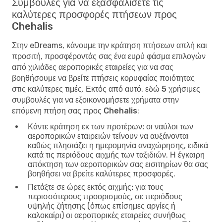
Συμβουλές για να εξασφαλίσετε τις
καλύτερες προσφορές πτήσεων προς
Chehalis
Στην eDreams, κάνουμε την κράτηση πτήσεων απλή και
προσιτή, προσφέροντάς σας ένα ευρύ φάσμα επιλογών
από χιλιάδες αεροπορικές εταιρείες για να σας
βοηθήσουμε να βρείτε πτήσεις κορυφαίας ποιότητας
στις καλύτερες τιμές. Εκτός από αυτό, εδώ
5 χρήσιμες
συμβουλές για να εξοικονομήσετε χρήματα στην
επόμενη πτήση σας προς Chehalis
:
Κάντε κράτηση εκ των προτέρων:
οι ναύλοι των
αεροπορικών εταιρειών τείνουν να αυξάνονται
καθώς πλησιάζει η ημερομηνία αναχώρησης, ειδικά
κατά τις περιόδους αιχμής των ταξιδιών. Η έγκαιρη
απόκτηση των αεροπορικών σας εισιτηρίων θα σας
βοηθήσει να βρείτε καλύτερες προσφορές.
Πετάξτε σε ώρες εκτός αιχμής:
για τους
περισσότερους προορισμούς, σε περιόδους
υψηλής ζήτησης (όπως επίσημες αργίες ή
καλοκαίρι) οι αεροπορικές εταιρείες συνήθως