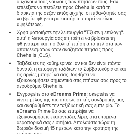
αυξάνουν τους ναύλους των πτήσεων τους. Εάν
επιλέξετε να πετάξετε προς Chehalis κατά τη
διάρκεια της σεζόν εκτός αιχμής, οι πιθανότητές σας
να βρείτε φθηνότερα εισιτήρια μπορεί να είναι
υψηλότερες.
Χρησιμοποιήστε την λειτουργία "Έξυπνη επιλογή":
αυτή η λειτουργία σάς επιτρέπει να βρίσκετε τη
φθηνότερη και πιο βολική πτήση από τη λίστα των
αποτελεσμάτων όταν αναζητάτε πτήσεις προς
Chehalis (CLS).
Ταξιδεύετε τις καθημερινές:
αν και δεν είναι πάντα
δυνατό, η αποφυγή ταξιδιών τα Σαββατοκύριακα και
τις αργίες μπορεί να σας βοηθήσει να
εξοικονομήσετε σημαντικά στις πτήσεις σας προς το
αεροδρόμιο Chehalis.
Εγγραφείτε στο eDreams Prime:
σκεφτείτε να
γίνετε μέλος της πιο αποκλειστικής συνδρομής μας
και αναβαθμίστε την ταξιδιωτική σας εμπειρία. Το
eDreams Prime θα σας επιτρέψει να
εξοικονομήσετε εκατοντάδες λίρες στα επόμενα
αεροπορικά σας εισιτήρια. Απολαύστε τώρα τη
δωρεάν δοκιμή 15 ημερών κατά την κράτηση της
πτήσης σας.