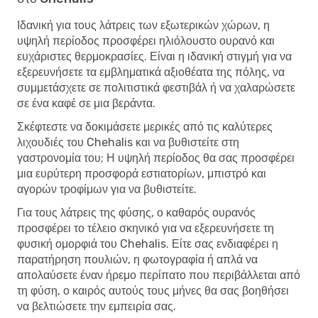
Ιδανική για τους λάτρεις των εξωτερικών χώρων, η
υψηλή περίοδος προσφέρει ηλιόλουστο ουρανό και
ευχάριστες θερμοκρασίες. Είναι η ιδανική στιγμή για να
εξερευνήσετε τα εμβληματικά αξιοθέατα της πόλης, να
συμμετάσχετε σε πολιτιστικά φεστιβάλ ή να χαλαρώσετε
σε ένα καφέ σε μια βεράντα.
Σκέφτεστε να δοκιμάσετε μερικές από τις καλύτερες
λιχουδιές του Chehalis και να βυθιστείτε στη
γαστρονομία του; Η υψηλή περίοδος θα σας προσφέρει
μια ευρύτερη προσφορά εστιατορίων, μπιστρό και
αγορών τροφίμων για να βυθιστείτε.
Για τους λάτρεις της φύσης, ο καθαρός ουρανός
προσφέρει το τέλειο σκηνικό για να εξερευνήσετε τη
φυσική ομορφιά του Chehalis. Είτε σας ενδιαφέρει η
παρατήρηση πουλιών, η φωτογραφία ή απλά να
απολαύσετε έναν ήρεμο περίπατο που περιβάλλεται από
τη φύση, ο καιρός αυτούς τους μήνες θα σας βοηθήσει
να βελτιώσετε την εμπειρία σας.