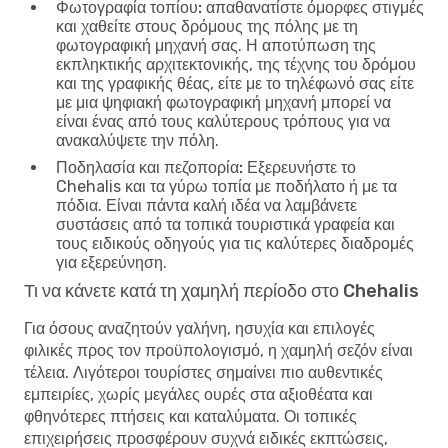
Φωτογραφία τοπίου:
απαθανατίστε όμορφες στιγμές
και χαθείτε στους δρόμους της πόλης με τη
φωτογραφική μηχανή σας. Η αποτύπωση της
εκπληκτικής αρχιτεκτονικής, της τέχνης του δρόμου
και της γραφικής θέας, είτε με το τηλέφωνό σας είτε
με μια ψηφιακή φωτογραφική μηχανή μπορεί να
είναι ένας από τους καλύτερους τρόπους για να
ανακαλύψετε την πόλη.
Ποδηλασία και πεζοπορία:
Εξερευνήστε το
Chehalis και τα γύρω τοπία με ποδήλατο ή με τα
πόδια. Είναι πάντα καλή ιδέα να λαμβάνετε
συστάσεις από τα τοπικά τουριστικά γραφεία και
τους ειδικούς οδηγούς για τις καλύτερες διαδρομές
για εξερεύνηση.
Τι να κάνετε κατά τη χαμηλή περίοδο στο Chehalis
Για όσους αναζητούν γαλήνη, ησυχία και επιλογές
φιλικές προς τον προϋπολογισμό, η χαμηλή σεζόν είναι
τέλεια. Λιγότεροι τουρίστες σημαίνει πιο αυθεντικές
εμπειρίες, χωρίς μεγάλες ουρές στα αξιοθέατα και
φθηνότερες πτήσεις και καταλύματα. Οι τοπικές
επιχειρήσεις προσφέρουν συχνά ειδικές εκπτώσεις,