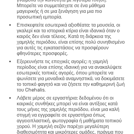
Μπορείτε να συμμετάσχετε σε ένα μάθημα
μαγειρικής ή σε μια ξενάγηση για μια πιο
προσωπική εμπειρία.
Επισκεφτείτε εσωτερικά αξιοθέατα:
τα μουσεία, οι
γκαλερί και τα ιστορικά κτίρια είναι ιδανικά όταν ο
καιρός δεν είναι τέλειος. Κατά τη διάρκεια της
χαμηλής περιόδου, είναι επίσης πολύ συνηθισμένο
για αυτές τις εγκαταστάσεις να προσφέρουν
φθηνότερες προσφορές.
Εξερευνήστε τις εποχικές αγορές:
η χαμηλή
περίοδος είναι επίσης ιδανική για να ανακαλύψετε
εσωτερικές τοπικές αγορές, όπου μπορείτε να
ψωνίσετε για μοναδικά αναμνηστικά, να δοκιμάσετε
το τοπικό φαγητό και να ζήσετε την καθημερινή ζωή
του Chehalis.
Λάβετε μέρος σε εργαστήρια:
δεδομένου ότι οι
καιρικές συνθήκες μπορεί να είναι αντίξοες κατά
τους μήνες της χαμηλής περιόδου, είναι μια καλή
στιγμή να εγγραφείτε σε εργαστήρια όπως
αγγειοπλαστική, φωτογραφία ή μαθήματα τοπικού
χορού. Η χαμηλή σεζόν παρέχει μεγαλύτερη
διαθεσιμότητα και μικρότερες ομάδες, πράγμα που