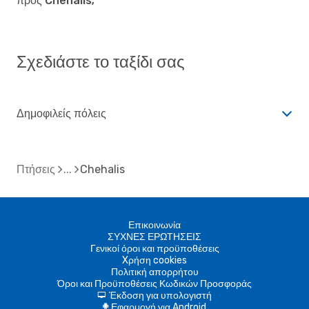
προς Chehalis;
Σχεδιάστε το ταξίδι σας
Δημοφιλείς πόλεις
Πτήσεις
Chehalis
Επικοινωνία
ΣΥΧΝΕΣ ΕΡΩΤΗΣΕΙΣ
Γενικοί όροι και προϋποθέσεις
Xρήση cookies
Πολιτική απορρήτου
Όροι και Προϋποθέσεις Κωδικών Προσφοράς
Έκδοση για υπολογιστή
d
Εφαρμογή για Android
A