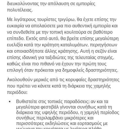
διευκολύνοντας την απόλαυση σε εμπειρίες
πολυτέλειας.
Με λιγότερους τουρίστες τριγύρω, θα έχετε επίσης την
ευκαιρία να απολαύσετε μια πιο αυθεντική εμπειρία και
να συνδεθείτε με την τοπική κουλτούρα σε βαθύτερο
επίπεδο. Εκτός από αυτό, θα βρείτε επίσης μεγαλύτερη
ευελιξία κατά την κράτηση καταλυμάτων, περιηγήσεων
και οποιασδήποτε άλλης κράτησης. Αυτή η σεζόν είναι
επίσης ιδανική για ταξιδιώτες της τελευταίας στιγμής,
καθώς είναι πιο πιθανό να έχουν την πρώτη τους
επιλογή όταν πρόκειται για δημοφιλείς δραστηριότητες.
Ακολουθούν μερικές από τις κορυφαίες δραστηριότητες
που πρέπει να κάνετε κατά τη διάρκεια της χαμηλής
περιόδου:
Βυθιστείτε στις τοπικές παραδόσεις:
αν και τα
μεγαλύτερα φεστιβάλ γίνονται συνήθως κατά τη
διάρκεια της υψηλής περιόδου, η χαμηλή περίοδος
συνήθως περιλαμβάνει μικρότερες και
περισσότερες εκδηλώσεις και εορτασμούς με
γνώμονα την κοινότητα με λιγότερα πλήθη.