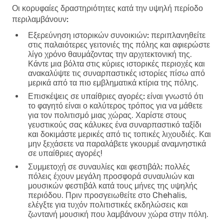
Οι κορυφαίες δραστηριότητες κατά την υψηλή περίοδο
περιλαμβάνουν:
Εξερεύνηση ιστορικών συνοικιών:
περιπλανηθείτε
στις παλαιότερες γειτονιές της πόλης και αφιερώστε
λίγο χρόνο θαυμάζοντας την αρχιτεκτονική της.
Κάντε μια βόλτα στις κύριες ιστορικές περιοχές και
ανακαλύψτε τις συναρπαστικές ιστορίες πίσω από
μερικά από τα πιο εμβληματικά κτίρια της πόλης.
Επισκέψεις σε υπαίθριες αγορές:
είναι γνωστό ότι
το φαγητό είναι ο καλύτερος τρόπος για να μάθετε
για τον πολιτισμό μιας χώρας. Χαρίστε στους
γευστικούς σας κάλυκες ένα συναρπαστικό ταξίδι
και δοκιμάστε μερικές από τις τοπικές λιχουδιές. Και
μην ξεχάσετε να παραλάβετε γκουρμέ αναμνηστικά
σε υπαίθριες αγορές!
Συμμετοχή σε συναυλίες και φεστιβάλ:
πολλές
πόλεις έχουν μεγάλη προσφορά συναυλιών και
μουσικών φεστιβάλ κατά τους μήνες της υψηλής
περιόδου. Πριν προσγειωθείτε στο Chehalis,
ελέγξτε για τυχόν πολιτιστικές εκδηλώσεις και
ζωντανή μουσική που λαμβάνουν χώρα στην πόλη.