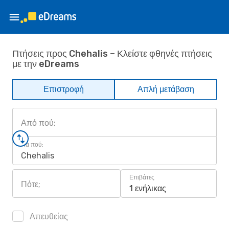
Πτήσεις προς Chehalis – Κλείστε φθηνές πτήσεις
με την eDreams
Επιστροφή
Απλή μετάβαση
Από πού;
Για πού;
Chehalis
Επιβάτες
Πότε;
1 ενήλικας
Απευθείας