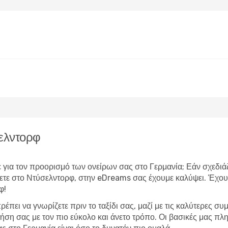
ελντορφ
ε για τον προορισμό των ονείρων σας στο Γερμανία; Εάν σχεδιάζ
δέψετε στο Ντύσελντορφ, στην eDreams σας έχουμε καλύψει. Έχ
φ!
έπει να γνωρίζετε πριν το ταξίδι σας, μαζί με τις καλύτερες συμ
ήση σας με τον πιο εύκολο και άνετο τρόπο. Οι βασικές μας πλ