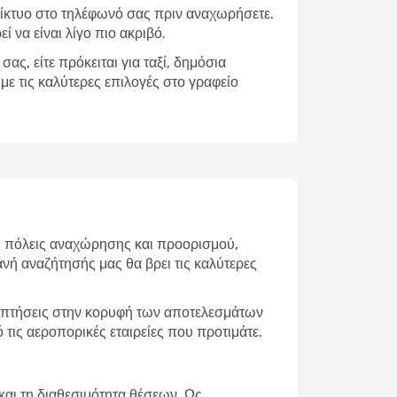
δίκτυο στο τηλέφωνό σας πριν αναχωρήσετε.
ί να είναι λίγο πιο ακριβό.
ς, είτε πρόκειται για ταξί, δημόσια
ε τις καλύτερες επιλογές στο γραφείο
ς πόλεις αναχώρησης και προορισμού,
ανή αναζήτησής μας θα βρει τις καλύτερες
ές πτήσεις στην κορυφή των αποτελεσμάτων
τις αεροπορικές εταιρείες που προτιμάτε.
αι τη διαθεσιμότητα θέσεων. Ως