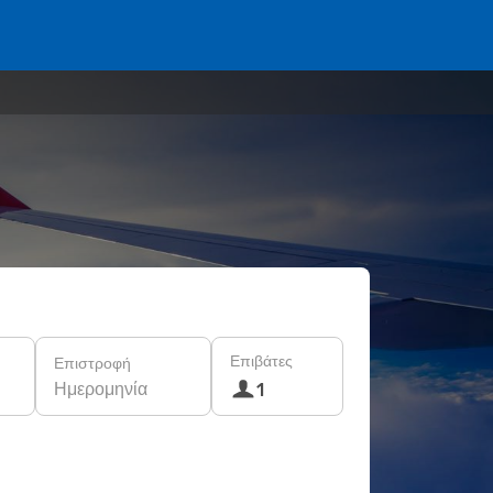
Επιβάτες
Επιστροφή
Ημερομηνία
1