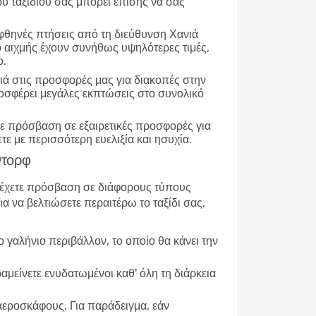
ου ταξιδιού σας μπορεί επίσης να σας
ε φθηνές πτήσεις από τη διεύθυνση Χανιά
ο αιχμής έχουν συνήθως υψηλότερες τιμές,
ο.
ατιά στις προσφορές μας για διακοπές στην
ροσφέρει μεγάλες εκπτώσεις στο συνολικό
ετε πρόσβαση σε εξαιρετικές προσφορές για
τε με περισσότερη ευελιξία και ησυχία.
ντορφ
 έχετε πρόσβαση σε διάφορους τύπους
 να βελτιώσετε περαιτέρω το ταξίδι σας,
γαλήνιο περιβάλλον, το οποίο θα κάνει την
αμείνετε ενυδατωμένοι καθ' όλη τη διάρκεια
 αεροσκάφους. Για παράδειγμα, εάν