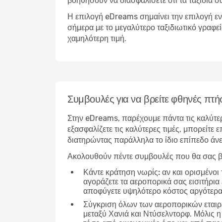
βοηθήσουν να διασφαλίσετε ότι τα ταξίδια σ
Η επιλογή eDreams σημαίνει την επιλογή εν
σήμερα με το μεγαλύτερο ταξιδιωτικό γραφε
χαμηλότερη τιμή.
Συμβουλές για να βρείτε φθηνές πτή
Στην eDreams, παρέχουμε πάντα τις καλύτε
εξασφαλίζετε τις καλύτερες τιμές, μπορείτε 
διατηρώντας παράλληλα το ίδιο επίπεδο άν
Ακολουθούν πέντε συμβουλές που θα σας β
Κάντε κράτηση νωρίς:
αν και ορισμένοι 
αγοράζετε τα αεροπορικά σας εισιτήρια 
αποφύγετε υψηλότερο κόστος αργότερα
Σύγκριση όλων των αεροπορικών εταιρ
μεταξύ Χανιά και Ντύσελντορφ. Μόλις η