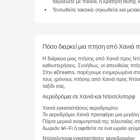
ταξιδεύετε με παιδιά, η κράτηση θέσης κ
Τεντωθείτε τακτικά:
σηκωθείτε και μετακ
Πόσο διαρκεί μια πτήση από Χανιά 
Η διάρκεια μιας πτήσης από Χανιά προς Ντ
καθυστερήσεις. Συνήθως, οι απευθείας πτήσε
Στην eDreams, παρέχουμε ενημερωμένα στοιχ
τους χρόνους πτήσης από Χανιά προς Ντύσελν
ταξίδι σας.
Αεροδρόμια σε Χανιά και Ντύσελντορφ
Χανιά εγκαταστάσεις αεροδρομίου
Το αεροδρόμιο Χανιά προσφέρει μια μεγάλη
Πάρτε μερικά αναμνηστικά της τελευταίας σ
δωρεάν Wi-Fi ή αφεθείτε σε ένα ωραίο γεύμ
Ντύσελντορφ εγκαταστάσεις αεροδρομίου