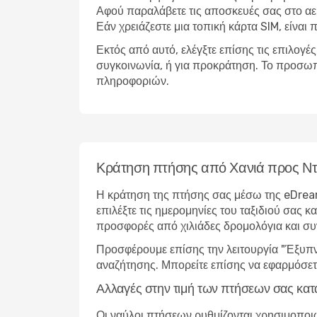
Αφού παραλάβετε τις αποσκευές σας στο αε
Εάν χρειάζεστε μια τοπική κάρτα SIM, είναι 
Εκτός από αυτό, ελέγξτε επίσης τις επιλογέ
συγκοινωνία, ή για προκράτηση. Το προσωπ
πληροφοριών.
Κράτηση πτήσης από Χανιά προς Ν
Η κράτηση της πτήσης σας μέσω της eDream
επιλέξτε τις ημερομηνίες του ταξιδιού σας 
προσφορές από χιλιάδες δρομολόγια και σ
Προσφέρουμε επίσης την λειτουργία "Έξυπνη
αναζήτησης. Μπορείτε επίσης να εφαρμόσετε
Αλλαγές στην τιμή των πτήσεων σας κατ
Οι ναύλοι πτήσεων ρυθμίζονται χρησιμοποιώ