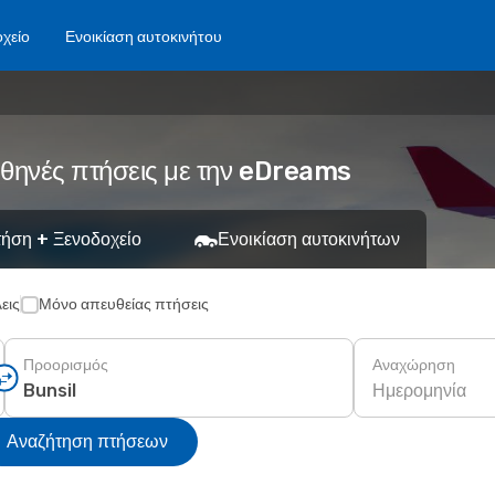
χείο
Ενοικίαση αυτοκινήτου
φθηνές πτήσεις με την eDreams
ήση + Ξενοδοχείο
Ενοικίαση αυτοκινήτων
εις
Μόνο απευθείας πτήσεις
Προορισμός
Αναχώρηση
Ημερομηνία
Αναζήτηση πτήσεων