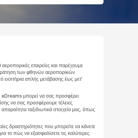
0 αεροπορικές εταιρείες και παρέχουμε
ε κράτηση των φθηνών αεροπορικών
Από εισιτήρια απλής μετάβασης έως μετ'
 η eDreams μπορεί να σας προσφέρει
πίσης να σας προσφέρουμε τέλειες
απαραίτητα ταξιδιωτικά στοιχεία μας, όπως
φαίες δραστηριότητες που μπορείτε να κάνετε
για το πώς να εξασφαλίσετε τις καλύτερες