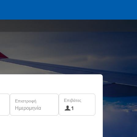
Επιβάτες
Επιστροφή
Ημερομηνία
1