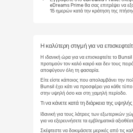
eDreams Prime θα σας επιτρέψει να εξ
15 ημερών κατά την κράτηση της πτήση
Η καλύτερη στιγμή για να επισκεφτείτ
Η ιδανική ώρα για να επισκεφτείτε το Bunsi
προτιμούν τον καλό καιρό και δεν τους πειρ
αποφύγουν όλη τη φασαρία.
Είτε είστε κάποιος που απολαμβάνει την πο
Bunsil έχει κάτι να προσφέρει για κάθε τύπ
στην υψηλή όσο και στη χαμηλή περίοδο.
Τι να κάνετε κατά τη διάρκεια της υψηλή
Ιδανική για τους λάτρεις των εξωτερικών χ
για να εξερευνήσετε τα εμβληματικά αξιοθέα
Σκέφτεστε να δοκιμάσετε μερικές από τις κα