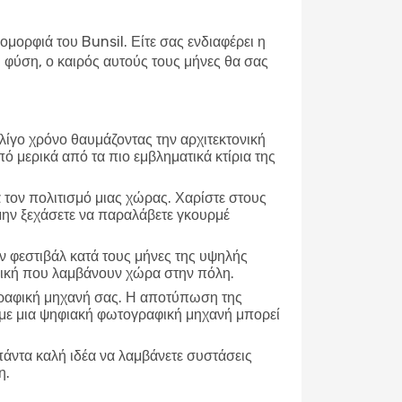
ομορφιά του Bunsil. Είτε σας ενδιαφέρει η
φύση, ο καιρός αυτούς τους μήνες θα σας
 λίγο χρόνο θαυμάζοντας την αρχιτεκτονική
πό μερικά από τα πιο εμβληματικά κτίρια της
α τον πολιτισμό μιας χώρας. Χαρίστε στους
 μην ξεχάσετε να παραλάβετε γκουρμέ
 φεστιβάλ κατά τους μήνες της υψηλής
υσική που λαμβάνουν χώρα στην πόλη.
γραφική μηχανή σας. Η αποτύπωση της
τε με μια ψηφιακή φωτογραφική μηχανή μπορεί
πάντα καλή ιδέα να λαμβάνετε συστάσεις
η.