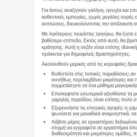
Για όσους αναζητούν γαλήνη, ησυχία και επι
αυθεντικές εμπειρίες, χωρίς μεγάλες ουρές 
εκπτώσεις, διευκολύνοντας την απόλαυση σε
Με λιγότερους τουρίστες τριγύρω, θα έχετε 
βαθύτερο επίπεδο. Εκτός από αυτό, θα βρεί
κράτησης. Αυτή η σεζόν είναι επίσης ιδανική
πρόκειται για δημοφιλείς δραστηριότητες.
Ακολουθούν μερικές από τις κορυφαίες δρασ
Βυθιστείτε στις τοπικές παραδόσεις:
αν 
συνήθως περιλαμβάνει μικρότερες και 
συμμετάσχετε σε ένα μάθημα μαγειρικής
Επισκεφτείτε εσωτερικά αξιοθέατα:
τα μο
χαμηλής περιόδου, είναι επίσης πολύ 
Εξερευνήστε τις εποχικές αγορές:
η χαμ
ψωνίσετε για μοναδικά αναμνηστικά, να 
Λάβετε μέρος σε εργαστήρια:
δεδομένου 
στιγμή να εγγραφείτε σε εργαστήρια ό
διαθεσιμότητα και μικρότερες ομάδες,