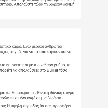
ισιτήρια. Απολαύστε τώρα τη δωρεάν δοκιμή
ν τοπικό καιρό. Ενώ μερικοί άνθρωποι
υχες στιγμές για να το επισκεφτούν και να
το επισκέπτεται με πιο χαλαρό ρυθμό, το
μπορείτε να απολαύσετε στο Bunsil τόσο
ιστες θερμοκρασίες. Είναι η ιδανική στιγμή
λαρώσετε σε ένα καφέ σε μια βεράντα.
α του; Η υψηλή περίοδος θα σας προσφέρει