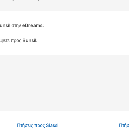
unsil στην eDreams;
έψετε προς Bunsil;
Πτήσεις προς Siassi
Πτήσ