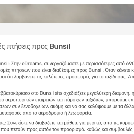
ς πτήσεις προς Bunsil
 Bunsil; Στην eDreams, συνεργαζόμαστε με περισσότερες από 69
δρομές πτήσεων που είναι διαθέσιμες προς Bunsil. Όταν κάνετ
υροι ότι λαμβάνετε τις καλύτερες προσφορές για το ταξίδι σας. 
ββατοκύριακο στο Bunsil είτε σχεδιάζετε μεγαλύτερη διαμονή,
τυο αεροπορικών εταιρειών και πάροχων ταξιδιών, μπορούμε ε
εων συν ξενοδοχείων, ακόμη και να σας καλύψουμε με τα άλλα 
 μεταφορές από το αεροδρόμιο ή λεωφορεία.
ας; Συνεχίστε να διαβάζετε και μάθετε για μερικές από τις κορυ
ες που πετούν προς αυτόν τον προορισμό, καθώς και συμβουλές 