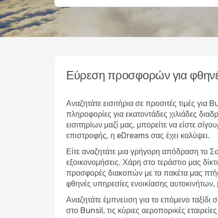
Εύρεση προσφορών για φθηνέ
Αναζητάτε εισιτήρια σε προσιτές τιμές για
πληροφορίες για εκατοντάδες χιλιάδες δια
εισιτηρίων μαζί μας, μπορείτε να είστε σίγο
επιστροφής, η eDreams σας έχει καλύψει.
Είτε αναζητάτε μια γρήγορη απόδραση το Σα
εξοικονομήσεις. Χάρη στο τεράστιο μας δίκ
προσφορές διακοπών με τα πακέτα μας πτήσ
φθηνές υπηρεσίες ενοικίασης αυτοκινήτων,
Αναζητάτε έμπνευση για το επόμενο ταξίδι σ
στο Bunsil, τις κύριες αεροπορικές εταιρεί