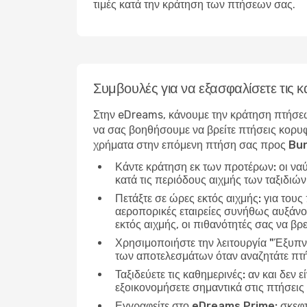
τιμές κατά την κράτηση των πτήσεων σας.
Συμβουλές για να εξασφαλίσετε τις
Στην eDreams, κάνουμε την κράτηση πτήσεω
να σας βοηθήσουμε να βρείτε πτήσεις κορυφ
χρήματα στην επόμενη πτήση σας προς Bun
Κάντε κράτηση εκ των προτέρων:
οι να
κατά τις περιόδους αιχμής των ταξιδιώ
Πετάξτε σε ώρες εκτός αιχμής:
για τους
αεροπορικές εταιρείες συνήθως αυξάνου
εκτός αιχμής, οι πιθανότητές σας να βρε
Χρησιμοποιήστε την λειτουργία "Έξυπν
των αποτελεσμάτων όταν αναζητάτε πτή
Ταξιδεύετε τις καθημερινές:
αν και δεν ε
εξοικονομήσετε σημαντικά στις πτήσεις
Εγγραφείτε στο eDreams Prime:
σκεφτ