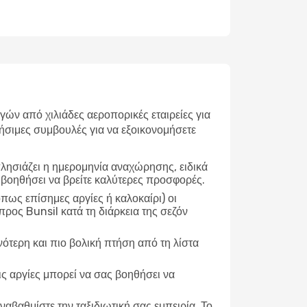
ν από χιλιάδες αεροπορικές εταιρείες για
ήσιμες συμβουλές για να εξοικονομήσετε
λησιάζει η ημερομηνία αναχώρησης, ειδικά
 βοηθήσει να βρείτε καλύτερες προσφορές.
ως επίσημες αργίες ή καλοκαίρι) οι
ρος Bunsil κατά τη διάρκεια της σεζόν
νότερη και πιο βολική πτήση από τη λίστα
ις αργίες μπορεί να σας βοηθήσει να
ναβαθμίστε την ταξιδιωτική σας εμπειρία. Το