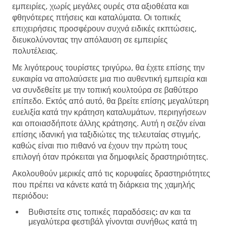
εμπειρίες, χωρίς μεγάλες ουρές στα αξιοθέατα και
φθηνότερες πτήσεις και καταλύματα. Οι τοπικές
επιχειρήσεις προσφέρουν συχνά ειδικές εκπτώσεις,
διευκολύνοντας την απόλαυση σε εμπειρίες
πολυτέλειας.
Με λιγότερους τουρίστες τριγύρω, θα έχετε επίσης την
ευκαιρία να απολαύσετε μια πιο αυθεντική εμπειρία και
να συνδεθείτε με την τοπική κουλτούρα σε βαθύτερο
επίπεδο. Εκτός από αυτό, θα βρείτε επίσης μεγαλύτερη
ευελιξία κατά την κράτηση καταλυμάτων, περιηγήσεων
και οποιασδήποτε άλλης κράτησης. Αυτή η σεζόν είναι
επίσης ιδανική για ταξιδιώτες της τελευταίας στιγμής,
καθώς είναι πιο πιθανό να έχουν την πρώτη τους
επιλογή όταν πρόκειται για δημοφιλείς δραστηριότητες.
Ακολουθούν μερικές από τις κορυφαίες δραστηριότητες
που πρέπει να κάνετε κατά τη διάρκεια της χαμηλής
περιόδου:
Βυθιστείτε στις τοπικές παραδόσεις:
αν και τα
μεγαλύτερα φεστιβάλ γίνονται συνήθως κατά τη