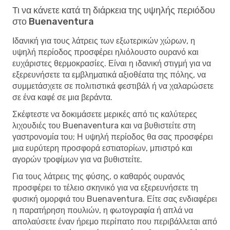
Τι να κάνετε κατά τη διάρκεια της υψηλής περιόδου
στο Buenaventura
Ιδανική για τους λάτρεις των εξωτερικών χώρων, η
υψηλή περίοδος προσφέρει ηλιόλουστο ουρανό και
ευχάριστες θερμοκρασίες. Είναι η ιδανική στιγμή για να
εξερευνήσετε τα εμβληματικά αξιοθέατα της πόλης, να
συμμετάσχετε σε πολιτιστικά φεστιβάλ ή να χαλαρώσετε
σε ένα καφέ σε μια βεράντα.
Σκέφτεστε να δοκιμάσετε μερικές από τις καλύτερες
λιχουδιές του Buenaventura και να βυθιστείτε στη
γαστρονομία του; Η υψηλή περίοδος θα σας προσφέρει
μια ευρύτερη προσφορά εστιατορίων, μπιστρό και
αγορών τροφίμων για να βυθιστείτε.
Για τους λάτρεις της φύσης, ο καθαρός ουρανός
προσφέρει το τέλειο σκηνικό για να εξερευνήσετε τη
φυσική ομορφιά του Buenaventura. Είτε σας ενδιαφέρει
η παρατήρηση πουλιών, η φωτογραφία ή απλά να
απολαύσετε έναν ήρεμο περίπατο που περιβάλλεται από