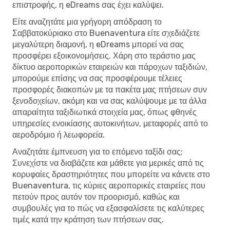
επιστροφής, η eDreams σας έχει καλύψει.
Είτε αναζητάτε μια γρήγορη απόδραση το
Σαββατοκύριακο στο Buenaventura είτε σχεδιάζετε
μεγαλύτερη διαμονή, η eDreams μπορεί να σας
προσφέρει εξοικονομήσεις. Χάρη στο τεράστιο μας
δίκτυο αεροπορικών εταιρειών και πάροχων ταξιδιών,
μπορούμε επίσης να σας προσφέρουμε τέλειες
προσφορές διακοπών με τα πακέτα μας πτήσεων συν
ξενοδοχείων, ακόμη και να σας καλύψουμε με τα άλλα
απαραίτητα ταξιδιωτικά στοιχεία μας, όπως φθηνές
υπηρεσίες ενοικίασης αυτοκινήτων, μεταφορές από το
αεροδρόμιο ή λεωφορεία.
Αναζητάτε έμπνευση για το επόμενο ταξίδι σας;
Συνεχίστε να διαβάζετε και μάθετε για μερικές από τις
κορυφαίες δραστηριότητες που μπορείτε να κάνετε στο
Buenaventura, τις κύριες αεροπορικές εταιρείες που
πετούν προς αυτόν τον προορισμό, καθώς και
συμβουλές για το πώς να εξασφαλίσετε τις καλύτερες
τιμές κατά την κράτηση των πτήσεων σας.