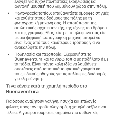
ελέγξτε για τυχόν πολιτιστικές εκδηλώσεις και
ζωντανή μουσική που λαμβάνουν χώρα στην πόλη.
Φωτογραφία τοπίου:
απαθανατίστε όμορφες στιγμές
και χαθείτε στους δρόμους της πόλης με τη
φωτογραφική μηχανή σας. Η αποτύπωση της
εκπληκτικής αρχιτεκτονικής, της τέχνης του δρόμου
και της γραφικής θέας, είτε με το τηλέφωνό σας είτε
με μια ψηφιακή φωτογραφική μηχανή μπορεί να
είναι ένας από τους καλύτερους τρόπους για να
ανακαλύψετε την πόλη.
Ποδηλασία και πεζοπορία:
Εξερευνήστε το
Buenaventura και τα γύρω τοπία με ποδήλατο ή με
τα πόδια. Είναι πάντα καλή ιδέα να λαμβάνετε
συστάσεις από τα τοπικά τουριστικά γραφεία και
τους ειδικούς οδηγούς για τις καλύτερες διαδρομές
για εξερεύνηση.
Τι να κάνετε κατά τη χαμηλή περίοδο στο
Buenaventura
Για όσους αναζητούν γαλήνη, ησυχία και επιλογές
φιλικές προς τον προϋπολογισμό, η χαμηλή σεζόν είναι
τέλεια. Λιγότεροι τουρίστες σημαίνει πιο αυθεντικές