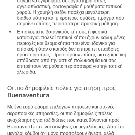
στιγμή να εγγραφείτε σε εργαστήρια όπως
αγγειοπλαστική, φωτογραφία ή μαθήματα τοπικού
χορού. Η χαμηλή σεζόν παρέχει μεγαλύτερη
διαθεσιμότητα και μικρότερες ομάδες, πράγμα που
σημαίνει επίσης περισσότερη πρακτική μάθηση.
Επισκεφτείτε βοτανικούς κήπους ή φυσικά
καταφύγια:
πολλοί τοπικοί κήποι έχουν καλυμμένες
περιοχές και θερμοκήπια που είναι ιδανικά για
επίσκεψη όταν ο καιρός δεν επιτρέπει υπαίθριες
δραστηριότητες. Προσφέρουν επίσης μια εξαιρετική
απόδραση από την αστική πολυκοσμία και σας
επιτρέπουν να μάθετε περισσότερα για την τοπική
χλωρίδα.
Οι πιο δημοφιλείς πόλεις για πτήση προς
Buenaventura
Με ένα ευρύ φάσμα επιλογών πτήσεων και συχνές
αεροπορικές υπηρεσίες, οι πιο δημοφιλείς πόλεις
αναχώρησης για ταξιδιώτες που κατευθύνονται προς
Buenaventura είναι συνήθως οι μεγαλύτερες. Αυτοί οι
μεγάλοι κόμβοι όχι μόνο προσφέρουν άνεση, αλλά