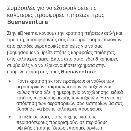
Συμβουλές για να εξασφαλίσετε τις
καλύτερες προσφορές πτήσεων προς
Buenaventura
Στην eDreams, κάνουμε την κράτηση πτήσεων απλή και
προσιτή, προσφέροντάς σας ένα ευρύ φάσμα επιλογών
από χιλιάδες αεροπορικές εταιρείες για να σας
βοηθήσουμε να βρείτε πτήσεις κορυφαίας ποιότητας
στις καλύτερες τιμές. Εκτός από αυτό, εδώ
5 χρήσιμες
συμβουλές για να εξοικονομήσετε χρήματα στην
επόμενη πτήση σας προς Buenaventura
:
Κάντε κράτηση εκ των προτέρων:
οι ναύλοι των
αεροπορικών εταιρειών τείνουν να αυξάνονται
καθώς πλησιάζει η ημερομηνία αναχώρησης, ειδικά
κατά τις περιόδους αιχμής των ταξιδιών. Η έγκαιρη
απόκτηση των αεροπορικών σας εισιτηρίων θα σας
βοηθήσει να βρείτε καλύτερες προσφορές.
Πετάξτε σε ώρες εκτός αιχμής:
για τους
περισσότερους προορισμούς, σε περιόδους
υψηλής ζήτησης (όπως επίσημες αργίες ή