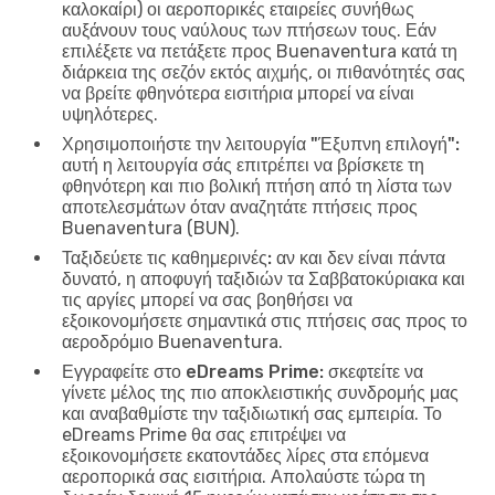
καλοκαίρι) οι αεροπορικές εταιρείες συνήθως
αυξάνουν τους ναύλους των πτήσεων τους. Εάν
επιλέξετε να πετάξετε προς Buenaventura κατά τη
διάρκεια της σεζόν εκτός αιχμής, οι πιθανότητές σας
να βρείτε φθηνότερα εισιτήρια μπορεί να είναι
υψηλότερες.
Χρησιμοποιήστε την λειτουργία "Έξυπνη επιλογή":
αυτή η λειτουργία σάς επιτρέπει να βρίσκετε τη
φθηνότερη και πιο βολική πτήση από τη λίστα των
αποτελεσμάτων όταν αναζητάτε πτήσεις προς
Buenaventura (BUN).
Ταξιδεύετε τις καθημερινές:
αν και δεν είναι πάντα
δυνατό, η αποφυγή ταξιδιών τα Σαββατοκύριακα και
τις αργίες μπορεί να σας βοηθήσει να
εξοικονομήσετε σημαντικά στις πτήσεις σας προς το
αεροδρόμιο Buenaventura.
Εγγραφείτε στο eDreams Prime:
σκεφτείτε να
γίνετε μέλος της πιο αποκλειστικής συνδρομής μας
και αναβαθμίστε την ταξιδιωτική σας εμπειρία. Το
eDreams Prime θα σας επιτρέψει να
εξοικονομήσετε εκατοντάδες λίρες στα επόμενα
αεροπορικά σας εισιτήρια. Απολαύστε τώρα τη