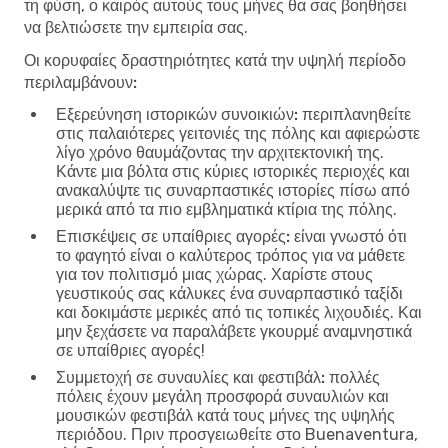
τη φύση, ο καιρός αυτούς τους μήνες θα σας βοηθήσει
να βελτιώσετε την εμπειρία σας.
Οι κορυφαίες δραστηριότητες κατά την υψηλή περίοδο
περιλαμβάνουν:
Εξερεύνηση ιστορικών συνοικιών:
περιπλανηθείτε
στις παλαιότερες γειτονιές της πόλης και αφιερώστε
λίγο χρόνο θαυμάζοντας την αρχιτεκτονική της.
Κάντε μια βόλτα στις κύριες ιστορικές περιοχές και
ανακαλύψτε τις συναρπαστικές ιστορίες πίσω από
μερικά από τα πιο εμβληματικά κτίρια της πόλης.
Επισκέψεις σε υπαίθριες αγορές:
είναι γνωστό ότι
το φαγητό είναι ο καλύτερος τρόπος για να μάθετε
για τον πολιτισμό μιας χώρας. Χαρίστε στους
γευστικούς σας κάλυκες ένα συναρπαστικό ταξίδι
και δοκιμάστε μερικές από τις τοπικές λιχουδιές. Και
μην ξεχάσετε να παραλάβετε γκουρμέ αναμνηστικά
σε υπαίθριες αγορές!
Συμμετοχή σε συναυλίες και φεστιβάλ:
πολλές
πόλεις έχουν μεγάλη προσφορά συναυλιών και
μουσικών φεστιβάλ κατά τους μήνες της υψηλής
περιόδου. Πριν προσγειωθείτε στο Buenaventura,