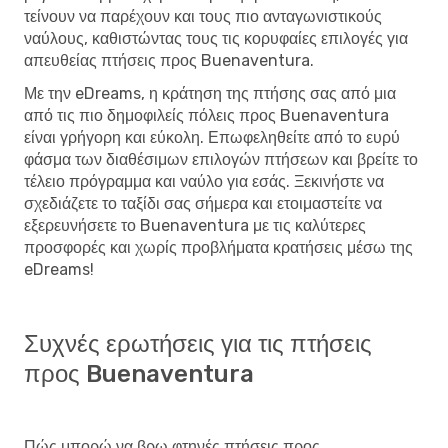
τείνουν να παρέχουν και τους πιο ανταγωνιστικούς
ναύλους, καθιστώντας τους τις κορυφαίες επιλογές για
απευθείας πτήσεις προς Buenaventura.
Με την eDreams, η κράτηση της πτήσης σας από μια
από τις πιο δημοφιλείς πόλεις προς Buenaventura
είναι γρήγορη και εύκολη. Επωφεληθείτε από το ευρύ
φάσμα των διαθέσιμων επιλογών πτήσεων και βρείτε το
τέλειο πρόγραμμα και ναύλο για εσάς. Ξεκινήστε να
σχεδιάζετε το ταξίδι σας σήμερα και ετοιμαστείτε να
εξερευνήσετε το Buenaventura με τις καλύτερες
προσφορές και χωρίς προβλήματα κρατήσεις μέσω της
eDreams!
Συχνές ερωτήσεις για τις πτήσεις
προς Buenaventura
Πώς μπορώ να βρω φτηνές πτήσεις προς