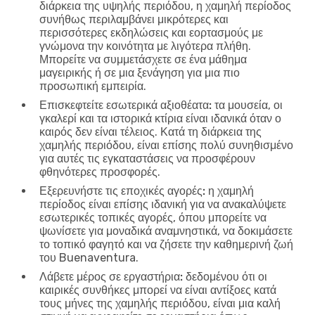
διάρκεια της υψηλής περιόδου, η χαμηλή περίοδος
συνήθως περιλαμβάνει μικρότερες και
περισσότερες εκδηλώσεις και εορτασμούς με
γνώμονα την κοινότητα με λιγότερα πλήθη.
Μπορείτε να συμμετάσχετε σε ένα μάθημα
μαγειρικής ή σε μια ξενάγηση για μια πιο
προσωπική εμπειρία.
Επισκεφτείτε εσωτερικά αξιοθέατα:
τα μουσεία, οι
γκαλερί και τα ιστορικά κτίρια είναι ιδανικά όταν ο
καιρός δεν είναι τέλειος. Κατά τη διάρκεια της
χαμηλής περιόδου, είναι επίσης πολύ συνηθισμένο
για αυτές τις εγκαταστάσεις να προσφέρουν
φθηνότερες προσφορές.
Εξερευνήστε τις εποχικές αγορές:
η χαμηλή
περίοδος είναι επίσης ιδανική για να ανακαλύψετε
εσωτερικές τοπικές αγορές, όπου μπορείτε να
ψωνίσετε για μοναδικά αναμνηστικά, να δοκιμάσετε
το τοπικό φαγητό και να ζήσετε την καθημερινή ζωή
του Buenaventura.
Λάβετε μέρος σε εργαστήρια:
δεδομένου ότι οι
καιρικές συνθήκες μπορεί να είναι αντίξοες κατά
τους μήνες της χαμηλής περιόδου, είναι μια καλή