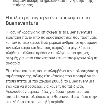
δωρεάν δοκιμή 15 ημερών κατά την κράτηση της
πτήσης σας.
Η καλύτερη στιγμή για να επισκεφτείτε το
Buenaventura
Η ιδανική ώρα για να επισκεφτείτε το Buenaventura
εξαρτάται πάντα από τις δραστηριότητες που προτιμάτε
και τον τοπικό καιρό. Ενώ μερικοί άνθρωποι προτιμούν
τον καλό καιρό και δεν τους πειράζει τα μεγαλύτερα
πλήθη, σε άλλους αρέσει να επιλέγουν πιο ήσυχες
στιγμές για να το επισκεφτούν και να αποφύγουν όλη τη
φασαρία.
Είτε είστε κάποιος που απολαμβάνει την πολυσύχναστη
ατμόσφαιρα της πόλης είτε κάποιος που προτιμά να το
επισκέπτεται με πιο χαλαρό ρυθμό, το Buenaventura
έχει κάτι να προσφέρει για κάθε τύπο ταξιδιώτη.
Ακολουθούν μερικές ιδέες για δραστηριότητες που
μπορείτε να απολαύσετε στο Buenaventura τόσο στην
υψηλή όσο και στη χαμηλή περίοδο.