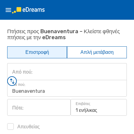
Πτήσεις προς Buenaventura – Κλείστε φθηνές
πτήσεις με την eDreams
Επιστροφή
Απλή μετάβαση
Από πού;
Για πού;
Buenaventura
Επιβάτες
Πότε;
1 ενήλικας
Απευθείας