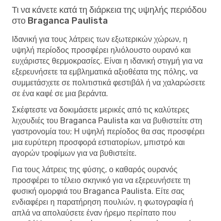
Τι να κάνετε κατά τη διάρκεια της υψηλής περιόδου
στο Braganca Paulista
Ιδανική για τους λάτρεις των εξωτερικών χώρων, η
υψηλή περίοδος προσφέρει ηλιόλουστο ουρανό και
ευχάριστες θερμοκρασίες. Είναι η ιδανική στιγμή για να
εξερευνήσετε τα εμβληματικά αξιοθέατα της πόλης, να
συμμετάσχετε σε πολιτιστικά φεστιβάλ ή να χαλαρώσετε
σε ένα καφέ σε μια βεράντα.
Σκέφτεστε να δοκιμάσετε μερικές από τις καλύτερες
λιχουδιές του Braganca Paulista και να βυθιστείτε στη
γαστρονομία του; Η υψηλή περίοδος θα σας προσφέρει
μια ευρύτερη προσφορά εστιατορίων, μπιστρό και
αγορών τροφίμων για να βυθιστείτε.
Για τους λάτρεις της φύσης, ο καθαρός ουρανός
προσφέρει το τέλειο σκηνικό για να εξερευνήσετε τη
φυσική ομορφιά του Braganca Paulista. Είτε σας
ενδιαφέρει η παρατήρηση πουλιών, η φωτογραφία ή
απλά να απολαύσετε έναν ήρεμο περίπατο που