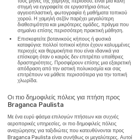
τους μήνες της χαμηλής περιόδου, είναι μια καλή
στιγμή να εγγραφείτε σε εργαστήρια όπως
αγγειοπλαστική, φωτογραφία ή μαθήματα τοπικού
χορού. Η χαμηλή σεζόν παρέχει μεγαλύτερη
διαθεσιμότητα και μικρότερες ομάδες, πράγμα που
σημαίνει επίσης περισσότερη πρακτική μάθηση.
Επισκεφτείτε βοτανικούς κήπους ή φυσικά
καταφύγια:
πολλοί τοπικοί κήποι έχουν καλυμμένες
περιοχές και θερμοκήπια που είναι ιδανικά για
επίσκεψη όταν ο καιρός δεν επιτρέπει υπαίθριες
δραστηριότητες. Προσφέρουν επίσης μια εξαιρετική
απόδραση από την αστική πολυκοσμία και σας
επιτρέπουν να μάθετε περισσότερα για την τοπική
χλωρίδα.
Οι πιο δημοφιλείς πόλεις για πτήση προς
Braganca Paulista
Με ένα ευρύ φάσμα επιλογών πτήσεων και συχνές
αεροπορικές υπηρεσίες, οι πιο δημοφιλείς πόλεις
αναχώρησης για ταξιδιώτες που κατευθύνονται προς
Braganca Paulista είναι συνήθως οι μεγαλύτερες. Αυτοί