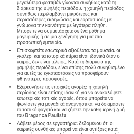
μεγαλύτερα φεστιβάλ γίνονται συνήθως κατά τη
διάρκεια της υψηλής περιόδου, η χαμηλή περίοδος
συνήθως περιλαμβάνει μικρότερες και
περισσότερες εκδηλώσεις και εορτασμούς με
γνώμονα την κοινότητα με λιγότερα πλήθη.
Μπορείτε να συμμετάσχετε σε ένα μάθημα
μαγειρικής ή σε μια ξενάγηση για μια πιο
προσωπική εμπειρία.
Επισκεφτείτε εσωτερικά αξιοθέατα:
τα μουσεία, οι
γκαλερί και τα ιστορικά κτίρια είναι ιδανικά όταν ο
καιρός δεν είναι τέλειος. Κατά τη διάρκεια της
χαμηλής περιόδου, είναι επίσης πολύ συνηθισμένο
για αυτές τις εγκαταστάσεις να προσφέρουν
φθηνότερες προσφορές.
Εξερευνήστε τις εποχικές αγορές:
η χαμηλή
περίοδος είναι επίσης ιδανική για να ανακαλύψετε
εσωτερικές τοπικές αγορές, όπου μπορείτε να
ψωνίσετε για μοναδικά αναμνηστικά, να δοκιμάσετε
το τοπικό φαγητό και να ζήσετε την καθημερινή ζωή
του Braganca Paulista.
Λάβετε μέρος σε εργαστήρια:
δεδομένου ότι οι
καιρικές συνθήκες μπορεί να είναι αντίξοες κατά