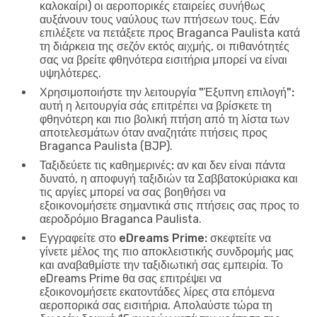
καλοκαίρι) οι αεροπορικές εταιρείες συνήθως
αυξάνουν τους ναύλους των πτήσεων τους. Εάν
επιλέξετε να πετάξετε προς Braganca Paulista κατά
τη διάρκεια της σεζόν εκτός αιχμής, οι πιθανότητές
σας να βρείτε φθηνότερα εισιτήρια μπορεί να είναι
υψηλότερες.
Χρησιμοποιήστε την λειτουργία "Έξυπνη επιλογή":
αυτή η λειτουργία σάς επιτρέπει να βρίσκετε τη
φθηνότερη και πιο βολική πτήση από τη λίστα των
αποτελεσμάτων όταν αναζητάτε πτήσεις προς
Braganca Paulista (BJP).
Ταξιδεύετε τις καθημερινές:
αν και δεν είναι πάντα
δυνατό, η αποφυγή ταξιδιών τα Σαββατοκύριακα και
τις αργίες μπορεί να σας βοηθήσει να
εξοικονομήσετε σημαντικά στις πτήσεις σας προς το
αεροδρόμιο Braganca Paulista.
Εγγραφείτε στο eDreams Prime:
σκεφτείτε να
γίνετε μέλος της πιο αποκλειστικής συνδρομής μας
και αναβαθμίστε την ταξιδιωτική σας εμπειρία. Το
eDreams Prime θα σας επιτρέψει να
εξοικονομήσετε εκατοντάδες λίρες στα επόμενα
αεροπορικά σας εισιτήρια. Απολαύστε τώρα τη