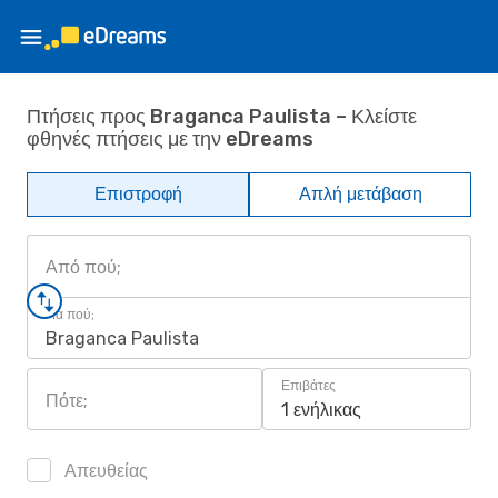
Πτήσεις προς Braganca Paulista – Κλείστε
φθηνές πτήσεις με την eDreams
Επιστροφή
Απλή μετάβαση
Από πού;
Για πού;
Braganca Paulista
Επιβάτες
Πότε;
1 ενήλικας
Απευθείας