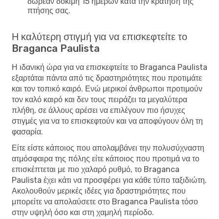
δωρεάν δοκιμή 15 ημερών κατά την κράτηση της
πτήσης σας.
Η καλύτερη στιγμή για να επισκεφτείτε το
Braganca Paulista
Η ιδανική ώρα για να επισκεφτείτε το Braganca Paulista
εξαρτάται πάντα από τις δραστηριότητες που προτιμάτε
και τον τοπικό καιρό. Ενώ μερικοί άνθρωποι προτιμούν
τον καλό καιρό και δεν τους πειράζει τα μεγαλύτερα
πλήθη, σε άλλους αρέσει να επιλέγουν πιο ήσυχες
στιγμές για να το επισκεφτούν και να αποφύγουν όλη τη
φασαρία.
Είτε είστε κάποιος που απολαμβάνει την πολυσύχναστη
ατμόσφαιρα της πόλης είτε κάποιος που προτιμά να το
επισκέπτεται με πιο χαλαρό ρυθμό, το Braganca
Paulista έχει κάτι να προσφέρει για κάθε τύπο ταξιδιώτη.
Ακολουθούν μερικές ιδέες για δραστηριότητες που
μπορείτε να απολαύσετε στο Braganca Paulista τόσο
στην υψηλή όσο και στη χαμηλή περίοδο.