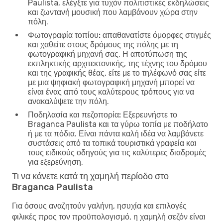
Paulista, ελέγξτε για τυχόν πολιτιστικές εκδηλώσεις
και ζωντανή μουσική που λαμβάνουν χώρα στην
πόλη.
Φωτογραφία τοπίου:
απαθανατίστε όμορφες στιγμές
και χαθείτε στους δρόμους της πόλης με τη
φωτογραφική μηχανή σας. Η αποτύπωση της
εκπληκτικής αρχιτεκτονικής, της τέχνης του δρόμου
και της γραφικής θέας, είτε με το τηλέφωνό σας είτε
με μια ψηφιακή φωτογραφική μηχανή μπορεί να
είναι ένας από τους καλύτερους τρόπους για να
ανακαλύψετε την πόλη.
Ποδηλασία και πεζοπορία:
Εξερευνήστε το
Braganca Paulista και τα γύρω τοπία με ποδήλατο
ή με τα πόδια. Είναι πάντα καλή ιδέα να λαμβάνετε
συστάσεις από τα τοπικά τουριστικά γραφεία και
τους ειδικούς οδηγούς για τις καλύτερες διαδρομές
για εξερεύνηση.
Τι να κάνετε κατά τη χαμηλή περίοδο στο
Braganca Paulista
Για όσους αναζητούν γαλήνη, ησυχία και επιλογές
φιλικές προς τον προϋπολογισμό, η χαμηλή σεζόν είναι