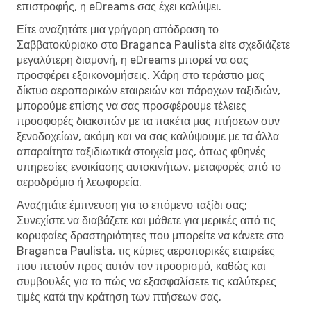
επιστροφής, η eDreams σας έχει καλύψει.
Είτε αναζητάτε μια γρήγορη απόδραση το
Σαββατοκύριακο στο Braganca Paulista είτε σχεδιάζετε
μεγαλύτερη διαμονή, η eDreams μπορεί να σας
προσφέρει εξοικονομήσεις. Χάρη στο τεράστιο μας
δίκτυο αεροπορικών εταιρειών και πάροχων ταξιδιών,
μπορούμε επίσης να σας προσφέρουμε τέλειες
προσφορές διακοπών με τα πακέτα μας πτήσεων συν
ξενοδοχείων, ακόμη και να σας καλύψουμε με τα άλλα
απαραίτητα ταξιδιωτικά στοιχεία μας, όπως φθηνές
υπηρεσίες ενοικίασης αυτοκινήτων, μεταφορές από το
αεροδρόμιο ή λεωφορεία.
Αναζητάτε έμπνευση για το επόμενο ταξίδι σας;
Συνεχίστε να διαβάζετε και μάθετε για μερικές από τις
κορυφαίες δραστηριότητες που μπορείτε να κάνετε στο
Braganca Paulista, τις κύριες αεροπορικές εταιρείες
που πετούν προς αυτόν τον προορισμό, καθώς και
συμβουλές για το πώς να εξασφαλίσετε τις καλύτερες
τιμές κατά την κράτηση των πτήσεων σας.