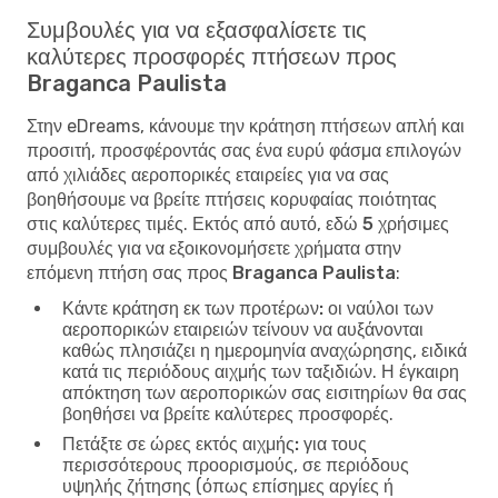
Συμβουλές για να εξασφαλίσετε τις
καλύτερες προσφορές πτήσεων προς
Braganca Paulista
Στην eDreams, κάνουμε την κράτηση πτήσεων απλή και
προσιτή, προσφέροντάς σας ένα ευρύ φάσμα επιλογών
από χιλιάδες αεροπορικές εταιρείες για να σας
βοηθήσουμε να βρείτε πτήσεις κορυφαίας ποιότητας
στις καλύτερες τιμές. Εκτός από αυτό, εδώ
5 χρήσιμες
συμβουλές για να εξοικονομήσετε χρήματα στην
επόμενη πτήση σας προς Braganca Paulista
:
Κάντε κράτηση εκ των προτέρων:
οι ναύλοι των
αεροπορικών εταιρειών τείνουν να αυξάνονται
καθώς πλησιάζει η ημερομηνία αναχώρησης, ειδικά
κατά τις περιόδους αιχμής των ταξιδιών. Η έγκαιρη
απόκτηση των αεροπορικών σας εισιτηρίων θα σας
βοηθήσει να βρείτε καλύτερες προσφορές.
Πετάξτε σε ώρες εκτός αιχμής:
για τους
περισσότερους προορισμούς, σε περιόδους
υψηλής ζήτησης (όπως επίσημες αργίες ή