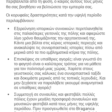
περιβάλλεται από τη φύση, ο καιρός αυτούς τους μήνες
θα σας βοηθήσει να βελτιώσετε την εμπειρία σας.
Οι κορυφαίες δραστηριότητες κατά την υψηλή περίοδο
περιλαμβάνουν:
Εξερεύνηση ιστορικών συνοικιών:
περιπλανηθείτε
στις παλαιότερες γειτονιές της πόλης και αφιερώστε
λίγο χρόνο θαυμάζοντας την αρχιτεκτονική της.
Κάντε μια βόλτα στις κύριες ιστορικές περιοχές και
ανακαλύψτε τις συναρπαστικές ιστορίες πίσω από
μερικά από τα πιο εμβληματικά κτίρια της πόλης.
Επισκέψεις σε υπαίθριες αγορές:
είναι γνωστό ότι
το φαγητό είναι ο καλύτερος τρόπος για να μάθετε
για τον πολιτισμό μιας χώρας. Χαρίστε στους
γευστικούς σας κάλυκες ένα συναρπαστικό ταξίδι
και δοκιμάστε μερικές από τις τοπικές λιχουδιές. Και
μην ξεχάσετε να παραλάβετε γκουρμέ αναμνηστικά
σε υπαίθριες αγορές!
Συμμετοχή σε συναυλίες και φεστιβάλ:
πολλές
πόλεις έχουν μεγάλη προσφορά συναυλιών και
μουσικών φεστιβάλ κατά τους μήνες της υψηλής
περιόδου. Πριν προσγειωθείτε στο Braganca