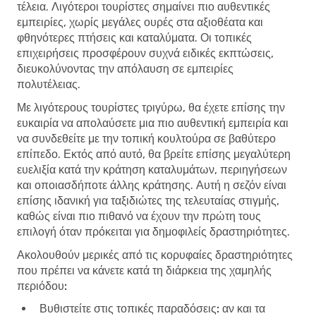
τέλεια. Λιγότεροι τουρίστες σημαίνει πιο αυθεντικές
εμπειρίες, χωρίς μεγάλες ουρές στα αξιοθέατα και
φθηνότερες πτήσεις και καταλύματα. Οι τοπικές
επιχειρήσεις προσφέρουν συχνά ειδικές εκπτώσεις,
διευκολύνοντας την απόλαυση σε εμπειρίες
πολυτέλειας.
Με λιγότερους τουρίστες τριγύρω, θα έχετε επίσης την
ευκαιρία να απολαύσετε μια πιο αυθεντική εμπειρία και
να συνδεθείτε με την τοπική κουλτούρα σε βαθύτερο
επίπεδο. Εκτός από αυτό, θα βρείτε επίσης μεγαλύτερη
ευελιξία κατά την κράτηση καταλυμάτων, περιηγήσεων
και οποιασδήποτε άλλης κράτησης. Αυτή η σεζόν είναι
επίσης ιδανική για ταξιδιώτες της τελευταίας στιγμής,
καθώς είναι πιο πιθανό να έχουν την πρώτη τους
επιλογή όταν πρόκειται για δημοφιλείς δραστηριότητες.
Ακολουθούν μερικές από τις κορυφαίες δραστηριότητες
που πρέπει να κάνετε κατά τη διάρκεια της χαμηλής
περιόδου:
Βυθιστείτε στις τοπικές παραδόσεις:
αν και τα