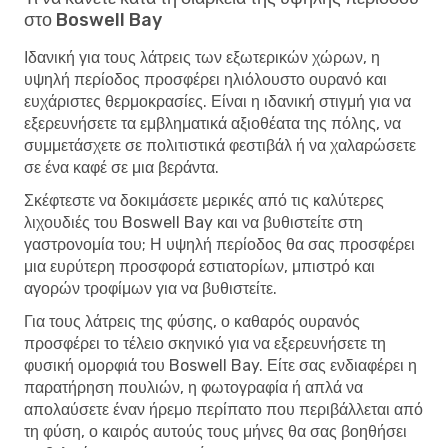
στο Boswell Bay
Ιδανική για τους λάτρεις των εξωτερικών χώρων, η
υψηλή περίοδος προσφέρει ηλιόλουστο ουρανό και
ευχάριστες θερμοκρασίες. Είναι η ιδανική στιγμή για να
εξερευνήσετε τα εμβληματικά αξιοθέατα της πόλης, να
συμμετάσχετε σε πολιτιστικά φεστιβάλ ή να χαλαρώσετε
σε ένα καφέ σε μια βεράντα.
Σκέφτεστε να δοκιμάσετε μερικές από τις καλύτερες
λιχουδιές του Boswell Bay και να βυθιστείτε στη
γαστρονομία του; Η υψηλή περίοδος θα σας προσφέρει
μια ευρύτερη προσφορά εστιατορίων, μπιστρό και
αγορών τροφίμων για να βυθιστείτε.
Για τους λάτρεις της φύσης, ο καθαρός ουρανός
προσφέρει το τέλειο σκηνικό για να εξερευνήσετε τη
φυσική ομορφιά του Boswell Bay. Είτε σας ενδιαφέρει η
παρατήρηση πουλιών, η φωτογραφία ή απλά να
απολαύσετε έναν ήρεμο περίπατο που περιβάλλεται από
τη φύση, ο καιρός αυτούς τους μήνες θα σας βοηθήσει