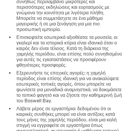
συνήθως περιλαμβάνει μικρότερες και
περισσότερες εκδηλώσεις και εορτασμούς με
γνώμονα την κοινότητα με λιγότερα πλήθη.
Μπορείτε να συμμετάσχετε σε ένα μάθημα
μαγειρικής ή σε μια ξενάγηση για μια πιο
προσωπική εμπειρία.
Επισκεφτείτε εσωτερικά αξιοθέατα:
τα μουσεία, οι
γκαλερί και τα ιστορικά κτίρια είναι ιδανικά όταν ο
καιρός δεν είναι τέλειος. Κατά τη διάρκεια της
χαμηλής περιόδου, είναι επίσης πολύ συνηθισμένο
για αυτές τις εγκαταστάσεις να προσφέρουν
φθηνότερες προσφορές.
Εξερευνήστε τις εποχικές αγορές:
η χαμηλή
περίοδος είναι επίσης ιδανική για να ανακαλύψετε
εσωτερικές τοπικές αγορές, όπου μπορείτε να
ψωνίσετε για μοναδικά αναμνηστικά, να δοκιμάσετε
το τοπικό φαγητό και να ζήσετε την καθημερινή ζωή
του Boswell Bay.
Λάβετε μέρος σε εργαστήρια:
δεδομένου ότι οι
καιρικές συνθήκες μπορεί να είναι αντίξοες κατά
τους μήνες της χαμηλής περιόδου, είναι μια καλή
στιγμή να εγγραφείτε σε εργαστήρια όπως
αγγειοπλαστική, φωτογραφία ή μαθήματα τοπικού