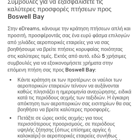
Συμβουλές για να εξασφαλίσετε τις
καλύτερες προσφορές πτήσεων προς
Boswell Bay
Στην eDreams, κάνουμε την κράτηση πτήσεων απλή και
προσιτή, προσφέροντάς σας ένα ευρύ φάσμα επιλογών
από χιλιάδες αεροπορικές εταιρείες για να σας
βοηθήσουμε να βρείτε πτήσεις κορυφαίας ποιότητας
στις καλύτερες τιμές. Εκτός από αυτό, εδώ
5 χρήσιμες
συμβουλές για να εξοικονομήσετε χρήματα στην
επόμενη πτήση σας προς Boswell Bay
:
Κάντε κράτηση εκ των προτέρων:
οι ναύλοι των
αεροπορικών εταιρειών τείνουν να αυξάνονται
καθώς πλησιάζει η ημερομηνία αναχώρησης, ειδικά
κατά τις περιόδους αιχμής των ταξιδιών. Η έγκαιρη
απόκτηση των αεροπορικών σας εισιτηρίων θα σας
βοηθήσει να βρείτε καλύτερες προσφορές.
Πετάξτε σε ώρες εκτός αιχμής:
για τους
περισσότερους προορισμούς, σε περιόδους
υψηλής ζήτησης (όπως επίσημες αργίες ή
καλοκαίρι) οι αεροπορικές εταιρείες συνήθως