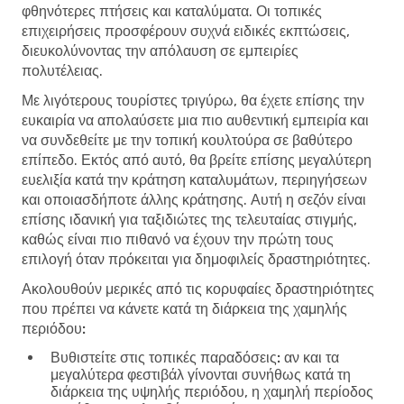
φθηνότερες πτήσεις και καταλύματα. Οι τοπικές
επιχειρήσεις προσφέρουν συχνά ειδικές εκπτώσεις,
διευκολύνοντας την απόλαυση σε εμπειρίες
πολυτέλειας.
Με λιγότερους τουρίστες τριγύρω, θα έχετε επίσης την
ευκαιρία να απολαύσετε μια πιο αυθεντική εμπειρία και
να συνδεθείτε με την τοπική κουλτούρα σε βαθύτερο
επίπεδο. Εκτός από αυτό, θα βρείτε επίσης μεγαλύτερη
ευελιξία κατά την κράτηση καταλυμάτων, περιηγήσεων
και οποιασδήποτε άλλης κράτησης. Αυτή η σεζόν είναι
επίσης ιδανική για ταξιδιώτες της τελευταίας στιγμής,
καθώς είναι πιο πιθανό να έχουν την πρώτη τους
επιλογή όταν πρόκειται για δημοφιλείς δραστηριότητες.
Ακολουθούν μερικές από τις κορυφαίες δραστηριότητες
που πρέπει να κάνετε κατά τη διάρκεια της χαμηλής
περιόδου:
Βυθιστείτε στις τοπικές παραδόσεις:
αν και τα
μεγαλύτερα φεστιβάλ γίνονται συνήθως κατά τη
διάρκεια της υψηλής περιόδου, η χαμηλή περίοδος