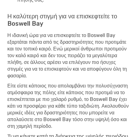
Η καλύτερη στιγμή για να επισκεφτείτε το
Boswell Bay
Η ιδανική ώρα για να επισκεφτείτε το Boswell Bay
εξαρτάται πάντα από τις δραστηριότητες που προτιμάτε
και τον τοπικό καιρό. Ενώ μερικοί άνθρωποι προτιμούν
τον καλό καιρό και δεν τους πειράζει τα μεγαλύτερα
πλήθη, σε άλλους αρέσει να επιλέγουν πιο ήσυχες
στιγμές για να το επισκεφτούν και να αποφύγουν όλη τη
φασαρία.
Είτε είστε κάποιος που απολαμβάνει την πολυσύχναστη
ατμόσφαιρα της πόλης είτε κάποιος που προτιμά να το
επισκέπτεται με πιο χαλαρό ρυθμό, το Boswell Bay έχει
κάτι να προσφέρει για κάθε τύπο ταξιδιώτη. Ακολουθούν
μερικές ιδέες για δραστηριότητες που μπορείτε να
απολαύσετε στο Boswell Bay τόσο στην υψηλή όσο και
στη χαμηλή περίοδο.
Τι να κάνετε κατά τη διάρκεια της υψηλής περιόδου