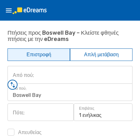
Πτήσεις προς Boswell Bay – Κλείστε φθηνές
πτήσεις με την eDreams
Επιστροφή
Απλή μετάβαση
Από πού;
Για πού;
Boswell Bay
Επιβάτες
Πότε;
1 ενήλικας
Απευθείας