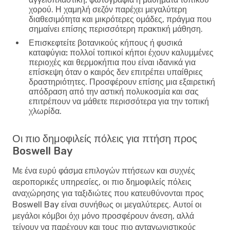
χορού. Η χαμηλή σεζόν παρέχει μεγαλύτερη
διαθεσιμότητα και μικρότερες ομάδες, πράγμα που
σημαίνει επίσης περισσότερη πρακτική μάθηση.
Επισκεφτείτε βοτανικούς κήπους ή φυσικά
καταφύγια:
πολλοί τοπικοί κήποι έχουν καλυμμένες
περιοχές και θερμοκήπια που είναι ιδανικά για
επίσκεψη όταν ο καιρός δεν επιτρέπει υπαίθριες
δραστηριότητες. Προσφέρουν επίσης μια εξαιρετική
απόδραση από την αστική πολυκοσμία και σας
επιτρέπουν να μάθετε περισσότερα για την τοπική
χλωρίδα.
Οι πιο δημοφιλείς πόλεις για πτήση προς
Boswell Bay
Με ένα ευρύ φάσμα επιλογών πτήσεων και συχνές
αεροπορικές υπηρεσίες, οι πιο δημοφιλείς πόλεις
αναχώρησης για ταξιδιώτες που κατευθύνονται προς
Boswell Bay είναι συνήθως οι μεγαλύτερες. Αυτοί οι
μεγάλοι κόμβοι όχι μόνο προσφέρουν άνεση, αλλά
τείνουν να παρέχουν και τους πιο ανταγωνιστικούς