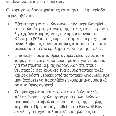
να βελτιώσετε την εμπειρία σας.
Οι κορυφαίες δραστηριότητες κατά την υψηλή περίοδο
περιλαμβάνουν:
Εξερεύνηση ιστορικών συνοικιών:
περιπλανηθείτε
στις παλαιότερες γειτονιές της πόλης και αφιερώστε
λίγο χρόνο θαυμάζοντας την αρχιτεκτονική της.
Κάντε μια βόλτα στις κύριες ιστορικές περιοχές και
ανακαλύψτε τις συναρπαστικές ιστορίες πίσω από
μερικά από τα πιο εμβληματικά κτίρια της πόλης.
Επισκέψεις σε υπαίθριες αγορές:
είναι γνωστό ότι
το φαγητό είναι ο καλύτερος τρόπος για να μάθετε
για τον πολιτισμό μιας χώρας. Χαρίστε στους
γευστικούς σας κάλυκες ένα συναρπαστικό ταξίδι
και δοκιμάστε μερικές από τις τοπικές λιχουδιές. Και
μην ξεχάσετε να παραλάβετε γκουρμέ αναμνηστικά
σε υπαίθριες αγορές!
Συμμετοχή σε συναυλίες και φεστιβάλ:
πολλές
πόλεις έχουν μεγάλη προσφορά συναυλιών και
μουσικών φεστιβάλ κατά τους μήνες της υψηλής
περιόδου. Πριν προσγειωθείτε στο Boswell Bay,
ελέγξτε για τυχόν πολιτιστικές εκδηλώσεις και