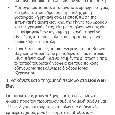
ζωντανή μουσική που λαμβάνουν χώρα στην πόλη.
Φωτογραφία τοπίου:
απαθανατίστε όμορφες στιγμές
και χαθείτε στους δρόμους της πόλης με τη
φωτογραφική μηχανή σας. Η αποτύπωση της
εκπληκτικής αρχιτεκτονικής, της τέχνης του δρόμου
και της γραφικής θέας, είτε με το τηλέφωνό σας είτε
με μια ψηφιακή φωτογραφική μηχανή μπορεί να
είναι ένας από τους καλύτερους τρόπους για να
ανακαλύψετε την πόλη.
Ποδηλασία και πεζοπορία:
Εξερευνήστε το Boswell
Bay και τα γύρω τοπία με ποδήλατο ή με τα πόδια.
Είναι πάντα καλή ιδέα να λαμβάνετε συστάσεις από
τα τοπικά τουριστικά γραφεία και τους ειδικούς
οδηγούς για τις καλύτερες διαδρομές για
εξερεύνηση.
Τι να κάνετε κατά τη χαμηλή περίοδο στο Boswell
Bay
Για όσους αναζητούν γαλήνη, ησυχία και επιλογές
φιλικές προς τον προϋπολογισμό, η χαμηλή σεζόν είναι
τέλεια. Λιγότεροι τουρίστες σημαίνει πιο αυθεντικές
εμπειρίες, χωρίς μεγάλες ουρές στα αξιοθέατα και