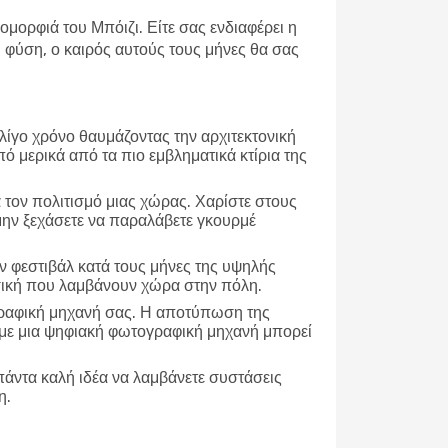
ομορφιά του Μπόιζι. Είτε σας ενδιαφέρει η
φύση, ο καιρός αυτούς τους μήνες θα σας
 λίγο χρόνο θαυμάζοντας την αρχιτεκτονική
πό μερικά από τα πιο εμβληματικά κτίρια της
α τον πολιτισμό μιας χώρας. Χαρίστε στους
 μην ξεχάσετε να παραλάβετε γκουρμέ
 φεστιβάλ κατά τους μήνες της υψηλής
υσική που λαμβάνουν χώρα στην πόλη.
γραφική μηχανή σας. Η αποτύπωση της
τε με μια ψηφιακή φωτογραφική μηχανή μπορεί
 πάντα καλή ιδέα να λαμβάνετε συστάσεις
η.