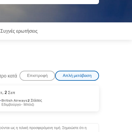
Συχνές ερωτήσεις
τρο κατά
Επιστροφή
Απλή μετάβαση
ετ, 2 Σεπ
British Airways
2 Στάσεις
Εδιμβούργο
- Μπόιζι
ούνται ως η τελική προσφερόμενη τιμή. Σημειώστε ότι η