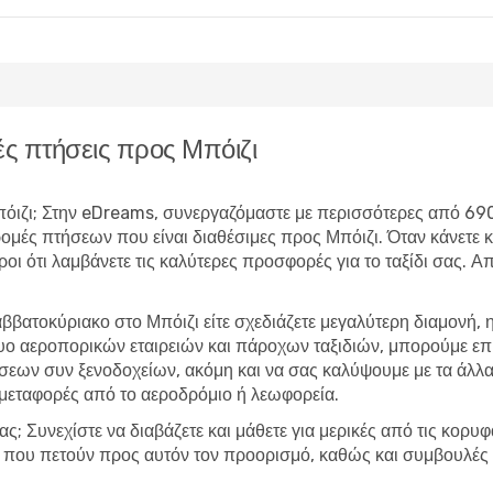
ς πτήσεις προς Μπόιζι
 Μπόιζι; Στην eDreams, συνεργαζόμαστε με περισσότερες από 69
δρομές πτήσεων που είναι διαθέσιμες προς Μπόιζι. Όταν κάνετ
υροι ότι λαμβάνετε τις καλύτερες προσφορές για το ταξίδι σας. 
ββατοκύριακο στο Μπόιζι είτε σχεδιάζετε μεγαλύτερη διαμονή,
τυο αεροπορικών εταιρειών και πάροχων ταξιδιών, μπορούμε ε
εων συν ξενοδοχείων, ακόμη και να σας καλύψουμε με τα άλλα 
 μεταφορές από το αεροδρόμιο ή λεωφορεία.
ας; Συνεχίστε να διαβάζετε και μάθετε για μερικές από τις κορυ
ες που πετούν προς αυτόν τον προορισμό, καθώς και συμβουλές 