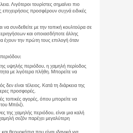
εια. Λιγότεροι τουρίστες σημαίνει πιο
ές επιχειρήσεις προσφέρουν συχνά ειδικές
αι να συνδεθείτε με την τοπική κουλτούρα σε
 περιηγήσεων και οποιασδήποτε άλλης
 να έχουν την πρώτη τους επιλογή όταν
 περιόδου:
 της υψηλής περιόδου, η χαμηλή περίοδος
τητα με λιγότερα πλήθη. Μπορείτε να
ρός δεν είναι τέλειος. Κατά τη διάρκεια της
τερες προσφορές.
ές τοπικές αγορές, όπου μπορείτε να
 του Μπόιζι.
νες της χαμηλής περιόδου, είναι μια καλή
χαμηλή σεζόν παρέχει μεγαλύτερη
και θερμοκήπια που είναι ιδανικά για