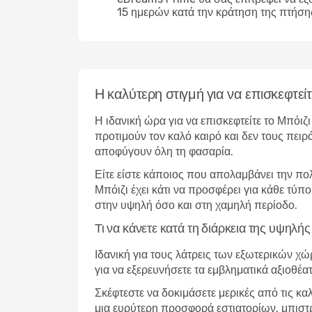
15 ημερών κατά την κράτηση της πτήση
Η καλύτερη στιγμή για να επισκεφτείτ
Η ιδανική ώρα για να επισκεφτείτε το Μπόιζ
προτιμούν τον καλό καιρό και δεν τους πειρ
αποφύγουν όλη τη φασαρία.
Είτε είστε κάποιος που απολαμβάνει την πο
Μπόιζι έχει κάτι να προσφέρει για κάθε τύπ
στην υψηλή όσο και στη χαμηλή περίοδο.
Τι να κάνετε κατά τη διάρκεια της υψηλή
Ιδανική για τους λάτρεις των εξωτερικών χ
για να εξερευνήσετε τα εμβληματικά αξιοθέα
Σκέφτεστε να δοκιμάσετε μερικές από τις κα
μια ευρύτερη προσφορά εστιατορίων, μπιστρ