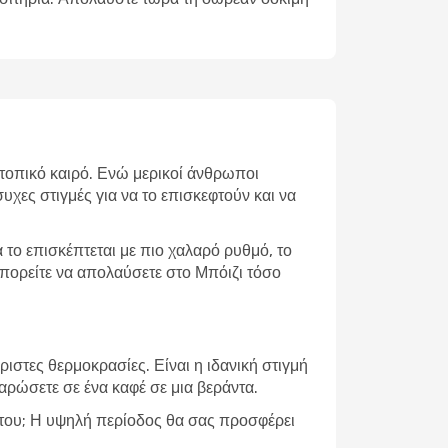
ν τοπικό καιρό. Ενώ μερικοί άνθρωποι
υχες στιγμές για να το επισκεφτούν και να
το επισκέπτεται με πιο χαλαρό ρυθμό, το
 μπορείτε να απολαύσετε στο Μπόιζι τόσο
ιστες θερμοκρασίες. Είναι η ιδανική στιγμή
λαρώσετε σε ένα καφέ σε μια βεράντα.
α του; Η υψηλή περίοδος θα σας προσφέρει