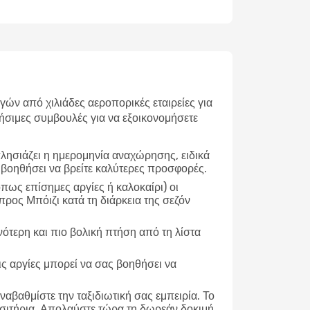
ν από χιλιάδες αεροπορικές εταιρείες για
ήσιμες συμβουλές για να εξοικονομήσετε
λησιάζει η ημερομηνία αναχώρησης, ειδικά
 βοηθήσει να βρείτε καλύτερες προσφορές.
ως επίσημες αργίες ή καλοκαίρι) οι
ρος Μπόιζι κατά τη διάρκεια της σεζόν
νότερη και πιο βολική πτήση από τη λίστα
ις αργίες μπορεί να σας βοηθήσει να
ναβαθμίστε την ταξιδιωτική σας εμπειρία. Το
ισιτήρια. Απολαύστε τώρα τη δωρεάν δοκιμή