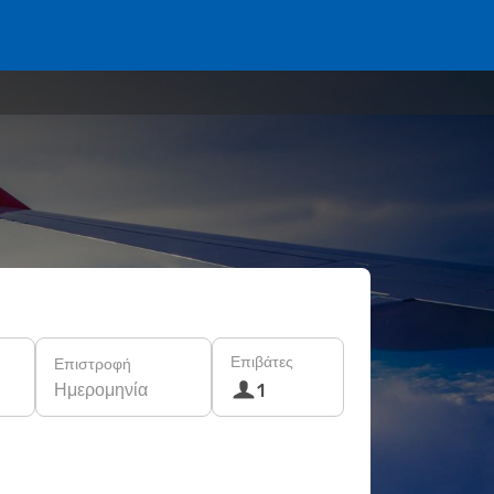
Επιβάτες
Επιστροφή
Ημερομηνία
1