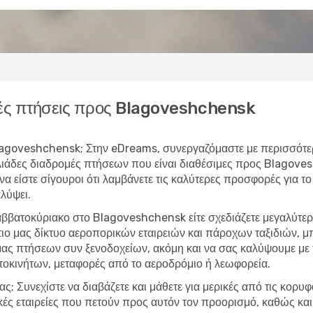
ές πτήσεις προς Blagoveshchensk
 Blagoveshchensk; Στην eDreams, συνεργαζόμαστε με περισσότε
λιάδες διαδρομές πτήσεων που είναι διαθέσιμες προς Blagov
να είστε σίγουροι ότι λαμβάνετε τις καλύτερες προσφορές για το
λύψει.
αββατοκύριακο στο Blagoveshchensk είτε σχεδιάζετε μεγαλύτε
τιο μας δίκτυο αεροπορικών εταιρειών και πάροχων ταξιδιών,
ας πτήσεων συν ξενοδοχείων, ακόμη και να σας καλύψουμε με τ
τοκινήτων, μεταφορές από το αεροδρόμιο ή λεωφορεία.
ας; Συνεχίστε να διαβάζετε και μάθετε για μερικές από τις κορυ
ές εταιρείες που πετούν προς αυτόν τον προορισμό, καθώς και