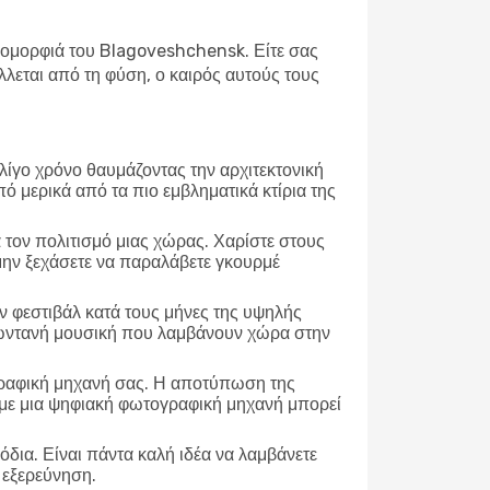
κή ομορφιά του Blagoveshchensk. Είτε σας
λεται από τη φύση, ο καιρός αυτούς τους
 λίγο χρόνο θαυμάζοντας την αρχιτεκτονική
πό μερικά από τα πιο εμβληματικά κτίρια της
α τον πολιτισμό μιας χώρας. Χαρίστε στους
 μην ξεχάσετε να παραλάβετε γκουρμέ
 φεστιβάλ κατά τους μήνες της υψηλής
 ζωντανή μουσική που λαμβάνουν χώρα στην
γραφική μηχανή σας. Η αποτύπωση της
τε με μια ψηφιακή φωτογραφική μηχανή μπορεί
δια. Είναι πάντα καλή ιδέα να λαμβάνετε
α εξερεύνηση.