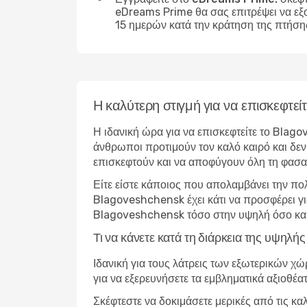
eDreams Prime θα σας επιτρέψει να εξ
15 ημερών κατά την κράτηση της πτήση
Η καλύτερη στιγμή για να επισκεφτε
Η ιδανική ώρα για να επισκεφτείτε το Blago
άνθρωποι προτιμούν τον καλό καιρό και δεν 
επισκεφτούν και να αποφύγουν όλη τη φασα
Είτε είστε κάποιος που απολαμβάνει την πο
Blagoveshchensk έχει κάτι να προσφέρει γι
Blagoveshchensk τόσο στην υψηλή όσο και
Τι να κάνετε κατά τη διάρκεια της υψη
Ιδανική για τους λάτρεις των εξωτερικών χ
για να εξερευνήσετε τα εμβληματικά αξιοθέα
Σκέφτεστε να δοκιμάσετε μερικές από τις κ