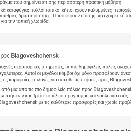
 πράγμα που σημαίνει επίσης περισσότερη πρακτική μάθηση.
ικά καταφύγια:
πολλοί τοπικοί κήποι έχουν καλυμμένες περιοχές 
υπαίθριες δραστηριότητες. Προσφέρουν επίσης μια εξαιρετική 
για την τοπική χλωρίδα.
η προς Blagoveshchensk
υχνές αεροπορικές υπηρεσίες, οι πιο δημοφιλείς πόλεις αναχώ
αλύτερες. Αυτοί οι μεγάλοι κόμβοι όχι μόνο προσφέρουν άνεση
ς τις κορυφαίες επιλογές για απευθείας πτήσεις προς Blagove
 από μια από τις πιο δημοφιλείς πόλεις προς Blagoveshchensk
πτήσεων και βρείτε το τέλειο πρόγραμμα και ναύλο για εσάς. Ξ
το Blagoveshchensk με τις καλύτερες προσφορές και χωρίς προ