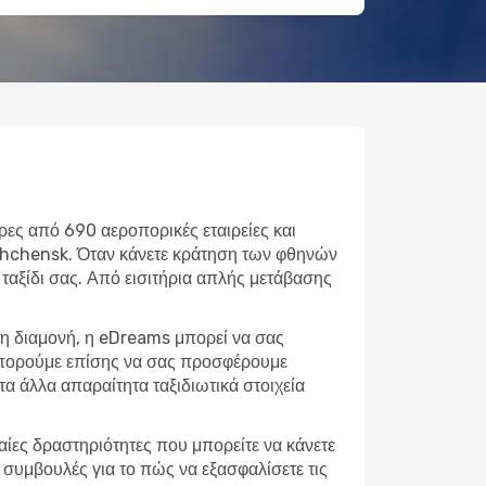
ρες από 690 αεροπορικές εταιρείες και
eshchensk. Όταν κάνετε κράτηση των φθηνών
 ταξίδι σας. Από εισιτήρια απλής μετάβασης
ρη διαμονή, η eDreams μπορεί να σας
 μπορούμε επίσης να σας προσφέρουμε
α άλλα απαραίτητα ταξιδιωτικά στοιχεία
φαίες δραστηριότητες που μπορείτε να κάνετε
 συμβουλές για το πώς να εξασφαλίσετε τις