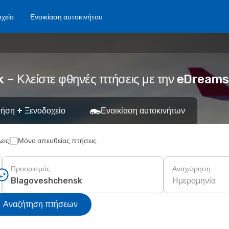
χείο
Ενοικίαση αυτοκινήτου
– Κλείστε φθηνές πτήσεις με την eDreams
ήση + Ξενοδοχείο
Ενοικίαση αυτοκινήτων
εις
Μόνο απευθείας πτήσεις
Προορισμός
Αναχώρηση
Ημερομηνία
Αναζήτηση πτήσεων