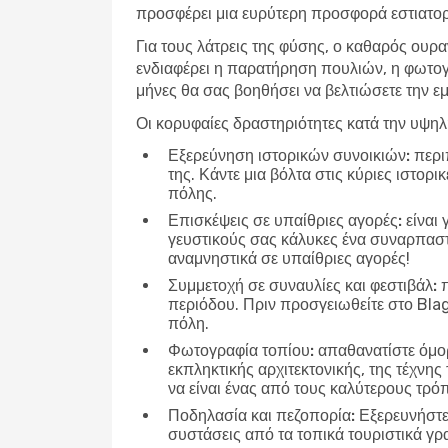
προσφέρει μια ευρύτερη προσφορά εστιατορί
Για τους λάτρεις της φύσης, ο καθαρός ουρ
ενδιαφέρει η παρατήρηση πουλιών, η φωτογ
μήνες θα σας βοηθήσει να βελτιώσετε την εμ
Οι κορυφαίες δραστηριότητες κατά την υψη
Εξερεύνηση ιστορικών συνοικιών:
περιπ
της. Κάντε μια βόλτα στις κύριες ιστορ
πόλης.
Επισκέψεις σε υπαίθριες αγορές:
είναι 
γευστικούς σας κάλυκες ένα συναρπαστικ
αναμνηστικά σε υπαίθριες αγορές!
Συμμετοχή σε συναυλίες και φεστιβάλ:
π
περιόδου. Πριν προσγειωθείτε στο Bla
πόλη.
Φωτογραφία τοπίου:
απαθανατίστε όμορ
εκπληκτικής αρχιτεκτονικής, της τέχνης
να είναι ένας από τους καλύτερους τρό
Ποδηλασία και πεζοπορία:
Εξερευνήστε 
συστάσεις από τα τοπικά τουριστικά γρα