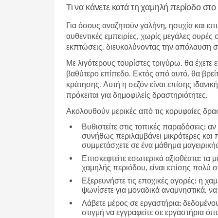
Τι να κάνετε κατά τη χαμηλή περίοδο 
Για όσους αναζητούν γαλήνη, ησυχία και επι
αυθεντικές εμπειρίες, χωρίς μεγάλες ουρές 
εκπτώσεις, διευκολύνοντας την απόλαυση σε
Με λιγότερους τουρίστες τριγύρω, θα έχετε 
βαθύτερο επίπεδο. Εκτός από αυτό, θα βρεί
κράτησης. Αυτή η σεζόν είναι επίσης ιδανική
πρόκειται για δημοφιλείς δραστηριότητες.
Ακολουθούν μερικές από τις κορυφαίες δρασ
Βυθιστείτε στις τοπικές παραδόσεις:
αν 
συνήθως περιλαμβάνει μικρότερες και 
συμμετάσχετε σε ένα μάθημα μαγειρικής
Επισκεφτείτε εσωτερικά αξιοθέατα:
τα μο
χαμηλής περιόδου, είναι επίσης πολύ 
Εξερευνήστε τις εποχικές αγορές:
η χαμ
ψωνίσετε για μοναδικά αναμνηστικά, να
Λάβετε μέρος σε εργαστήρια:
δεδομένου 
στιγμή να εγγραφείτε σε εργαστήρια ό