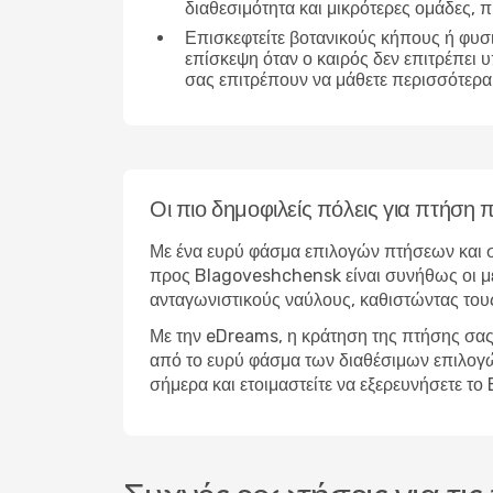
διαθεσιμότητα και μικρότερες ομάδες,
Επισκεφτείτε βοτανικούς κήπους ή φυσ
επίσκεψη όταν ο καιρός δεν επιτρέπει 
σας επιτρέπουν να μάθετε περισσότερα 
Οι πιο δημοφιλείς πόλεις για πτήσ
Με ένα ευρύ φάσμα επιλογών πτήσεων και σ
προς Blagoveshchensk είναι συνήθως οι μεγ
ανταγωνιστικούς ναύλους, καθιστώντας του
Με την eDreams, η κράτηση της πτήσης σας
από το ευρύ φάσμα των διαθέσιμων επιλογών 
σήμερα και ετοιμαστείτε να εξερευνήσετε 