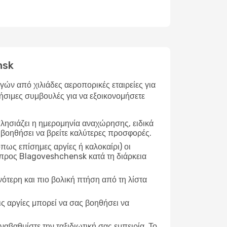
nsk
ν από χιλιάδες αεροπορικές εταιρείες για
ήσιμες συμβουλές για να εξοικονομήσετε
λησιάζει η ημερομηνία αναχώρησης, ειδικά
 βοηθήσει να βρείτε καλύτερες προσφορές.
ως επίσημες αργίες ή καλοκαίρι) οι
 προς Blagoveshchensk κατά τη διάρκεια
νότερη και πιο βολική πτήση από τη λίστα
ις αργίες μπορεί να σας βοηθήσει να
ναβαθμίστε την ταξιδιωτική σας εμπειρία. Το