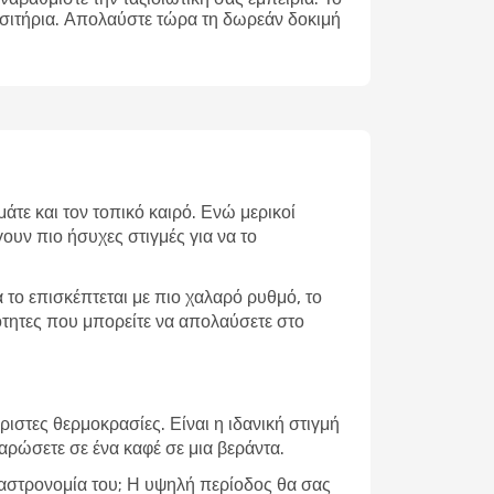
ισιτήρια. Απολαύστε τώρα τη δωρεάν δοκιμή
άτε και τον τοπικό καιρό. Ενώ μερικοί
ουν πιο ήσυχες στιγμές για να το
το επισκέπτεται με πιο χαλαρό ρυθμό, το
ότητες που μπορείτε να απολαύσετε στο
ιστες θερμοκρασίες. Είναι η ιδανική στιγμή
λαρώσετε σε ένα καφέ σε μια βεράντα.
 γαστρονομία του; Η υψηλή περίοδος θα σας