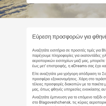
Εύρεση προσφορών για φθην
Αναζητάτε εισιτήρια σε προσιτές τιμές για
παρέχουμε πληροφορίες για εκατοντάδες χι
αεροπορικών εισιτηρίων μαζί μας, μπορείτε 
έως μετ' επιστροφής, η eDreams σας έχει κα
Είτε αναζητάτε μια γρήγορη απόδραση το Σ
προσφέρει εξοικονομήσεις. Χάρη στο τεράσ
τέλειες προσφορές διακοπών με τα πακέτα μ
μας, όπως φθηνές υπηρεσίες ενοικίασης αυ
Αναζητάτε έμπνευση για το επόμενο ταξίδι σ
στο Blagoveshchensk, τις κύριες αεροπορικ