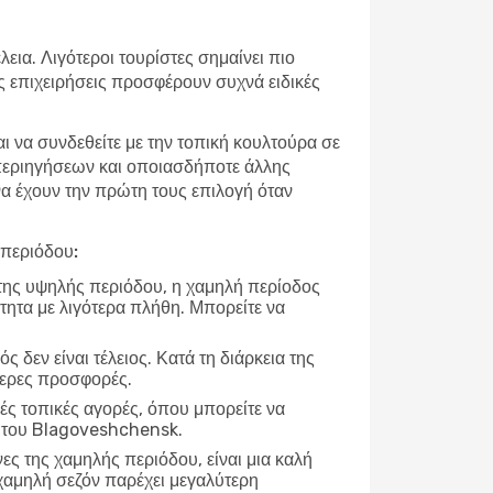
εια. Λιγότεροι τουρίστες σημαίνει πιο
ές επιχειρήσεις προσφέρουν συχνά ειδικές
αι να συνδεθείτε με την τοπική κουλτούρα σε
 περιηγήσεων και οποιασδήποτε άλλης
 να έχουν την πρώτη τους επιλογή όταν
 περιόδου:
 της υψηλής περιόδου, η χαμηλή περίοδος
τητα με λιγότερα πλήθη. Μπορείτε να
ρός δεν είναι τέλειος. Κατά τη διάρκεια της
τερες προσφορές.
ές τοπικές αγορές, όπου μπορείτε να
ωή του Blagoveshchensk.
νες της χαμηλής περιόδου, είναι μια καλή
χαμηλή σεζόν παρέχει μεγαλύτερη