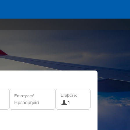
Επιβάτες
Επιστροφή
Ημερομηνία
1