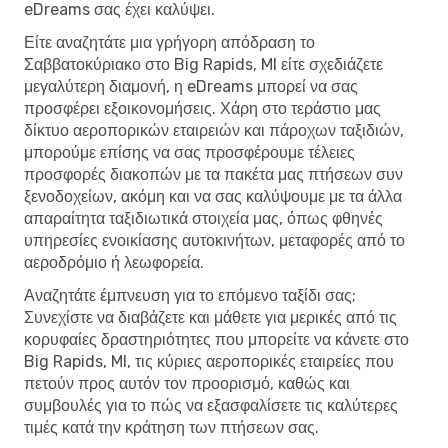
eDreams σας έχει καλύψει.
Είτε αναζητάτε μια γρήγορη απόδραση το
Σαββατοκύριακο στο Big Rapids, MI είτε σχεδιάζετε
μεγαλύτερη διαμονή, η eDreams μπορεί να σας
προσφέρει εξοικονομήσεις. Χάρη στο τεράστιο μας
δίκτυο αεροπορικών εταιρειών και πάροχων ταξιδιών,
μπορούμε επίσης να σας προσφέρουμε τέλειες
προσφορές διακοπών με τα πακέτα μας πτήσεων συν
ξενοδοχείων, ακόμη και να σας καλύψουμε με τα άλλα
απαραίτητα ταξιδιωτικά στοιχεία μας, όπως φθηνές
υπηρεσίες ενοικίασης αυτοκινήτων, μεταφορές από το
αεροδρόμιο ή λεωφορεία.
Αναζητάτε έμπνευση για το επόμενο ταξίδι σας;
Συνεχίστε να διαβάζετε και μάθετε για μερικές από τις
κορυφαίες δραστηριότητες που μπορείτε να κάνετε στο
Big Rapids, MI, τις κύριες αεροπορικές εταιρείες που
πετούν προς αυτόν τον προορισμό, καθώς και
συμβουλές για το πώς να εξασφαλίσετε τις καλύτερες
τιμές κατά την κράτηση των πτήσεων σας.