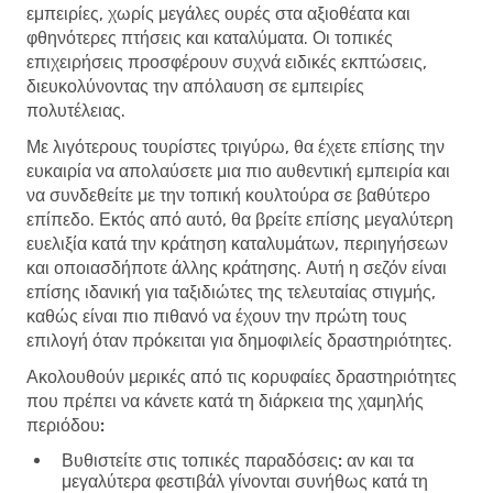
εμπειρίες, χωρίς μεγάλες ουρές στα αξιοθέατα και
φθηνότερες πτήσεις και καταλύματα. Οι τοπικές
επιχειρήσεις προσφέρουν συχνά ειδικές εκπτώσεις,
διευκολύνοντας την απόλαυση σε εμπειρίες
πολυτέλειας.
Με λιγότερους τουρίστες τριγύρω, θα έχετε επίσης την
ευκαιρία να απολαύσετε μια πιο αυθεντική εμπειρία και
να συνδεθείτε με την τοπική κουλτούρα σε βαθύτερο
επίπεδο. Εκτός από αυτό, θα βρείτε επίσης μεγαλύτερη
ευελιξία κατά την κράτηση καταλυμάτων, περιηγήσεων
και οποιασδήποτε άλλης κράτησης. Αυτή η σεζόν είναι
επίσης ιδανική για ταξιδιώτες της τελευταίας στιγμής,
καθώς είναι πιο πιθανό να έχουν την πρώτη τους
επιλογή όταν πρόκειται για δημοφιλείς δραστηριότητες.
Ακολουθούν μερικές από τις κορυφαίες δραστηριότητες
που πρέπει να κάνετε κατά τη διάρκεια της χαμηλής
περιόδου:
Βυθιστείτε στις τοπικές παραδόσεις:
αν και τα
μεγαλύτερα φεστιβάλ γίνονται συνήθως κατά τη