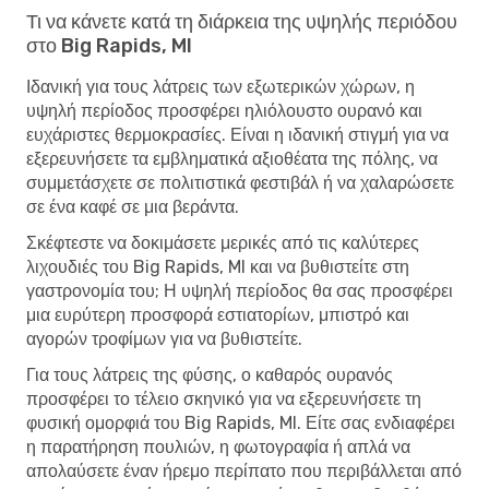
Τι να κάνετε κατά τη διάρκεια της υψηλής περιόδου
στο Big Rapids, MI
Ιδανική για τους λάτρεις των εξωτερικών χώρων, η
υψηλή περίοδος προσφέρει ηλιόλουστο ουρανό και
ευχάριστες θερμοκρασίες. Είναι η ιδανική στιγμή για να
εξερευνήσετε τα εμβληματικά αξιοθέατα της πόλης, να
συμμετάσχετε σε πολιτιστικά φεστιβάλ ή να χαλαρώσετε
σε ένα καφέ σε μια βεράντα.
Σκέφτεστε να δοκιμάσετε μερικές από τις καλύτερες
λιχουδιές του Big Rapids, MI και να βυθιστείτε στη
γαστρονομία του; Η υψηλή περίοδος θα σας προσφέρει
μια ευρύτερη προσφορά εστιατορίων, μπιστρό και
αγορών τροφίμων για να βυθιστείτε.
Για τους λάτρεις της φύσης, ο καθαρός ουρανός
προσφέρει το τέλειο σκηνικό για να εξερευνήσετε τη
φυσική ομορφιά του Big Rapids, MI. Είτε σας ενδιαφέρει
η παρατήρηση πουλιών, η φωτογραφία ή απλά να
απολαύσετε έναν ήρεμο περίπατο που περιβάλλεται από