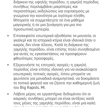
διάρκεια της υψηλής περιόδου, η χαμηλή περίοδος
συνήθως περιλαμβάνει μικρότερες και
περισσότερες εκδηλώσεις και εορτασμούς με
γνώμονα την κοινότητα με λιγότερα πλήθη.
Μπορείτε να συμμετάσχετε σε ένα μάθημα
μαγειρικής ή σε μια ξενάγηση για μια πιο
προσωπική εμπειρία.
Επισκεφτείτε εσωτερικά αξιοθέατα:
τα μουσεία, οι
γκαλερί και τα ιστορικά κτίρια είναι ιδανικά όταν ο
καιρός δεν είναι τέλειος. Κατά τη διάρκεια της
χαμηλής περιόδου, είναι επίσης πολύ συνηθισμένο
για αυτές τις εγκαταστάσεις να προσφέρουν
φθηνότερες προσφορές.
Εξερευνήστε τις εποχικές αγορές:
η χαμηλή
περίοδος είναι επίσης ιδανική για να ανακαλύψετε
εσωτερικές τοπικές αγορές, όπου μπορείτε να
ψωνίσετε για μοναδικά αναμνηστικά, να δοκιμάσετε
το τοπικό φαγητό και να ζήσετε την καθημερινή ζωή
του Big Rapids, MI.
Λάβετε μέρος σε εργαστήρια:
δεδομένου ότι οι
καιρικές συνθήκες μπορεί να είναι αντίξοες κατά
τους μήνες της χαμηλής περιόδου, είναι μια καλή