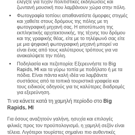
ελέγξτε για τυχόν πολιτιστικές εκδηλώσεις και
ζωντανή μουσική που λαμβάνουν χώρα στην πόλη.
Φωτογραφία τοπίου:
απαθανατίστε όμορφες στιγμές
και χαθείτε στους δρόμους της πόλης με τη
φωτογραφική μηχανή σας. Η αποτύπωση της
εκπληκτικής αρχιτεκτονικής, της τέχνης του δρόμου
και της γραφικής θέας, είτε με το τηλέφωνό σας είτε
με μια ψηφιακή φωτογραφική μηχανή μπορεί να
είναι ένας από τους καλύτερους τρόπους για να
ανακαλύψετε την πόλη.
Ποδηλασία και πεζοπορία:
Εξερευνήστε το Big
Rapids, MI και τα γύρω τοπία με ποδήλατο ή με τα
πόδια. Είναι πάντα καλή ιδέα να λαμβάνετε
συστάσεις από τα τοπικά τουριστικά γραφεία και
τους ειδικούς οδηγούς για τις καλύτερες διαδρομές
για εξερεύνηση.
Τι να κάνετε κατά τη χαμηλή περίοδο στο Big
Rapids, MI
Για όσους αναζητούν γαλήνη, ησυχία και επιλογές
φιλικές προς τον προϋπολογισμό, η χαμηλή σεζόν είναι
τέλεια. Λιγότεροι τουρίστες σημαίνει πιο αυθεντικές