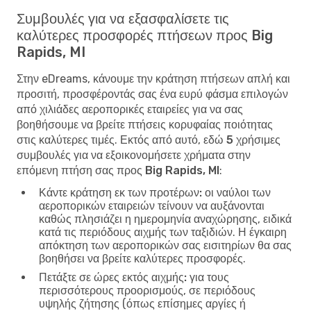
Συμβουλές για να εξασφαλίσετε τις
καλύτερες προσφορές πτήσεων προς Big
Rapids, MI
Στην eDreams, κάνουμε την κράτηση πτήσεων απλή και
προσιτή, προσφέροντάς σας ένα ευρύ φάσμα επιλογών
από χιλιάδες αεροπορικές εταιρείες για να σας
βοηθήσουμε να βρείτε πτήσεις κορυφαίας ποιότητας
στις καλύτερες τιμές. Εκτός από αυτό, εδώ
5 χρήσιμες
συμβουλές για να εξοικονομήσετε χρήματα στην
επόμενη πτήση σας προς Big Rapids, MI
:
Κάντε κράτηση εκ των προτέρων:
οι ναύλοι των
αεροπορικών εταιρειών τείνουν να αυξάνονται
καθώς πλησιάζει η ημερομηνία αναχώρησης, ειδικά
κατά τις περιόδους αιχμής των ταξιδιών. Η έγκαιρη
απόκτηση των αεροπορικών σας εισιτηρίων θα σας
βοηθήσει να βρείτε καλύτερες προσφορές.
Πετάξτε σε ώρες εκτός αιχμής:
για τους
περισσότερους προορισμούς, σε περιόδους
υψηλής ζήτησης (όπως επίσημες αργίες ή