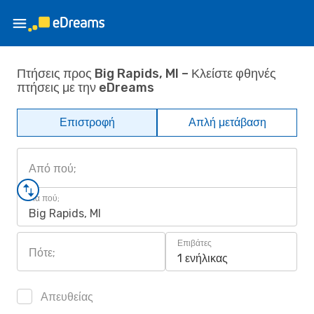
Πτήσεις προς Big Rapids, MI – Κλείστε φθηνές
πτήσεις με την eDreams
Επιστροφή
Απλή μετάβαση
Από πού;
Για πού;
Big Rapids, MI
Επιβάτες
Πότε;
1 ενήλικας
Απευθείας