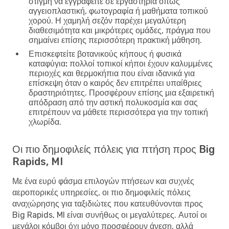
στιγμή να εγγραφείτε σε εργαστήρια όπως
αγγειοπλαστική, φωτογραφία ή μαθήματα τοπικού
χορού. Η χαμηλή σεζόν παρέχει μεγαλύτερη
διαθεσιμότητα και μικρότερες ομάδες, πράγμα που
σημαίνει επίσης περισσότερη πρακτική μάθηση.
Επισκεφτείτε βοτανικούς κήπους ή φυσικά
καταφύγια:
πολλοί τοπικοί κήποι έχουν καλυμμένες
περιοχές και θερμοκήπια που είναι ιδανικά για
επίσκεψη όταν ο καιρός δεν επιτρέπει υπαίθριες
δραστηριότητες. Προσφέρουν επίσης μια εξαιρετική
απόδραση από την αστική πολυκοσμία και σας
επιτρέπουν να μάθετε περισσότερα για την τοπική
χλωρίδα.
Οι πιο δημοφιλείς πόλεις για πτήση προς Big
Rapids, MI
Με ένα ευρύ φάσμα επιλογών πτήσεων και συχνές
αεροπορικές υπηρεσίες, οι πιο δημοφιλείς πόλεις
αναχώρησης για ταξιδιώτες που κατευθύνονται προς
Big Rapids, MI είναι συνήθως οι μεγαλύτερες. Αυτοί οι
μεγάλοι κόμβοι όχι μόνο προσφέρουν άνεση, αλλά