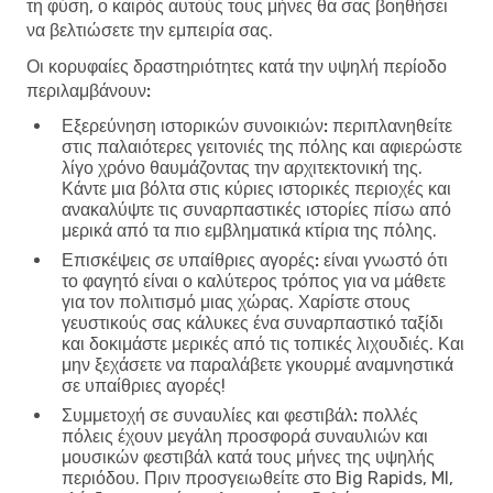
τη φύση, ο καιρός αυτούς τους μήνες θα σας βοηθήσει
να βελτιώσετε την εμπειρία σας.
Οι κορυφαίες δραστηριότητες κατά την υψηλή περίοδο
περιλαμβάνουν:
Εξερεύνηση ιστορικών συνοικιών:
περιπλανηθείτε
στις παλαιότερες γειτονιές της πόλης και αφιερώστε
λίγο χρόνο θαυμάζοντας την αρχιτεκτονική της.
Κάντε μια βόλτα στις κύριες ιστορικές περιοχές και
ανακαλύψτε τις συναρπαστικές ιστορίες πίσω από
μερικά από τα πιο εμβληματικά κτίρια της πόλης.
Επισκέψεις σε υπαίθριες αγορές:
είναι γνωστό ότι
το φαγητό είναι ο καλύτερος τρόπος για να μάθετε
για τον πολιτισμό μιας χώρας. Χαρίστε στους
γευστικούς σας κάλυκες ένα συναρπαστικό ταξίδι
και δοκιμάστε μερικές από τις τοπικές λιχουδιές. Και
μην ξεχάσετε να παραλάβετε γκουρμέ αναμνηστικά
σε υπαίθριες αγορές!
Συμμετοχή σε συναυλίες και φεστιβάλ:
πολλές
πόλεις έχουν μεγάλη προσφορά συναυλιών και
μουσικών φεστιβάλ κατά τους μήνες της υψηλής
περιόδου. Πριν προσγειωθείτε στο Big Rapids, MI,