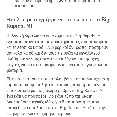
δωρεάν δοκιμή 15 ημερών κατά την κράτηση της
πτήσης σας.
Η καλύτερη στιγμή για να επισκεφτείτε το Big
Rapids, MI
Η ιδανική ώρα για να επισκεφτείτε το Big Rapids, MI
εξαρτάται πάντα από τις δραστηριότητες που προτιμάτε
και τον τοπικό καιρό. Ενώ μερικοί άνθρωποι προτιμούν
τον καλό καιρό και δεν τους πειράζει τα μεγαλύτερα
πλήθη, σε άλλους αρέσει να επιλέγουν πιο ήσυχες
στιγμές για να το επισκεφτούν και να αποφύγουν όλη τη
φασαρία.
Είτε είστε κάποιος που απολαμβάνει την πολυσύχναστη
ατμόσφαιρα της πόλης είτε κάποιος που προτιμά να το
επισκέπτεται με πιο χαλαρό ρυθμό, το Big Rapids, MI
έχει κάτι να προσφέρει για κάθε τύπο ταξιδιώτη.
Ακολουθούν μερικές ιδέες για δραστηριότητες που
μπορείτε να απολαύσετε στο Big Rapids, MI τόσο στην
υψηλή όσο και στη χαμηλή περίοδο.