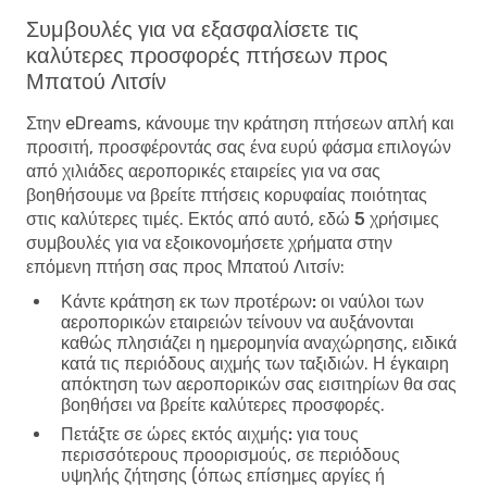
Συμβουλές για να εξασφαλίσετε τις
καλύτερες προσφορές πτήσεων προς
Μπατού Λιτσίν
Στην eDreams, κάνουμε την κράτηση πτήσεων απλή και
προσιτή, προσφέροντάς σας ένα ευρύ φάσμα επιλογών
από χιλιάδες αεροπορικές εταιρείες για να σας
βοηθήσουμε να βρείτε πτήσεις κορυφαίας ποιότητας
στις καλύτερες τιμές. Εκτός από αυτό, εδώ
5 χρήσιμες
συμβουλές για να εξοικονομήσετε χρήματα στην
επόμενη πτήση σας προς Μπατού Λιτσίν
:
Κάντε κράτηση εκ των προτέρων:
οι ναύλοι των
αεροπορικών εταιρειών τείνουν να αυξάνονται
καθώς πλησιάζει η ημερομηνία αναχώρησης, ειδικά
κατά τις περιόδους αιχμής των ταξιδιών. Η έγκαιρη
απόκτηση των αεροπορικών σας εισιτηρίων θα σας
βοηθήσει να βρείτε καλύτερες προσφορές.
Πετάξτε σε ώρες εκτός αιχμής:
για τους
περισσότερους προορισμούς, σε περιόδους
υψηλής ζήτησης (όπως επίσημες αργίες ή