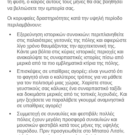
τη φύση, ο καιρός αυτούς τους μήνες θα σας βοηθήσει
να βελτιώσετε την εμπειρία σας.
Οι κορυφαίες δραστηριότητες κατά την υψηλή περίοδο
περιλαμβάνουν:
Εξερεύνηση ιστορικών συνοικιών:
περιπλανηθείτε
στις παλαιότερες γειτονιές της πόλης και αφιερώστε
λίγο χρόνο θαυμάζοντας την αρχιτεκτονική της.
Κάντε μια βόλτα στις κύριες ιστορικές περιοχές και
ανακαλύψτε τις συναρπαστικές ιστορίες πίσω από
μερικά από τα πιο εμβληματικά κτίρια της πόλης.
Επισκέψεις σε υπαίθριες αγορές:
είναι γνωστό ότι
το φαγητό είναι ο καλύτερος τρόπος για να μάθετε
για τον πολιτισμό μιας χώρας. Χαρίστε στους
γευστικούς σας κάλυκες ένα συναρπαστικό ταξίδι
και δοκιμάστε μερικές από τις τοπικές λιχουδιές. Και
μην ξεχάσετε να παραλάβετε γκουρμέ αναμνηστικά
σε υπαίθριες αγορές!
Συμμετοχή σε συναυλίες και φεστιβάλ:
πολλές
πόλεις έχουν μεγάλη προσφορά συναυλιών και
μουσικών φεστιβάλ κατά τους μήνες της υψηλής
περιόδου. Πριν προσγειωθείτε στο Μπατού Λιτσίν,