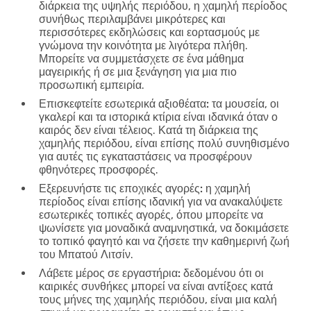
διάρκεια της υψηλής περιόδου, η χαμηλή περίοδος
συνήθως περιλαμβάνει μικρότερες και
περισσότερες εκδηλώσεις και εορτασμούς με
γνώμονα την κοινότητα με λιγότερα πλήθη.
Μπορείτε να συμμετάσχετε σε ένα μάθημα
μαγειρικής ή σε μια ξενάγηση για μια πιο
προσωπική εμπειρία.
Επισκεφτείτε εσωτερικά αξιοθέατα:
τα μουσεία, οι
γκαλερί και τα ιστορικά κτίρια είναι ιδανικά όταν ο
καιρός δεν είναι τέλειος. Κατά τη διάρκεια της
χαμηλής περιόδου, είναι επίσης πολύ συνηθισμένο
για αυτές τις εγκαταστάσεις να προσφέρουν
φθηνότερες προσφορές.
Εξερευνήστε τις εποχικές αγορές:
η χαμηλή
περίοδος είναι επίσης ιδανική για να ανακαλύψετε
εσωτερικές τοπικές αγορές, όπου μπορείτε να
ψωνίσετε για μοναδικά αναμνηστικά, να δοκιμάσετε
το τοπικό φαγητό και να ζήσετε την καθημερινή ζωή
του Μπατού Λιτσίν.
Λάβετε μέρος σε εργαστήρια:
δεδομένου ότι οι
καιρικές συνθήκες μπορεί να είναι αντίξοες κατά
τους μήνες της χαμηλής περιόδου, είναι μια καλή