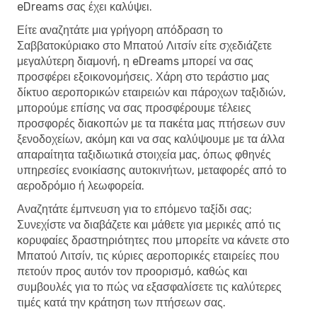
eDreams σας έχει καλύψει.
Είτε αναζητάτε μια γρήγορη απόδραση το
Σαββατοκύριακο στο Μπατού Λιτσίν είτε σχεδιάζετε
μεγαλύτερη διαμονή, η eDreams μπορεί να σας
προσφέρει εξοικονομήσεις. Χάρη στο τεράστιο μας
δίκτυο αεροπορικών εταιρειών και πάροχων ταξιδιών,
μπορούμε επίσης να σας προσφέρουμε τέλειες
προσφορές διακοπών με τα πακέτα μας πτήσεων συν
ξενοδοχείων, ακόμη και να σας καλύψουμε με τα άλλα
απαραίτητα ταξιδιωτικά στοιχεία μας, όπως φθηνές
υπηρεσίες ενοικίασης αυτοκινήτων, μεταφορές από το
αεροδρόμιο ή λεωφορεία.
Αναζητάτε έμπνευση για το επόμενο ταξίδι σας;
Συνεχίστε να διαβάζετε και μάθετε για μερικές από τις
κορυφαίες δραστηριότητες που μπορείτε να κάνετε στο
Μπατού Λιτσίν, τις κύριες αεροπορικές εταιρείες που
πετούν προς αυτόν τον προορισμό, καθώς και
συμβουλές για το πώς να εξασφαλίσετε τις καλύτερες
τιμές κατά την κράτηση των πτήσεων σας.