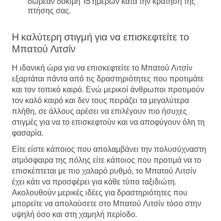
δωρεάν δοκιμή 15 ημερών κατά την κράτηση της
πτήσης σας.
Η καλύτερη στιγμή για να επισκεφτείτε το
Μπατού Λιτσίν
Η ιδανική ώρα για να επισκεφτείτε το Μπατού Λιτσίν
εξαρτάται πάντα από τις δραστηριότητες που προτιμάτε
και τον τοπικό καιρό. Ενώ μερικοί άνθρωποι προτιμούν
τον καλό καιρό και δεν τους πειράζει τα μεγαλύτερα
πλήθη, σε άλλους αρέσει να επιλέγουν πιο ήσυχες
στιγμές για να το επισκεφτούν και να αποφύγουν όλη τη
φασαρία.
Είτε είστε κάποιος που απολαμβάνει την πολυσύχναστη
ατμόσφαιρα της πόλης είτε κάποιος που προτιμά να το
επισκέπτεται με πιο χαλαρό ρυθμό, το Μπατού Λιτσίν
έχει κάτι να προσφέρει για κάθε τύπο ταξιδιώτη.
Ακολουθούν μερικές ιδέες για δραστηριότητες που
μπορείτε να απολαύσετε στο Μπατού Λιτσίν τόσο στην
υψηλή όσο και στη χαμηλή περίοδο.