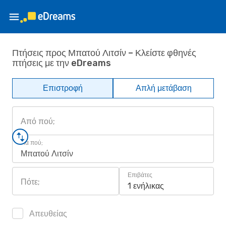
Πτήσεις προς Μπατού Λιτσίν – Κλείστε φθηνές
πτήσεις με την eDreams
Επιστροφή
Απλή μετάβαση
Από πού;
Για πού;
Μπατού Λιτσίν
Επιβάτες
Πότε;
1 ενήλικας
Απευθείας