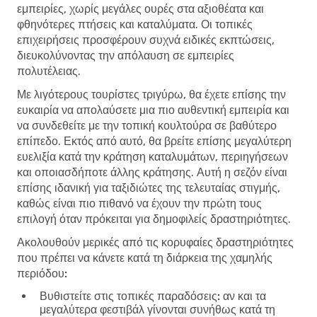
εμπειρίες, χωρίς μεγάλες ουρές στα αξιοθέατα και
φθηνότερες πτήσεις και καταλύματα. Οι τοπικές
επιχειρήσεις προσφέρουν συχνά ειδικές εκπτώσεις,
διευκολύνοντας την απόλαυση σε εμπειρίες
πολυτέλειας.
Με λιγότερους τουρίστες τριγύρω, θα έχετε επίσης την
ευκαιρία να απολαύσετε μια πιο αυθεντική εμπειρία και
να συνδεθείτε με την τοπική κουλτούρα σε βαθύτερο
επίπεδο. Εκτός από αυτό, θα βρείτε επίσης μεγαλύτερη
ευελιξία κατά την κράτηση καταλυμάτων, περιηγήσεων
και οποιασδήποτε άλλης κράτησης. Αυτή η σεζόν είναι
επίσης ιδανική για ταξιδιώτες της τελευταίας στιγμής,
καθώς είναι πιο πιθανό να έχουν την πρώτη τους
επιλογή όταν πρόκειται για δημοφιλείς δραστηριότητες.
Ακολουθούν μερικές από τις κορυφαίες δραστηριότητες
που πρέπει να κάνετε κατά τη διάρκεια της χαμηλής
περιόδου:
Βυθιστείτε στις τοπικές παραδόσεις:
αν και τα
μεγαλύτερα φεστιβάλ γίνονται συνήθως κατά τη