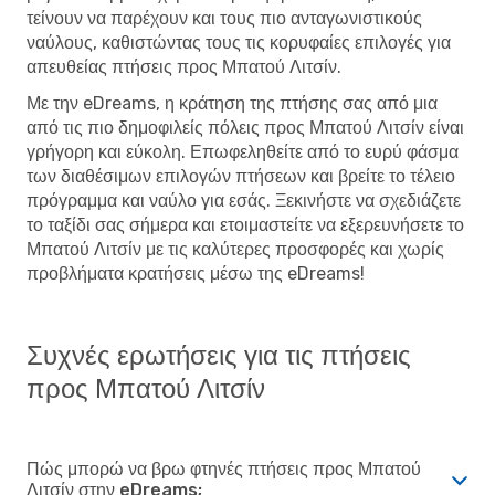
τείνουν να παρέχουν και τους πιο ανταγωνιστικούς
ναύλους, καθιστώντας τους τις κορυφαίες επιλογές για
απευθείας πτήσεις προς Μπατού Λιτσίν.
Με την eDreams, η κράτηση της πτήσης σας από μια
από τις πιο δημοφιλείς πόλεις προς Μπατού Λιτσίν είναι
γρήγορη και εύκολη. Επωφεληθείτε από το ευρύ φάσμα
των διαθέσιμων επιλογών πτήσεων και βρείτε το τέλειο
πρόγραμμα και ναύλο για εσάς. Ξεκινήστε να σχεδιάζετε
το ταξίδι σας σήμερα και ετοιμαστείτε να εξερευνήσετε το
Μπατού Λιτσίν με τις καλύτερες προσφορές και χωρίς
προβλήματα κρατήσεις μέσω της eDreams!
Συχνές ερωτήσεις για τις πτήσεις
προς Μπατού Λιτσίν
Πώς μπορώ να βρω φτηνές πτήσεις προς Μπατού
Λιτσίν στην eDreams;