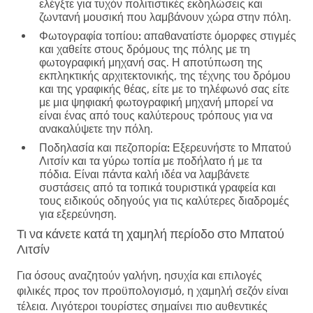
ελέγξτε για τυχόν πολιτιστικές εκδηλώσεις και
ζωντανή μουσική που λαμβάνουν χώρα στην πόλη.
Φωτογραφία τοπίου:
απαθανατίστε όμορφες στιγμές
και χαθείτε στους δρόμους της πόλης με τη
φωτογραφική μηχανή σας. Η αποτύπωση της
εκπληκτικής αρχιτεκτονικής, της τέχνης του δρόμου
και της γραφικής θέας, είτε με το τηλέφωνό σας είτε
με μια ψηφιακή φωτογραφική μηχανή μπορεί να
είναι ένας από τους καλύτερους τρόπους για να
ανακαλύψετε την πόλη.
Ποδηλασία και πεζοπορία:
Εξερευνήστε το Μπατού
Λιτσίν και τα γύρω τοπία με ποδήλατο ή με τα
πόδια. Είναι πάντα καλή ιδέα να λαμβάνετε
συστάσεις από τα τοπικά τουριστικά γραφεία και
τους ειδικούς οδηγούς για τις καλύτερες διαδρομές
για εξερεύνηση.
Τι να κάνετε κατά τη χαμηλή περίοδο στο Μπατού
Λιτσίν
Για όσους αναζητούν γαλήνη, ησυχία και επιλογές
φιλικές προς τον προϋπολογισμό, η χαμηλή σεζόν είναι
τέλεια. Λιγότεροι τουρίστες σημαίνει πιο αυθεντικές