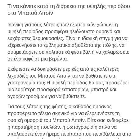
Τι να κάνετε κατά τη διάρκεια της υψηλής περιόδου
στο Μπατού Λιτσίν
Ιδανική για τους λάτρεις των εξωτερικών χώρων, η
υψηλή περίοδος προσφέρει ηλιόλουστο ουρανό και
ευχάριστες θερμοκρασίες. Είναι η ιδανική στιγμή για να
εξερευνήσετε τα εμβληματικά αξιοθέατα της πόλης, να
συμμετάσχετε σε πολιτιστικά φεστιβάλ ή να χαλαρώσετε
σε ένα καφέ σε μια βεράντα.
Σκέφτεστε να δοκιμάσετε μερικές από τις καλύτερες
λιχουδιές του Μπατού Λιτσίν και να βυθιστείτε στη
γαστρονομία του; Η υψηλή περίοδος θα σας προσφέρει
μια ευρύτερη προσφορά εστιατορίων, μπιστρό και
αγορών τροφίμων για να βυθιστείτε.
Για τους λάτρεις της φύσης, ο καθαρός ουρανός
προσφέρει το τέλειο σκηνικό για να εξερευνήσετε τη
φυσική ομορφιά του Μπατού Λιτσίν. Είτε σας ενδιαφέρει
η παρατήρηση πουλιών, η φωτογραφία ή απλά να
απολαύσετε έναν ήρεμο περίπατο που περιβάλλεται από