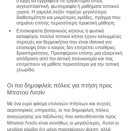
στιγμή να εγγραφείτε σε εργαστήρια όπως
αγγειοπλαστική, φωτογραφία ή μαθήματα τοπικού
χορού. Η χαμηλή σεζόν παρέχει μεγαλύτερη
διαθεσιμότητα και μικρότερες ομάδες, πράγμα που
σημαίνει επίσης περισσότερη πρακτική μάθηση.
Επισκεφτείτε βοτανικούς κήπους ή φυσικά
καταφύγια:
πολλοί τοπικοί κήποι έχουν καλυμμένες
περιοχές και θερμοκήπια που είναι ιδανικά για
επίσκεψη όταν ο καιρός δεν επιτρέπει υπαίθριες
δραστηριότητες. Προσφέρουν επίσης μια εξαιρετική
απόδραση από την αστική πολυκοσμία και σας
επιτρέπουν να μάθετε περισσότερα για την τοπική
χλωρίδα.
Οι πιο δημοφιλείς πόλεις για πτήση προς
Μπατού Λιτσίν
Με ένα ευρύ φάσμα επιλογών πτήσεων και συχνές
αεροπορικές υπηρεσίες, οι πιο δημοφιλείς πόλεις
αναχώρησης για ταξιδιώτες που κατευθύνονται προς
Μπατού Λιτσίν είναι συνήθως οι μεγαλύτερες. Αυτοί οι
μεγάλοι κόμβοι όχι μόνο προσφέρουν άνεση, αλλά