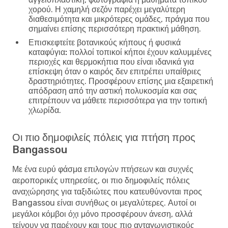
χορού. Η χαμηλή σεζόν παρέχει μεγαλύτερη
διαθεσιμότητα και μικρότερες ομάδες, πράγμα που
σημαίνει επίσης περισσότερη πρακτική μάθηση.
Επισκεφτείτε βοτανικούς κήπους ή φυσικά
καταφύγια:
πολλοί τοπικοί κήποι έχουν καλυμμένες
περιοχές και θερμοκήπια που είναι ιδανικά για
επίσκεψη όταν ο καιρός δεν επιτρέπει υπαίθριες
δραστηριότητες. Προσφέρουν επίσης μια εξαιρετική
απόδραση από την αστική πολυκοσμία και σας
επιτρέπουν να μάθετε περισσότερα για την τοπική
χλωρίδα.
Οι πιο δημοφιλείς πόλεις για πτήση προς
Bangassou
Με ένα ευρύ φάσμα επιλογών πτήσεων και συχνές
αεροπορικές υπηρεσίες, οι πιο δημοφιλείς πόλεις
αναχώρησης για ταξιδιώτες που κατευθύνονται προς
Bangassou είναι συνήθως οι μεγαλύτερες. Αυτοί οι
μεγάλοι κόμβοι όχι μόνο προσφέρουν άνεση, αλλά
τείνουν να παρέχουν και τους πιο ανταγωνιστικούς