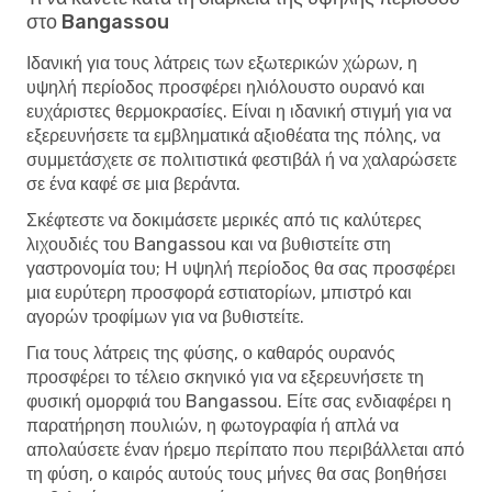
στο Bangassou
Ιδανική για τους λάτρεις των εξωτερικών χώρων, η
υψηλή περίοδος προσφέρει ηλιόλουστο ουρανό και
ευχάριστες θερμοκρασίες. Είναι η ιδανική στιγμή για να
εξερευνήσετε τα εμβληματικά αξιοθέατα της πόλης, να
συμμετάσχετε σε πολιτιστικά φεστιβάλ ή να χαλαρώσετε
σε ένα καφέ σε μια βεράντα.
Σκέφτεστε να δοκιμάσετε μερικές από τις καλύτερες
λιχουδιές του Bangassou και να βυθιστείτε στη
γαστρονομία του; Η υψηλή περίοδος θα σας προσφέρει
μια ευρύτερη προσφορά εστιατορίων, μπιστρό και
αγορών τροφίμων για να βυθιστείτε.
Για τους λάτρεις της φύσης, ο καθαρός ουρανός
προσφέρει το τέλειο σκηνικό για να εξερευνήσετε τη
φυσική ομορφιά του Bangassou. Είτε σας ενδιαφέρει η
παρατήρηση πουλιών, η φωτογραφία ή απλά να
απολαύσετε έναν ήρεμο περίπατο που περιβάλλεται από
τη φύση, ο καιρός αυτούς τους μήνες θα σας βοηθήσει