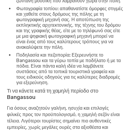
ζωντανή μουσική που λαμβάνουν χώρα στην πόλη.
Φωτογραφία τοπίου:
απαθανατίστε όμορφες στιγμές
και χαθείτε στους δρόμους της πόλης με τη
φωτογραφική μηχανή σας. Η αποτύπωση της
εκπληκτικής αρχιτεκτονικής, της τέχνης του δρόμου
και της γραφικής θέας, είτε με το τηλέφωνό σας είτε
με μια ψηφιακή φωτογραφική μηχανή μπορεί να
είναι ένας από τους καλύτερους τρόπους για να
ανακαλύψετε την πόλη.
Ποδηλασία και πεζοπορία:
Εξερευνήστε το
Bangassou και τα γύρω τοπία με ποδήλατο ή με τα
πόδια. Είναι πάντα καλή ιδέα να λαμβάνετε
συστάσεις από τα τοπικά τουριστικά γραφεία και
τους ειδικούς οδηγούς για τις καλύτερες διαδρομές
για εξερεύνηση.
Τι να κάνετε κατά τη χαμηλή περίοδο στο
Bangassou
Για όσους αναζητούν γαλήνη, ησυχία και επιλογές
φιλικές προς τον προϋπολογισμό, η χαμηλή σεζόν είναι
τέλεια. Λιγότεροι τουρίστες σημαίνει πιο αυθεντικές
εμπειρίες, χωρίς μεγάλες ουρές στα αξιοθέατα και