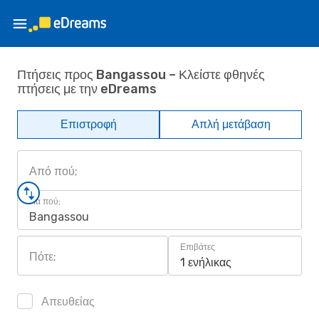
Πτήσεις προς Bangassou – Κλείστε φθηνές
πτήσεις με την eDreams
Επιστροφή
Απλή μετάβαση
Από πού;
Για πού;
Bangassou
Επιβάτες
Πότε;
1 ενήλικας
Απευθείας