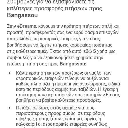
Συμβουλές για να εξασφαλίσετε τις
καλύτερες προσφορές πτήσεων προς
Bangassou
Στην eDreams, κάνουμε την κράτηση πτήσεων απλή και
προσιτή, προσφέροντάς σας ένα ευρύ φάσμα επιλογών
από χιλιάδες αεροπορικές εταιρείες για να σας
βοηθήσουμε να βρείτε πτήσεις κορυφαίας ποιότητας
στις καλύτερες τιμές. Εκτός από αυτό, εδώ
5 χρήσιμες
συμβουλές για να εξοικονομήσετε χρήματα στην
επόμενη πτήση σας προς Bangassou
:
Κάντε κράτηση εκ των προτέρων:
οι ναύλοι των
αεροπορικών εταιρειών τείνουν να αυξάνονται
καθώς πλησιάζει η ημερομηνία αναχώρησης, ειδικά
κατά τις περιόδους αιχμής των ταξιδιών. Η έγκαιρη
απόκτηση των αεροπορικών σας εισιτηρίων θα σας
βοηθήσει να βρείτε καλύτερες προσφορές.
Πετάξτε σε ώρες εκτός αιχμής:
για τους
περισσότερους προορισμούς, σε περιόδους
υψηλής ζήτησης (όπως επίσημες αργίες ή
καλοκαίρι) οι αεροπορικές εταιρείες συνήθως