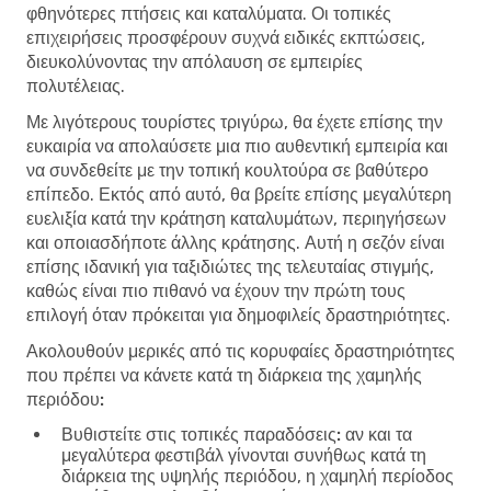
φθηνότερες πτήσεις και καταλύματα. Οι τοπικές
επιχειρήσεις προσφέρουν συχνά ειδικές εκπτώσεις,
διευκολύνοντας την απόλαυση σε εμπειρίες
πολυτέλειας.
Με λιγότερους τουρίστες τριγύρω, θα έχετε επίσης την
ευκαιρία να απολαύσετε μια πιο αυθεντική εμπειρία και
να συνδεθείτε με την τοπική κουλτούρα σε βαθύτερο
επίπεδο. Εκτός από αυτό, θα βρείτε επίσης μεγαλύτερη
ευελιξία κατά την κράτηση καταλυμάτων, περιηγήσεων
και οποιασδήποτε άλλης κράτησης. Αυτή η σεζόν είναι
επίσης ιδανική για ταξιδιώτες της τελευταίας στιγμής,
καθώς είναι πιο πιθανό να έχουν την πρώτη τους
επιλογή όταν πρόκειται για δημοφιλείς δραστηριότητες.
Ακολουθούν μερικές από τις κορυφαίες δραστηριότητες
που πρέπει να κάνετε κατά τη διάρκεια της χαμηλής
περιόδου:
Βυθιστείτε στις τοπικές παραδόσεις:
αν και τα
μεγαλύτερα φεστιβάλ γίνονται συνήθως κατά τη
διάρκεια της υψηλής περιόδου, η χαμηλή περίοδος