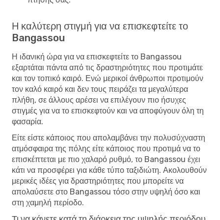
Η καλύτερη στιγμή για να επισκεφτείτε το
Bangassou
Η ιδανική ώρα για να επισκεφτείτε το Bangassou
εξαρτάται πάντα από τις δραστηριότητες που προτιμάτε
και τον τοπικό καιρό. Ενώ μερικοί άνθρωποι προτιμούν
τον καλό καιρό και δεν τους πειράζει τα μεγαλύτερα
πλήθη, σε άλλους αρέσει να επιλέγουν πιο ήσυχες
στιγμές για να το επισκεφτούν και να αποφύγουν όλη τη
φασαρία.
Είτε είστε κάποιος που απολαμβάνει την πολυσύχναστη
ατμόσφαιρα της πόλης είτε κάποιος που προτιμά να το
επισκέπτεται με πιο χαλαρό ρυθμό, το Bangassou έχει
κάτι να προσφέρει για κάθε τύπο ταξιδιώτη. Ακολουθούν
μερικές ιδέες για δραστηριότητες που μπορείτε να
απολαύσετε στο Bangassou τόσο στην υψηλή όσο και
στη χαμηλή περίοδο.
Τι να κάνετε κατά τη διάρκεια της υψηλής περιόδου