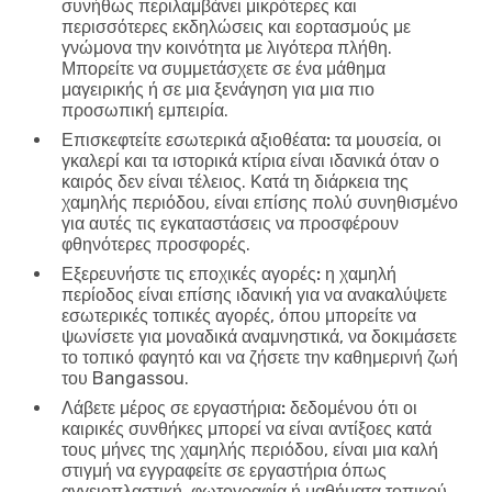
συνήθως περιλαμβάνει μικρότερες και
περισσότερες εκδηλώσεις και εορτασμούς με
γνώμονα την κοινότητα με λιγότερα πλήθη.
Μπορείτε να συμμετάσχετε σε ένα μάθημα
μαγειρικής ή σε μια ξενάγηση για μια πιο
προσωπική εμπειρία.
Επισκεφτείτε εσωτερικά αξιοθέατα:
τα μουσεία, οι
γκαλερί και τα ιστορικά κτίρια είναι ιδανικά όταν ο
καιρός δεν είναι τέλειος. Κατά τη διάρκεια της
χαμηλής περιόδου, είναι επίσης πολύ συνηθισμένο
για αυτές τις εγκαταστάσεις να προσφέρουν
φθηνότερες προσφορές.
Εξερευνήστε τις εποχικές αγορές:
η χαμηλή
περίοδος είναι επίσης ιδανική για να ανακαλύψετε
εσωτερικές τοπικές αγορές, όπου μπορείτε να
ψωνίσετε για μοναδικά αναμνηστικά, να δοκιμάσετε
το τοπικό φαγητό και να ζήσετε την καθημερινή ζωή
του Bangassou.
Λάβετε μέρος σε εργαστήρια:
δεδομένου ότι οι
καιρικές συνθήκες μπορεί να είναι αντίξοες κατά
τους μήνες της χαμηλής περιόδου, είναι μια καλή
στιγμή να εγγραφείτε σε εργαστήρια όπως
αγγειοπλαστική, φωτογραφία ή μαθήματα τοπικού