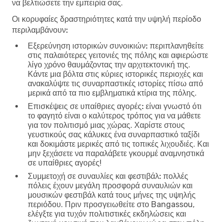
να βελτιώσετε την εμπειρία σας.
Οι κορυφαίες δραστηριότητες κατά την υψηλή περίοδο
περιλαμβάνουν:
Εξερεύνηση ιστορικών συνοικιών:
περιπλανηθείτε
στις παλαιότερες γειτονιές της πόλης και αφιερώστε
λίγο χρόνο θαυμάζοντας την αρχιτεκτονική της.
Κάντε μια βόλτα στις κύριες ιστορικές περιοχές και
ανακαλύψτε τις συναρπαστικές ιστορίες πίσω από
μερικά από τα πιο εμβληματικά κτίρια της πόλης.
Επισκέψεις σε υπαίθριες αγορές:
είναι γνωστό ότι
το φαγητό είναι ο καλύτερος τρόπος για να μάθετε
για τον πολιτισμό μιας χώρας. Χαρίστε στους
γευστικούς σας κάλυκες ένα συναρπαστικό ταξίδι
και δοκιμάστε μερικές από τις τοπικές λιχουδιές. Και
μην ξεχάσετε να παραλάβετε γκουρμέ αναμνηστικά
σε υπαίθριες αγορές!
Συμμετοχή σε συναυλίες και φεστιβάλ:
πολλές
πόλεις έχουν μεγάλη προσφορά συναυλιών και
μουσικών φεστιβάλ κατά τους μήνες της υψηλής
περιόδου. Πριν προσγειωθείτε στο Bangassou,
ελέγξτε για τυχόν πολιτιστικές εκδηλώσεις και