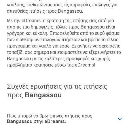
ναύλους, καθιστώντας τους τις κορυφαίες επιλογές για
απευθείας πτήσεις προς Bangassou.
Με την eDreams, η κράτηση της πτήσης σας από μια
από τις πιο δημοφιλείς πόλεις προς Bangassou είναι
γρήγορη και εύκολη. Επωφεληθείτε από το ευρύ φάσμα
των διαθέσιμων επιλογών πτήσεων και βρείτε το τέλειο
πρόγραμμα και ναύλο για εσάς. Ξεκινήστε να σχεδιάζετε
το ταξίδι σας σήμερα και ετοιμαστείτε να εξερευνήσετε το
Bangassou με τις καλύτερες προσφορές και χωρίς
προβλήματα κρατήσεις μέσω της eDreams!
Συχνές ερωτήσεις για τις πτήσεις
προς Bangassou
Πώς μπορώ να βρω φτηνές πτήσεις προς
Bangassou στην eDreams;