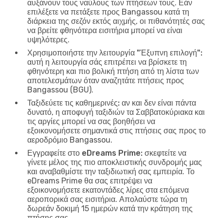
αυξάνουν τους ναύλους των πτήσεων τους. Εάν
επιλέξετε να πετάξετε προς Bangassou κατά τη
διάρκεια της σεζόν εκτός αιχμής, οι πιθανότητές σας
να βρείτε φθηνότερα εισιτήρια μπορεί να είναι
υψηλότερες.
Χρησιμοποιήστε την λειτουργία "Έξυπνη επιλογή":
αυτή η λειτουργία σάς επιτρέπει να βρίσκετε τη
φθηνότερη και πιο βολική πτήση από τη λίστα των
αποτελεσμάτων όταν αναζητάτε πτήσεις προς
Bangassou (BGU).
Ταξιδεύετε τις καθημερινές:
αν και δεν είναι πάντα
δυνατό, η αποφυγή ταξιδιών τα Σαββατοκύριακα και
τις αργίες μπορεί να σας βοηθήσει να
εξοικονομήσετε σημαντικά στις πτήσεις σας προς το
αεροδρόμιο Bangassou.
Εγγραφείτε στο eDreams Prime:
σκεφτείτε να
γίνετε μέλος της πιο αποκλειστικής συνδρομής μας
και αναβαθμίστε την ταξιδιωτική σας εμπειρία. Το
eDreams Prime θα σας επιτρέψει να
εξοικονομήσετε εκατοντάδες λίρες στα επόμενα
αεροπορικά σας εισιτήρια. Απολαύστε τώρα τη
δωρεάν δοκιμή 15 ημερών κατά την κράτηση της
πτήσης σας.