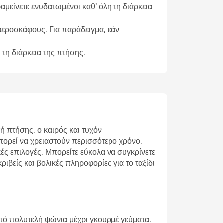
αμείνετε ενυδατωμένοι καθ' όλη τη διάρκεια
 αεροσκάφους. Για παράδειγμα, εάν
 τη διάρκεια της πτήσης.
 πτήσης, ο καιρός και τυχόν
μπορεί να χρειαστούν περισσότερο χρόνο.
ές επιλογές. Μπορείτε εύκολα να συγκρίνετε
ιβείς και βολικές πληροφορίες για το ταξίδι
πό πολυτελή ψώνια μέχρι γκουρμέ γεύματα.