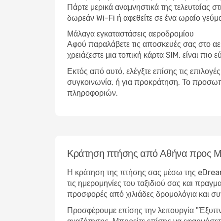
Πάρτε μερικά αναμνηστικά της τελευταίας σ
δωρεάν Wi-Fi ή αφεθείτε σε ένα ωραίο γεύμ
Μάλαγα εγκαταστάσεις αεροδρομίου
Αφού παραλάβετε τις αποσκευές σας στο αε
χρειάζεστε μια τοπική κάρτα SIM, είναι πιο 
Εκτός από αυτό, ελέγξτε επίσης τις επιλογέ
συγκοινωνία, ή για προκράτηση. Το προσωπ
πληροφοριών.
Κράτηση πτήσης από Αθήνα προς 
Η κράτηση της πτήσης σας μέσω της eDream
τις ημερομηνίες του ταξιδιού σας και πραγμ
προσφορές από χιλιάδες δρομολόγια και σ
Προσφέρουμε επίσης την λειτουργία "Έξυπνη