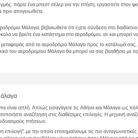
τιγμής, πάρτε ένα μπεστ σέλερ για την πτήση, εργαστείτε στον
α πριν απογειωθείτε.
ροδρόμιο Μάλαγα, βεβαιωθείτε ότι έχετε σύνδεση στο διαδίκτυ
εύκολο να βρείτε ένα κατάστημα στο αεροδρόμιο, αν και μπορεί να 
ς μεταφοράς από το αεροδρόμιο Μάλαγα προς το κατάλυμά σας, εί
ικό του αεροδρομίου Μάλαγα θα μπορεί να σας βοηθήσει με τις
Μάλαγα
s είναι απλή. Απλώς εισαγάγετε τις Αθήνα και Μάλαγα ως πόλ
ατοποιήστε αναζήτηση στις διαθέσιμες επιλογές. Η μηχανή αναζ
υνδυασμούς πτήσεων.
 επιλογή", με την οποία επισημαίνουμε τις πιο ανταγωνιστικ