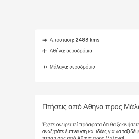
Απόσταση:
2483 kms
Αθήνα: αεροδρόμια
Μάλαγα: αεροδρόμια
Πτήσεις από Αθήνα προς Μάλ
Έχετε ονειρευτεί πρόσφατα ότι θα ξεκινήσετ
αναζητάτε έμπνευση και ιδέες για να ταξιδ
πτήση σας από Αθήνα προς Μάλαγα!