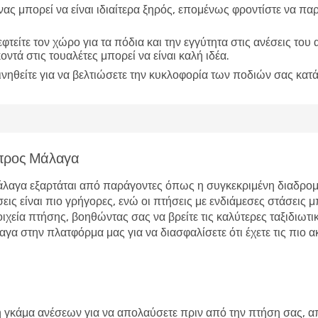
ας μπορεί να είναι ιδιαίτερα ξηρός, επομένως φροντίστε να παρ
φτείτε τον χώρο για τα πόδια και την εγγύτητα στις ανέσεις του
οντά στις τουαλέτες μπορεί να είναι καλή ιδέα.
ινηθείτε για να βελτιώσετε την κυκλοφορία των ποδιών σας κατά
 προς Μάλαγα
λαγα εξαρτάται από παράγοντες όπως η συγκεκριμένη διαδρομή
ις είναι πιο γρήγορες, ενώ οι πτήσεις με ενδιάμεσες στάσεις 
εία πτήσης, βοηθώντας σας να βρείτε τις καλύτερες ταξιδιωτικ
στην πλατφόρμα μας για να διασφαλίσετε ότι έχετε τις πιο ακρ
 γκάμα ανέσεων για να απολαύσετε πριν από την πτήση σας, α