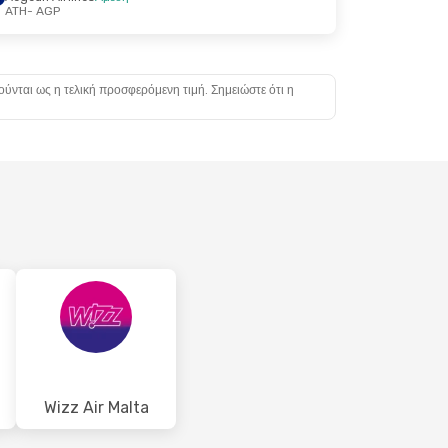
ATH
- AGP
ούνται ως η τελική προσφερόμενη τιμή. Σημειώστε ότι η
Wizz Air Malta