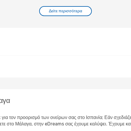
Δείτε περισσότερα
αγα
ε για τον προορισμό των ονείρων σας στο Ισπανία; Εάν σχεδιάζε
έψετε στο Μάλαγα, στην eDreams σας έχουμε καλύψει. Έχουμε 