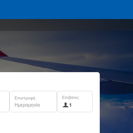
Επιβάτες
Επιστροφή
Ημερομηνία
1