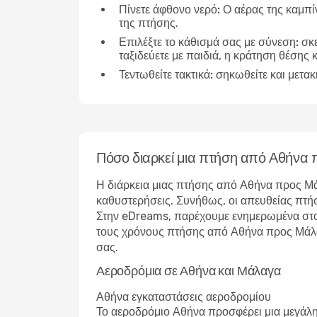
Πίνετε άφθονο νερό:
Ο αέρας της καμπίν
της πτήσης.
Επιλέξτε το κάθισμά σας με σύνεση:
σκε
ταξιδεύετε με παιδιά, η κράτηση θέσης κ
Τεντωθείτε τακτικά:
σηκωθείτε και μετακ
Πόσο διαρκεί μια πτήση από Αθήνα
Η διάρκεια μιας πτήσης από Αθήνα προς Μά
καθυστερήσεις. Συνήθως, οι απευθείας πτήσε
Στην eDreams, παρέχουμε ενημερωμένα στοιχ
τους χρόνους πτήσης από Αθήνα προς Μάλαγα 
σας.
Αεροδρόμια σε Αθήνα και Μάλαγα
Αθήνα εγκαταστάσεις αεροδρομίου
Το αεροδρόμιο Αθήνα προσφέρει μια μεγάλη