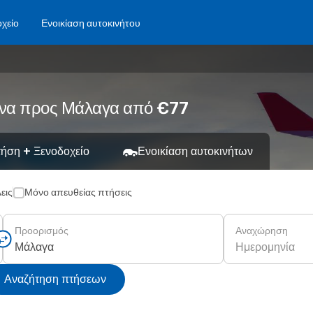
χείο
Ενοικίαση αυτοκινήτου
θήνα προς Μάλαγα από €77
ήση + Ξενοδοχείο
Ενοικίαση αυτοκινήτων
εις
Μόνο απευθείας πτήσεις
Προορισμός
Αναχώρηση
Ημερομηνία
Αναζήτηση πτήσεων