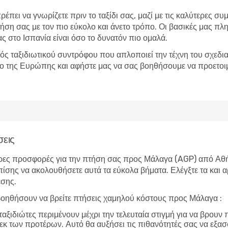
έπει να γνωρίζετε πριν το ταξίδι σας, μαζί με τις καλύτερες συμ
ήση σας με τον πιο εύκολο και άνετο τρόπο. Οι βασικές μας πλ
ας στο Ισπανία είναι όσο το δυνατόν πιο ομαλά.
ός ταξιδιωτικού συντρόφου που απλοποιεί την τέχνη του σχεδια
ίο της Ευρώπης και αφήστε μας να σας βοηθήσουμε να προετοιμ
σεις
ρες προσφορές για την πτήση σας προς Μάλαγα (AGP) από Αθήνα
επίσης να ακολουθήσετε αυτά τα εύκολα βήματα. Ελέγξτε τα και α
εσης.
οηθήσουν να βρείτε πτήσεις χαμηλού κόστους προς Μάλαγα :
ταξιδιώτες περιμένουν μέχρι την τελευταία στιγμή για να βρουν
εκ των προτέρων. Αυτό θα αυξήσει τις πιθανότητές σας να εξασ