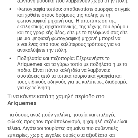
ζωντανή μουσική που λαμβάνουν χώρα στην πόλη.
Φωτογραφία τοπίου:
απαθανατίστε όμορφες στιγμές
και χαθείτε στους δρόμους της πόλης με τη
φωτογραφική μηχανή σας. Η αποτύπωση της
εκπληκτικής αρχιτεκτονικής, της τέχνης του δρόμου
και της γραφικής θέας, είτε με το τηλέφωνό σας είτε
με μια ψηφιακή φωτογραφική μηχανή μπορεί να
είναι ένας από τους καλύτερους τρόπους για να
ανακαλύψετε την πόλη.
Ποδηλασία και πεζοπορία:
Εξερευνήστε το
Ariquemes και τα γύρω τοπία με ποδήλατο ή με τα
πόδια. Είναι πάντα καλή ιδέα να λαμβάνετε
συστάσεις από τα τοπικά τουριστικά γραφεία και
τους ειδικούς οδηγούς για τις καλύτερες διαδρομές
για εξερεύνηση.
Τι να κάνετε κατά τη χαμηλή περίοδο στο
Ariquemes
Για όσους αναζητούν γαλήνη, ησυχία και επιλογές
φιλικές προς τον προϋπολογισμό, η χαμηλή σεζόν είναι
τέλεια. Λιγότεροι τουρίστες σημαίνει πιο αυθεντικές
εμπειρίες, χωρίς μεγάλες ουρές στα αξιοθέατα και