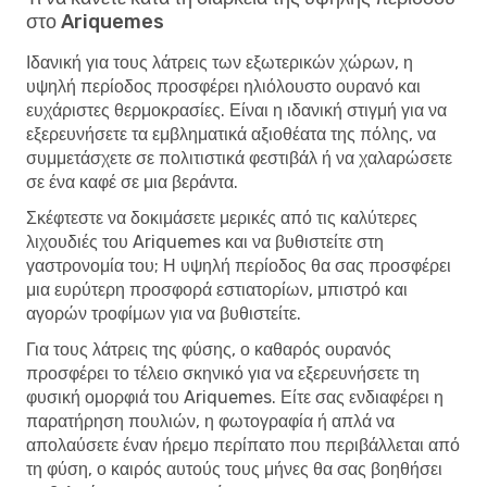
στο Ariquemes
Ιδανική για τους λάτρεις των εξωτερικών χώρων, η
υψηλή περίοδος προσφέρει ηλιόλουστο ουρανό και
ευχάριστες θερμοκρασίες. Είναι η ιδανική στιγμή για να
εξερευνήσετε τα εμβληματικά αξιοθέατα της πόλης, να
συμμετάσχετε σε πολιτιστικά φεστιβάλ ή να χαλαρώσετε
σε ένα καφέ σε μια βεράντα.
Σκέφτεστε να δοκιμάσετε μερικές από τις καλύτερες
λιχουδιές του Ariquemes και να βυθιστείτε στη
γαστρονομία του; Η υψηλή περίοδος θα σας προσφέρει
μια ευρύτερη προσφορά εστιατορίων, μπιστρό και
αγορών τροφίμων για να βυθιστείτε.
Για τους λάτρεις της φύσης, ο καθαρός ουρανός
προσφέρει το τέλειο σκηνικό για να εξερευνήσετε τη
φυσική ομορφιά του Ariquemes. Είτε σας ενδιαφέρει η
παρατήρηση πουλιών, η φωτογραφία ή απλά να
απολαύσετε έναν ήρεμο περίπατο που περιβάλλεται από
τη φύση, ο καιρός αυτούς τους μήνες θα σας βοηθήσει