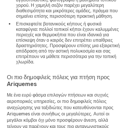
χορού. Η χαμηλή σεζόν παρέχει μεγαλύτερη
διαθεσιμότητα και μικρότερες ομάδες, πράγμα που
σημαίνει επίσης περισσότερη πρακτική μάθηση.
Επισκεφτείτε βοτανικούς κήπους ή φυσικά
καταφύγια:
πολλοί τοπικοί κήποι έχουν καλυμμένες
περιοχές και θερμοκήπια που είναι ιδανικά για
επίσκεψη όταν ο καιρός δεν επιτρέπει υπαίθριες
δραστηριότητες. Προσφέρουν επίσης μια εξαιρετική
απόδραση από την αστική πολυκοσμία και σας
επιτρέπουν να μάθετε περισσότερα για την τοπική
χλωρίδα.
Οι πιο δημοφιλείς πόλεις για πτήση προς
Ariquemes
Με ένα ευρύ φάσμα επιλογών πτήσεων και συχνές
αεροπορικές υπηρεσίες, οι πιο δημοφιλείς πόλεις
αναχώρησης για ταξιδιώτες που κατευθύνονται προς
Ariquemes είναι συνήθως οι μεγαλύτερες. Αυτοί οι
μεγάλοι κόμβοι όχι μόνο προσφέρουν άνεση, αλλά
τείνουν να παρέχουν και τους πιο ανταγωνιστικούς