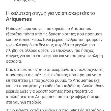
Η καλύτερη στιγμή για να επισκεφτείτε το
Ariquemes
Η ιδανική ώρα για να επισκεφτείτε το Ariquemes
εξαρτάται πάντα από τις δραστηριότητες που προτιμάτε
και τον τοπικό καιρό. Ενώ μερικοί άνθρωποι προτιμούν
τον καλό καιρό και δεν τους πειράζει τα μεγαλύτερα
πλήθη, σε άλλους αρέσει να επιλέγουν πιο ήσυχες
στιγμές για να το επισκεφτούν και να αποφύγουν όλη τη
φασαρία.
Είτε είστε κάποιος που απολαμβάνει την πολυσύχναστη
ατμόσφαιρα της πόλης είτε κάποιος που προτιμά να το
επισκέπτεται με πιο χαλαρό ρυθμό, το Ariquemes έχει
κάτι να προσφέρει για κάθε τύπο ταξιδιώτη. Ακολουθούν
μερικές ιδέες για δραστηριότητες που μπορείτε να
απολαύσετε στο Ariquemes τόσο στην υψηλή όσο και
στη χαμηλή περίοδο.
Τι να κάνετε κατά τη διάρκεια της υψηλής περιόδου