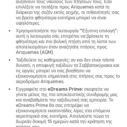
αυξάνουν τους ναύλους των πτήσεων τους. Εάν
επιλέξετε να πετάξετε προς Ariquemes κατά τη
διάρκεια της σεζόν εκτός αιχμής, οι πιθανότητές σας
να βρείτε φθηνότερα εισιτήρια μπορεί να είναι
υψηλότερες.
Χρησιμοποιήστε την λειτουργία "Έξυπνη επιλογή":
αυτή η λειτουργία σάς επιτρέπει να βρίσκετε τη
φθηνότερη και πιο βολική πτήση από τη λίστα των
αποτελεσμάτων όταν αναζητάτε πτήσεις προς
Ariquemes (AQM).
Ταξιδεύετε τις καθημερινές:
αν και δεν είναι πάντα
δυνατό, η αποφυγή ταξιδιών τα Σαββατοκύριακα και
τις αργίες μπορεί να σας βοηθήσει να
εξοικονομήσετε σημαντικά στις πτήσεις σας προς το
αεροδρόμιο Ariquemes.
Εγγραφείτε στο eDreams Prime:
σκεφτείτε να
γίνετε μέλος της πιο αποκλειστικής συνδρομής μας
και αναβαθμίστε την ταξιδιωτική σας εμπειρία. Το
eDreams Prime θα σας επιτρέψει να
εξοικονομήσετε εκατοντάδες λίρες στα επόμενα
αεροπορικά σας εισιτήρια. Απολαύστε τώρα τη
δωρεάν δοκιμή 15 ημερών κατά την κράτηση της
πτήσης σας.