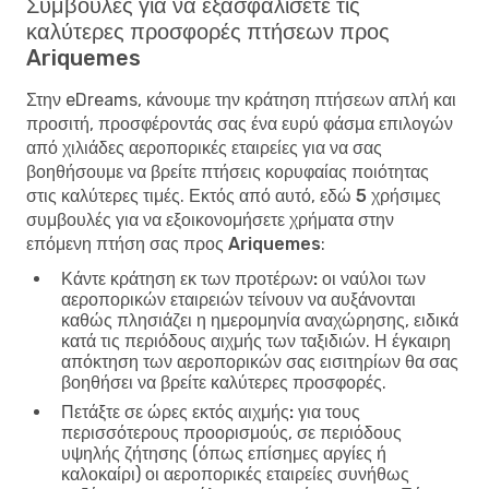
Συμβουλές για να εξασφαλίσετε τις
καλύτερες προσφορές πτήσεων προς
Ariquemes
Στην eDreams, κάνουμε την κράτηση πτήσεων απλή και
προσιτή, προσφέροντάς σας ένα ευρύ φάσμα επιλογών
από χιλιάδες αεροπορικές εταιρείες για να σας
βοηθήσουμε να βρείτε πτήσεις κορυφαίας ποιότητας
στις καλύτερες τιμές. Εκτός από αυτό, εδώ
5 χρήσιμες
συμβουλές για να εξοικονομήσετε χρήματα στην
επόμενη πτήση σας προς Ariquemes
:
Κάντε κράτηση εκ των προτέρων:
οι ναύλοι των
αεροπορικών εταιρειών τείνουν να αυξάνονται
καθώς πλησιάζει η ημερομηνία αναχώρησης, ειδικά
κατά τις περιόδους αιχμής των ταξιδιών. Η έγκαιρη
απόκτηση των αεροπορικών σας εισιτηρίων θα σας
βοηθήσει να βρείτε καλύτερες προσφορές.
Πετάξτε σε ώρες εκτός αιχμής:
για τους
περισσότερους προορισμούς, σε περιόδους
υψηλής ζήτησης (όπως επίσημες αργίες ή
καλοκαίρι) οι αεροπορικές εταιρείες συνήθως