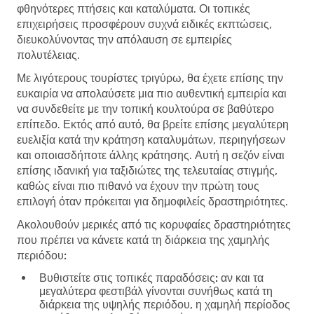
φθηνότερες πτήσεις και καταλύματα. Οι τοπικές
επιχειρήσεις προσφέρουν συχνά ειδικές εκπτώσεις,
διευκολύνοντας την απόλαυση σε εμπειρίες
πολυτέλειας.
Με λιγότερους τουρίστες τριγύρω, θα έχετε επίσης την
ευκαιρία να απολαύσετε μια πιο αυθεντική εμπειρία και
να συνδεθείτε με την τοπική κουλτούρα σε βαθύτερο
επίπεδο. Εκτός από αυτό, θα βρείτε επίσης μεγαλύτερη
ευελιξία κατά την κράτηση καταλυμάτων, περιηγήσεων
και οποιασδήποτε άλλης κράτησης. Αυτή η σεζόν είναι
επίσης ιδανική για ταξιδιώτες της τελευταίας στιγμής,
καθώς είναι πιο πιθανό να έχουν την πρώτη τους
επιλογή όταν πρόκειται για δημοφιλείς δραστηριότητες.
Ακολουθούν μερικές από τις κορυφαίες δραστηριότητες
που πρέπει να κάνετε κατά τη διάρκεια της χαμηλής
περιόδου:
Βυθιστείτε στις τοπικές παραδόσεις:
αν και τα
μεγαλύτερα φεστιβάλ γίνονται συνήθως κατά τη
διάρκεια της υψηλής περιόδου, η χαμηλή περίοδος