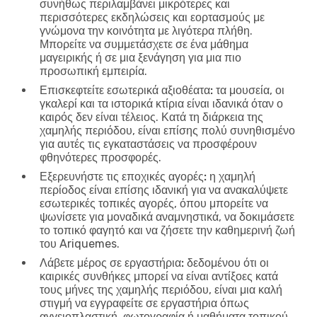
συνήθως περιλαμβάνει μικρότερες και
περισσότερες εκδηλώσεις και εορτασμούς με
γνώμονα την κοινότητα με λιγότερα πλήθη.
Μπορείτε να συμμετάσχετε σε ένα μάθημα
μαγειρικής ή σε μια ξενάγηση για μια πιο
προσωπική εμπειρία.
Επισκεφτείτε εσωτερικά αξιοθέατα:
τα μουσεία, οι
γκαλερί και τα ιστορικά κτίρια είναι ιδανικά όταν ο
καιρός δεν είναι τέλειος. Κατά τη διάρκεια της
χαμηλής περιόδου, είναι επίσης πολύ συνηθισμένο
για αυτές τις εγκαταστάσεις να προσφέρουν
φθηνότερες προσφορές.
Εξερευνήστε τις εποχικές αγορές:
η χαμηλή
περίοδος είναι επίσης ιδανική για να ανακαλύψετε
εσωτερικές τοπικές αγορές, όπου μπορείτε να
ψωνίσετε για μοναδικά αναμνηστικά, να δοκιμάσετε
το τοπικό φαγητό και να ζήσετε την καθημερινή ζωή
του Ariquemes.
Λάβετε μέρος σε εργαστήρια:
δεδομένου ότι οι
καιρικές συνθήκες μπορεί να είναι αντίξοες κατά
τους μήνες της χαμηλής περιόδου, είναι μια καλή
στιγμή να εγγραφείτε σε εργαστήρια όπως
αγγειοπλαστική, φωτογραφία ή μαθήματα τοπικού