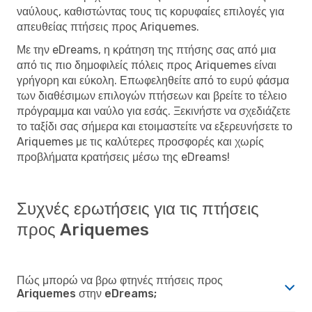
ναύλους, καθιστώντας τους τις κορυφαίες επιλογές για
απευθείας πτήσεις προς Ariquemes.
Με την eDreams, η κράτηση της πτήσης σας από μια
από τις πιο δημοφιλείς πόλεις προς Ariquemes είναι
γρήγορη και εύκολη. Επωφεληθείτε από το ευρύ φάσμα
των διαθέσιμων επιλογών πτήσεων και βρείτε το τέλειο
πρόγραμμα και ναύλο για εσάς. Ξεκινήστε να σχεδιάζετε
το ταξίδι σας σήμερα και ετοιμαστείτε να εξερευνήσετε το
Ariquemes με τις καλύτερες προσφορές και χωρίς
προβλήματα κρατήσεις μέσω της eDreams!
Συχνές ερωτήσεις για τις πτήσεις
προς Ariquemes
Πώς μπορώ να βρω φτηνές πτήσεις προς
Ariquemes στην eDreams;