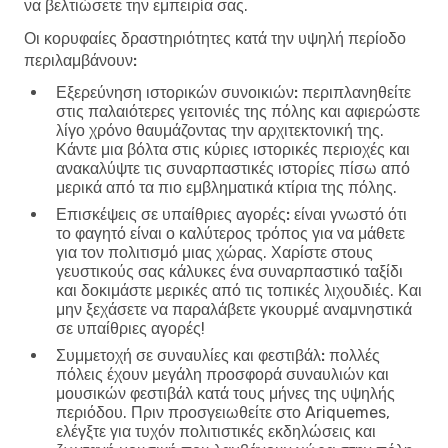
να βελτιώσετε την εμπειρία σας.
Οι κορυφαίες δραστηριότητες κατά την υψηλή περίοδο
περιλαμβάνουν:
Εξερεύνηση ιστορικών συνοικιών:
περιπλανηθείτε
στις παλαιότερες γειτονιές της πόλης και αφιερώστε
λίγο χρόνο θαυμάζοντας την αρχιτεκτονική της.
Κάντε μια βόλτα στις κύριες ιστορικές περιοχές και
ανακαλύψτε τις συναρπαστικές ιστορίες πίσω από
μερικά από τα πιο εμβληματικά κτίρια της πόλης.
Επισκέψεις σε υπαίθριες αγορές:
είναι γνωστό ότι
το φαγητό είναι ο καλύτερος τρόπος για να μάθετε
για τον πολιτισμό μιας χώρας. Χαρίστε στους
γευστικούς σας κάλυκες ένα συναρπαστικό ταξίδι
και δοκιμάστε μερικές από τις τοπικές λιχουδιές. Και
μην ξεχάσετε να παραλάβετε γκουρμέ αναμνηστικά
σε υπαίθριες αγορές!
Συμμετοχή σε συναυλίες και φεστιβάλ:
πολλές
πόλεις έχουν μεγάλη προσφορά συναυλιών και
μουσικών φεστιβάλ κατά τους μήνες της υψηλής
περιόδου. Πριν προσγειωθείτε στο Ariquemes,
ελέγξτε για τυχόν πολιτιστικές εκδηλώσεις και