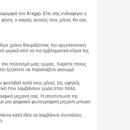
ομορφιά του Aragip. Είτε σας ενδιαφέρει η
φύση, ο καιρός αυτούς τους μήνες θα σας
 λίγο χρόνο θαυμάζοντας την αρχιτεκτονική
πό μερικά από τα πιο εμβληματικά κτίρια της
α τον πολιτισμό μιας χώρας. Χαρίστε στους
 μην ξεχάσετε να παραλάβετε γκουρμέ
 φεστιβάλ κατά τους μήνες της υψηλής
ουσική που λαμβάνουν χώρα στην πόλη.
γραφική μηχανή σας. Η αποτύπωση της
τε με μια ψηφιακή φωτογραφική μηχανή μπορεί
 πάντα καλή ιδέα να λαμβάνετε συστάσεις
η.