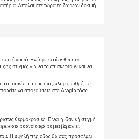
ισιτήρια. Απολαύστε τώρα τη δωρεάν δοκιμή
ν τοπικό καιρό. Ενώ μερικοί άνθρωποι
υχες στιγμές για να το επισκεφτούν και να
το επισκέπτεται με πιο χαλαρό ρυθμό, το
 μπορείτε να απολαύσετε στο Aragip τόσο
ιστες θερμοκρασίες. Είναι η ιδανική στιγμή
λαρώσετε σε ένα καφέ σε μια βεράντα.
ία του; Η υψηλή περίοδος θα σας προσφέρει