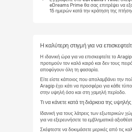
eDreams Prime θα σας επιτρέψει να εξ
15 ημερών κατά την κράτηση της πτήση
Η καλύτερη στιγμή για να επισκεφτεί
Η ιδανική ώρα για να επισκεφτείτε το Aragi
προτιμούν τον καλό καιρό και δεν τους πειρ
αποφύγουν όλη τη φασαρία.
Είτε είστε κάποιος που απολαμβάνει την πο
Aragip έχει κάτι να προσφέρει για κάθε τύπ
στην υψηλή όσο και στη χαμηλή περίοδο.
Τι να κάνετε κατά τη διάρκεια της υψηλή
Ιδανική για τους λάτρεις των εξωτερικών χ
για να εξερευνήσετε τα εμβληματικά αξιοθέα
Σκέφτεστε να δοκιμάσετε μερικές από τις κα