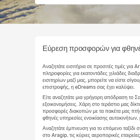
Εύρεση προσφορών για φθηνέ
Αναζητάτε εισιτήρια σε προσιτές τιμές για
πληροφορίες για εκατοντάδες χιλιάδες δια
εισιτηρίων μαζί μας, μπορείτε να είστε σίγο
επιστροφής, η eDreams σας έχει καλύψει.
Είτε αναζητάτε μια γρήγορη απόδραση το Σα
εξοικονομήσεις. Χάρη στο τεράστιο μας δίκ
προσφορές διακοπών με τα πακέτα μας πτήσ
φθηνές υπηρεσίες ενοικίασης αυτοκινήτων,
Αναζητάτε έμπνευση για το επόμενο ταξίδι σ
στο Aragip, τις κύριες αεροπορικές εταιρεί