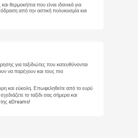
και θερμοκήπια που είναι ιδανικά για
απόδραση από την αστική πολυκοσμία και
ρησης για ταξιδιώτες που κατευθύνονται
ουν να παρέχουν και τους πιο
γορη και εύκολη. Επωφεληθείτε από το ευρύ
σχεδιάζετε το ταξίδι σας σήμερα και
ω της eDreams!