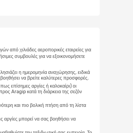
ν από χιλιάδες αεροπορικές εταιρείες για
ήσιμες συμβουλές για να εξοικονομήσετε
λησιάζει η ημερομηνία αναχώρησης, ειδικά
 βοηθήσει να βρείτε καλύτερες προσφορές.
ως επίσημες αργίες ή καλοκαίρι) οι
ρος Aragip κατά τη διάρκεια της σεζόν
νότερη και πιο βολική πτήση από τη λίστα
ις αργίες μπορεί να σας βοηθήσει να
ναβαθμίστε την ταξιδιωτική σας εμπειρία. Το