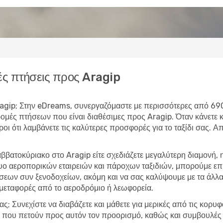
ς πτήσεις προς Aragip
 Aragip; Στην eDreams, συνεργαζόμαστε με περισσότερες από 69
δρομές πτήσεων που είναι διαθέσιμες προς Aragip. Όταν κάνετ
υροι ότι λαμβάνετε τις καλύτερες προσφορές για το ταξίδι σας. 
ββατοκύριακο στο Aragip είτε σχεδιάζετε μεγαλύτερη διαμονή,
τυο αεροπορικών εταιρειών και πάροχων ταξιδιών, μπορούμε ε
εων συν ξενοδοχείων, ακόμη και να σας καλύψουμε με τα άλλα 
 μεταφορές από το αεροδρόμιο ή λεωφορεία.
ας; Συνεχίστε να διαβάζετε και μάθετε για μερικές από τις κορυ
ες που πετούν προς αυτόν τον προορισμό, καθώς και συμβουλές 