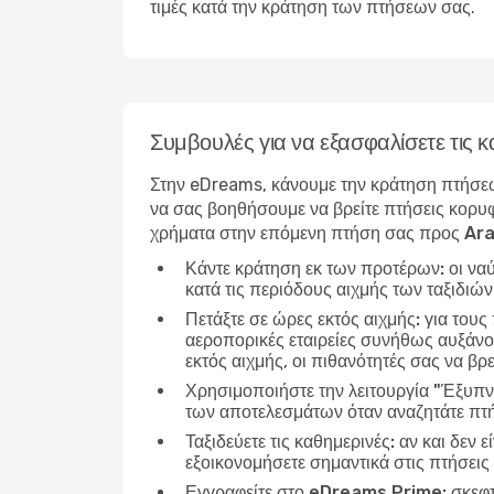
τιμές κατά την κράτηση των πτήσεων σας.
Συμβουλές για να εξασφαλίσετε τις
Στην eDreams, κάνουμε την κράτηση πτήσεω
να σας βοηθήσουμε να βρείτε πτήσεις κορυφ
χρήματα στην επόμενη πτήση σας προς Ar
Κάντε κράτηση εκ των προτέρων:
οι να
κατά τις περιόδους αιχμής των ταξιδιώ
Πετάξτε σε ώρες εκτός αιχμής:
για τους
αεροπορικές εταιρείες συνήθως αυξάνου
εκτός αιχμής, οι πιθανότητές σας να βρε
Χρησιμοποιήστε την λειτουργία "Έξυπν
των αποτελεσμάτων όταν αναζητάτε πτή
Ταξιδεύετε τις καθημερινές:
αν και δεν ε
εξοικονομήσετε σημαντικά στις πτήσεις
Εγγραφείτε στο eDreams Prime:
σκεφτ