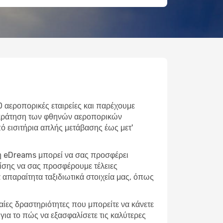
0 αεροπορικές εταιρείες και παρέχουμε
ε κράτηση των φθηνών αεροπορικών
Από εισιτήρια απλής μετάβασης έως μετ'
 η eDreams μπορεί να σας προσφέρει
πίσης να σας προσφέρουμε τέλειες
απαραίτητα ταξιδιωτικά στοιχεία μας, όπως
φαίες δραστηριότητες που μπορείτε να κάνετε
για το πώς να εξασφαλίσετε τις καλύτερες