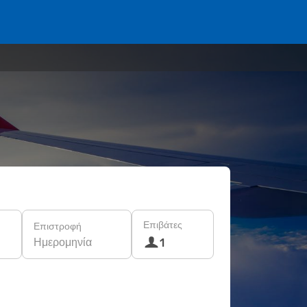
Επιβάτες
Επιστροφή
Ημερομηνία
1