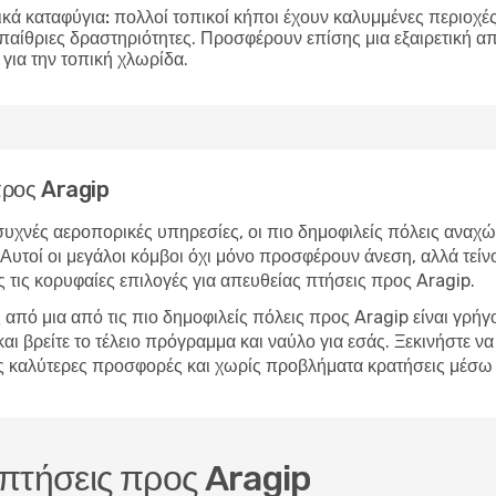
ικά καταφύγια:
πολλοί τοπικοί κήποι έχουν καλυμμένες περιοχές 
υπαίθριες δραστηριότητες. Προσφέρουν επίσης μια εξαιρετική 
για την τοπική χλωρίδα.
 προς Aragip
υχνές αεροπορικές υπηρεσίες, οι πιο δημοφιλείς πόλεις αναχώ
Αυτοί οι μεγάλοι κόμβοι όχι μόνο προσφέρουν άνεση, αλλά τείν
 τις κορυφαίες επιλογές για απευθείας πτήσεις προς Aragip.
από μια από τις πιο δημοφιλείς πόλεις προς Aragip είναι γρή
βρείτε το τέλειο πρόγραμμα και ναύλο για εσάς. Ξεκινήστε να 
 τις καλύτερες προσφορές και χωρίς προβλήματα κρατήσεις μέσ
ς πτήσεις προς Aragip