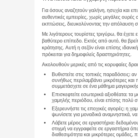
Για όσους αναζητούν γαλήνη, ησυχία και επι
αυθεντικές εμπειρίες, χωρίς μεγάλες ουρές 
εκπτώσεις, διευκολύνοντας την απόλαυση σε
Με λιγότερους τουρίστες τριγύρω, θα έχετε 
βαθύτερο επίπεδο. Εκτός από αυτό, θα βρεί
κράτησης. Αυτή η σεζόν είναι επίσης ιδανική
πρόκειται για δημοφιλείς δραστηριότητες.
Ακολουθούν μερικές από τις κορυφαίες δρασ
Βυθιστείτε στις τοπικές παραδόσεις:
αν 
συνήθως περιλαμβάνει μικρότερες και 
συμμετάσχετε σε ένα μάθημα μαγειρικής
Επισκεφτείτε εσωτερικά αξιοθέατα:
τα μο
χαμηλής περιόδου, είναι επίσης πολύ 
Εξερευνήστε τις εποχικές αγορές:
η χαμ
ψωνίσετε για μοναδικά αναμνηστικά, να 
Λάβετε μέρος σε εργαστήρια:
δεδομένου 
στιγμή να εγγραφείτε σε εργαστήρια ό
διαθεσιμότητα και μικρότερες ομάδες,