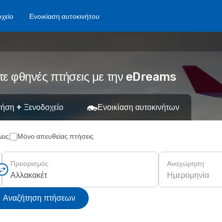
χείο
Ενοικίαση αυτοκινήτου
τε φθηνές πτήσεις με την eDreams
ήση + Ξενοδοχείο
Ενοικίαση αυτοκινήτων
εις
Μόνο απευθείας πτήσεις
Προορισμός
Αναχώρηση
Ημερομηνία
Αναζήτηση πτήσεων