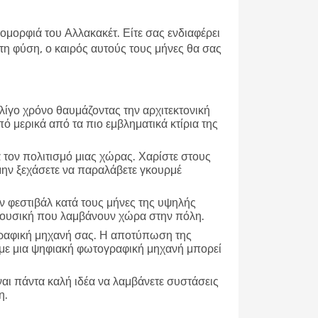
 ομορφιά του Αλλακακέτ. Είτε σας ενδιαφέρει
η φύση, ο καιρός αυτούς τους μήνες θα σας
 λίγο χρόνο θαυμάζοντας την αρχιτεκτονική
πό μερικά από τα πιο εμβληματικά κτίρια της
α τον πολιτισμό μιας χώρας. Χαρίστε στους
 μην ξεχάσετε να παραλάβετε γκουρμέ
 φεστιβάλ κατά τους μήνες της υψηλής
ή μουσική που λαμβάνουν χώρα στην πόλη.
γραφική μηχανή σας. Η αποτύπωση της
τε με μια ψηφιακή φωτογραφική μηχανή μπορεί
ναι πάντα καλή ιδέα να λαμβάνετε συστάσεις
η.