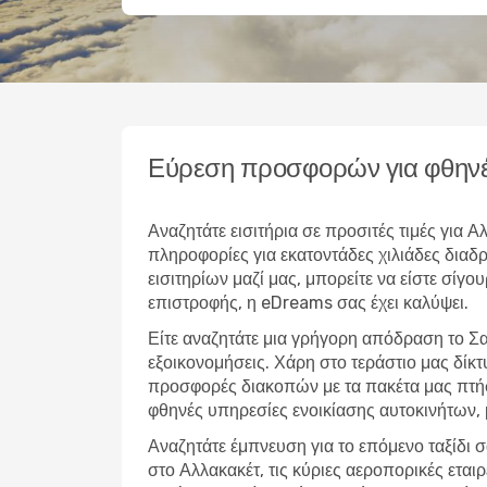
Εύρεση προσφορών για φθηνέ
Αναζητάτε εισιτήρια σε προσιτές τιμές για
πληροφορίες για εκατοντάδες χιλιάδες δια
εισιτηρίων μαζί μας, μπορείτε να είστε σίγο
επιστροφής, η eDreams σας έχει καλύψει.
Είτε αναζητάτε μια γρήγορη απόδραση το Σ
εξοικονομήσεις. Χάρη στο τεράστιο μας δίκ
προσφορές διακοπών με τα πακέτα μας πτήσ
φθηνές υπηρεσίες ενοικίασης αυτοκινήτων,
Αναζητάτε έμπνευση για το επόμενο ταξίδι σ
στο Αλλακακέτ, τις κύριες αεροπορικές ετα