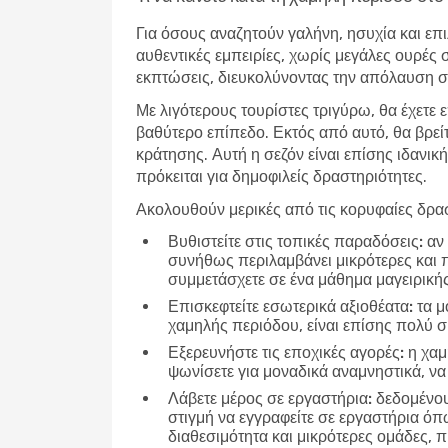
Για όσους αναζητούν γαλήνη, ησυχία και επι
αυθεντικές εμπειρίες, χωρίς μεγάλες ουρές 
εκπτώσεις, διευκολύνοντας την απόλαυση σε
Με λιγότερους τουρίστες τριγύρω, θα έχετε 
βαθύτερο επίπεδο. Εκτός από αυτό, θα βρεί
κράτησης. Αυτή η σεζόν είναι επίσης ιδανική
πρόκειται για δημοφιλείς δραστηριότητες.
Ακολουθούν μερικές από τις κορυφαίες δρασ
Βυθιστείτε στις τοπικές παραδόσεις:
αν 
συνήθως περιλαμβάνει μικρότερες και 
συμμετάσχετε σε ένα μάθημα μαγειρικής
Επισκεφτείτε εσωτερικά αξιοθέατα:
τα μο
χαμηλής περιόδου, είναι επίσης πολύ 
Εξερευνήστε τις εποχικές αγορές:
η χαμ
ψωνίσετε για μοναδικά αναμνηστικά, να
Λάβετε μέρος σε εργαστήρια:
δεδομένου 
στιγμή να εγγραφείτε σε εργαστήρια ό
διαθεσιμότητα και μικρότερες ομάδες,