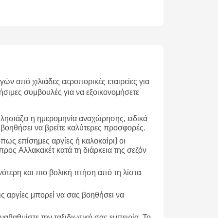
ν από χιλιάδες αεροπορικές εταιρείες για
ήσιμες συμβουλές για να εξοικονομήσετε
λησιάζει η ημερομηνία αναχώρησης, ειδικά
 βοηθήσει να βρείτε καλύτερες προσφορές.
ως επίσημες αργίες ή καλοκαίρι) οι
προς Αλλακακέτ κατά τη διάρκεια της σεζόν
νότερη και πιο βολική πτήση από τη λίστα
ις αργίες μπορεί να σας βοηθήσει να
ναβαθμίστε την ταξιδιωτική σας εμπειρία. Το