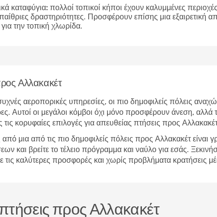
ικά καταφύγια:
πολλοί τοπικοί κήποι έχουν καλυμμένες περιοχές 
υπαίθριες δραστηριότητες. Προσφέρουν επίσης μια εξαιρετική 
για την τοπική χλωρίδα.
 προς Αλλακακέτ
υχνές αεροπορικές υπηρεσίες, οι πιο δημοφιλείς πόλεις αναχώ
ες. Αυτοί οι μεγάλοι κόμβοι όχι μόνο προσφέρουν άνεση, αλλά τ
 τις κορυφαίες επιλογές για απευθείας πτήσεις προς Αλλακακέτ
από μια από τις πιο δημοφιλείς πόλεις προς Αλλακακέτ είναι 
 και βρείτε το τέλειο πρόγραμμα και ναύλο για εσάς. Ξεκινήστ
 με τις καλύτερες προσφορές και χωρίς προβλήματα κρατήσεις 
ς πτήσεις προς Αλλακακέτ