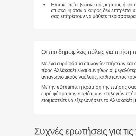
Επισκεφτείτε βοτανικούς κήπους ή φυσ
επίσκεψη όταν ο καιρός δεν επιτρέπει 
σας επιτρέπουν να μάθετε περισσότερα 
Οι πιο δημοφιλείς πόλεις για πτήση
Με ένα ευρύ φάσμα επιλογών πτήσεων και σ
προς Αλλακακέτ είναι συνήθως οι μεγαλύτερ
ανταγωνιστικούς ναύλους, καθιστώντας τους
Με την eDreams, η κράτηση της πτήσης σας 
ευρύ φάσμα των διαθέσιμων επιλογών πτήσεων
ετοιμαστείτε να εξερευνήσετε το Αλλακακέτ
Συχνές ερωτήσεις για τι