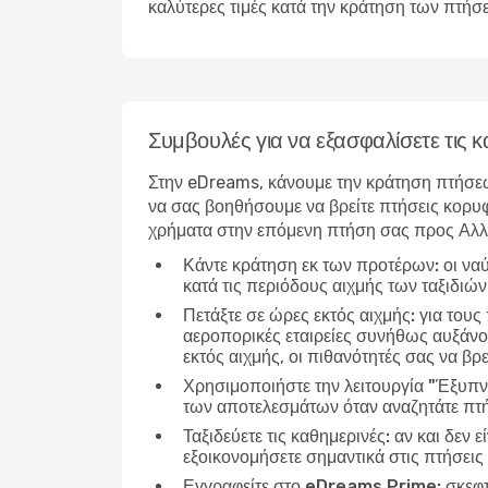
καλύτερες τιμές κατά την κράτηση των πτήσ
Συμβουλές για να εξασφαλίσετε τις
Στην eDreams, κάνουμε την κράτηση πτήσεω
να σας βοηθήσουμε να βρείτε πτήσεις κορυφ
χρήματα στην επόμενη πτήση σας προς Αλλ
Κάντε κράτηση εκ των προτέρων:
οι να
κατά τις περιόδους αιχμής των ταξιδιώ
Πετάξτε σε ώρες εκτός αιχμής:
για τους
αεροπορικές εταιρείες συνήθως αυξάνου
εκτός αιχμής, οι πιθανότητές σας να βρε
Χρησιμοποιήστε την λειτουργία "Έξυπν
των αποτελεσμάτων όταν αναζητάτε πτή
Ταξιδεύετε τις καθημερινές:
αν και δεν ε
εξοικονομήσετε σημαντικά στις πτήσεις
Εγγραφείτε στο eDreams Prime:
σκεφτ