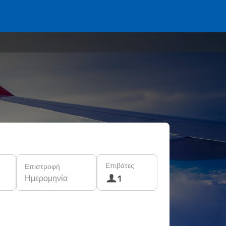
Επιβάτες
Επιστροφή
Ημερομηνία
1