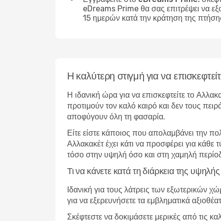
eDreams Prime θα σας επιτρέψει να εξ
15 ημερών κατά την κράτηση της πτήση
Η καλύτερη στιγμή για να επισκεφτεί
Η ιδανική ώρα για να επισκεφτείτε το Αλλακ
προτιμούν τον καλό καιρό και δεν τους πειρ
αποφύγουν όλη τη φασαρία.
Είτε είστε κάποιος που απολαμβάνει την πο
Αλλακακέτ έχει κάτι να προσφέρει για κάθε
τόσο στην υψηλή όσο και στη χαμηλή περίο
Τι να κάνετε κατά τη διάρκεια της υψηλή
Ιδανική για τους λάτρεις των εξωτερικών χ
για να εξερευνήσετε τα εμβληματικά αξιοθέα
Σκέφτεστε να δοκιμάσετε μερικές από τις κα