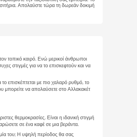
ισιτήρια. Απολαύστε τώρα τη δωρεάν δοκιμή
 τον τοπικό καιρό. Ενώ μερικοί άνθρωποι
υχες στιγμές για να το επισκεφτούν και να
το επισκέπτεται με πιο χαλαρό ρυθμό, το
που μπορείτε να απολαύσετε στο Αλλακακέτ
ιστες θερμοκρασίες. Είναι η ιδανική στιγμή
λαρώσετε σε ένα καφέ σε μια βεράντα.
ομία του; Η υψηλή περίοδος θα σας