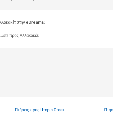
λλακακέτ στην eDreams;
δέψετε προς Αλλακακέτ;
Πτήσεις προς Utopia Creek
Πτήσ