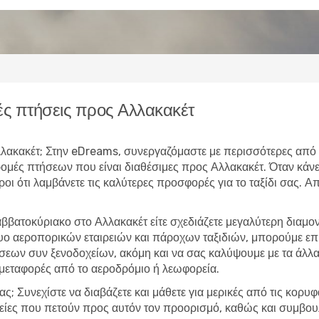
ς πτήσεις προς Αλλακακέτ
 Αλλακακέτ; Στην eDreams, συνεργαζόμαστε με περισσότερες από
δρομές πτήσεων που είναι διαθέσιμες προς Αλλακακέτ. Όταν κ
υροι ότι λαμβάνετε τις καλύτερες προσφορές για το ταξίδι σας. 
αββατοκύριακο στο Αλλακακέτ είτε σχεδιάζετε μεγαλύτερη διαμ
τυο αεροπορικών εταιρειών και πάροχων ταξιδιών, μπορούμε ε
εων συν ξενοδοχείων, ακόμη και να σας καλύψουμε με τα άλλα 
 μεταφορές από το αεροδρόμιο ή λεωφορεία.
ας; Συνεχίστε να διαβάζετε και μάθετε για μερικές από τις κορυ
ιρείες που πετούν προς αυτόν τον προορισμό, καθώς και συμβουλ