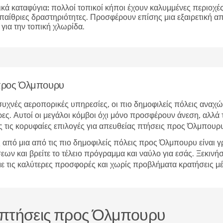
ικά καταφύγια:
πολλοί τοπικοί κήποι έχουν καλυμμένες περιοχές 
υπαίθριες δραστηριότητες. Προσφέρουν επίσης μια εξαιρετική 
για την τοπική χλωρίδα.
η προς Όλμπουρυ
υχνές αεροπορικές υπηρεσίες, οι πιο δημοφιλείς πόλεις αναχώ
ς. Αυτοί οι μεγάλοι κόμβοι όχι μόνο προσφέρουν άνεση, αλλά τ
 τις κορυφαίες επιλογές για απευθείας πτήσεις προς Όλμπουρ
από μια από τις πιο δημοφιλείς πόλεις προς Όλμπουρυ είναι 
 και βρείτε το τέλειο πρόγραμμα και ναύλο για εσάς. Ξεκινήστ
 με τις καλύτερες προσφορές και χωρίς προβλήματα κρατήσεις 
ς πτήσεις προς Όλμπουρυ