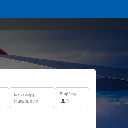
Επιβάτες
Επιστροφή
Ημερομηνία
1