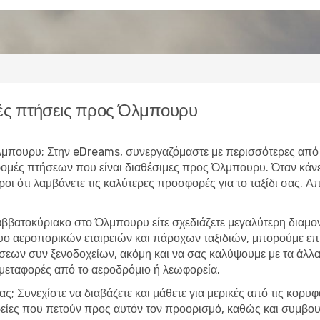
ές πτήσεις προς Όλμπουρυ
 Όλμπουρυ; Στην eDreams, συνεργαζόμαστε με περισσότερες από
δρομές πτήσεων που είναι διαθέσιμες προς Όλμπουρυ. Όταν κ
υροι ότι λαμβάνετε τις καλύτερες προσφορές για το ταξίδι σας. 
αββατοκύριακο στο Όλμπουρυ είτε σχεδιάζετε μεγαλύτερη διαμ
τυο αεροπορικών εταιρειών και πάροχων ταξιδιών, μπορούμε ε
εων συν ξενοδοχείων, ακόμη και να σας καλύψουμε με τα άλλα 
 μεταφορές από το αεροδρόμιο ή λεωφορεία.
ας; Συνεχίστε να διαβάζετε και μάθετε για μερικές από τις κορυ
ρείες που πετούν προς αυτόν τον προορισμό, καθώς και συμβουλ