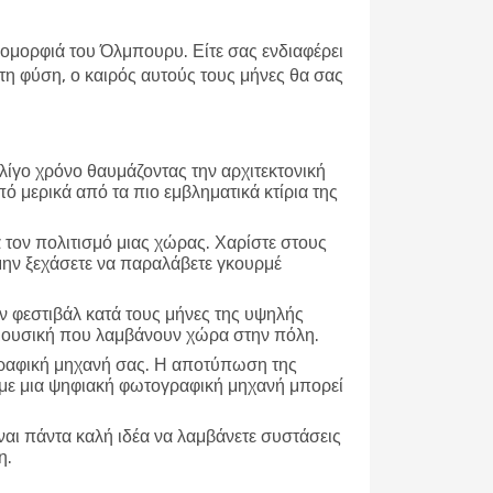
ή ομορφιά του Όλμπουρυ. Είτε σας ενδιαφέρει
η φύση, ο καιρός αυτούς τους μήνες θα σας
 λίγο χρόνο θαυμάζοντας την αρχιτεκτονική
πό μερικά από τα πιο εμβληματικά κτίρια της
α τον πολιτισμό μιας χώρας. Χαρίστε στους
 μην ξεχάσετε να παραλάβετε γκουρμέ
 φεστιβάλ κατά τους μήνες της υψηλής
ή μουσική που λαμβάνουν χώρα στην πόλη.
γραφική μηχανή σας. Η αποτύπωση της
τε με μια ψηφιακή φωτογραφική μηχανή μπορεί
ναι πάντα καλή ιδέα να λαμβάνετε συστάσεις
η.