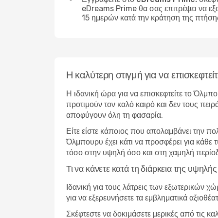
eDreams Prime θα σας επιτρέψει να εξ
15 ημερών κατά την κράτηση της πτήση
Η καλύτερη στιγμή για να επισκεφτε
Η ιδανική ώρα για να επισκεφτείτε το Όλμπο
προτιμούν τον καλό καιρό και δεν τους πειρ
αποφύγουν όλη τη φασαρία.
Είτε είστε κάποιος που απολαμβάνει την πο
Όλμπουρυ έχει κάτι να προσφέρει για κάθε 
τόσο στην υψηλή όσο και στη χαμηλή περίο
Τι να κάνετε κατά τη διάρκεια της υψηλ
Ιδανική για τους λάτρεις των εξωτερικών χ
για να εξερευνήσετε τα εμβληματικά αξιοθέα
Σκέφτεστε να δοκιμάσετε μερικές από τις κ