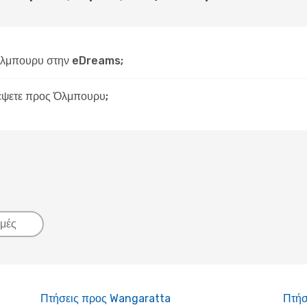
Όλμπουρυ στην eDreams;
ιδέψετε προς Όλμπουρυ;
μές
Πτήσεις προς Wangaratta
Πτήσ