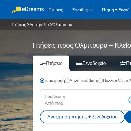
Πτησεις
Ξενοδοχεία
Πτήση + Ξενοδο
Πτήσεις
Αυστραλία
Όλμπουρυ
Πτήσεις προς Όλμπουρυ – Κλείσ
Πτήσεις
Ξενοδοχείο
Πτ
Επιστροφή
Απλή μετάβαση
Πολλαπλές πόλ
Προέλευση
Αναζήτηση πτήσης + ξενοδοχείου