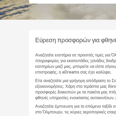
Εύρεση προσφορών για φθην
Αναζητάτε εισιτήρια σε προσιτές τιμές για
πληροφορίες για εκατοντάδες χιλιάδες δια
εισιτηρίων μαζί μας, μπορείτε να είστε σίγο
επιστροφής, η eDreams σας έχει καλύψει.
Είτε αναζητάτε μια γρήγορη απόδραση το Σ
εξοικονομήσεις. Χάρη στο τεράστιο μας δίκ
προσφορές διακοπών με τα πακέτα μας πτήσ
φθηνές υπηρεσίες ενοικίασης αυτοκινήτων,
Αναζητάτε έμπνευση για το επόμενο ταξίδι σ
στο Όλμπουρυ, τις κύριες αεροπορικές εται