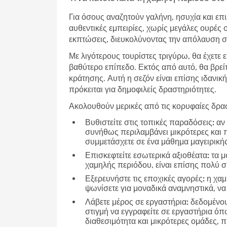
Για όσους αναζητούν γαλήνη, ησυχία και επι
αυθεντικές εμπειρίες, χωρίς μεγάλες ουρές 
εκπτώσεις, διευκολύνοντας την απόλαυση σε
Με λιγότερους τουρίστες τριγύρω, θα έχετε 
βαθύτερο επίπεδο. Εκτός από αυτό, θα βρεί
κράτησης. Αυτή η σεζόν είναι επίσης ιδανική
πρόκειται για δημοφιλείς δραστηριότητες.
Ακολουθούν μερικές από τις κορυφαίες δρασ
Βυθιστείτε στις τοπικές παραδόσεις:
αν 
συνήθως περιλαμβάνει μικρότερες και 
συμμετάσχετε σε ένα μάθημα μαγειρικής
Επισκεφτείτε εσωτερικά αξιοθέατα:
τα μο
χαμηλής περιόδου, είναι επίσης πολύ 
Εξερευνήστε τις εποχικές αγορές:
η χαμ
ψωνίσετε για μοναδικά αναμνηστικά, να
Λάβετε μέρος σε εργαστήρια:
δεδομένου 
στιγμή να εγγραφείτε σε εργαστήρια ό
διαθεσιμότητα και μικρότερες ομάδες,