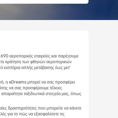
 690 αεροπορικές εταιρείες και παρέχουμε
άνετε κράτηση των φθηνών αεροπορικών
Από εισιτήρια απλής μετάβασης έως μετ'
ονή, η eDreams μπορεί να σας προσφέρει
πίσης να σας προσφέρουμε τέλειες
απαραίτητα ταξιδιωτικά στοιχεία μας, όπως
φαίες δραστηριότητες που μπορείτε να κάνετε
ές για το πώς να εξασφαλίσετε τις