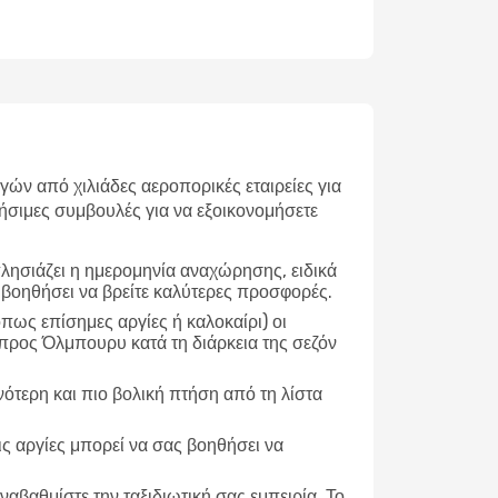
ν από χιλιάδες αεροπορικές εταιρείες για
ήσιμες συμβουλές για να εξοικονομήσετε
λησιάζει η ημερομηνία αναχώρησης, ειδικά
 βοηθήσει να βρείτε καλύτερες προσφορές.
ως επίσημες αργίες ή καλοκαίρι) οι
προς Όλμπουρυ κατά τη διάρκεια της σεζόν
νότερη και πιο βολική πτήση από τη λίστα
ις αργίες μπορεί να σας βοηθήσει να
ναβαθμίστε την ταξιδιωτική σας εμπειρία. Το