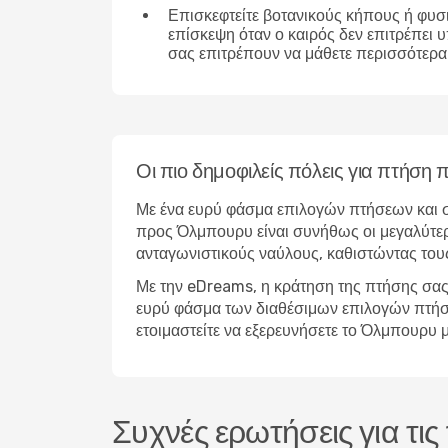
Επισκεφτείτε βοτανικούς κήπους ή φυσ
επίσκεψη όταν ο καιρός δεν επιτρέπει 
σας επιτρέπουν να μάθετε περισσότερα 
Οι πιο δημοφιλείς πόλεις για πτήσ
Με ένα ευρύ φάσμα επιλογών πτήσεων και σ
προς Όλμπουρυ είναι συνήθως οι μεγαλύτερε
ανταγωνιστικούς ναύλους, καθιστώντας τους
Με την eDreams, η κράτηση της πτήσης σας 
ευρύ φάσμα των διαθέσιμων επιλογών πτήσεων
ετοιμαστείτε να εξερευνήσετε το Όλμπουρυ
Συχνές ερωτήσεις για τι