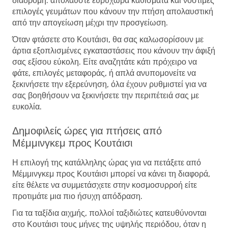
διαδρομή: απολαύστε ευρύχωρα καθίσματα και νόστιμες
επιλογές γευμάτων που κάνουν την πτήση απολαυστική
από την απογείωση μέχρι την προσγείωση.
Όταν φτάσετε στο Κουτάισι, θα σας καλωσορίσουν με
άρτια εξοπλισμένες εγκαταστάσεις που κάνουν την άφιξή
σας εξίσου εύκολη. Είτε αναζητάτε κάτι πρόχειρο να
φάτε, επιλογές μεταφοράς, ή απλά ανυπομονείτε να
ξεκινήσετε την εξερεύνηση, όλα έχουν ρυθμιστεί για να
σας βοηθήσουν να ξεκινήσετε την περιπέτειά σας με
ευκολία.
Δημοφιλείς ώρες για πτήσεις από
Μέμμινγκεμ προς Κουτάισι
Η επιλογή της κατάλληλης ώρας για να πετάξετε από
Μέμμινγκεμ προς Κουτάισι μπορεί να κάνει τη διαφορά,
είτε θέλετε να συμμετάσχετε στην κοσμοσυρροή είτε
προτιμάτε μια πιο ήσυχη απόδραση.
Για τα ταξίδια αιχμής, πολλοί ταξιδιώτες κατευθύνονται
στο Κουτάισι τους μήνες της υψηλής περιόδου, όταν η