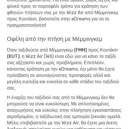
φιλικό προς το πορτοφόλι τρόπο για κράτηση των
φθηνών πτήσεων σας με την Wizz Air από Μέμμινγκεμ
προς Κουτάισι, βασιστείτε στην eDreams για να το
πραγματοποιήσετε!
Οφέλη από την πτήση με Μέμμινγκεμ
Όταν
ταξιδεύετε από Μέμμινγκεμ (FMM) προς Κουτάισι
(KUT)
, η Wizz Air (W6) είναι εδώ για να κάνει το ταξίδι
σας αξέχαστο και χωρίς προβλήματα. Επιπλέον,
κάνοντας κράτηση με την eDreams, όχι μόνο θα έχετε
πρόσβαση σε ασυναγώνιστες προσφορές αλλά και
μεγάλη ευελιξία και ευκολία σε κάθε στάδιο του ταξιδιού
σας.
Η έναρξη του ταξιδιού σας από το Μέμμινγκεμ δεν θα
μπορούσε να είναι ευκολότερη. Με απλοποιημένες
αναχωρήσεις και εύκολες στην πλοήγηση εγκαταστάσεις
αεροδρομίου, η ταξιδιωτική σας εμπειρία ξεκινάει ομαλά.
Μόλις επιβιβαστείτε με την Wizz Air, θα έχετε μια άνετη