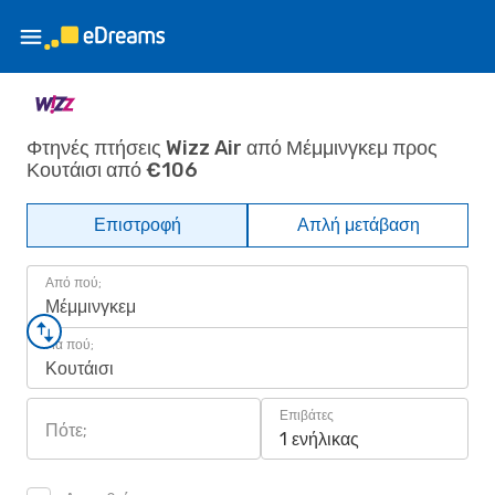
Φτηνές πτήσεις Wizz Air από Μέμμινγκεμ προς
Κουτάισι από €106
Επιστροφή
Απλή μετάβαση
Από πού;
Μέμμινγκεμ
Για πού;
Κουτάισι
Επιβάτες
Πότε;
1 ενήλικας