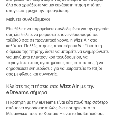
όλα όσα χρειάζεστε για μια ευχάριστη πτήση από την
απογείωση μέχρι την προσγείωση.
Μείνετε συνδεδεμένοι
Είτε θέλετε να παραμείνετε συνδεδεμένοι για την εργασία
σας είτε θέλετε να μοιραστείτε τον ενθουσιασμό του
ταξιδιού σας σε πραγματικό χρόνο, η Wizz Air σας
καλύπτει. Πολλές πτήσεις προσφέρουν Wi-Fi κατά τη
διάρκεια της πτήσης, ώστε να μπορείτε να ενημερώνεστε
για μηνύματα ηλεκτρονικού ταχυδρομείου, να
περιηγείστε στους αγαπημένους σας ιστότοπους ή να
δημοσιεύετε ενημερώσεις για να μοιραστείτε το ταξίδι
σας με φίλους και συγγενείς.
Κλείστε τις πτήσεις σας Wizz Air με την
eDreams σήμερα
Η κράτηση με την eDreams είναι κάτι πολύ περισσότερο
από το να αγοράσετε απλώς ένα εισιτήριο από το
Μέμμινγκεμ προς το Κουτάισι—είναι το διαβατήριό σας