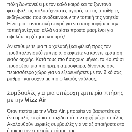
πόλη ζωντανεύει με τον καλό καιρό και τα ζωντανά
φεστιβάλ, τις πολυσύχναστες αγορές και τις υπαίθριες
εκδηλώσεις που αναδεικνύουν την τοπική της γοητεία.
Είναι μια φανταστική στιγμή για να απορροφήσετε την
τοπική ενέργεια, αλλά να είστε προετοιμασμένοι για
υψηλότερη ζήτηση και τιμές!
Αν επιθυμείτε μια πιο χαλαρή (και φιλική προς τον
προϋπολογισμό) εμπειρία, σκεφτείτε να κάνετε κράτηση
εκτός αιχμής. Κατά τους πιο ήσυχους μήνες, το Κουτάισι
προσφέρει μια πιο ήρεμη ατμόσφαιρα, δίνοντάς σας
περισσότερο χώρο για να εξερευνήσετε με τον δικό σας
ρυθμό—και συχνά με πιο φιλικούς ναύλους.
Συμβουλές για μια υπέροχη εμπειρία πτήσης
με την Wizz Air
Όταν πετάτε με την Wizz Air, μπορείτε να βασιστείτε σε
ένα ομαλό, ευχάριστο ταξίδι από την αρχή μέχρι το τέλος.
Ακολουθούν μερικές συμβουλές για να αξιοποιήσετε στο
έπακρο την εμπειρία πτήσης σας!