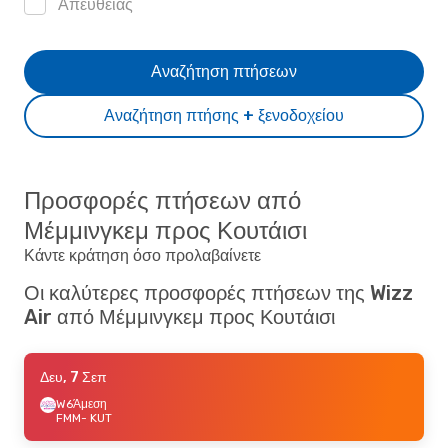
Απευθείας
Αναζήτηση πτήσεων
Αναζήτηση πτήσης + ξενοδοχείου
Προσφορές πτήσεων από
Μέμμινγκεμ προς Κουτάισι
Κάντε κράτηση όσο προλαβαίνετε
Οι καλύτερες προσφορές πτήσεων της Wizz
Air από Μέμμινγκεμ προς Κουτάισι
Δευ, 7 Σεπ
W6
Άμεση
FMM
- KUT