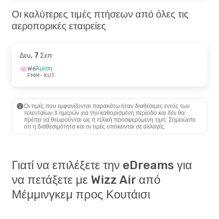
Οι καλύτερες τιμές πτήσεων από όλες τις
αεροπορικές εταιρείες
Δευ, 7 Σεπ
W6
Άμεση
FMM
- KUT
Οι τιμές που εμφανίζονται παρακάτω ήταν διαθέσιμες εντός των
τελευταίων 3 ημερών για την καθορισμένη περίοδο και δεν θα
πρέπει να θεωρούνται ως η τελική προσφερόμενη τιμή. Σημειώστε
ότι η διαθεσιμότητα και οι τιμές υπόκεινται σε αλλαγές.
Γιατί να επιλέξετε την eDreams για
να πετάξετε με Wizz Air από
Μέμμινγκεμ προς Κουτάισι