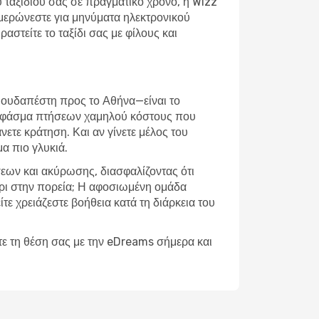
ου ταξιδιού σας σε πραγματικό χρόνο, η Wizz
ημερώνεστε για μηνύματα ηλεκτρονικού
στείτε το ταξίδι σας με φίλους και
 Βουδαπέστη προς το Αθήνα—είναι το
υρύ φάσμα πτήσεων χαμηλού κόστους που
νετε κράτηση. Και αν γίνετε μέλος του
α πιο γλυκιά.
σεων και ακύρωσης, διασφαλίζοντας ότι
χέρι στην πορεία; Η αφοσιωμένη ομάδα
ίτε χρειάζεστε βοήθεια κατά τη διάρκεια του
τε τη θέση σας με την eDreams σήμερα και