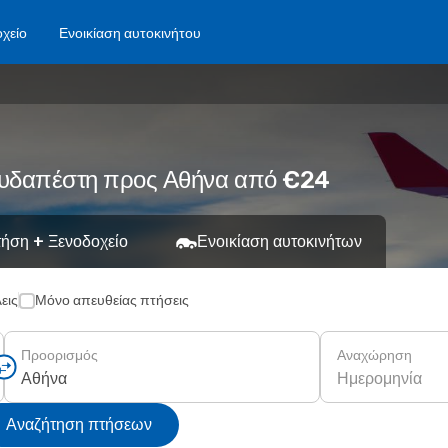
χείο
Ενοικίαση αυτοκινήτου
Βουδαπέστη προς Αθήνα από €24
ήση + Ξενοδοχείο
Ενοικίαση αυτοκινήτων
εις
Μόνο απευθείας πτήσεις
Προορισμός
Αναχώρηση
Ημερομηνία
Αναζήτηση πτήσεων