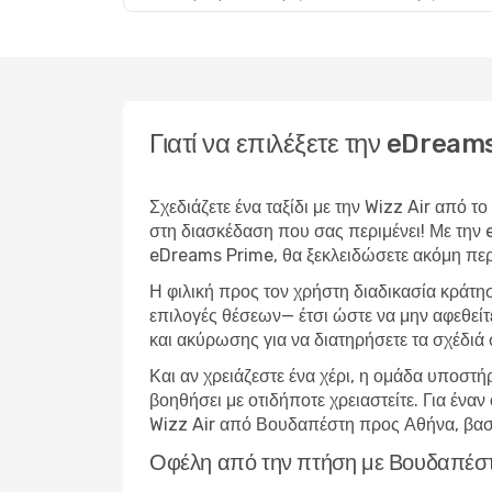
Γιατί να επιλέξετε την eDrea
Σχεδιάζετε ένα ταξίδι με την Wizz Air από 
στη διασκέδαση που σας περιμένει! Με την
eDreams Prime, θα ξεκλειδώσετε ακόμη περι
Η φιλική προς τον χρήστη διαδικασία κράτη
επιλογές θέσεων— έτσι ώστε να μην αφεθείτ
και ακύρωσης για να διατηρήσετε τα σχέδιά 
Και αν χρειάζεστε ένα χέρι, η ομάδα υποστή
βοηθήσει με οτιδήποτε χρειαστείτε. Για έν
Wizz Air από Βουδαπέστη προς Αθήνα, βασι
Οφέλη από την πτήση με Βουδαπέσ