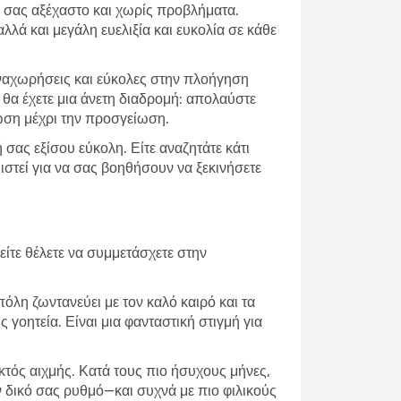
ίδι σας αξέχαστο και χωρίς προβλήματα.
ά και μεγάλη ευελιξία και ευκολία σε κάθε
αναχωρήσεις και εύκολες στην πλοήγηση
, θα έχετε μια άνετη διαδρομή: απολαύστε
ωση μέχρι την προσγείωση.
σας εξίσου εύκολη. Είτε αναζητάτε κάτι
ιστεί για να σας βοηθήσουν να ξεκινήσετε
ίτε θέλετε να συμμετάσχετε στην
πόλη ζωντανεύει με τον καλό καιρό και τα
 γοητεία. Είναι μια φανταστική στιγμή για
εκτός αιχμής. Κατά τους πιο ήσυχους μήνες,
ν δικό σας ρυθμό—και συχνά με πιο φιλικούς