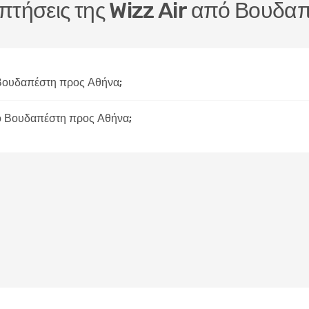
ς πτήσεις της Wizz Air από Βουδ
 Βουδαπέστη προς Αθήνα;
πό Βουδαπέστη προς Αθήνα;