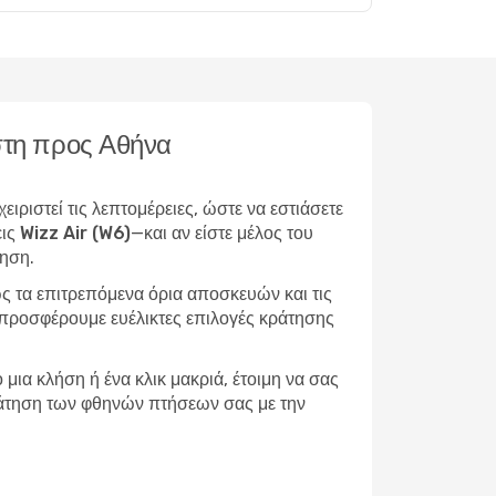
έστη προς Αθήνα
ιριστεί τις λεπτομέρειες, ώστε να εστιάσετε
ις Wizz Air (W6)
—και αν είστε μέλος του
τηση.
ς τα επιτρεπόμενα όρια αποσκευών και τις
, προσφέρουμε ευέλικτες επιλογές κράτησης
μια κλήση ή ένα κλικ μακριά, έτοιμη να σας
 κράτηση των φθηνών πτήσεων σας με την