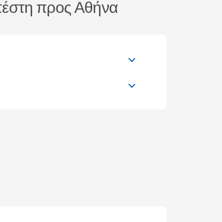
απέστη προς Αθήνα