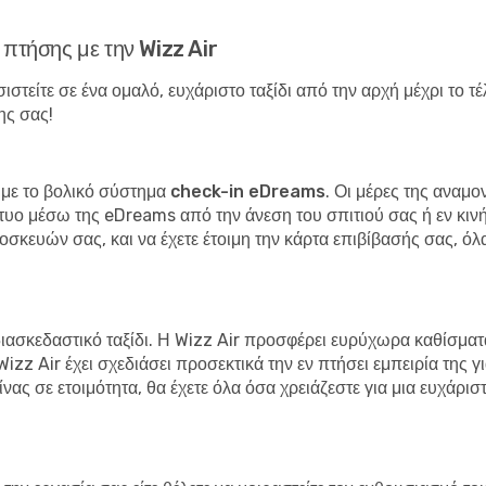
 πτήσης με την Wizz Air
σιστείτε σε ένα ομαλό, ευχάριστο ταξίδι από την αρχή μέχρι το 
ης σας!
 με το
βολικό σύστημα check-in eDreams
. Οι μέρες της αναμ
τυο μέσω της eDreams από την άνεση του σπιτιού σας ή εν κινή
οσκευών σας, και να έχετε έτοιμη την κάρτα επιβίβασής σας, όλ
 διασκεδαστικό ταξίδι. Η Wizz Air προσφέρει ευρύχωρα καθίσματ
izz Air έχει σχεδιάσει προσεκτικά την εν πτήσει εμπειρία της γι
νας σε ετοιμότητα, θα έχετε όλα όσα χρειάζεστε για μια ευχάρι