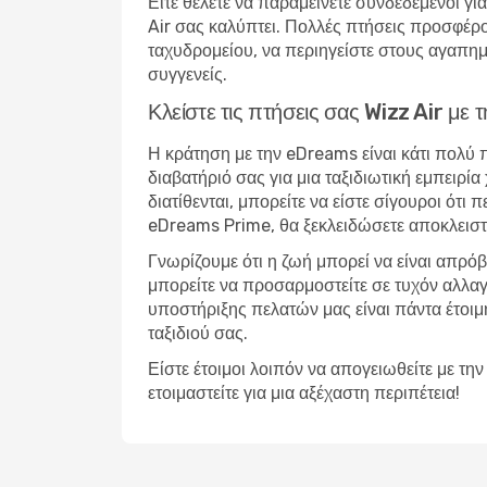
Είτε θέλετε να παραμείνετε συνδεδεμένοι για
Air σας καλύπτει. Πολλές πτήσεις προσφέρο
ταχυδρομείου, να περιηγείστε στους αγαπημέ
συγγενείς.
Κλείστε τις πτήσεις σας Wizz Air μ
Η κράτηση με την eDreams είναι κάτι πολύ
διαβατήριό σας για μια ταξιδιωτική εμπειρ
διατίθενται, μπορείτε να είστε σίγουροι ότι
eDreams Prime, θα ξεκλειδώσετε αποκλειστ
Γνωρίζουμε ότι η ζωή μπορεί να είναι απρό
μπορείτε να προσαρμοστείτε σε τυχόν αλλαγ
υποστήριξης πελατών μας είναι πάντα έτοιμη 
ταξιδιού σας.
Είστε έτοιμοι λοιπόν να απογειωθείτε με 
ετοιμαστείτε για μια αξέχαστη περιπέτεια!