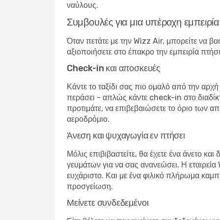
ναύλους.
Συμβουλές για μια υπέροχη εμπειρία
Όταν πετάτε με την Wizz Air, μπορείτε να βα
αξιοποιήσετε στο έπακρο την εμπειρία πτήσ
Check-in και αποσκευές
Κάντε το ταξίδι σας πιο ομαλό από την αρχή
περάσει - απλώς κάντε check-in στο διαδίκ
προτιμάτε, να επιβεβαιώσετε το όριο των απ
αεροδρόμιο.
Άνεση και ψυχαγωγία εν πτήσει
Μόλις επιβιβαστείτε, θα έχετε ένα άνετο και
γευμάτων για να σας ανανεώσει. Η εταιρεία W
ευχάριστο. Και με ένα φιλικό πλήρωμα καμπί
προσγείωση.
Μείνετε συνδεδεμένοι