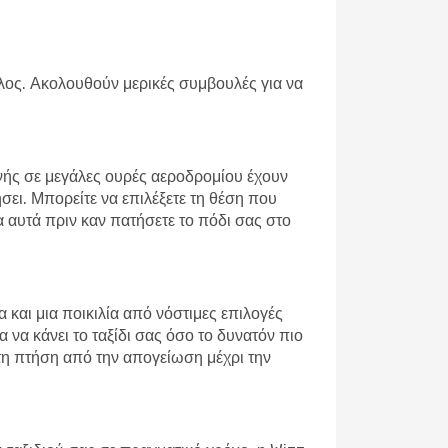
τέλος. Ακολουθούν μερικές συμβουλές για να
ονής σε μεγάλες ουρές αεροδρομίου έχουν
σει. Μπορείτε να επιλέξετε τη θέση που
α αυτά πριν καν πατήσετε το πόδι σας στο
α και μια ποικιλία από νόστιμες επιλογές
α να κάνει το ταξίδι σας όσο το δυνατόν πιο
στη πτήση από την απογείωση μέχρι την