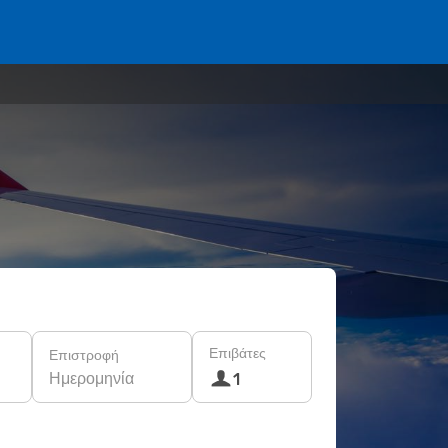
Επιβάτες
Επιστροφή
Ημερομηνία
1