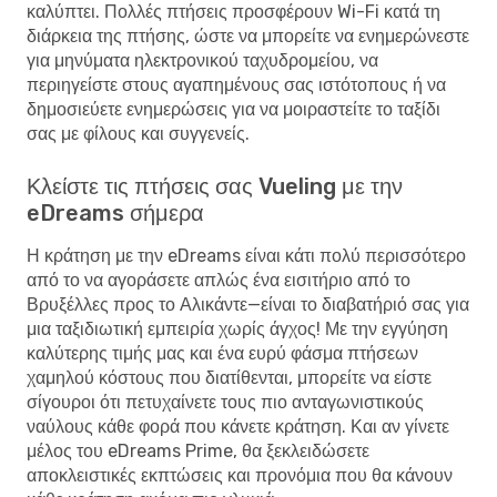
καλύπτει. Πολλές πτήσεις προσφέρουν Wi-Fi κατά τη
διάρκεια της πτήσης, ώστε να μπορείτε να ενημερώνεστε
για μηνύματα ηλεκτρονικού ταχυδρομείου, να
περιηγείστε στους αγαπημένους σας ιστότοπους ή να
δημοσιεύετε ενημερώσεις για να μοιραστείτε το ταξίδι
σας με φίλους και συγγενείς.
Κλείστε τις πτήσεις σας Vueling με την
eDreams σήμερα
Η κράτηση με την eDreams είναι κάτι πολύ περισσότερο
από το να αγοράσετε απλώς ένα εισιτήριο από το
Βρυξέλλες προς το Αλικάντε—είναι το διαβατήριό σας για
μια ταξιδιωτική εμπειρία χωρίς άγχος! Με την εγγύηση
καλύτερης τιμής μας και ένα ευρύ φάσμα πτήσεων
χαμηλού κόστους που διατίθενται, μπορείτε να είστε
σίγουροι ότι πετυχαίνετε τους πιο ανταγωνιστικούς
ναύλους κάθε φορά που κάνετε κράτηση. Και αν γίνετε
μέλος του eDreams Prime, θα ξεκλειδώσετε
αποκλειστικές εκπτώσεις και προνόμια που θα κάνουν