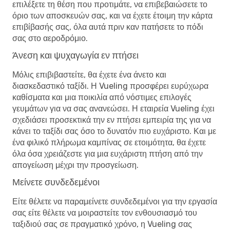
επιλέξετε τη θέση που προτιμάτε, να επιβεβαιώσετε το
όριο των αποσκευών σας, και να έχετε έτοιμη την κάρτα
επιβίβασής σας, όλα αυτά πριν καν πατήσετε το πόδι
σας στο αεροδρόμιο.
Άνεση και ψυχαγωγία εν πτήσει
Μόλις επιβιβαστείτε, θα έχετε ένα άνετο και
διασκεδαστικό ταξίδι. Η Vueling προσφέρει ευρύχωρα
καθίσματα και μια ποικιλία από νόστιμες επιλογές
γευμάτων για να σας ανανεώσει. Η εταιρεία Vueling έχει
σχεδιάσει προσεκτικά την εν πτήσει εμπειρία της για να
κάνει το ταξίδι σας όσο το δυνατόν πιο ευχάριστο. Και με
ένα φιλικό πλήρωμα καμπίνας σε ετοιμότητα, θα έχετε
όλα όσα χρειάζεστε για μια ευχάριστη πτήση από την
απογείωση μέχρι την προσγείωση.
Μείνετε συνδεδεμένοι
Είτε θέλετε να παραμείνετε συνδεδεμένοι για την εργασία
σας είτε θέλετε να μοιραστείτε τον ενθουσιασμό του
ταξιδιού σας σε πραγματικό χρόνο, η Vueling σας