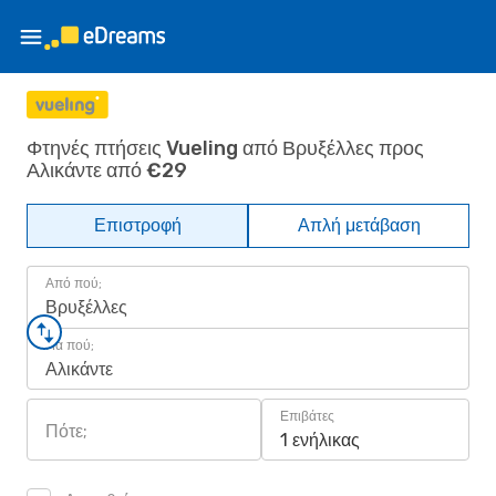
Φτηνές πτήσεις Vueling από Βρυξέλλες προς
Αλικάντε από €29
Επιστροφή
Απλή μετάβαση
Από πού;
Βρυξέλλες
Για πού;
Αλικάντε
Επιβάτες
Πότε;
1 ενήλικας