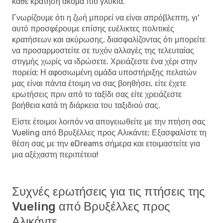
κάθε κράτηση ακόμα πιο γλυκιά.
Γνωρίζουμε ότι η ζωή μπορεί να είναι απρόβλεπτη, γι'
αυτό προσφέρουμε επίσης ευέλικτες πολιτικές
κρατήσεων και ακύρωσης, διασφαλίζοντας ότι μπορείτε
να προσαρμοστείτε σε τυχόν αλλαγές της τελευταίας
στιγμής χωρίς να ιδρώσετε. Χρειάζεστε ένα χέρι στην
πορεία; Η αφοσιωμένη ομάδα υποστήριξης πελατών
μας είναι πάντα έτοιμη να σας βοηθήσει, είτε έχετε
ερωτήσεις πριν από το ταξίδι σας είτε χρειάζεστε
βοήθεια κατά τη διάρκεια του ταξιδιού σας.
Είστε έτοιμοι λοιπόν να απογειωθείτε με την πτήση σας
Vueling από Βρυξέλλες προς Αλικάντε; Εξασφαλίστε τη
θέση σας με την eDreams σήμερα και ετοιμαστείτε για
μια αξέχαστη περιπέτεια!
Συχνές ερωτήσεις για τις πτήσεις της
Vueling από Βρυξέλλες προς
Αλικάντε