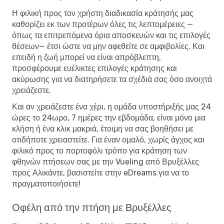
Η φιλική προς τον χρήστη διαδικασία κράτησής μας
καθορίζει εκ των προτέρων όλες τις λεπτομέρειες —
όπως τα επιτρεπόμενα όρια αποσκευών και τις επιλογές
θέσεων— έτσι ώστε να μην αφεθείτε σε αμφιβολίες. Και
επειδή η ζωή μπορεί να είναι απρόβλεπτη,
προσφέρουμε ευέλικτες επιλογές κράτησης και
ακύρωσης για να διατηρήσετε τα σχέδιά σας όσο ανοιχτά
χρειάζεστε.
Και αν χρειάζεστε ένα χέρι, η ομάδα υποστήριξής μας 24
ώρες το 24ωρο, 7 ημέρες την εβδομάδα, είναι μόνο μια
κλήση ή ένα κλικ μακριά, έτοιμη να σας βοηθήσει με
οτιδήποτε χρειαστείτε. Για έναν ομαλό, χωρίς άγχος και
φιλικό προς το πορτοφόλι τρόπο για κράτηση των
φθηνών πτήσεων σας με την Vueling από Βρυξέλλες
προς Αλικάντε, βασιστείτε στην eDreams για να το
πραγματοποιήσετε!
Οφέλη από την πτήση με Βρυξέλλες