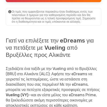
Οι τιμές που εμφανίζονται παρακάτω ήταν διαθέσιμες εντός των
τελευταίων 3 ημερών για την καθορισμένη περίοδο και δεν θα
πρέπει να θεωρούνται ως η τελική προσφερόμενη τιμή. Σημειώστε
ότι η διαθεσιμότητα και οι τιμές υπόκεινται σε αλλαγές.
Γιατί να επιλέξετε την eDreams για
να πετάξετε με Vueling από
Βρυξέλλες προς Αλικάντε
Σχεδιάζετε ένα ταξίδι με την Vueling από το Βρυξέλλες
(BRU) στο Αλικάντε (ALC); Αφήστε την eDreams να
χειριστεί τις λεπτομέρειες, ώστε να εστιάσετε στη
διασκέδαση που σας περιμένει! Με την eDreams,
μπορείτε να
πετύχετε εξαιρετικές προσφορές σε πτήσεις
Vueling (VY)
—και αν είστε μέλος του eDreams Prime,
θα ξεκλειδώσετε ακόμη περισσότερες οικονομίες με
αποκλειστικές εκπτώσεις σε κάθε κράτηση.