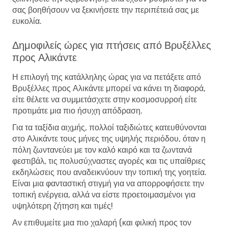
σας βοηθήσουν να ξεκινήσετε την περιπέτειά σας με
ευκολία.
Δημοφιλείς ώρες για πτήσεις από Βρυξέλλες
προς Αλικάντε
Η επιλογή της κατάλληλης ώρας για να πετάξετε από
Βρυξέλλες προς Αλικάντε μπορεί να κάνει τη διαφορά,
είτε θέλετε να συμμετάσχετε στην κοσμοσυρροή είτε
προτιμάτε μια πιο ήσυχη απόδραση.
Για τα ταξίδια αιχμής, πολλοί ταξιδιώτες κατευθύνονται
στο Αλικάντε τους μήνες της υψηλής περιόδου, όταν η
πόλη ζωντανεύει με τον καλό καιρό και τα ζωντανά
φεστιβάλ, τις πολυσύχναστες αγορές και τις υπαίθριες
εκδηλώσεις που αναδεικνύουν την τοπική της γοητεία.
Είναι μια φανταστική στιγμή για να απορροφήσετε την
τοπική ενέργεια, αλλά να είστε προετοιμασμένοι για
υψηλότερη ζήτηση και τιμές!
Αν επιθυμείτε μια πιο χαλαρή (και φιλική προς τον