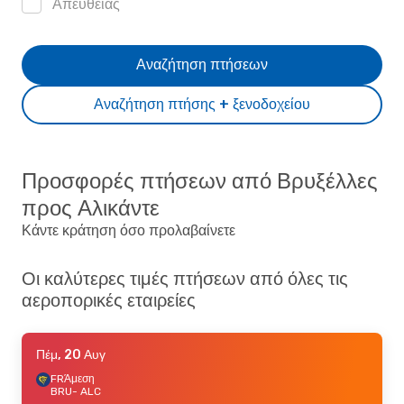
Απευθείας
Αναζήτηση πτήσεων
Αναζήτηση πτήσης + ξενοδοχείου
Προσφορές πτήσεων από Βρυξέλλες
προς Αλικάντε
Κάντε κράτηση όσο προλαβαίνετε
Οι καλύτερες τιμές πτήσεων από όλες τις
αεροπορικές εταιρείες
Πέμ, 20 Αυγ
FR
Άμεση
BRU
- ALC