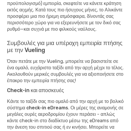
προϋπολογισμό) εμπειρία, σκεφτείτε να κάνετε κράτηση
εκτός αιχμής. Κατά τους πιο ήσυχους μήνες, το Αλικάντε
προσφέρει μια πιο ήρεμη ατμόσφαιρα, δίνοντάς σας
περισσότερο χώρο για να εξερευνήσετε με τον δικό σας
ρυθμό—και συχνά με πιο φιλικούς ναύλους.
Συμβουλές για μια υπέροχη εμπειρία πτήσης
με την Vueling
Όταν πετάτε με την Vueling, μπορείτε να βασιστείτε σε
ένα ομαλό, ευχάριστο ταξίδι από την αρχή μέχρι το τέλος.
Ακολουθούν μερικές συμβουλές για να αξιοποιήσετε στο
έπακρο την εμπειρία πτήσης σας!
Check-in και αποσκευές
Κάντε το ταξίδι σας πιο ομαλό από την αρχή με το
βολικό
σύστημα check-in eDreams
. Οι μέρες της αναμονής σε
μεγάλες ουρές αεροδρομίου έχουν περάσει - απλώς
κάντε check-in στο διαδίκτυο μέσω της eDreams από
την άνεση του σπιτιού σας ή εν κινήσει. Μπορείτε να