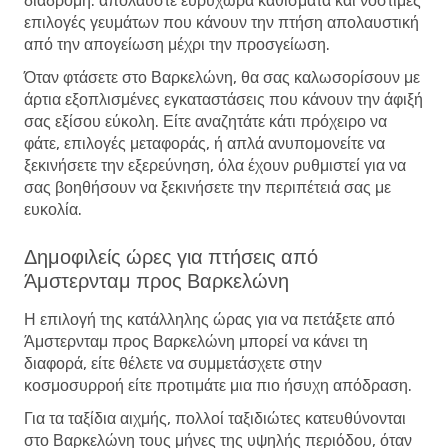
διαδρομή: απολαύστε ευρύχωρα καθίσματα και νόστιμες
επιλογές γευμάτων που κάνουν την πτήση απολαυστική
από την απογείωση μέχρι την προσγείωση.
Όταν φτάσετε στο Βαρκελώνη, θα σας καλωσορίσουν με
άρτια εξοπλισμένες εγκαταστάσεις που κάνουν την άφιξή
σας εξίσου εύκολη. Είτε αναζητάτε κάτι πρόχειρο να
φάτε, επιλογές μεταφοράς, ή απλά ανυπομονείτε να
ξεκινήσετε την εξερεύνηση, όλα έχουν ρυθμιστεί για να
σας βοηθήσουν να ξεκινήσετε την περιπέτειά σας με
ευκολία.
Δημοφιλείς ώρες για πτήσεις από
Άμστερνταμ προς Βαρκελώνη
Η επιλογή της κατάλληλης ώρας για να πετάξετε από
Άμστερνταμ προς Βαρκελώνη μπορεί να κάνει τη
διαφορά, είτε θέλετε να συμμετάσχετε στην
κοσμοσυρροή είτε προτιμάτε μια πιο ήσυχη απόδραση.
Για τα ταξίδια αιχμής, πολλοί ταξιδιώτες κατευθύνονται
στο Βαρκελώνη τους μήνες της υψηλής περιόδου, όταν