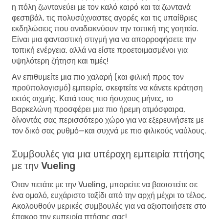
η πόλη ζωντανεύει με τον καλό καιρό και τα ζωντανά
φεστιβάλ, τις πολυσύχναστες αγορές και τις υπαίθριες
εκδηλώσεις που αναδεικνύουν την τοπική της γοητεία.
Είναι μια φανταστική στιγμή για να απορροφήσετε την
τοπική ενέργεια, αλλά να είστε προετοιμασμένοι για
υψηλότερη ζήτηση και τιμές!
Αν επιθυμείτε μια πιο χαλαρή (και φιλική προς τον
προϋπολογισμό) εμπειρία, σκεφτείτε να κάνετε κράτηση
εκτός αιχμής. Κατά τους πιο ήσυχους μήνες, το
Βαρκελώνη προσφέρει μια πιο ήρεμη ατμόσφαιρα,
δίνοντάς σας περισσότερο χώρο για να εξερευνήσετε με
τον δικό σας ρυθμό—και συχνά με πιο φιλικούς ναύλους.
Συμβουλές για μια υπέροχη εμπειρία πτήσης
με την Vueling
Όταν πετάτε με την Vueling, μπορείτε να βασιστείτε σε
ένα ομαλό, ευχάριστο ταξίδι από την αρχή μέχρι το τέλος.
Ακολουθούν μερικές συμβουλές για να αξιοποιήσετε στο
έπακρο την εμπειρία πτήσης σας!