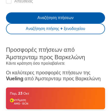
Απευθείας
Αναζήτηση πτήσεων
Αναζήτηση πτήσης + ξενοδοχείου
Προσφορές πτήσεων από
Άμστερνταμ προς Βαρκελώνη
Κάντε κράτηση όσο προλαβαίνετε
Οι καλύτερες προσφορές πτήσεων της
Vueling από Άμστερνταμ προς Βαρκελώνη
Παρ, 23 Οκτ
VY
Άμεση
AMS
- BCN