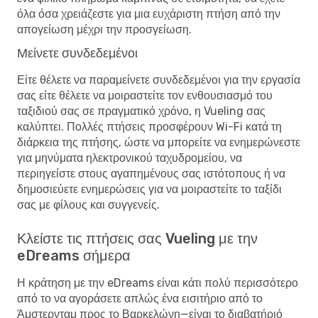
όλα όσα χρειάζεστε για μια ευχάριστη πτήση από την
απογείωση μέχρι την προσγείωση.
Μείνετε συνδεδεμένοι
Είτε θέλετε να παραμείνετε συνδεδεμένοι για την εργασία
σας είτε θέλετε να μοιραστείτε τον ενθουσιασμό του
ταξιδιού σας σε πραγματικό χρόνο, η Vueling σας
καλύπτει. Πολλές πτήσεις προσφέρουν Wi-Fi κατά τη
διάρκεια της πτήσης, ώστε να μπορείτε να ενημερώνεστε
για μηνύματα ηλεκτρονικού ταχυδρομείου, να
περιηγείστε στους αγαπημένους σας ιστότοπους ή να
δημοσιεύετε ενημερώσεις για να μοιραστείτε το ταξίδι
σας με φίλους και συγγενείς.
Κλείστε τις πτήσεις σας Vueling με την
eDreams σήμερα
Η κράτηση με την eDreams είναι κάτι πολύ περισσότερο
από το να αγοράσετε απλώς ένα εισιτήριο από το
Άμστερνταμ προς το Βαρκελώνη—είναι το διαβατήριό