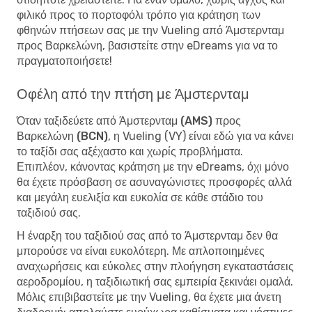
φιλικό προς το πορτοφόλι τρόπο για κράτηση των
φθηνών πτήσεων σας με την Vueling από Άμστερνταμ
προς Βαρκελώνη, βασιστείτε στην eDreams για να το
πραγματοποιήσετε!
Οφέλη από την πτήση με Άμστερνταμ
Όταν
ταξιδεύετε από Άμστερνταμ (AMS) προς
Βαρκελώνη (BCN)
, η Vueling (VY) είναι εδώ για να κάνει
το ταξίδι σας αξέχαστο και χωρίς προβλήματα.
Επιπλέον, κάνοντας κράτηση με την eDreams, όχι μόνο
θα έχετε πρόσβαση σε ασυναγώνιστες προσφορές αλλά
και μεγάλη ευελιξία και ευκολία σε κάθε στάδιο του
ταξιδιού σας.
Η έναρξη του ταξιδιού σας από το Άμστερνταμ δεν θα
μπορούσε να είναι ευκολότερη. Με απλοποιημένες
αναχωρήσεις και εύκολες στην πλοήγηση εγκαταστάσεις
αεροδρομίου, η ταξιδιωτική σας εμπειρία ξεκινάει ομαλά.
Μόλις επιβιβαστείτε με την Vueling, θα έχετε μια άνετη