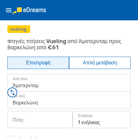
Φτηνές πτήσεις Vueling από Άμστερνταμ προς
Βαρκελώνη από €61
Επιστροφή
Απλή μετάβαση
Από πού;
Άμστερνταμ
Για πού;
Βαρκελώνη
Επιβάτες
Πότε;
1 ενήλικας