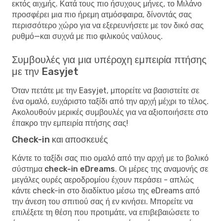
εκτός αιχμής. Κατά τους πιο ήσυχους μήνες, το Μιλάνο
προσφέρει μια πιο ήρεμη ατμόσφαιρα, δίνοντάς σας
περισσότερο χώρο για να εξερευνήσετε με τον δικό σας
ρυθμό—και συχνά με πιο φιλικούς ναύλους.
Συμβουλές για μια υπέροχη εμπειρία πτήσης
με την Easyjet
Όταν πετάτε με την Easyjet, μπορείτε να βασιστείτε σε
ένα ομαλό, ευχάριστο ταξίδι από την αρχή μέχρι το τέλος.
Ακολουθούν μερικές συμβουλές για να αξιοποιήσετε στο
έπακρο την εμπειρία πτήσης σας!
Check-in και αποσκευές
Κάντε το ταξίδι σας πιο ομαλό από την αρχή με το
βολικό
σύστημα check-in eDreams
. Οι μέρες της αναμονής σε
μεγάλες ουρές αεροδρομίου έχουν περάσει - απλώς
κάντε check-in στο διαδίκτυο μέσω της eDreams από
την άνεση του σπιτιού σας ή εν κινήσει. Μπορείτε να
επιλέξετε τη θέση που προτιμάτε, να επιβεβαιώσετε το