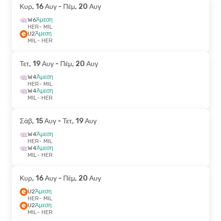
Κυρ, 16 Αυγ
- Πέμ, 20 Αυγ
W6
Άμεση
HER
- MIL
U2
Άμεση
MIL
- HER
Τετ, 19 Αυγ
- Πέμ, 20 Αυγ
W4
Άμεση
HER
- MIL
W4
Άμεση
MIL
- HER
Σάβ, 15 Αυγ
- Τετ, 19 Αυγ
W4
Άμεση
HER
- MIL
W4
Άμεση
MIL
- HER
Κυρ, 16 Αυγ
- Πέμ, 20 Αυγ
U2
Άμεση
HER
- MIL
U2
Άμεση
MIL
- HER