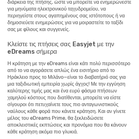
διάρκεια της πτήσης, ώστε να μπορείτε να ενημερώνεστε
για μηνύματα ηλεκτρονικού ταχυδρομείου, να
περιηγείστε στους αγαπημένους σας ιστότοπους ή να
δημοσιεύετε ενημερώσεις για να μοιραστείτε το ταξίδι
σας με φίλους και συγγενείς.
Κλείστε τις πτήσεις σας Easyjet με την
eDreams σήμερα
Η κράτηση με την eDreams είναι κάτι πολύ περισσότερο
από το να αγοράσετε απλώς ένα εισιτήριο από το
Ηράκλειο προς το Μιλάνο—είναι το διαβατήριό σας για
μια ταξιδιωτική εμπειρία χωρίς άγχος! Με την εγγύηση
καλύτερης τιμής μας και ένα ευρύ φάσμα πτήσεων
χαμηλού κόστους που διατίθενται, μπορείτε να είστε
σίγουροι ότι πετυχαίνετε τους πιο ανταγωνιστικούς
ναύλους κάθε φορά που κάνετε κράτηση. Και αν γίνετε
μέλος του eDreams Prime, θα ξεκλειδώσετε
αποκλειστικές εκπτώσεις και προνόμια που θα κάνουν
κάθε κράτηση ακόμα πιο γλυκιά.