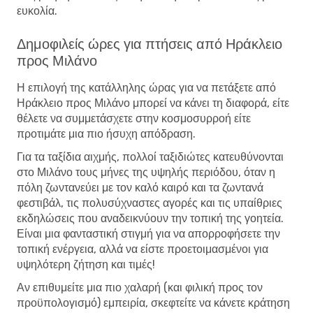
ευκολία.
Δημοφιλείς ώρες για πτήσεις από Ηράκλειο
προς Μιλάνο
Η επιλογή της κατάλληλης ώρας για να πετάξετε από
Ηράκλειο προς Μιλάνο μπορεί να κάνει τη διαφορά, είτε
θέλετε να συμμετάσχετε στην κοσμοσυρροή είτε
προτιμάτε μια πιο ήσυχη απόδραση.
Για τα ταξίδια αιχμής, πολλοί ταξιδιώτες κατευθύνονται
στο Μιλάνο τους μήνες της υψηλής περιόδου, όταν η
πόλη ζωντανεύει με τον καλό καιρό και τα ζωντανά
φεστιβάλ, τις πολυσύχναστες αγορές και τις υπαίθριες
εκδηλώσεις που αναδεικνύουν την τοπική της γοητεία.
Είναι μια φανταστική στιγμή για να απορροφήσετε την
τοπική ενέργεια, αλλά να είστε προετοιμασμένοι για
υψηλότερη ζήτηση και τιμές!
Αν επιθυμείτε μια πιο χαλαρή (και φιλική προς τον
προϋπολογισμό) εμπειρία, σκεφτείτε να κάνετε κράτηση