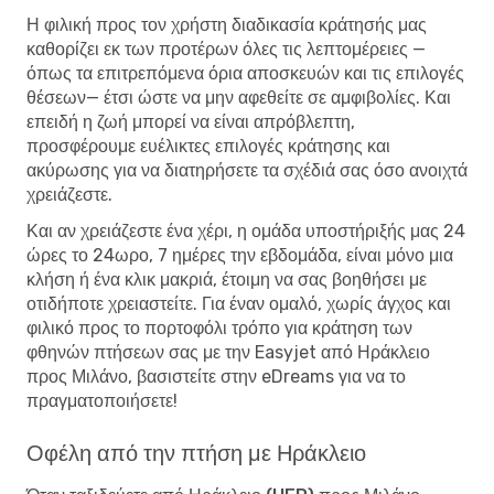
Η φιλική προς τον χρήστη διαδικασία κράτησής μας
καθορίζει εκ των προτέρων όλες τις λεπτομέρειες —
όπως τα επιτρεπόμενα όρια αποσκευών και τις επιλογές
θέσεων— έτσι ώστε να μην αφεθείτε σε αμφιβολίες. Και
επειδή η ζωή μπορεί να είναι απρόβλεπτη,
προσφέρουμε ευέλικτες επιλογές κράτησης και
ακύρωσης για να διατηρήσετε τα σχέδιά σας όσο ανοιχτά
χρειάζεστε.
Και αν χρειάζεστε ένα χέρι, η ομάδα υποστήριξής μας 24
ώρες το 24ωρο, 7 ημέρες την εβδομάδα, είναι μόνο μια
κλήση ή ένα κλικ μακριά, έτοιμη να σας βοηθήσει με
οτιδήποτε χρειαστείτε. Για έναν ομαλό, χωρίς άγχος και
φιλικό προς το πορτοφόλι τρόπο για κράτηση των
φθηνών πτήσεων σας με την Easyjet από Ηράκλειο
προς Μιλάνο, βασιστείτε στην eDreams για να το
πραγματοποιήσετε!
Οφέλη από την πτήση με Ηράκλειο