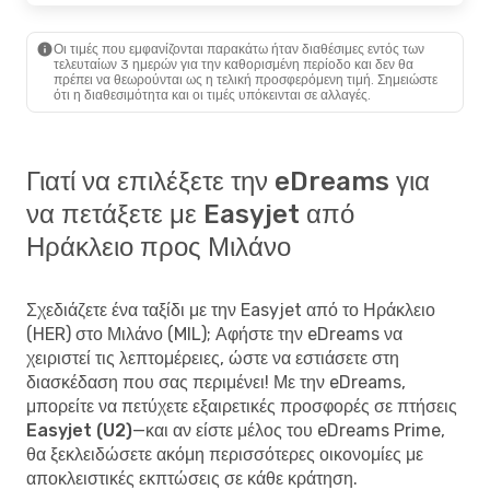
Οι τιμές που εμφανίζονται παρακάτω ήταν διαθέσιμες εντός των
τελευταίων 3 ημερών για την καθορισμένη περίοδο και δεν θα
πρέπει να θεωρούνται ως η τελική προσφερόμενη τιμή. Σημειώστε
ότι η διαθεσιμότητα και οι τιμές υπόκεινται σε αλλαγές.
Γιατί να επιλέξετε την eDreams για
να πετάξετε με Easyjet από
Ηράκλειο προς Μιλάνο
Σχεδιάζετε ένα ταξίδι με την Easyjet από το Ηράκλειο
(HER) στο Μιλάνο (MIL); Αφήστε την eDreams να
χειριστεί τις λεπτομέρειες, ώστε να εστιάσετε στη
διασκέδαση που σας περιμένει! Με την eDreams,
μπορείτε να
πετύχετε εξαιρετικές προσφορές σε πτήσεις
Easyjet (U2)
—και αν είστε μέλος του eDreams Prime,
θα ξεκλειδώσετε ακόμη περισσότερες οικονομίες με
αποκλειστικές εκπτώσεις σε κάθε κράτηση.