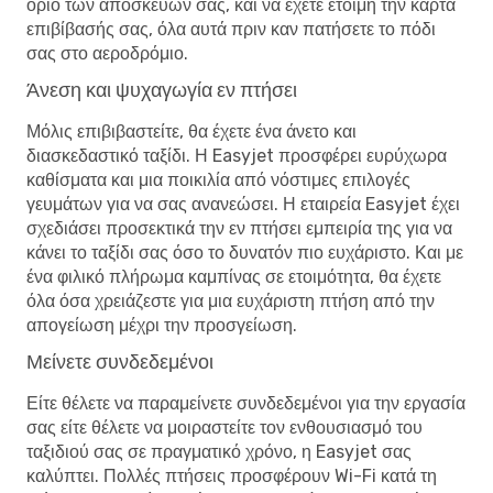
όριο των αποσκευών σας, και να έχετε έτοιμη την κάρτα
επιβίβασής σας, όλα αυτά πριν καν πατήσετε το πόδι
σας στο αεροδρόμιο.
Άνεση και ψυχαγωγία εν πτήσει
Μόλις επιβιβαστείτε, θα έχετε ένα άνετο και
διασκεδαστικό ταξίδι. Η Easyjet προσφέρει ευρύχωρα
καθίσματα και μια ποικιλία από νόστιμες επιλογές
γευμάτων για να σας ανανεώσει. Η εταιρεία Easyjet έχει
σχεδιάσει προσεκτικά την εν πτήσει εμπειρία της για να
κάνει το ταξίδι σας όσο το δυνατόν πιο ευχάριστο. Και με
ένα φιλικό πλήρωμα καμπίνας σε ετοιμότητα, θα έχετε
όλα όσα χρειάζεστε για μια ευχάριστη πτήση από την
απογείωση μέχρι την προσγείωση.
Μείνετε συνδεδεμένοι
Είτε θέλετε να παραμείνετε συνδεδεμένοι για την εργασία
σας είτε θέλετε να μοιραστείτε τον ενθουσιασμό του
ταξιδιού σας σε πραγματικό χρόνο, η Easyjet σας
καλύπτει. Πολλές πτήσεις προσφέρουν Wi-Fi κατά τη