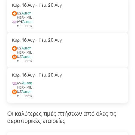
Κυρ, 16 Αυγ
- Πέμ, 20 Αυγ
U2
Άμεση
HER
- MIL
W4
Άμεση
MIL
- HER
Κυρ, 16 Αυγ
- Πέμ, 20 Αυγ
U2
Άμεση
HER
- MIL
U2
Άμεση
MIL
- HER
Κυρ, 16 Αυγ
- Πέμ, 20 Αυγ
W6
Άμεση
HER
- MIL
U2
Άμεση
MIL
- HER
Οι καλύτερες τιμές πτήσεων από όλες τις
αεροπορικές εταιρείες