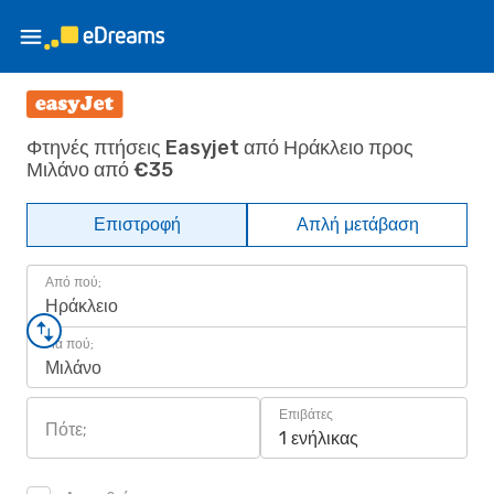
Φτηνές πτήσεις Easyjet από Ηράκλειο προς
Μιλάνο από €35
Επιστροφή
Απλή μετάβαση
Από πού;
Ηράκλειο
Για πού;
Μιλάνο
Επιβάτες
Πότε;
1 ενήλικας