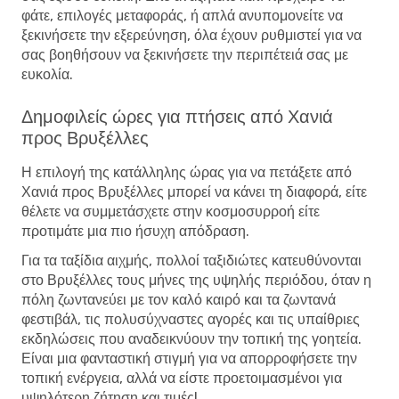
φάτε, επιλογές μεταφοράς, ή απλά ανυπομονείτε να
ξεκινήσετε την εξερεύνηση, όλα έχουν ρυθμιστεί για να
σας βοηθήσουν να ξεκινήσετε την περιπέτειά σας με
ευκολία.
Δημοφιλείς ώρες για πτήσεις από Χανιά
προς Βρυξέλλες
Η επιλογή της κατάλληλης ώρας για να πετάξετε από
Χανιά προς Βρυξέλλες μπορεί να κάνει τη διαφορά, είτε
θέλετε να συμμετάσχετε στην κοσμοσυρροή είτε
προτιμάτε μια πιο ήσυχη απόδραση.
Για τα ταξίδια αιχμής, πολλοί ταξιδιώτες κατευθύνονται
στο Βρυξέλλες τους μήνες της υψηλής περιόδου, όταν η
πόλη ζωντανεύει με τον καλό καιρό και τα ζωντανά
φεστιβάλ, τις πολυσύχναστες αγορές και τις υπαίθριες
εκδηλώσεις που αναδεικνύουν την τοπική της γοητεία.
Είναι μια φανταστική στιγμή για να απορροφήσετε την
τοπική ενέργεια, αλλά να είστε προετοιμασμένοι για
υψηλότερη ζήτηση και τιμές!