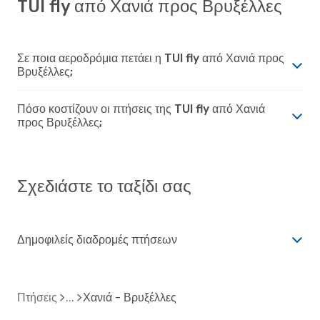
TUI fly από Χανιά προς Βρυξέλλες
Σε ποια αεροδρόμια πετάει η TUI fly από Χανιά προς
Βρυξέλλες;
Πόσο κοστίζουν οι πτήσεις της TUI fly από Χανιά
προς Βρυξέλλες;
Σχεδιάστε το ταξίδι σας
Δημοφιλείς διαδρομές πτήσεων
Πτήσεις
Χανιά - Βρυξέλλες