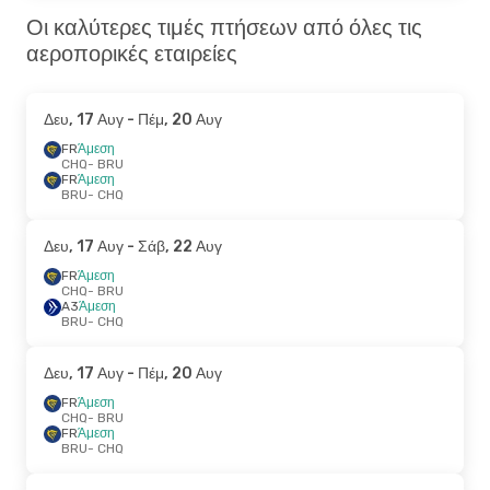
Οι καλύτερες τιμές πτήσεων από όλες τις
αεροπορικές εταιρείες
Δευ, 17 Αυγ
- Πέμ, 20 Αυγ
FR
Άμεση
CHQ
- BRU
FR
Άμεση
BRU
- CHQ
Δευ, 17 Αυγ
- Σάβ, 22 Αυγ
FR
Άμεση
CHQ
- BRU
A3
Άμεση
BRU
- CHQ
Δευ, 17 Αυγ
- Πέμ, 20 Αυγ
FR
Άμεση
CHQ
- BRU
FR
Άμεση
BRU
- CHQ