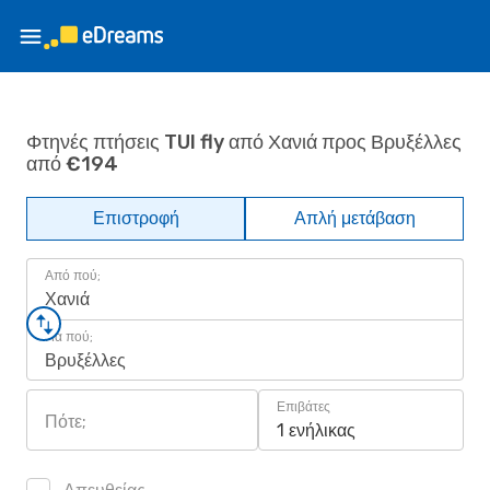
Φτηνές πτήσεις TUI fly από Χανιά προς Βρυξέλλες
από €194
Επιστροφή
Απλή μετάβαση
Από πού;
Χανιά
Για πού;
Βρυξέλλες
Επιβάτες
Πότε;
1 ενήλικας