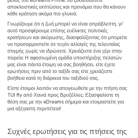
μέλος του eDreams Prime, θα ξεκλειδώσετε
αποκλειστικές εκπτώσεις και προνόμια που θα κάνουν
κάθε κράτηση ακόμα πιο γλυκιά.
Γνωρίζουμε ότι η ζωή μπορεί να είναι απρόβλεπτη, γι'
αυτό προσφέρουμε επίσης ευέλικτες πολιτικές
κρατήσεων και ακύρωσης, διασφαλίζοντας ότι μπορείτε
να προσαρμοστείτε σε τυχόν αλλαγές της τελευταίας
στιγμής χωρίς να ιδρώσετε. Χρειάζεστε ένα χέρι στην
πορεία; Η αφοσιωμένη ομάδα υποστήριξης πελατών
μας είναι πάντα έτοιμη να σας βοηθήσει, είτε έχετε
ερωτήσεις πριν από το ταξίδι σας είτε χρειάζεστε
βοήθεια κατά τη διάρκεια του ταξιδιού σας.
Είστε έτοιμοι λοιπόν να απογειωθείτε με την πτήση σας
TUI fly από Χανιά προς Βρυξέλλες; Εξασφαλίστε τη
θέση σας με την eDreams σήμερα και ετοιμαστείτε για
μια αξέχαστη περιπέτεια!
Συχνές ερωτήσεις για τις πτήσεις της