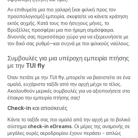
Αν επιθυμείτε μια πιο χαλαρή (και φιλική προς τον
προϋπολογισμό) εμπειρία, σκεφτείτε να κάνετε κράτηση
εκτός αιχμής. Κατά τους πιο ήσυχους μήνες, το
Βρυξέλλες προσφέρει μια πιο ήρεμη ατμόσφαιρα,
δίνοντάς σας περισσότερο χώρο για να εξερευνήσετε με
τον δικό σας ρυθμό—και συχνά με πιο φιλικούς ναύλους.
Συμβουλές για μια υπέροχη εμπειρία πτήσης
με την TUI fly
Όταν πετάτε με την TUI fly, μπορείτε να βασιστείτε σε ένα
ομαλό, ευχάριστο ταξίδι από την αρχή μέχρι το τέλος.
Ακολουθούν μερικές συμβουλές για να αξιοποιήσετε στο
έπακρο την εμπειρία πτήσης σας!
Check-in και αποσκευές
Κάντε το ταξίδι σας πιο ομαλό από την αρχή με το
βολικό
σύστημα check-in eDreams
. Οι μέρες της αναμονής σε
μεγάλες ουρές αεροδρομίου έχουν περάσει - απλώς