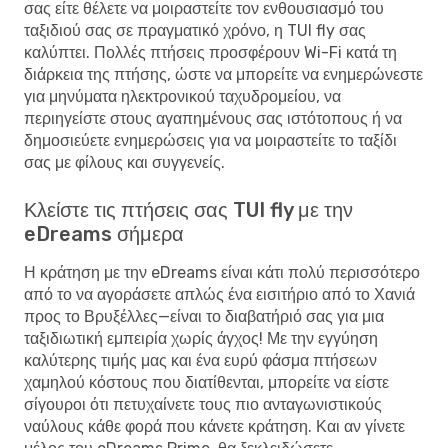
σας είτε θέλετε να μοιραστείτε τον ενθουσιασμό του
ταξιδιού σας σε πραγματικό χρόνο, η TUI fly σας
καλύπτει. Πολλές πτήσεις προσφέρουν Wi-Fi κατά τη
διάρκεια της πτήσης, ώστε να μπορείτε να ενημερώνεστε
για μηνύματα ηλεκτρονικού ταχυδρομείου, να
περιηγείστε στους αγαπημένους σας ιστότοπους ή να
δημοσιεύετε ενημερώσεις για να μοιραστείτε το ταξίδι
σας με φίλους και συγγενείς.
Κλείστε τις πτήσεις σας TUI fly με την
eDreams σήμερα
Η κράτηση με την eDreams είναι κάτι πολύ περισσότερο
από το να αγοράσετε απλώς ένα εισιτήριο από το Χανιά
προς το Βρυξέλλες—είναι το διαβατήριό σας για μια
ταξιδιωτική εμπειρία χωρίς άγχος! Με την εγγύηση
καλύτερης τιμής μας και ένα ευρύ φάσμα πτήσεων
χαμηλού κόστους που διατίθενται, μπορείτε να είστε
σίγουροι ότι πετυχαίνετε τους πιο ανταγωνιστικούς
ναύλους κάθε φορά που κάνετε κράτηση. Και αν γίνετε