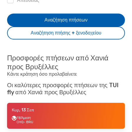
Απευθείας
Αναζήτηση πτήσεων
Αναζήτηση πτήσης + ξενοδοχείου
Προσφορές πτήσεων από Χανιά
προς Βρυξέλλες
Κάντε κράτηση όσο προλαβαίνετε
Οι καλύτερες προσφορές πτήσεων της TUI
fly από Χανιά προς Βρυξέλλες
Κυρ, 13 Σεπ
TB
Άμεση
CHQ
- BRU