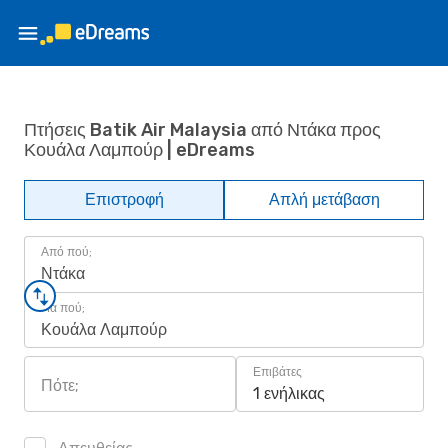
Πτήσεις Batik Air Malaysia από Ντάκα προς
Κουάλα Λαμπούρ | eDreams
Επιστροφή
Απλή μετάβαση
Από πού;
Ντάκα
Για πού;
Κουάλα Λαμπούρ
Επιβάτες
Πότε;
1 ενήλικας