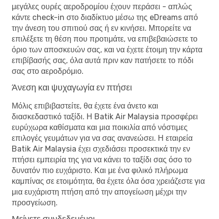
μεγάλες ουρές αεροδρομίου έχουν περάσει - απλώς
κάντε check-in στο διαδίκτυο μέσω της eDreams από
την άνεση του σπιτιού σας ή εν κινήσει. Μπορείτε να
επιλέξετε τη θέση που προτιμάτε, να επιβεβαιώσετε το
όριο των αποσκευών σας, και να έχετε έτοιμη την κάρτα
επιβίβασής σας, όλα αυτά πριν καν πατήσετε το πόδι
σας στο αεροδρόμιο.
Άνεση και ψυχαγωγία εν πτήσει
Μόλις επιβιβαστείτε, θα έχετε ένα άνετο και
διασκεδαστικό ταξίδι. Η Batik Air Malaysia προσφέρει
ευρύχωρα καθίσματα και μια ποικιλία από νόστιμες
επιλογές γευμάτων για να σας ανανεώσει. Η εταιρεία
Batik Air Malaysia έχει σχεδιάσει προσεκτικά την εν
πτήσει εμπειρία της για να κάνει το ταξίδι σας όσο το
δυνατόν πιο ευχάριστο. Και με ένα φιλικό πλήρωμα
καμπίνας σε ετοιμότητα, θα έχετε όλα όσα χρειάζεστε για
μια ευχάριστη πτήση από την απογείωση μέχρι την
προσγείωση.
Μείνετε συνδεδεμένοι