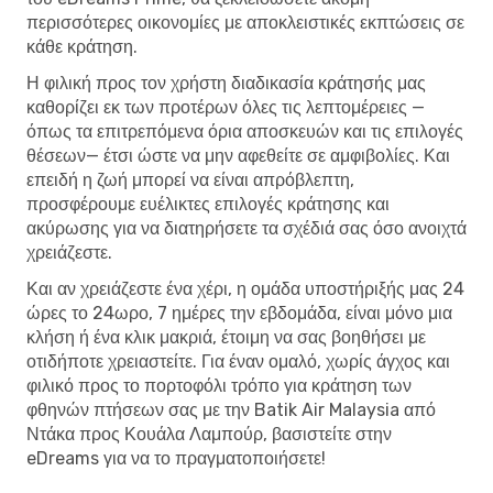
περισσότερες οικονομίες με αποκλειστικές εκπτώσεις σε
κάθε κράτηση.
Η φιλική προς τον χρήστη διαδικασία κράτησής μας
καθορίζει εκ των προτέρων όλες τις λεπτομέρειες —
όπως τα επιτρεπόμενα όρια αποσκευών και τις επιλογές
θέσεων— έτσι ώστε να μην αφεθείτε σε αμφιβολίες. Και
επειδή η ζωή μπορεί να είναι απρόβλεπτη,
προσφέρουμε ευέλικτες επιλογές κράτησης και
ακύρωσης για να διατηρήσετε τα σχέδιά σας όσο ανοιχτά
χρειάζεστε.
Και αν χρειάζεστε ένα χέρι, η ομάδα υποστήριξής μας 24
ώρες το 24ωρο, 7 ημέρες την εβδομάδα, είναι μόνο μια
κλήση ή ένα κλικ μακριά, έτοιμη να σας βοηθήσει με
οτιδήποτε χρειαστείτε. Για έναν ομαλό, χωρίς άγχος και
φιλικό προς το πορτοφόλι τρόπο για κράτηση των
φθηνών πτήσεων σας με την Batik Air Malaysia από
Ντάκα προς Κουάλα Λαμπούρ, βασιστείτε στην
eDreams για να το πραγματοποιήσετε!