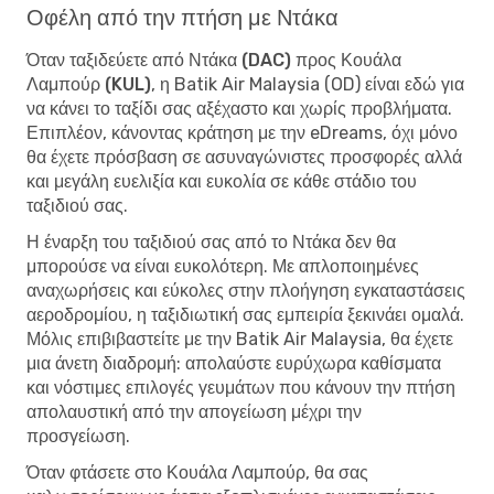
Οφέλη από την πτήση με Ντάκα
Όταν
ταξιδεύετε από Ντάκα (DAC) προς Κουάλα
Λαμπούρ (KUL)
, η Batik Air Malaysia (OD) είναι εδώ για
να κάνει το ταξίδι σας αξέχαστο και χωρίς προβλήματα.
Επιπλέον, κάνοντας κράτηση με την eDreams, όχι μόνο
θα έχετε πρόσβαση σε ασυναγώνιστες προσφορές αλλά
και μεγάλη ευελιξία και ευκολία σε κάθε στάδιο του
ταξιδιού σας.
Η έναρξη του ταξιδιού σας από το Ντάκα δεν θα
μπορούσε να είναι ευκολότερη. Με απλοποιημένες
αναχωρήσεις και εύκολες στην πλοήγηση εγκαταστάσεις
αεροδρομίου, η ταξιδιωτική σας εμπειρία ξεκινάει ομαλά.
Μόλις επιβιβαστείτε με την Batik Air Malaysia, θα έχετε
μια άνετη διαδρομή: απολαύστε ευρύχωρα καθίσματα
και νόστιμες επιλογές γευμάτων που κάνουν την πτήση
απολαυστική από την απογείωση μέχρι την
προσγείωση.
Όταν φτάσετε στο Κουάλα Λαμπούρ, θα σας