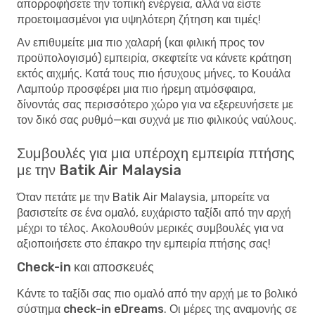
απορροφήσετε την τοπική ενέργεια, αλλά να είστε
προετοιμασμένοι για υψηλότερη ζήτηση και τιμές!
Αν επιθυμείτε μια πιο χαλαρή (και φιλική προς τον
προϋπολογισμό) εμπειρία, σκεφτείτε να κάνετε κράτηση
εκτός αιχμής. Κατά τους πιο ήσυχους μήνες, το Κουάλα
Λαμπούρ προσφέρει μια πιο ήρεμη ατμόσφαιρα,
δίνοντάς σας περισσότερο χώρο για να εξερευνήσετε με
τον δικό σας ρυθμό—και συχνά με πιο φιλικούς ναύλους.
Συμβουλές για μια υπέροχη εμπειρία πτήσης
με την Batik Air Malaysia
Όταν πετάτε με την Batik Air Malaysia, μπορείτε να
βασιστείτε σε ένα ομαλό, ευχάριστο ταξίδι από την αρχή
μέχρι το τέλος. Ακολουθούν μερικές συμβουλές για να
αξιοποιήσετε στο έπακρο την εμπειρία πτήσης σας!
Check-in και αποσκευές
Κάντε το ταξίδι σας πιο ομαλό από την αρχή με το
βολικό
σύστημα check-in eDreams
. Οι μέρες της αναμονής σε