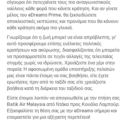
σίγουροι ότι πετυχαίνετε τους πιο ανταγωνιστικούς
ναύλους κάθε φορά που κάνετε κράτηση. Και αν γίνετε
μέλος του eDreams Prime, θα ξεκλειδώσετε
αποκλειστικές εκπτώσεις και προνόμια που θα κάνουν
κάθε κράτηση ακόμα πιο γλυκιά.
Γνωρίζουμε ότι η ζωή μπορεί να είναι απρόβλεπτη, γι'
αυτό προσφέρουμε επίσης ευέλικτες πολιτικές
κρατήσεων και ακύρωσης, διασφαλίζοντας ότι μπορείτε
να προσαρμοστείτε σε τυχόν αλλαγές της τελευταίας
στιγμής χωρίς να ιδρώσετε. Χρειάζεστε ένα χέρι στην
πορεία; Η αφοσιωμένη ομάδα υποστήριξης πελατών
μας είναι πάντα έτοιμη να σας βοηθήσει, είτε έχετε
ερωτήσεις πριν από το ταξίδι σας είτε χρειάζεστε
βοήθεια κατά τη διάρκεια του ταξιδιού σας.
Είστε έτοιμοι λοιπόν να απογειωθείτε με την πτήση σας
Batik Air Malaysia από Ντάκα προς Κουάλα Λαμπούρ;
Εξασφαλίστε τη θέση σας με την eDreams σήμερα και
ετοιμαστείτε για μια αξέχαστη περιπέτεια!