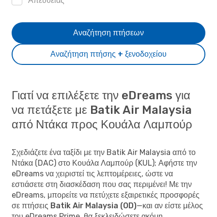
Απευθείας
Αναζήτηση πτήσεων
Αναζήτηση πτήσης + ξενοδοχείου
Γιατί να επιλέξετε την eDreams για
να πετάξετε με Batik Air Malaysia
από Ντάκα προς Κουάλα Λαμπούρ
Σχεδιάζετε ένα ταξίδι με την Batik Air Malaysia από το
Ντάκα (DAC) στο Κουάλα Λαμπούρ (KUL); Αφήστε την
eDreams να χειριστεί τις λεπτομέρειες, ώστε να
εστιάσετε στη διασκέδαση που σας περιμένει! Με την
eDreams, μπορείτε να
πετύχετε εξαιρετικές προσφορές
σε πτήσεις Batik Air Malaysia (OD)
—και αν είστε μέλος
του eDreams Prime, θα ξεκλειδώσετε ακόμη