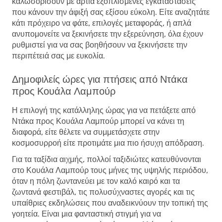
καλωσορίσουν με άρτια εξοπλισμένες εγκαταστάσεις
που κάνουν την άφιξή σας εξίσου εύκολη. Είτε αναζητάτε
κάτι πρόχειρο να φάτε, επιλογές μεταφοράς, ή απλά
ανυπομονείτε να ξεκινήσετε την εξερεύνηση, όλα έχουν
ρυθμιστεί για να σας βοηθήσουν να ξεκινήσετε την
περιπέτειά σας με ευκολία.
Δημοφιλείς ώρες για πτήσεις από Ντάκα
προς Κουάλα Λαμπούρ
Η επιλογή της κατάλληλης ώρας για να πετάξετε από
Ντάκα προς Κουάλα Λαμπούρ μπορεί να κάνει τη
διαφορά, είτε θέλετε να συμμετάσχετε στην
κοσμοσυρροή είτε προτιμάτε μια πιο ήσυχη απόδραση.
Για τα ταξίδια αιχμής, πολλοί ταξιδιώτες κατευθύνονται
στο Κουάλα Λαμπούρ τους μήνες της υψηλής περιόδου,
όταν η πόλη ζωντανεύει με τον καλό καιρό και τα
ζωντανά φεστιβάλ, τις πολυσύχναστες αγορές και τις
υπαίθριες εκδηλώσεις που αναδεικνύουν την τοπική της
γοητεία. Είναι μια φανταστική στιγμή για να