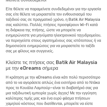
Είτε θέλετε να παραμείνετε συνδεδεμένοι για την εργασία
σας είτε θέλετε να μοιραστείτε τον ενθουσιασμό του
ταξιδιού σας σε πραγματικό χρόνο, η Batik Air Malaysia
σας καλύπτει. Πολλές πτήσεις προσφέρουν Wi-Fi κατά
τη διάρκεια της πτήσης, ώστε να μπορείτε να
ενημερώνεστε για μηνύματα ηλεκτρονικού ταχυδρομείου,
να περιηγείστε στους αγαπημένους σας ιστότοπους ή να
δημοσιεύετε ενημερώσεις για να μοιραστείτε το ταξίδι
σας με φίλους και συγγενείς.
Κλείστε τις πτήσεις σας Batik Air Malaysia
με την eDreams σήμερα
Η κράτηση με την eDreams είναι κάτι πολύ περισσότερο
από το να αγοράσετε απλώς ένα εισιτήριο από το Ντάκα
προς το Κουάλα Λαμπούρ—είναι το διαβατήριό σας για
μια ταξιδιωτική εμπειρία χωρίς άγχος! Με την εγγύηση
καλύτερης τιμής μας και ένα ευρύ φάσμα πτήσεων
χαμηλού κόστους που διατίθενται, μπορείτε να είστε