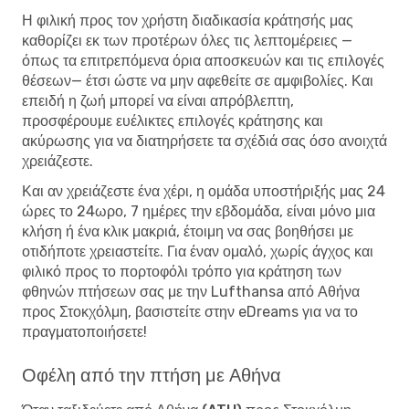
Η φιλική προς τον χρήστη διαδικασία κράτησής μας
καθορίζει εκ των προτέρων όλες τις λεπτομέρειες —
όπως τα επιτρεπόμενα όρια αποσκευών και τις επιλογές
θέσεων— έτσι ώστε να μην αφεθείτε σε αμφιβολίες. Και
επειδή η ζωή μπορεί να είναι απρόβλεπτη,
προσφέρουμε ευέλικτες επιλογές κράτησης και
ακύρωσης για να διατηρήσετε τα σχέδιά σας όσο ανοιχτά
χρειάζεστε.
Και αν χρειάζεστε ένα χέρι, η ομάδα υποστήριξής μας 24
ώρες το 24ωρο, 7 ημέρες την εβδομάδα, είναι μόνο μια
κλήση ή ένα κλικ μακριά, έτοιμη να σας βοηθήσει με
οτιδήποτε χρειαστείτε. Για έναν ομαλό, χωρίς άγχος και
φιλικό προς το πορτοφόλι τρόπο για κράτηση των
φθηνών πτήσεων σας με την Lufthansa από Αθήνα
προς Στοκχόλμη, βασιστείτε στην eDreams για να το
πραγματοποιήσετε!
Οφέλη από την πτήση με Αθήνα