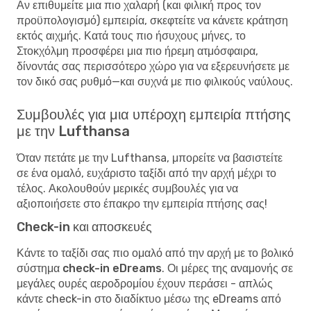
Αν επιθυμείτε μια πιο χαλαρή (και φιλική προς τον
προϋπολογισμό) εμπειρία, σκεφτείτε να κάνετε κράτηση
εκτός αιχμής. Κατά τους πιο ήσυχους μήνες, το
Στοκχόλμη προσφέρει μια πιο ήρεμη ατμόσφαιρα,
δίνοντάς σας περισσότερο χώρο για να εξερευνήσετε με
τον δικό σας ρυθμό—και συχνά με πιο φιλικούς ναύλους.
Συμβουλές για μια υπέροχη εμπειρία πτήσης
με την Lufthansa
Όταν πετάτε με την Lufthansa, μπορείτε να βασιστείτε
σε ένα ομαλό, ευχάριστο ταξίδι από την αρχή μέχρι το
τέλος. Ακολουθούν μερικές συμβουλές για να
αξιοποιήσετε στο έπακρο την εμπειρία πτήσης σας!
Check-in και αποσκευές
Κάντε το ταξίδι σας πιο ομαλό από την αρχή με το
βολικό
σύστημα check-in eDreams
. Οι μέρες της αναμονής σε
μεγάλες ουρές αεροδρομίου έχουν περάσει - απλώς
κάντε check-in στο διαδίκτυο μέσω της eDreams από