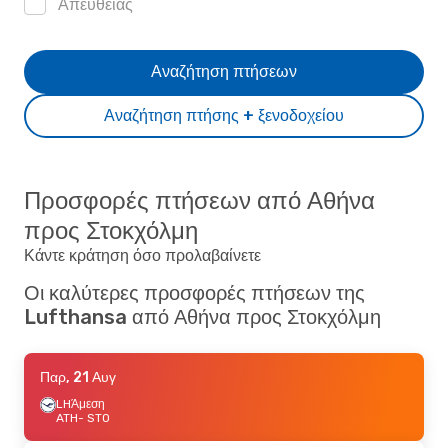
Απευθείας
Αναζήτηση πτήσεων
Αναζήτηση πτήσης + ξενοδοχείου
Προσφορές πτήσεων από Αθήνα
προς Στοκχόλμη
Κάντε κράτηση όσο προλαβαίνετε
Οι καλύτερες προσφορές πτήσεων της
Lufthansa από Αθήνα προς Στοκχόλμη
Παρ, 21 Αυγ
LH
Άμεση
ATH
- STO