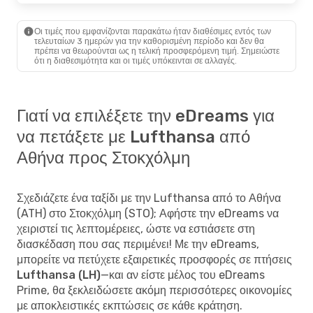
Οι τιμές που εμφανίζονται παρακάτω ήταν διαθέσιμες εντός των
τελευταίων 3 ημερών για την καθορισμένη περίοδο και δεν θα
πρέπει να θεωρούνται ως η τελική προσφερόμενη τιμή. Σημειώστε
ότι η διαθεσιμότητα και οι τιμές υπόκεινται σε αλλαγές.
Γιατί να επιλέξετε την eDreams για
να πετάξετε με Lufthansa από
Αθήνα προς Στοκχόλμη
Σχεδιάζετε ένα ταξίδι με την Lufthansa από το Αθήνα
(ATH) στο Στοκχόλμη (STO); Αφήστε την eDreams να
χειριστεί τις λεπτομέρειες, ώστε να εστιάσετε στη
διασκέδαση που σας περιμένει! Με την eDreams,
μπορείτε να
πετύχετε εξαιρετικές προσφορές σε πτήσεις
Lufthansa (LH)
—και αν είστε μέλος του eDreams
Prime, θα ξεκλειδώσετε ακόμη περισσότερες οικονομίες
με αποκλειστικές εκπτώσεις σε κάθε κράτηση.