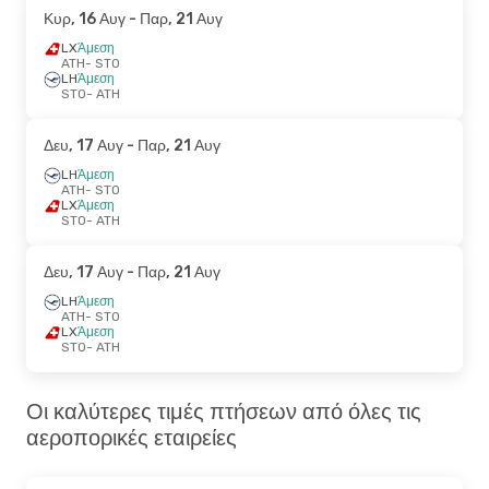
Κυρ, 16 Αυγ
- Παρ, 21 Αυγ
LX
Άμεση
ATH
- STO
LH
Άμεση
STO
- ATH
Δευ, 17 Αυγ
- Παρ, 21 Αυγ
LH
Άμεση
ATH
- STO
LX
Άμεση
STO
- ATH
Δευ, 17 Αυγ
- Παρ, 21 Αυγ
LH
Άμεση
ATH
- STO
LX
Άμεση
STO
- ATH
Οι καλύτερες τιμές πτήσεων από όλες τις
αεροπορικές εταιρείες