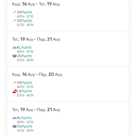
Κυρ, 16 Αυγ
- Τετ, 19 Αυγ
OS
Άμεση
ATH
- STO
OS
Άμεση
STO
- ATH
Τετ, 19 Αυγ
- Παρ, 21 Αυγ
KL
Άμεση
ATH
- STO
JU
Άμεση
STO
- ATH
Κυρ, 16 Αυγ
- Πέμ, 20 Αυγ
OS
Άμεση
ATH
- STO
LX
Άμεση
STO
- ATH
Τετ, 19 Αυγ
- Παρ, 21 Αυγ
KL
Άμεση
ATH
- STO
JU
Άμεση
STO
- ATH