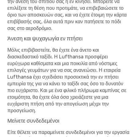
την άνεση του σπιτιού σας ή εν κινήσει. Μπορείτε να
επιλέξετε τη θέση που προτιμάτε, να επιβεβαιώσετε το
όριο των αποσκευών σας, και να έχετε έτοιμη την κάρτα
επιβίβασής σας, όλα αυτά πριν καν πατήσετε το πόδι
σας στο αεροδρόμιο.
Άνεση και ψυχαγωγία εν πτήσει
Μόλις επιβιβαστείτε, θα έχετε ένα άνετο και
διασκεδαστικό ταξίδι. Η Lufthansa προσφέρει
ευρύχωρα καθίσματα και μια ποικιλία από νόστιμες
επιλογές γευμάτων για να σας ανανεώσει. Η εταιρεία
Lufthansa έχει σχεδιάσει προσεκτικά την εν πτήσει
εμπειρία της για να κάνει το ταξίδι σας όσο το δυνατόν
πιο ευχάριστο. Και με ένα φιλικό πλήρωμα καμπίνας σε
ετοιμότητα, θα έχετε όλα όσα χρειάζεστε για μια
ευχάριστη πτήση από την απογείωση μέχρι την
προσγείωση.
Μείνετε συνδεδεμένοι
Είτε θέλετε να παραμείνετε συνδεδεμένοι για την εργασία