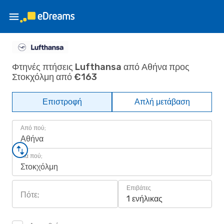
Φτηνές πτήσεις Lufthansa από Αθήνα προς
Στοκχόλμη από €163
Επιστροφή
Απλή μετάβαση
Από πού;
Αθήνα
Για πού;
Στοκχόλμη
Επιβάτες
Πότε;
1 ενήλικας