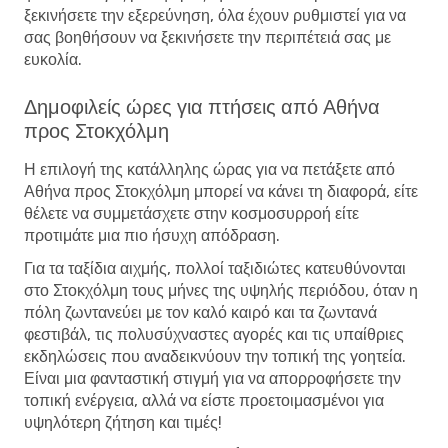
ξεκινήσετε την εξερεύνηση, όλα έχουν ρυθμιστεί για να
σας βοηθήσουν να ξεκινήσετε την περιπέτειά σας με
ευκολία.
Δημοφιλείς ώρες για πτήσεις από Αθήνα
προς Στοκχόλμη
Η επιλογή της κατάλληλης ώρας για να πετάξετε από
Αθήνα προς Στοκχόλμη μπορεί να κάνει τη διαφορά, είτε
θέλετε να συμμετάσχετε στην κοσμοσυρροή είτε
προτιμάτε μια πιο ήσυχη απόδραση.
Για τα ταξίδια αιχμής, πολλοί ταξιδιώτες κατευθύνονται
στο Στοκχόλμη τους μήνες της υψηλής περιόδου, όταν η
πόλη ζωντανεύει με τον καλό καιρό και τα ζωντανά
φεστιβάλ, τις πολυσύχναστες αγορές και τις υπαίθριες
εκδηλώσεις που αναδεικνύουν την τοπική της γοητεία.
Είναι μια φανταστική στιγμή για να απορροφήσετε την
τοπική ενέργεια, αλλά να είστε προετοιμασμένοι για
υψηλότερη ζήτηση και τιμές!