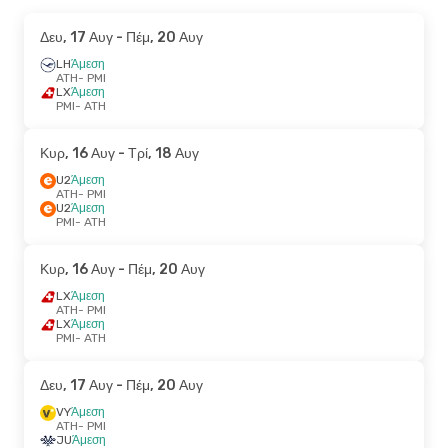
Δευ, 17 Αυγ
- Πέμ, 20 Αυγ
LH
Άμεση
ATH
- PMI
LX
Άμεση
PMI
- ATH
Κυρ, 16 Αυγ
- Τρί, 18 Αυγ
U2
Άμεση
ATH
- PMI
U2
Άμεση
PMI
- ATH
Κυρ, 16 Αυγ
- Πέμ, 20 Αυγ
LX
Άμεση
ATH
- PMI
LX
Άμεση
PMI
- ATH
Δευ, 17 Αυγ
- Πέμ, 20 Αυγ
VY
Άμεση
ATH
- PMI
JU
Άμεση