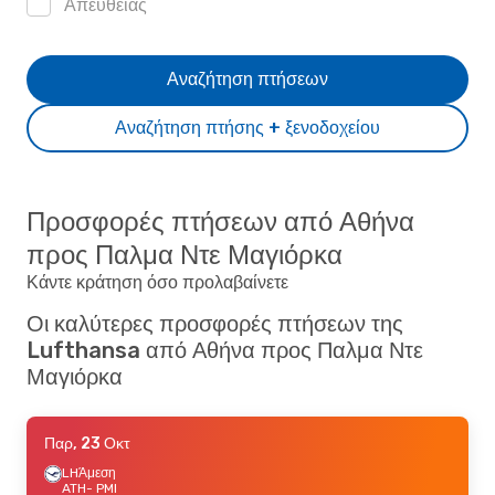
Απευθείας
Αναζήτηση πτήσεων
Αναζήτηση πτήσης + ξενοδοχείου
Προσφορές πτήσεων από Αθήνα
προς Παλμα Ντε Μαγιόρκα
Κάντε κράτηση όσο προλαβαίνετε
Οι καλύτερες προσφορές πτήσεων της
Lufthansa από Αθήνα προς Παλμα Ντε
Μαγιόρκα
Παρ, 23 Οκτ
LH
Άμεση
ATH
- PMI