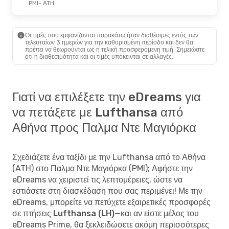
PMI
- ATH
Οι τιμές που εμφανίζονται παρακάτω ήταν διαθέσιμες εντός των
τελευταίων 3 ημερών για την καθορισμένη περίοδο και δεν θα
πρέπει να θεωρούνται ως η τελική προσφερόμενη τιμή. Σημειώστε
ότι η διαθεσιμότητα και οι τιμές υπόκεινται σε αλλαγές.
Γιατί να επιλέξετε την eDreams για
να πετάξετε με Lufthansa από
Αθήνα προς Παλμα Ντε Μαγιόρκα
Σχεδιάζετε ένα ταξίδι με την Lufthansa από το Αθήνα
(ATH) στο Παλμα Ντε Μαγιόρκα (PMI); Αφήστε την
eDreams να χειριστεί τις λεπτομέρειες, ώστε να
εστιάσετε στη διασκέδαση που σας περιμένει! Με την
eDreams, μπορείτε να
πετύχετε εξαιρετικές προσφορές
σε πτήσεις Lufthansa (LH)
—και αν είστε μέλος του
eDreams Prime, θα ξεκλειδώσετε ακόμη περισσότερες