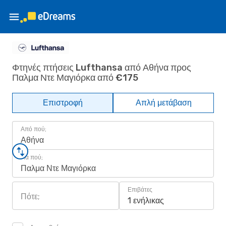
Φτηνές πτήσεις Lufthansa από Αθήνα προς
Παλμα Ντε Μαγιόρκα από €175
Επιστροφή
Απλή μετάβαση
Από πού;
Αθήνα
Για πού;
Παλμα Ντε Μαγιόρκα
Επιβάτες
Πότε;
1 ενήλικας