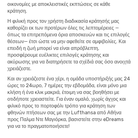
οικονομίες με αποκλειστικές εκπτώσεις σε κάθε
κράτηση.
Η φιλική προς τον χρήστη διαδικασία κράτησής μας
καθορίζει εκ των προτέρων όλες τις λεπτομέρειες —
όπως τα επιτρεπόμενα όρια αποσκευών και τις επιλογές
θέσεων— έτσι ώστε να μην αφεθείτε σε αμφιβολίες. Και
επειδή η ζωή μπορεί να είναι απρόβλεπτη,
προσφέρουμε ευέλικτες επιλογές κράτησης και
ακύρωσης για να διατηρήσετε τα σχέδιά σας όσο ανοιχτά
χρειάζεστε.
Και αν χρειάζεστε ένα χέρι, η ομάδα υποστήριξής μας 24
ώρες το 24ωρο, 7 ημέρες την εβδομάδα, είναι μόνο μια
κλήση ή ένα κλικ μακριά, έτοιμη να σας βοηθήσει με
οτιδήποτε χρειαστείτε. Για έναν ομαλό, χωρίς άγχος και
φιλικό προς το πορτοφόλι τρόπο για κράτηση των
φθηνών πτήσεων σας με την Lufthansa από Αθήνα
προς Παλμα Ντε Μαγιόρκα, βασιστείτε στην eDreams
για να το πραγματοποιήσετε!