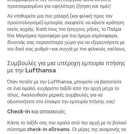
προετοιμασμένοι για υψηλότερη ζήτηση και τιμές!
Αν επιθυμείτε μια πιο χαλαρή (και φιλική προς τον
προϋπολογισμό) εμπειρία, σκεφτείτε να κάνετε κράτηση
εκτός αιχμής. Κατά τους πιο ήσυχους μήνες, το Παλμα
Ντε Μαγιόρκα προσφέρει μια πιο ήρεμη ατμόσφαιρα,
δίνοντάς σας περισσότερο χώρο για να εξερευνήσετε με
τον δικό σας ρυθμό—και συχνά με πιο φιλικούς ναύλους.
Συμβουλές για μια υπέροχη εμπειρία πτήσης
με την Lufthansa
Όταν πετάτε με την Lufthansa, μπορείτε να βασιστείτε
σε ένα ομαλό, ευχάριστο ταξίδι από την αρχή μέχρι το
τέλος. Ακολουθούν μερικές συμβουλές για να
αξιοποιήσετε στο έπακρο την εμπειρία πτήσης σας!
Check-in και αποσκευές
Κάντε το ταξίδι σας πιο ομαλό από την αρχή με το
βολικό
σύστημα check-in eDreams
. Οι μέρες της αναμονής σε