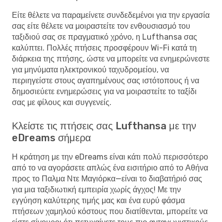
Είτε θέλετε να παραμείνετε συνδεδεμένοι για την εργασία
σας είτε θέλετε να μοιραστείτε τον ενθουσιασμό του
ταξιδιού σας σε πραγματικό χρόνο, η Lufthansa σας
καλύπτει. Πολλές πτήσεις προσφέρουν Wi-Fi κατά τη
διάρκεια της πτήσης, ώστε να μπορείτε να ενημερώνεστε
για μηνύματα ηλεκτρονικού ταχυδρομείου, να
περιηγείστε στους αγαπημένους σας ιστότοπους ή να
δημοσιεύετε ενημερώσεις για να μοιραστείτε το ταξίδι
σας με φίλους και συγγενείς.
Κλείστε τις πτήσεις σας Lufthansa με την
eDreams σήμερα
Η κράτηση με την eDreams είναι κάτι πολύ περισσότερο
από το να αγοράσετε απλώς ένα εισιτήριο από το Αθήνα
προς το Παλμα Ντε Μαγιόρκα—είναι το διαβατήριό σας
για μια ταξιδιωτική εμπειρία χωρίς άγχος! Με την
εγγύηση καλύτερης τιμής μας και ένα ευρύ φάσμα
πτήσεων χαμηλού κόστους που διατίθενται, μπορείτε να