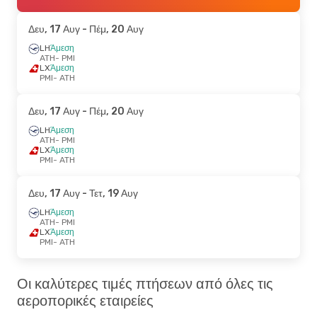
Δευ, 17 Αυγ
- Πέμ, 20 Αυγ
LH
Άμεση
ATH
- PMI
LX
Άμεση
PMI
- ATH
Δευ, 17 Αυγ
- Πέμ, 20 Αυγ
LH
Άμεση
ATH
- PMI
LX
Άμεση
PMI
- ATH
Δευ, 17 Αυγ
- Τετ, 19 Αυγ
LH
Άμεση
ATH
- PMI
LX
Άμεση
PMI
- ATH
Οι καλύτερες τιμές πτήσεων από όλες τις
αεροπορικές εταιρείες