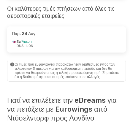
Οι καλύτερες τιμές πτήσεων από όλες τις
αεροπορικές εταιρείες
Παρ, 28 Αυγ
EW
Άμεση
DUS
- LON
Οι τιμές που εμφανίζονται παρακάτω ήταν διαθέσιμες εντός των
τελευταίων 3 ημερών για την καθορισμένη περίοδο και δεν θα
πρέπει να θεωρούνται ως η τελική προσφερόμενη τιμή. Σημειώστε
ότι η διαθεσιμότητα και οι τιμές υπόκεινται σε αλλαγές.
Γιατί να επιλέξετε την eDreams για
να πετάξετε με Eurowings από
Ντύσελντορφ προς Λονδίνο