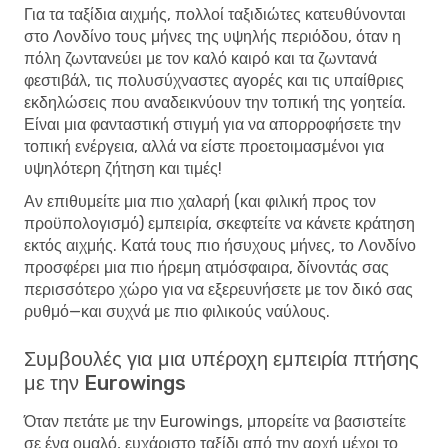
Για τα ταξίδια αιχμής, πολλοί ταξιδιώτες κατευθύνονται
στο Λονδίνο τους μήνες της υψηλής περιόδου, όταν η
πόλη ζωντανεύει με τον καλό καιρό και τα ζωντανά
φεστιβάλ, τις πολυσύχναστες αγορές και τις υπαίθριες
εκδηλώσεις που αναδεικνύουν την τοπική της γοητεία.
Είναι μια φανταστική στιγμή για να απορροφήσετε την
τοπική ενέργεια, αλλά να είστε προετοιμασμένοι για
υψηλότερη ζήτηση και τιμές!
Αν επιθυμείτε μια πιο χαλαρή (και φιλική προς τον
προϋπολογισμό) εμπειρία, σκεφτείτε να κάνετε κράτηση
εκτός αιχμής. Κατά τους πιο ήσυχους μήνες, το Λονδίνο
προσφέρει μια πιο ήρεμη ατμόσφαιρα, δίνοντάς σας
περισσότερο χώρο για να εξερευνήσετε με τον δικό σας
ρυθμό—και συχνά με πιο φιλικούς ναύλους.
Συμβουλές για μια υπέροχη εμπειρία πτήσης
με την Eurowings
Όταν πετάτε με την Eurowings, μπορείτε να βασιστείτε
σε ένα ομαλό, ευχάριστο ταξίδι από την αρχή μέχρι το