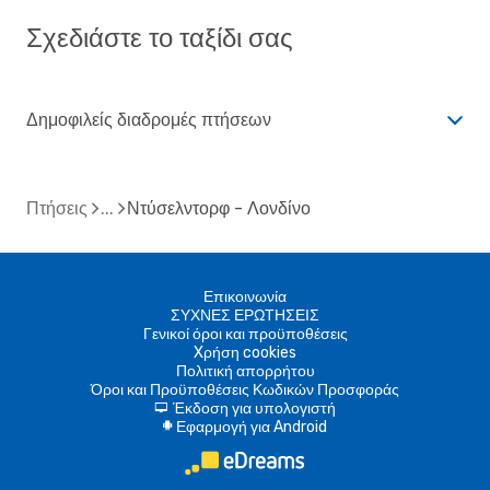
Σχεδιάστε το ταξίδι σας
Δημοφιλείς διαδρομές πτήσεων
Πτήσεις
Ντύσελντορφ - Λονδίνο
Επικοινωνία
ΣΥΧΝΕΣ ΕΡΩΤΗΣΕΙΣ
Γενικοί όροι και προϋποθέσεις
Xρήση cookies
Πολιτική απορρήτου
Όροι και Προϋποθέσεις Κωδικών Προσφοράς
Έκδοση για υπολογιστή
d
Εφαρμογή για Android
A