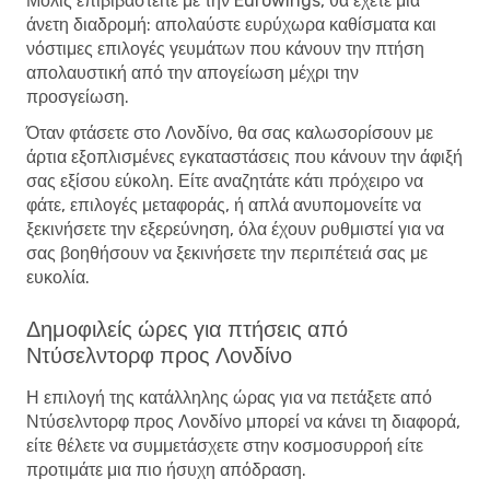
Μόλις επιβιβαστείτε με την Eurowings, θα έχετε μια
άνετη διαδρομή: απολαύστε ευρύχωρα καθίσματα και
νόστιμες επιλογές γευμάτων που κάνουν την πτήση
απολαυστική από την απογείωση μέχρι την
προσγείωση.
Όταν φτάσετε στο Λονδίνο, θα σας καλωσορίσουν με
άρτια εξοπλισμένες εγκαταστάσεις που κάνουν την άφιξή
σας εξίσου εύκολη. Είτε αναζητάτε κάτι πρόχειρο να
φάτε, επιλογές μεταφοράς, ή απλά ανυπομονείτε να
ξεκινήσετε την εξερεύνηση, όλα έχουν ρυθμιστεί για να
σας βοηθήσουν να ξεκινήσετε την περιπέτειά σας με
ευκολία.
Δημοφιλείς ώρες για πτήσεις από
Ντύσελντορφ προς Λονδίνο
Η επιλογή της κατάλληλης ώρας για να πετάξετε από
Ντύσελντορφ προς Λονδίνο μπορεί να κάνει τη διαφορά,
είτε θέλετε να συμμετάσχετε στην κοσμοσυρροή είτε
προτιμάτε μια πιο ήσυχη απόδραση.