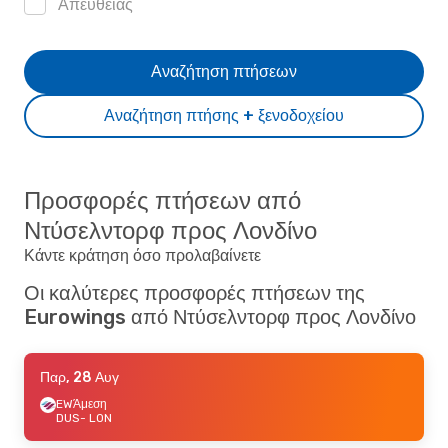
Απευθείας
Αναζήτηση πτήσεων
Αναζήτηση πτήσης + ξενοδοχείου
Προσφορές πτήσεων από
Ντύσελντορφ προς Λονδίνο
Κάντε κράτηση όσο προλαβαίνετε
Οι καλύτερες προσφορές πτήσεων της
Eurowings από Ντύσελντορφ προς Λονδίνο
Παρ, 28 Αυγ
EW
Άμεση
DUS
- LON