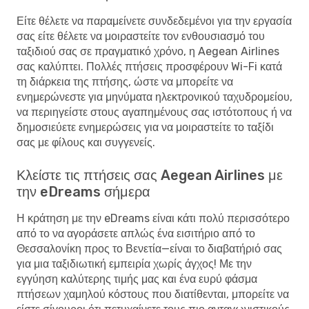
Είτε θέλετε να παραμείνετε συνδεδεμένοι για την εργασία
σας είτε θέλετε να μοιραστείτε τον ενθουσιασμό του
ταξιδιού σας σε πραγματικό χρόνο, η Aegean Airlines
σας καλύπτει. Πολλές πτήσεις προσφέρουν Wi-Fi κατά
τη διάρκεια της πτήσης, ώστε να μπορείτε να
ενημερώνεστε για μηνύματα ηλεκτρονικού ταχυδρομείου,
να περιηγείστε στους αγαπημένους σας ιστότοπους ή να
δημοσιεύετε ενημερώσεις για να μοιραστείτε το ταξίδι
σας με φίλους και συγγενείς.
Κλείστε τις πτήσεις σας Aegean Airlines με
την eDreams σήμερα
Η κράτηση με την eDreams είναι κάτι πολύ περισσότερο
από το να αγοράσετε απλώς ένα εισιτήριο από το
Θεσσαλονίκη προς το Βενετία—είναι το διαβατήριό σας
για μια ταξιδιωτική εμπειρία χωρίς άγχος! Με την
εγγύηση καλύτερης τιμής μας και ένα ευρύ φάσμα
πτήσεων χαμηλού κόστους που διατίθενται, μπορείτε να