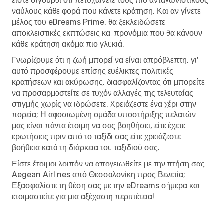
είστε σίγουροι ότι πετυχαίνετε τους πιο ανταγωνιστικούς
ναύλους κάθε φορά που κάνετε κράτηση. Και αν γίνετε
μέλος του eDreams Prime, θα ξεκλειδώσετε
αποκλειστικές εκπτώσεις και προνόμια που θα κάνουν
κάθε κράτηση ακόμα πιο γλυκιά.
Γνωρίζουμε ότι η ζωή μπορεί να είναι απρόβλεπτη, γι'
αυτό προσφέρουμε επίσης ευέλικτες πολιτικές
κρατήσεων και ακύρωσης, διασφαλίζοντας ότι μπορείτε
να προσαρμοστείτε σε τυχόν αλλαγές της τελευταίας
στιγμής χωρίς να ιδρώσετε. Χρειάζεστε ένα χέρι στην
πορεία; Η αφοσιωμένη ομάδα υποστήριξης πελατών
μας είναι πάντα έτοιμη να σας βοηθήσει, είτε έχετε
ερωτήσεις πριν από το ταξίδι σας είτε χρειάζεστε
βοήθεια κατά τη διάρκεια του ταξιδιού σας.
Είστε έτοιμοι λοιπόν να απογειωθείτε με την πτήση σας
Aegean Airlines από Θεσσαλονίκη προς Βενετία;
Εξασφαλίστε τη θέση σας με την eDreams σήμερα και
ετοιμαστείτε για μια αξέχαστη περιπέτεια!