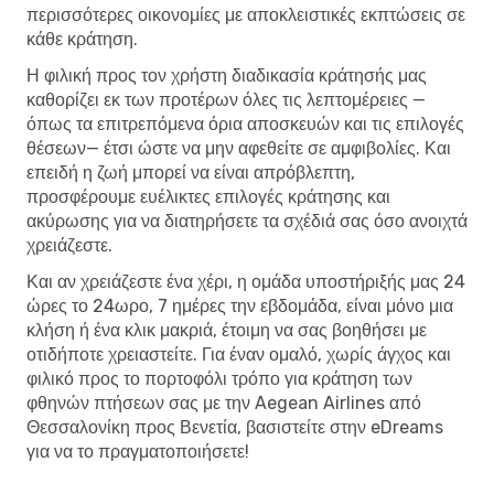
περισσότερες οικονομίες με αποκλειστικές εκπτώσεις σε
κάθε κράτηση.
Η φιλική προς τον χρήστη διαδικασία κράτησής μας
καθορίζει εκ των προτέρων όλες τις λεπτομέρειες —
όπως τα επιτρεπόμενα όρια αποσκευών και τις επιλογές
θέσεων— έτσι ώστε να μην αφεθείτε σε αμφιβολίες. Και
επειδή η ζωή μπορεί να είναι απρόβλεπτη,
προσφέρουμε ευέλικτες επιλογές κράτησης και
ακύρωσης για να διατηρήσετε τα σχέδιά σας όσο ανοιχτά
χρειάζεστε.
Και αν χρειάζεστε ένα χέρι, η ομάδα υποστήριξής μας 24
ώρες το 24ωρο, 7 ημέρες την εβδομάδα, είναι μόνο μια
κλήση ή ένα κλικ μακριά, έτοιμη να σας βοηθήσει με
οτιδήποτε χρειαστείτε. Για έναν ομαλό, χωρίς άγχος και
φιλικό προς το πορτοφόλι τρόπο για κράτηση των
φθηνών πτήσεων σας με την Aegean Airlines από
Θεσσαλονίκη προς Βενετία, βασιστείτε στην eDreams
για να το πραγματοποιήσετε!