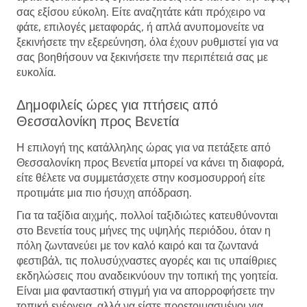
σας εξίσου εύκολη. Είτε αναζητάτε κάτι πρόχειρο να
φάτε, επιλογές μεταφοράς, ή απλά ανυπομονείτε να
ξεκινήσετε την εξερεύνηση, όλα έχουν ρυθμιστεί για να
σας βοηθήσουν να ξεκινήσετε την περιπέτειά σας με
ευκολία.
Δημοφιλείς ώρες για πτήσεις από
Θεσσαλονίκη προς Βενετία
Η επιλογή της κατάλληλης ώρας για να πετάξετε από
Θεσσαλονίκη προς Βενετία μπορεί να κάνει τη διαφορά,
είτε θέλετε να συμμετάσχετε στην κοσμοσυρροή είτε
προτιμάτε μια πιο ήσυχη απόδραση.
Για τα ταξίδια αιχμής, πολλοί ταξιδιώτες κατευθύνονται
στο Βενετία τους μήνες της υψηλής περιόδου, όταν η
πόλη ζωντανεύει με τον καλό καιρό και τα ζωντανά
φεστιβάλ, τις πολυσύχναστες αγορές και τις υπαίθριες
εκδηλώσεις που αναδεικνύουν την τοπική της γοητεία.
Είναι μια φανταστική στιγμή για να απορροφήσετε την
τοπική ενέργεια, αλλά να είστε προετοιμασμένοι για