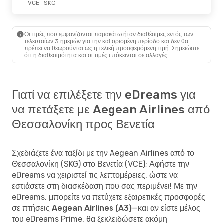
VCE
- SKG
Οι τιμές που εμφανίζονται παρακάτω ήταν διαθέσιμες εντός των
τελευταίων 3 ημερών για την καθορισμένη περίοδο και δεν θα
πρέπει να θεωρούνται ως η τελική προσφερόμενη τιμή. Σημειώστε
ότι η διαθεσιμότητα και οι τιμές υπόκεινται σε αλλαγές.
Γιατί να επιλέξετε την eDreams για
να πετάξετε με Aegean Airlines από
Θεσσαλονίκη προς Βενετία
Σχεδιάζετε ένα ταξίδι με την Aegean Airlines από το
Θεσσαλονίκη (SKG) στο Βενετία (VCE); Αφήστε την
eDreams να χειριστεί τις λεπτομέρειες, ώστε να
εστιάσετε στη διασκέδαση που σας περιμένει! Με την
eDreams, μπορείτε να
πετύχετε εξαιρετικές προσφορές
σε πτήσεις Aegean Airlines (A3)
—και αν είστε μέλος
του eDreams Prime, θα ξεκλειδώσετε ακόμη