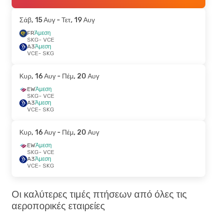
Σάβ, 15 Αυγ
- Τετ, 19 Αυγ
FR
Άμεση
SKG
- VCE
A3
Άμεση
VCE
- SKG
Κυρ, 16 Αυγ
- Πέμ, 20 Αυγ
EW
Άμεση
SKG
- VCE
A3
Άμεση
VCE
- SKG
Κυρ, 16 Αυγ
- Πέμ, 20 Αυγ
EW
Άμεση
SKG
- VCE
A3
Άμεση
VCE
- SKG
Οι καλύτερες τιμές πτήσεων από όλες τις
αεροπορικές εταιρείες