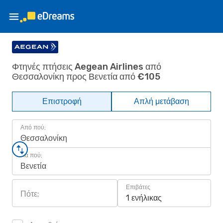
Φτηνές πτήσεις Aegean Airlines από
Θεσσαλονίκη προς Βενετία από €105
Επιστροφή
Απλή μετάβαση
Από πού;
Θεσσαλονίκη
Για πού;
Βενετία
Επιβάτες
Πότε;
1 ενήλικας