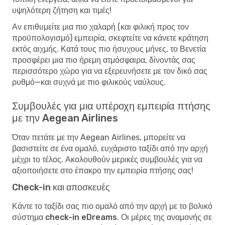
υψηλότερη ζήτηση και τιμές!
Αν επιθυμείτε μια πιο χαλαρή (και φιλική προς τον
προϋπολογισμό) εμπειρία, σκεφτείτε να κάνετε κράτηση
εκτός αιχμής. Κατά τους πιο ήσυχους μήνες, το Βενετία
προσφέρει μια πιο ήρεμη ατμόσφαιρα, δίνοντάς σας
περισσότερο χώρο για να εξερευνήσετε με τον δικό σας
ρυθμό—και συχνά με πιο φιλικούς ναύλους.
Συμβουλές για μια υπέροχη εμπειρία πτήσης
με την Aegean Airlines
Όταν πετάτε με την Aegean Airlines, μπορείτε να
βασιστείτε σε ένα ομαλό, ευχάριστο ταξίδι από την αρχή
μέχρι το τέλος. Ακολουθούν μερικές συμβουλές για να
αξιοποιήσετε στο έπακρο την εμπειρία πτήσης σας!
Check-in και αποσκευές
Κάντε το ταξίδι σας πιο ομαλό από την αρχή με το
βολικό
σύστημα check-in eDreams
. Οι μέρες της αναμονής σε