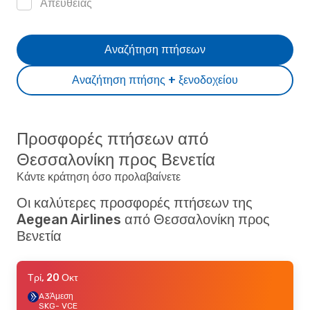
Απευθείας
Αναζήτηση πτήσεων
Αναζήτηση πτήσης + ξενοδοχείου
Προσφορές πτήσεων από
Θεσσαλονίκη προς Βενετία
Κάντε κράτηση όσο προλαβαίνετε
Οι καλύτερες προσφορές πτήσεων της
Aegean Airlines από Θεσσαλονίκη προς
Βενετία
Τρί, 20 Οκτ
A3
Άμεση
SKG
- VCE