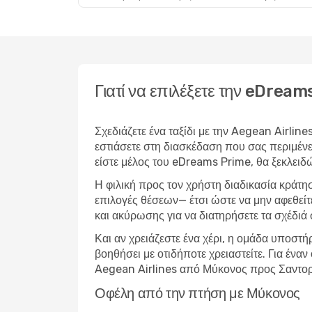
Γιατί να επιλέξετε την eDrea
Σχεδιάζετε ένα ταξίδι με την Aegean Airlin
εστιάσετε στη διασκέδαση που σας περιμένε
είστε μέλος του eDreams Prime, θα ξεκλειδ
Η φιλική προς τον χρήστη διαδικασία κράτη
επιλογές θέσεων— έτσι ώστε να μην αφεθείτ
και ακύρωσης για να διατηρήσετε τα σχέδιά 
Και αν χρειάζεστε ένα χέρι, η ομάδα υποστή
βοηθήσει με οτιδήποτε χρειαστείτε. Για έν
Aegean Airlines από Μύκονος προς Σαντορί
Οφέλη από την πτήση με Μύκονος