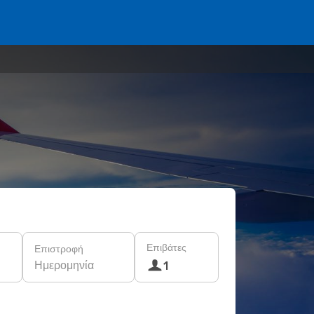
Επιβάτες
Επιστροφή
Ημερομηνία
1