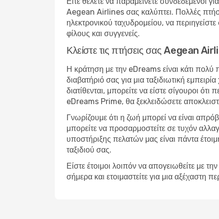
Είτε θέλετε να παραμείνετε συνδεδεμένοι για
Aegean Airlines σας καλύπτει. Πολλές πτήσ
ηλεκτρονικού ταχυδρομείου, να περιηγείστε 
φίλους και συγγενείς.
Κλείστε τις πτήσεις σας Aegean Ai
Η κράτηση με την eDreams είναι κάτι πολύ 
διαβατήριό σας για μια ταξιδιωτική εμπειρ
διατίθενται, μπορείτε να είστε σίγουροι ότι
eDreams Prime, θα ξεκλειδώσετε αποκλειστ
Γνωρίζουμε ότι η ζωή μπορεί να είναι απρό
μπορείτε να προσαρμοστείτε σε τυχόν αλλαγ
υποστήριξης πελατών μας είναι πάντα έτοιμη 
ταξιδιού σας.
Είστε έτοιμοι λοιπόν να απογειωθείτε με τ
σήμερα και ετοιμαστείτε για μια αξέχαστη πε