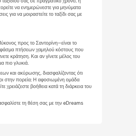
υ ταξιδιού σας σε πραγματικό χρόνο, η
πορείτε να ενημερώνεστε για μηνύματα
ς για να μοιραστείτε το ταξίδι σας με
Μύκονος προς το Σαντορίνη—είναι το
υρύ φάσμα πτήσεων χαμηλού κόστους που
νετε κράτηση. Και αν γίνετε μέλος του
α πιο γλυκιά.
σεων και ακύρωσης, διασφαλίζοντας ότι
χέρι στην πορεία; Η αφοσιωμένη ομάδα
ίτε χρειάζεστε βοήθεια κατά τη διάρκεια του
ξασφαλίστε τη θέση σας με την eDreams