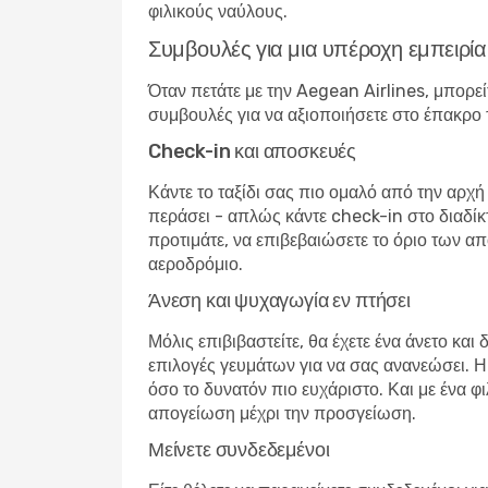
φιλικούς ναύλους.
Συμβουλές για μια υπέροχη εμπειρία
Όταν πετάτε με την Aegean Airlines, μπορείτ
συμβουλές για να αξιοποιήσετε στο έπακρο 
Check-in και αποσκευές
Κάντε το ταξίδι σας πιο ομαλό από την αρχή
περάσει - απλώς κάντε check-in στο διαδίκ
προτιμάτε, να επιβεβαιώσετε το όριο των απ
αεροδρόμιο.
Άνεση και ψυχαγωγία εν πτήσει
Μόλις επιβιβαστείτε, θα έχετε ένα άνετο κα
επιλογές γευμάτων για να σας ανανεώσει. Η ε
όσο το δυνατόν πιο ευχάριστο. Και με ένα φ
απογείωση μέχρι την προσγείωση.
Μείνετε συνδεδεμένοι