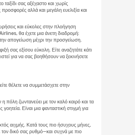
 το ταξίδι σας αξέχαστο και χωρίς
προσφορές αλλά και μεγάλη ευελιξία και
ωρήσεις και εύκολες στην πλοήγηση
irlines, θα έχετε μια άνετη διαδρομή:
την απογείωση μέχρι την προσγείωση.
ξή σας εξίσου εύκολη. Είτε αναζητάτε κάτι
ιστεί για να σας βοηθήσουν να ξεκινήσετε
είτε θέλετε να συμμετάσχετε στην
 η πόλη ζωντανεύει με τον καλό καιρό και τα
 γοητεία. Είναι μια φανταστική στιγμή για
εκτός αιχμής. Κατά τους πιο ήσυχους μήνες,
ε τον δικό σας ρυθμό—και συχνά με πιο