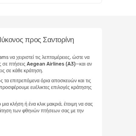
 Μύκονος προς Σαντορίνη
ms να χειριστεί τις λεπτομέρειες, ώστε να
ς σε πτήσεις Aegean Airlines (A3)
—και αν
ις σε κάθε κράτηση.
ς τα επιτρεπόμενα όρια αποσκευών και τις
, προσφέρουμε ευέλικτες επιλογές κράτησης
μια κλήση ή ένα κλικ μακριά, έτοιμη να σας
 κράτηση των φθηνών πτήσεων σας με την