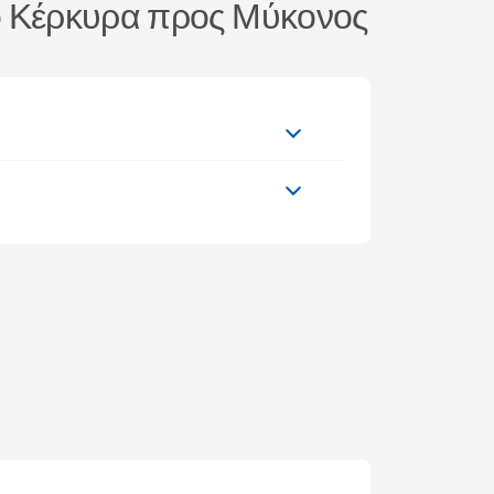
πό Κέρκυρα προς Μύκονος