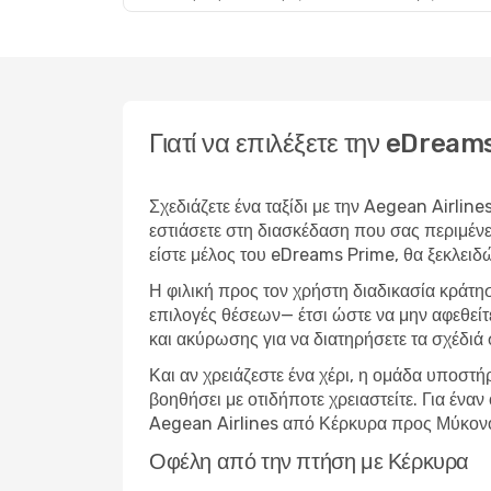
Γιατί να επιλέξετε την eDrea
Σχεδιάζετε ένα ταξίδι με την Aegean Airlin
εστιάσετε στη διασκέδαση που σας περιμένε
είστε μέλος του eDreams Prime, θα ξεκλειδ
Η φιλική προς τον χρήστη διαδικασία κράτη
επιλογές θέσεων— έτσι ώστε να μην αφεθείτ
και ακύρωσης για να διατηρήσετε τα σχέδιά 
Και αν χρειάζεστε ένα χέρι, η ομάδα υποστή
βοηθήσει με οτιδήποτε χρειαστείτε. Για έν
Aegean Airlines από Κέρκυρα προς Μύκονος
Οφέλη από την πτήση με Κέρκυρα