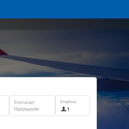
Επιβάτες
Επιστροφή
Ημερομηνία
1