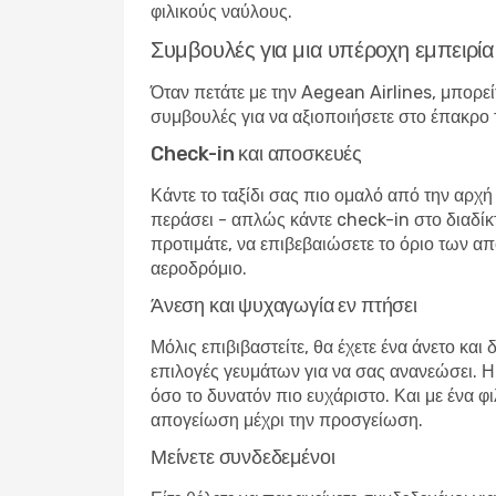
φιλικούς ναύλους.
Συμβουλές για μια υπέροχη εμπειρία
Όταν πετάτε με την Aegean Airlines, μπορείτ
συμβουλές για να αξιοποιήσετε στο έπακρο 
Check-in και αποσκευές
Κάντε το ταξίδι σας πιο ομαλό από την αρχή
περάσει - απλώς κάντε check-in στο διαδίκ
προτιμάτε, να επιβεβαιώσετε το όριο των απ
αεροδρόμιο.
Άνεση και ψυχαγωγία εν πτήσει
Μόλις επιβιβαστείτε, θα έχετε ένα άνετο κα
επιλογές γευμάτων για να σας ανανεώσει. Η ε
όσο το δυνατόν πιο ευχάριστο. Και με ένα φ
απογείωση μέχρι την προσγείωση.
Μείνετε συνδεδεμένοι