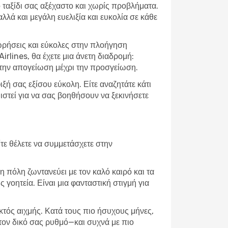
το ταξίδι σας αξέχαστο και χωρίς προβλήματα.
ά και μεγάλη ευελιξία και ευκολία σε κάθε
ωρήσεις και εύκολες στην πλοήγηση
irlines, θα έχετε μια άνετη διαδρομή:
την απογείωση μέχρι την προσγείωση.
ή σας εξίσου εύκολη. Είτε αναζητάτε κάτι
ιστεί για να σας βοηθήσουν να ξεκινήσετε
τε θέλετε να συμμετάσχετε στην
η πόλη ζωντανεύει με τον καλό καιρό και τα
 γοητεία. Είναι μια φανταστική στιγμή για
εκτός αιχμής. Κατά τους πιο ήσυχους μήνες,
τον δικό σας ρυθμό—και συχνά με πιο