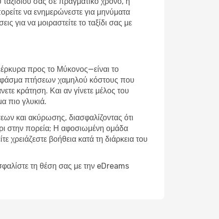
υ ταξιδιού σας σε πραγματικό χρόνο, η
πορείτε να ενημερώνεστε για μηνύματα
ς για να μοιραστείτε το ταξίδι σας με
Κέρκυρα προς το Μύκονος—είναι το
υρύ φάσμα πτήσεων χαμηλού κόστους που
νετε κράτηση. Και αν γίνετε μέλος του
α πιο γλυκιά.
σεων και ακύρωσης, διασφαλίζοντας ότι
χέρι στην πορεία; Η αφοσιωμένη ομάδα
ίτε χρειάζεστε βοήθεια κατά τη διάρκεια του
σφαλίστε τη θέση σας με την eDreams