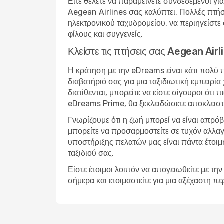
Είτε θέλετε να παραμείνετε συνδεδεμένοι για
Aegean Airlines σας καλύπτει. Πολλές πτήσ
ηλεκτρονικού ταχυδρομείου, να περιηγείστε 
φίλους και συγγενείς.
Κλείστε τις πτήσεις σας Aegean Ai
Η κράτηση με την eDreams είναι κάτι πολύ 
διαβατήριό σας για μια ταξιδιωτική εμπειρ
διατίθενται, μπορείτε να είστε σίγουροι ότι
eDreams Prime, θα ξεκλειδώσετε αποκλειστ
Γνωρίζουμε ότι η ζωή μπορεί να είναι απρό
μπορείτε να προσαρμοστείτε σε τυχόν αλλαγ
υποστήριξης πελατών μας είναι πάντα έτοιμη 
ταξιδιού σας.
Είστε έτοιμοι λοιπόν να απογειωθείτε με 
σήμερα και ετοιμαστείτε για μια αξέχαστη πε