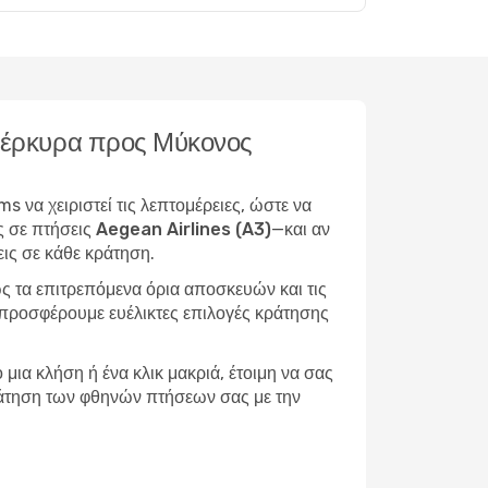
ό Κέρκυρα προς Μύκονος
 να χειριστεί τις λεπτομέρειες, ώστε να
ς σε πτήσεις Aegean Airlines (A3)
—και αν
ις σε κάθε κράτηση.
ς τα επιτρεπόμενα όρια αποσκευών και τις
, προσφέρουμε ευέλικτες επιλογές κράτησης
μια κλήση ή ένα κλικ μακριά, έτοιμη να σας
 κράτηση των φθηνών πτήσεων σας με την