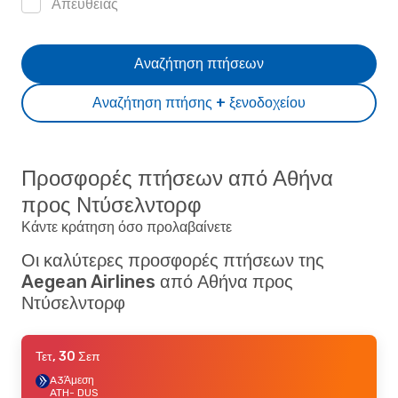
Απευθείας
Αναζήτηση πτήσεων
Αναζήτηση πτήσης + ξενοδοχείου
Προσφορές πτήσεων από Αθήνα
προς Ντύσελντορφ
Κάντε κράτηση όσο προλαβαίνετε
Οι καλύτερες προσφορές πτήσεων της
Aegean Airlines από Αθήνα προς
Ντύσελντορφ
Τετ, 30 Σεπ
A3
Άμεση
ATH
- DUS