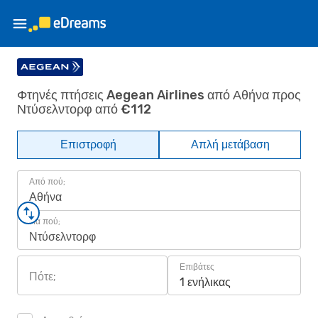
Φτηνές πτήσεις Aegean Airlines από Αθήνα προς
Ντύσελντορφ από €112
Επιστροφή
Απλή μετάβαση
Από πού;
Αθήνα
Για πού;
Ντύσελντορφ
Επιβάτες
Πότε;
1 ενήλικας