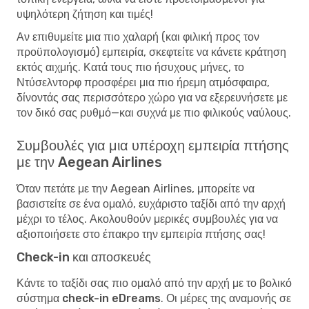
υψηλότερη ζήτηση και τιμές!
Αν επιθυμείτε μια πιο χαλαρή (και φιλική προς τον
προϋπολογισμό) εμπειρία, σκεφτείτε να κάνετε κράτηση
εκτός αιχμής. Κατά τους πιο ήσυχους μήνες, το
Ντύσελντορφ προσφέρει μια πιο ήρεμη ατμόσφαιρα,
δίνοντάς σας περισσότερο χώρο για να εξερευνήσετε με
τον δικό σας ρυθμό—και συχνά με πιο φιλικούς ναύλους.
Συμβουλές για μια υπέροχη εμπειρία πτήσης
με την Aegean Airlines
Όταν πετάτε με την Aegean Airlines, μπορείτε να
βασιστείτε σε ένα ομαλό, ευχάριστο ταξίδι από την αρχή
μέχρι το τέλος. Ακολουθούν μερικές συμβουλές για να
αξιοποιήσετε στο έπακρο την εμπειρία πτήσης σας!
Check-in και αποσκευές
Κάντε το ταξίδι σας πιο ομαλό από την αρχή με το
βολικό
σύστημα check-in eDreams
. Οι μέρες της αναμονής σε