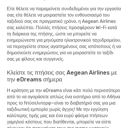
Είτε θέλετε να παραμείνετε συνδεδεμένοι για την εργασία
σας είτε θέλετε να μοιραστείτε τον ενθουσιασμό του
ταξιδιού σας σε πραγματικό χρόνο, η Aegean Airlines
σας καλύπτει. Πολλές πτήσεις προσφέρουν Wi-Fi κατά
τη διάρκεια της πτήσης, ώστε να μπορείτε να
ενημερώνεστε για μηνύματα ηλεκτρονικού ταχυδρομείου,
να περιηγείστε στους αγαπημένους σας ιστότοπους ή να
δημοσιεύετε ενημερώσεις για να μοιραστείτε το ταξίδι
σας με φίλους και συγγενείς.
Κλείστε τις πτήσεις σας Aegean Airlines με
την eDreams σήμερα
Η κράτηση με την eDreams είναι κάτι πολύ περισσότερο
από το να αγοράσετε απλώς ένα εισιτήριο από το Αθήνα
προς το Ντύσελντορφ—είναι το διαβατήριό σας για μια
ταξιδιωτική εμπειρία χωρίς άγχος! Με την εγγύηση
καλύτερης τιμής μας και ένα ευρύ φάσμα πτήσεων
χαμηλού κόστους που διατίθενται, μπορείτε να είστε