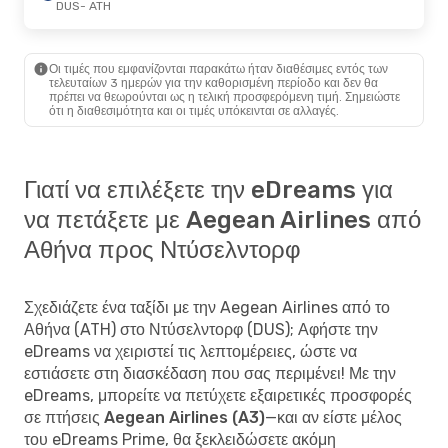
DUS
- ATH
Οι τιμές που εμφανίζονται παρακάτω ήταν διαθέσιμες εντός των
τελευταίων 3 ημερών για την καθορισμένη περίοδο και δεν θα
πρέπει να θεωρούνται ως η τελική προσφερόμενη τιμή. Σημειώστε
ότι η διαθεσιμότητα και οι τιμές υπόκεινται σε αλλαγές.
Γιατί να επιλέξετε την eDreams για
να πετάξετε με Aegean Airlines από
Αθήνα προς Ντύσελντορφ
Σχεδιάζετε ένα ταξίδι με την Aegean Airlines από το
Αθήνα (ATH) στο Ντύσελντορφ (DUS); Αφήστε την
eDreams να χειριστεί τις λεπτομέρειες, ώστε να
εστιάσετε στη διασκέδαση που σας περιμένει! Με την
eDreams, μπορείτε να
πετύχετε εξαιρετικές προσφορές
σε πτήσεις Aegean Airlines (A3)
—και αν είστε μέλος
του eDreams Prime, θα ξεκλειδώσετε ακόμη