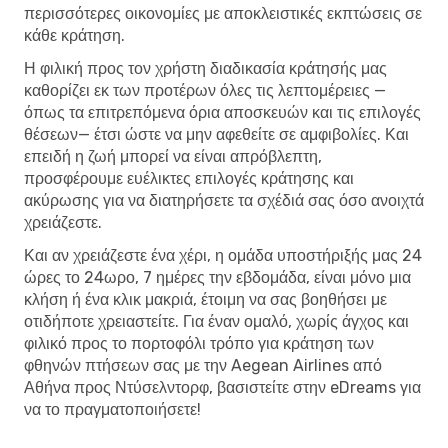
περισσότερες οικονομίες με αποκλειστικές εκπτώσεις σε
κάθε κράτηση.
Η φιλική προς τον χρήστη διαδικασία κράτησής μας
καθορίζει εκ των προτέρων όλες τις λεπτομέρειες —
όπως τα επιτρεπόμενα όρια αποσκευών και τις επιλογές
θέσεων— έτσι ώστε να μην αφεθείτε σε αμφιβολίες. Και
επειδή η ζωή μπορεί να είναι απρόβλεπτη,
προσφέρουμε ευέλικτες επιλογές κράτησης και
ακύρωσης για να διατηρήσετε τα σχέδιά σας όσο ανοιχτά
χρειάζεστε.
Και αν χρειάζεστε ένα χέρι, η ομάδα υποστήριξής μας 24
ώρες το 24ωρο, 7 ημέρες την εβδομάδα, είναι μόνο μια
κλήση ή ένα κλικ μακριά, έτοιμη να σας βοηθήσει με
οτιδήποτε χρειαστείτε. Για έναν ομαλό, χωρίς άγχος και
φιλικό προς το πορτοφόλι τρόπο για κράτηση των
φθηνών πτήσεων σας με την Aegean Airlines από
Αθήνα προς Ντύσελντορφ, βασιστείτε στην eDreams για
να το πραγματοποιήσετε!