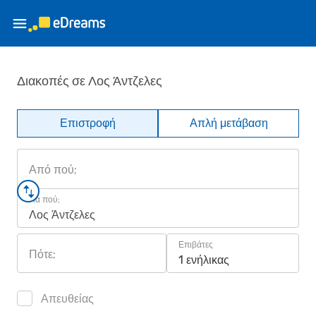
Διακοπές σε Λος Άντζελες
Επιστροφή
Απλή μετάβαση
Από πού;
Για πού;
Λος Άντζελες
Επιβάτες
Πότε;
1 ενήλικας
Απευθείας