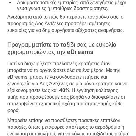
Δοκιμάστε τοπικές εμπειρίες
: από ξεναγήσεις μέχρι
γευσιγνωσίες ή υπαίθριες δραστηριότητες.
Ανεξάρτητα από το πώς θα περάσετε τον χρόνο σας, ο
προορισμός Λος Άντζελες προσφέρει αμέτρητες
ευκαιρίες για να δημιουργήσετε αξέχαστες αναμνήσεις.
Προγραμματίστε το ταξίδι σας με ευκολία
χρησιμοποιώντας την eDreams
Γιατί να διαχειρίζεστε πολλαπλές κρατήσεις όταν
μπορείτε να τα οργανώσετε όλα σε ένα μέρος; Με την
eDreams, μπορείτε να συνδυάσετε πτήσεις και
ξενοδοχεία για Λος Άντζελες σε μία μόνο κράτηση και να
εξοικονομήσετε έως και 40%. Η εγγύηση καλύτερης
τιμής
που προσφέρουμε σας βοηθά να διασφαλίσετε ότι
απολαμβάνετε εξαιρετική σχέση ποιότητας-τιμής κάθε
φορά.
Μπορείτε επίσης να προσθέσετε πρακτικές επιπλέον
παροχές, όπως μεταφορές από/προς το αεροδρόμιο ή
ενοικίαση αυτοκινήτου, για να κάνετε το ταξίδι σας ακόμα