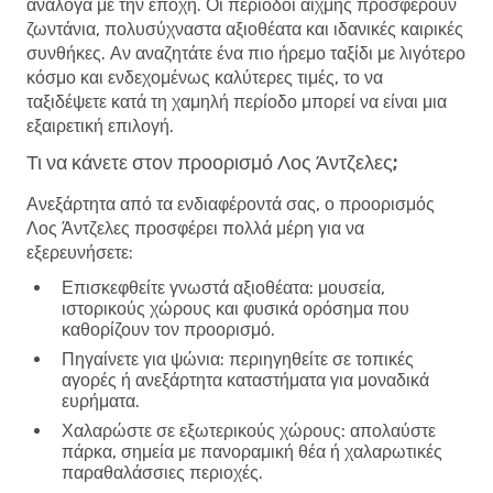
ανάλογα με την εποχή. Οι περίοδοι αιχμής προσφέρουν
ζωντάνια, πολυσύχναστα αξιοθέατα και ιδανικές καιρικές
συνθήκες. Αν αναζητάτε ένα πιο ήρεμο ταξίδι με λιγότερο
κόσμο και ενδεχομένως καλύτερες τιμές, το να
ταξιδέψετε κατά τη χαμηλή περίοδο μπορεί να είναι μια
εξαιρετική επιλογή.
Τι να κάνετε στον προορισμό Λος Άντζελες;
Ανεξάρτητα από τα ενδιαφέροντά σας, ο προορισμός
Λος Άντζελες προσφέρει πολλά μέρη για να
εξερευνήσετε:
Επισκεφθείτε γνωστά αξιοθέατα
: μουσεία,
ιστορικούς χώρους και φυσικά ορόσημα που
καθορίζουν τον προορισμό.
Πηγαίνετε για ψώνια
: περιηγηθείτε σε τοπικές
αγορές ή ανεξάρτητα καταστήματα για μοναδικά
ευρήματα.
Χαλαρώστε σε εξωτερικούς χώρους
: απολαύστε
πάρκα, σημεία με πανοραμική θέα ή χαλαρωτικές
παραθαλάσσιες περιοχές.