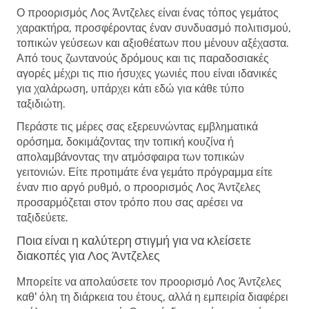
Ο προορισμός Λος Άντζελες είναι ένας τόπος γεμάτος
χαρακτήρα, προσφέροντας έναν συνδυασμό πολιτισμού,
τοπικών γεύσεων και αξιοθέατων που μένουν αξέχαστα.
Από τους ζωντανούς δρόμους και τις παραδοσιακές
αγορές μέχρι τις πιο ήσυχες γωνιές που είναι ιδανικές
για χαλάρωση, υπάρχει κάτι εδώ για κάθε τύπο
ταξιδιώτη.
Περάστε τις μέρες σας εξερευνώντας εμβληματικά
ορόσημα, δοκιμάζοντας την τοπική κουζίνα ή
απολαμβάνοντας την ατμόσφαιρα των τοπικών
γειτονιών. Είτε προτιμάτε ένα γεμάτο πρόγραμμα είτε
έναν πιο αργό ρυθμό, ο προορισμός Λος Άντζελες
προσαρμόζεται στον τρόπο που σας αρέσει να
ταξιδεύετε.
Ποια είναι η καλύτερη στιγμή για να κλείσετε
διακοπές για Λος Άντζελες
Μπορείτε να απολαύσετε τον προορισμό Λος Άντζελες
καθ' όλη τη διάρκεια του έτους, αλλά η εμπειρία διαφέρει