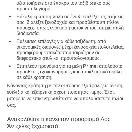
αξιοποιήσετε στο έπακρο τον ταξιδιωτικό σας
προϋπολογισμό.
Εύκολη κράτηση «όλα σε ένα»
: επιλέξτε τις πτήσεις
σας, διαλέξτε ξενοδοχείο και προσθέστε επιπλέον
παροχές, όπως ενοικίαση αυτοκινήτου, σε μια απλή
διαδικασία.
Ευέλικτες επιλογές για κάθε ταξιδιώτη
: από
οικονομικές διαμονές μέχρι ξενοδοχεία πολυτελείας,
προσφέρουμε πακέτα που ταιριάζουν σε
διαφορετικά στυλ και προϋπολογισμούς.
Επιπλέον προνόμια για τα μέλη Prime
: απολαύστε
πρόσθετες εξοικονομήσεις και αποκλειστικά οφέλη
σε κάθε κράτηση.
Κάνοντας κράτηση με την eDreams εξασφαλίζετε άνεση,
ευελιξία και εξαιρετική σχέση ποιότητας-τιμής. Έτσι,
μπορείτε να επικεντρωθείτε στο να απολαύσετε το ταξίδι
σας.
Ανακαλύψτε τι κάνει τον προορισμό Λος
Άντζελες ξεχωριστό