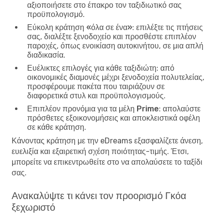
αξιοποιήσετε στο έπακρο τον ταξιδιωτικό σας
προϋπολογισμό.
Εύκολη κράτηση «όλα σε ένα»
: επιλέξτε τις πτήσεις
σας, διαλέξτε ξενοδοχείο και προσθέστε επιπλέον
παροχές, όπως ενοικίαση αυτοκινήτου, σε μια απλή
διαδικασία.
Ευέλικτες επιλογές για κάθε ταξιδιώτη
: από
οικονομικές διαμονές μέχρι ξενοδοχεία πολυτελείας,
προσφέρουμε πακέτα που ταιριάζουν σε
διαφορετικά στυλ και προϋπολογισμούς.
Επιπλέον προνόμια για τα μέλη Prime
: απολαύστε
πρόσθετες εξοικονομήσεις και αποκλειστικά οφέλη
σε κάθε κράτηση.
Κάνοντας κράτηση με την eDreams εξασφαλίζετε άνεση,
ευελιξία και εξαιρετική σχέση ποιότητας-τιμής. Έτσι,
μπορείτε να επικεντρωθείτε στο να απολαύσετε το ταξίδι
σας.
Ανακαλύψτε τι κάνει τον προορισμό Γκόα
ξεχωριστό