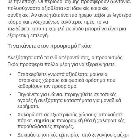
με την εποχή. Οι περίοδοι αιχμής προσφέρουν ζωντάνια,
πολυσύχναστα αξιοθέατα και ιδανικές καιρικές
συνθήκες. Αν αναζητάτε ένα πιο ήρεμο ταξίδι με λιγότερο
κόσμο και ενδεχομένως καλύτερες τιμές, το να
ταξιδέψετε κατά τη χαμηλή περίοδο μπορεί να είναι μια
εξαιρετική επιλογή.
Τι να κάνετε στον προορισμό Γκόα;
Ανεξάρτητα από τα ενδιαφέροντά σας, ο προορισμός
Γκόα προσφέρει πολλά μέρη για να εξερευνήσετε:
Επισκεφθείτε γνωστά αξιοθέατα
: μουσεία,
ιστορικούς χώρους και φυσικά ορόσημα που
καθορίζουν τον προορισμό.
Πηγαίνετε για ψώνια
: περιηγηθείτε σε τοπικές
αγορές ή ανεξάρτητα καταστήματα για μοναδικά
ευρήματα.
Χαλαρώστε σε εξωτερικούς χώρους
: απολαύστε
πάρκα, σημεία με πανοραμική θέα ή χαλαρωτικές
παραθαλάσσιες περιοχές.
Δοκιμάστε τοπικές εμπειρίες
: από ξεναγήσεις μέχρι