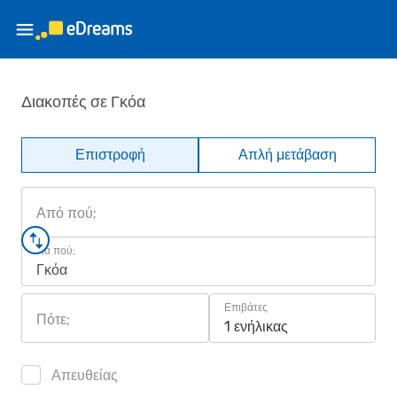
Διακοπές σε Γκόα
Επιστροφή
Απλή μετάβαση
Από πού;
Για πού;
Γκόα
Επιβάτες
Πότε;
1 ενήλικας
Απευθείας