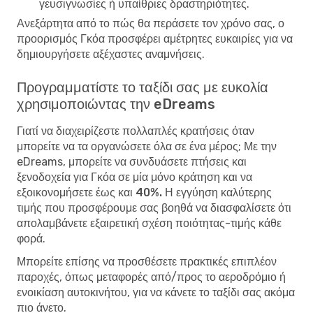
γευσιγνωσίες ή υπαίθριες δραστηριότητες.
Ανεξάρτητα από το πώς θα περάσετε τον χρόνο σας, ο
προορισμός Γκόα προσφέρει αμέτρητες ευκαιρίες για να
δημιουργήσετε αξέχαστες αναμνήσεις.
Προγραμματίστε το ταξίδι σας με ευκολία
χρησιμοποιώντας την eDreams
Γιατί να διαχειρίζεστε πολλαπλές κρατήσεις όταν
μπορείτε να τα οργανώσετε όλα σε ένα μέρος; Με την
eDreams, μπορείτε να συνδυάσετε πτήσεις και
ξενοδοχεία για Γκόα σε μία μόνο κράτηση και να
εξοικονομήσετε έως και 40%. Η εγγύηση καλύτερης
τιμής
που προσφέρουμε σας βοηθά να διασφαλίσετε ότι
απολαμβάνετε εξαιρετική σχέση ποιότητας-τιμής κάθε
φορά.
Μπορείτε επίσης να προσθέσετε πρακτικές επιπλέον
παροχές, όπως μεταφορές από/προς το αεροδρόμιο ή
ενοικίαση αυτοκινήτου, για να κάνετε το ταξίδι σας ακόμα
πιο άνετο.