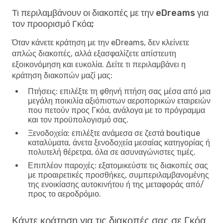
Τι περιλαμβάνουν οι διακοπές με την eDreams για
τον προορισμό Γκόα;
Όταν κάνετε κράτηση με την eDreams, δεν κλείνετε
απλώς διακοπές, αλλά εξασφαλίζετε απίστευτη
εξοικονόμηση και ευκολία. Δείτε τι περιλαμβάνει η
κράτηση διακοπών μαζί μας:
Πτήσεις
: επιλέξτε τη φθηνή πτήση σας μέσα από μια
μεγάλη ποικιλία αξιόπιστων αεροπορικών εταιρειών
που πετούν προς Γκόα, ανάλογα με το πρόγραμμα
και τον προϋπολογισμό σας.
Ξενοδοχεία
: επιλέξτε ανάμεσα σε ζεστά boutique
καταλύματα, άνετα ξενοδοχεία μεσαίας κατηγορίας ή
πολυτελή θέρετρα, όλα σε ασυναγώνιστες τιμές.
Επιπλέον παροχές
: εξατομικεύστε τις διακοπές σας
με προαιρετικές προσθήκες, συμπεριλαμβανομένης
της ενοικίασης αυτοκινήτου ή της μεταφοράς από/
προς το αεροδρόμιο.
Κάντε κράτηση για τις διακοπές σας σε Γκόα