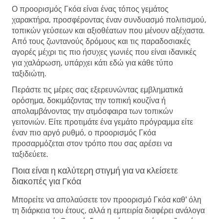
Ο προορισμός Γκόα είναι ένας τόπος γεμάτος
χαρακτήρα, προσφέροντας έναν συνδυασμό πολιτισμού,
τοπικών γεύσεων και αξιοθέατων που μένουν αξέχαστα.
Από τους ζωντανούς δρόμους και τις παραδοσιακές
αγορές μέχρι τις πιο ήσυχες γωνιές που είναι ιδανικές
για χαλάρωση, υπάρχει κάτι εδώ για κάθε τύπο
ταξιδιώτη.
Περάστε τις μέρες σας εξερευνώντας εμβληματικά
ορόσημα, δοκιμάζοντας την τοπική κουζίνα ή
απολαμβάνοντας την ατμόσφαιρα των τοπικών
γειτονιών. Είτε προτιμάτε ένα γεμάτο πρόγραμμα είτε
έναν πιο αργό ρυθμό, ο προορισμός Γκόα
προσαρμόζεται στον τρόπο που σας αρέσει να
ταξιδεύετε.
Ποια είναι η καλύτερη στιγμή για να κλείσετε
διακοπές για Γκόα
Μπορείτε να απολαύσετε τον προορισμό Γκόα καθ' όλη
τη διάρκεια του έτους, αλλά η εμπειρία διαφέρει ανάλογα