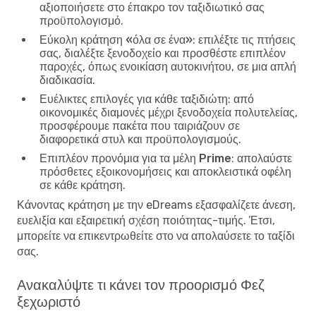
αξιοποιήσετε στο έπακρο τον ταξιδιωτικό σας
προϋπολογισμό.
Εύκολη κράτηση «όλα σε ένα»
: επιλέξτε τις πτήσεις
σας, διαλέξτε ξενοδοχείο και προσθέστε επιπλέον
παροχές, όπως ενοικίαση αυτοκινήτου, σε μια απλή
διαδικασία.
Ευέλικτες επιλογές για κάθε ταξιδιώτη
: από
οικονομικές διαμονές μέχρι ξενοδοχεία πολυτελείας,
προσφέρουμε πακέτα που ταιριάζουν σε
διαφορετικά στυλ και προϋπολογισμούς.
Επιπλέον προνόμια για τα μέλη Prime
: απολαύστε
πρόσθετες εξοικονομήσεις και αποκλειστικά οφέλη
σε κάθε κράτηση.
Κάνοντας κράτηση με την eDreams εξασφαλίζετε άνεση,
ευελιξία και εξαιρετική σχέση ποιότητας-τιμής. Έτσι,
μπορείτε να επικεντρωθείτε στο να απολαύσετε το ταξίδι
σας.
Ανακαλύψτε τι κάνει τον προορισμό Φεζ
ξεχωριστό