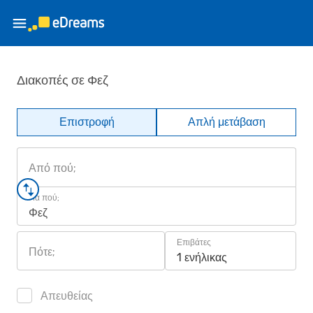
Διακοπές σε Φεζ
Επιστροφή
Απλή μετάβαση
Από πού;
Για πού;
Φεζ
Επιβάτες
Πότε;
1 ενήλικας
Απευθείας