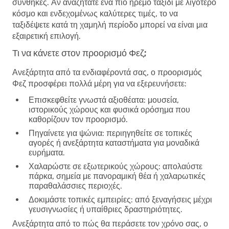
συνθήκες. Αν αναζητάτε ένα πιο ήρεμο ταξίδι με λιγότερο
κόσμο και ενδεχομένως καλύτερες τιμές, το να
ταξιδέψετε κατά τη χαμηλή περίοδο μπορεί να είναι μια
εξαιρετική επιλογή.
Τι να κάνετε στον προορισμό Φεζ;
Ανεξάρτητα από τα ενδιαφέροντά σας, ο προορισμός
Φεζ προσφέρει πολλά μέρη για να εξερευνήσετε:
Επισκεφθείτε γνωστά αξιοθέατα
: μουσεία,
ιστορικούς χώρους και φυσικά ορόσημα που
καθορίζουν τον προορισμό.
Πηγαίνετε για ψώνια
: περιηγηθείτε σε τοπικές
αγορές ή ανεξάρτητα καταστήματα για μοναδικά
ευρήματα.
Χαλαρώστε σε εξωτερικούς χώρους
: απολαύστε
πάρκα, σημεία με πανοραμική θέα ή χαλαρωτικές
παραθαλάσσιες περιοχές.
Δοκιμάστε τοπικές εμπειρίες
: από ξεναγήσεις μέχρι
γευσιγνωσίες ή υπαίθριες δραστηριότητες.
Ανεξάρτητα από το πώς θα περάσετε τον χρόνο σας, ο