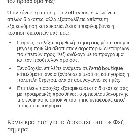
τον προορισμό Φεζ;
Όταν κάνετε κράτηση με την eDreams, δεν κλείνετε
απλώς διακοπές, αλλά εξασφαλίζετε απίστευτη
εξοικονόμηση και ευκολία. Δείτε τι περιλαμβάνει η
κράτηση διακοπών μαζί μας:
Πτήσεις
: επιλέξτε τη φθηνή πτήση σας μέσα από μια
μεγάλη ποικιλία αξιόπιστων αεροπορικών εταιρειών
που πετούν προς Φεζ, ανάλογα με το πρόγραμμα
και τον προϋπολογισμό σας.
Ξενοδοχεία
: επιλέξτε ανάμεσα σε ζεστά boutique
καταλύματα, άνετα ξενοδοχεία μεσαίας κατηγορίας ή
πολυτελή θέρετρα, όλα σε ασυναγώνιστες τιμές.
Επιπλέον παροχές
: εξατομικεύστε τις διακοπές σας
με προαιρετικές προσθήκες, συμπεριλαμβανομένης
της ενοικίασης αυτοκινήτου ή της μεταφοράς από/
προς το αεροδρόμιο.
Κάντε κράτηση για τις διακοπές σας σε Φεζ
σήμερα