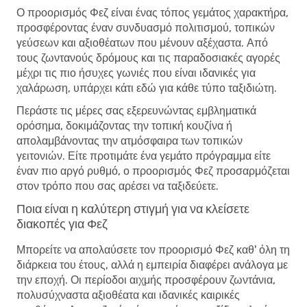
Ο προορισμός Φεζ είναι ένας τόπος γεμάτος χαρακτήρα,
προσφέροντας έναν συνδυασμό πολιτισμού, τοπικών
γεύσεων και αξιοθέατων που μένουν αξέχαστα. Από
τους ζωντανούς δρόμους και τις παραδοσιακές αγορές
μέχρι τις πιο ήσυχες γωνιές που είναι ιδανικές για
χαλάρωση, υπάρχει κάτι εδώ για κάθε τύπο ταξιδιώτη.
Περάστε τις μέρες σας εξερευνώντας εμβληματικά
ορόσημα, δοκιμάζοντας την τοπική κουζίνα ή
απολαμβάνοντας την ατμόσφαιρα των τοπικών
γειτονιών. Είτε προτιμάτε ένα γεμάτο πρόγραμμα είτε
έναν πιο αργό ρυθμό, ο προορισμός Φεζ προσαρμόζεται
στον τρόπο που σας αρέσει να ταξιδεύετε.
Ποια είναι η καλύτερη στιγμή για να κλείσετε
διακοπές για Φεζ
Μπορείτε να απολαύσετε τον προορισμό Φεζ καθ' όλη τη
διάρκεια του έτους, αλλά η εμπειρία διαφέρει ανάλογα με
την εποχή. Οι περίοδοι αιχμής προσφέρουν ζωντάνια,
πολυσύχναστα αξιοθέατα και ιδανικές καιρικές