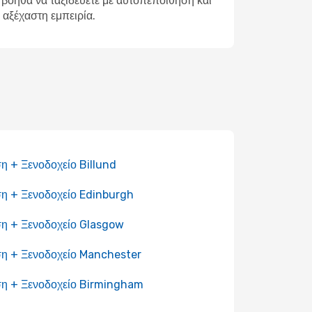
ς βοηθά να ταξιδεύετε με αυτοπεποίθηση και
 αξέχαστη εμπειρία.
η + Ξενοδοχείο Billund
η + Ξενοδοχείο Edinburgh
η + Ξενοδοχείο Glasgow
η + Ξενοδοχείο Manchester
η + Ξενοδοχείο Birmingham