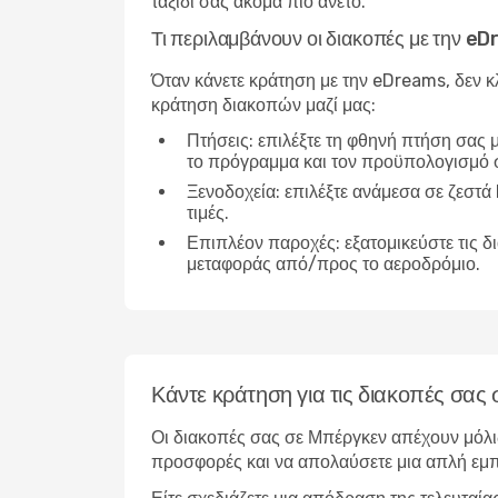
ταξίδι σας ακόμα πιο άνετο.
Τι περιλαμβάνουν οι διακοπές με την e
Όταν κάνετε κράτηση με την eDreams, δεν κλ
κράτηση διακοπών μαζί μας:
Πτήσεις
: επιλέξτε τη φθηνή πτήση σας
το πρόγραμμα και τον προϋπολογισμό 
Ξενοδοχεία
: επιλέξτε ανάμεσα σε ζεστ
τιμές.
Επιπλέον παροχές
: εξατομικεύστε τις
μεταφοράς από/προς το αεροδρόμιο.
Κάντε κράτηση για τις διακοπές σα
Οι διακοπές σας σε Μπέργκεν απέχουν μόλις
προσφορές και να απολαύσετε μια απλή εμπ